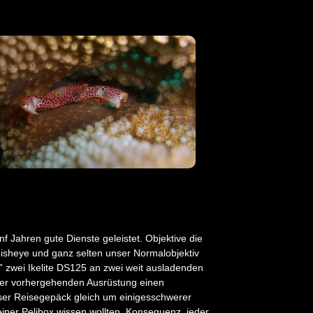
f Jahren gute Dienste geleistet. Objektive die
heye und ganz selten unser Normalobjektiv
 zwei Ikelite DS125 an zwei weit ausladenden
rer vorhergehenden Ausrüstung einen
unser Reisegepäck gleich um einigesschwerer
einer Pelibox wissen wollten. Konsequenz, jeder