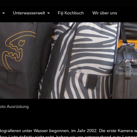
Unterwasserwelt
Fiji Kochbuch
Wir über uns
oto Ausrüstung
 Fotografieren unter Wasser begonnen, im Jahr 2002. Die erste Kamera 
hne Licht definitiv nicht geht, haben wir uns entsprechend gute Lampen