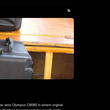
war eine Olympus C8080 in einem orginal
 (Keldan) besorgt und der jeweils nicht