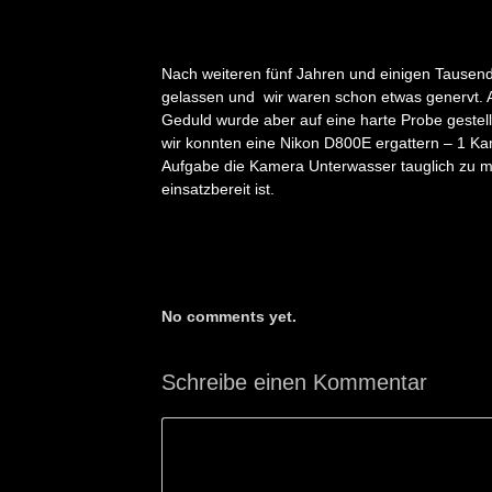
Nach weiteren fünf Jahren und einigen Tausende
gelassen und wir waren schon etwas genervt. 
Geduld wurde aber auf eine harte Probe gestel
wir konnten eine Nikon D800E ergattern – 1 Ka
Aufgabe die Kamera Unterwasser tauglich zu m
einsatzbereit ist.
No comments yet.
Schreibe einen Kommentar