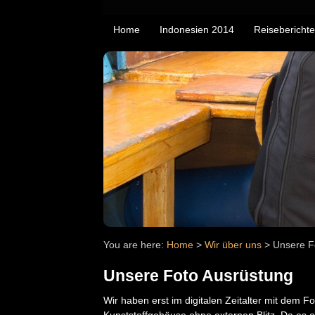
Home
Indonesien 2014
Reiseberichte
You are here:
Home
>
Wir über uns
>
Unsere F
Unsere Foto Ausrüstung
Wir haben erst im digitalen Zeitalter mit dem
Kunststoffgehäuse ohne externen Blitz. Da es o