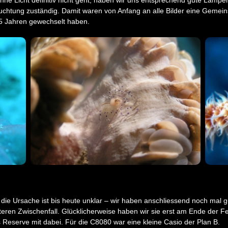
euchtung zuständig. Damit waren von Anfang an alle Bilder eine Gemeins
 5 Jahren gewechselt haben.
 die Ursache ist bis heute unklar – wir haben anschliessend noch ma
ren Zwischenfall. Glücklicherweise haben wir sie erst am Ende der Fer
 Reserve mit dabei. Für die C8080 war eine kleine Casio der Plan B.