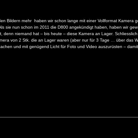
n Bildern mehr haben wir schon lange mit einer Vollformat Kamera geli
Als sie nun schon im 2011 die D800 angekündigt haben, haben wir gew
lt, denn niemand hat – bis heute – diese Kamera an Lager. Schliessli
mera von 2 Stk. die an Lager waren (aber nur für 3 Tage … über das 
achen und mit genügend Licht für Foto und Video auszurüsten – damit