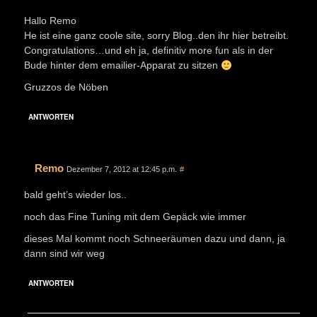
Hallo Remo
He ist eine ganz coole site, sorry Blog..den ihr hier betreibt.
Congratulations…und eh ja, definitiv more fun als in der
Bude hinter dem emailier-Apparat zu sitzen
Gruzzos de Nöben
ANTWORTEN
Remo
Dezember 7, 2012 at 12:45 p.m.
#
bald geht’s wieder los..
noch das Fine Tuning mit dem Gepäck wie immer
dieses Mal kommt noch Schneeräumen dazu und dann, ja
dann sind wir weg
ANTWORTEN