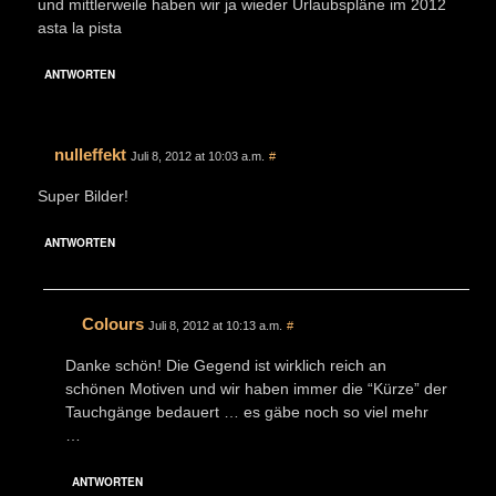
und mittlerweile haben wir ja wieder Urlaubspläne im 2012
asta la pista
ANTWORTEN
nulleffekt
Juli 8, 2012 at 10:03 a.m.
#
Super Bilder!
ANTWORTEN
Colours
Juli 8, 2012 at 10:13 a.m.
#
Danke schön! Die Gegend ist wirklich reich an
schönen Motiven und wir haben immer die “Kürze” der
Tauchgänge bedauert … es gäbe noch so viel mehr
…
ANTWORTEN