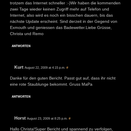
trotzem das Internet schneller :-)Wir haben die kommenden
zwei Tage wieder keinen Zugriff mehr auf Telefon und
Internet, also wird es noch ein bisschen dauern, bis das
nächste Update erscheint. Sind derzeit in der Gegend von
Exmouth und geniessen das Badewetter.Liebe Grüsse,
Christa und Remo
ANTWORTEN
Kurt
August 22, 2009 at 4:15 p.m.
#
Danke für den guten Bericht. Passt gut auf, dass ihr nicht
eine rote Staublunge bekommt. Gruss MaPa
ANTWORTEN
Horst
August 23, 2009 at 8:25 p.m.
#
Hallo Christa!Super Bericht und spannend zu verfolgen,