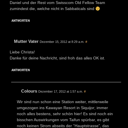
Daniel und der Rest vom Swisscom Old Fellow Team
zumindest die, welche nicht in Sabbaticals sind
ANTWORTEN
Mutter Vater
Dezember 15, 2012 at 8:29 a.m.
#
Liebe Christa!
Danke für deine Nachricht, sind froh das alles OK ist.
ANTWORTEN
Colours
Dezember 17, 2012 at 1:57 a.m.
#
Wir sind nun schon eine Station weiter, mittlerweile
umgezogen ins Kawayan Resort in Siquijor; immer
noch alles bestens, sehr schön hier! Es sind noch ein
bisschen Auswirkungen vom Taifun spürbar, es gibt
noch keinen Strom abseits der “Hauptstrasse”, das