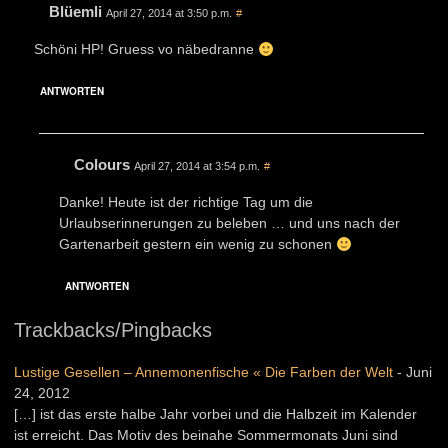
Blüemli
April 27, 2014 at 3:50 p.m.
#
Schöni HP! Gruess vo näbedranne
ANTWORTEN
Colours
April 27, 2014 at 3:54 p.m.
#
Danke! Heute ist der richtige Tag um die
Urlaubserinnerungen zu beleben … und uns nach der
Gartenarbeit gestern ein wenig zu schonen
ANTWORTEN
Trackbacks/Pingbacks
Lustige Gesellen – Annemonenfische « Die Farben der Welt
-
Juni
24, 2012
[…] ist das erste halbe Jahr vorbei und die Halbzeit im Kalender
ist erreicht. Das Motiv des beinahe Sommermonats Juni sind