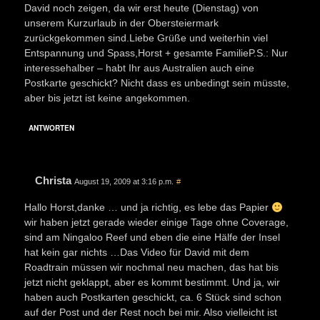
David noch zeigen, da wir erst heute (Dienstag) von
unserem Kurzurlaub in der Obersteiermark
zurückgekommen sind.Liebe Grüße und weiterhin viel
Entspannung und Spass,Horst + gesamte FamilieP.S.: Nur
interessehalber – habt Ihr aus Australien auch eine
Postkarte geschickt? Nicht dass es unbedingt sein müsste,
aber bis jetzt ist keine angekommen.
ANTWORTEN
Christa
August 19, 2009 at 3:16 p.m.
#
Hallo Horst,danke … und ja richtig, es lebe das Papier
wir haben jetzt gerade wieder einige Tage ohne Coverage,
sind am Ningaloo Reef und eben die eine Hälfe der Insel
hat kein gar nichts …Das Video für David mit dem
Roadtrain müssen wir nochmal neu machen, das hat bis
jetzt nicht geklappt, aber es kommt bestimmt. Und ja, wir
haben auch Postkarten geschickt, ca. 6 Stück sind schon
auf der Post und der Rest noch bei mir. Also vielleicht ist