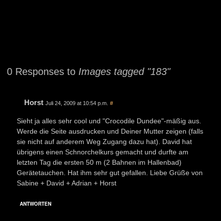
0 Responses to
Images tagged "183"
Horst
Juli 24, 2009 at 10:54 p.m.
#
Sieht ja alles sehr cool und "Crocodile Dundee"-mäßig aus.
Werde die Seite ausdrucken und Deiner Mutter zeigen (falls
sie nicht auf anderem Weg Zugang dazu hat). David hat
übrigens einen Schnorchelkurs gemacht und durfte am
letzten Tag die ersten 50 m (2 Bahnen im Hallenbad)
Gerätetauchen. Hat ihm sehr gut gefallen. Liebe Grüße von
Sabine + David + Adrian + Horst
ANTWORTEN