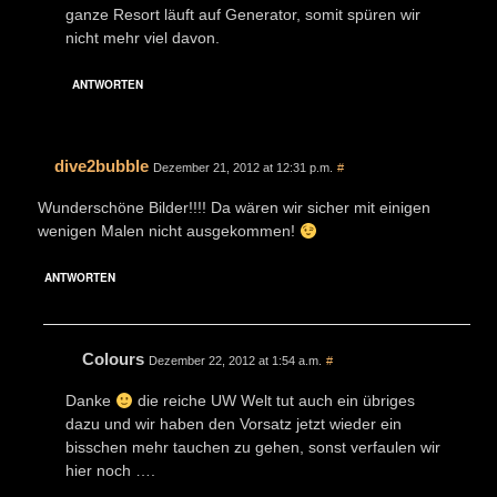
ganze Resort läuft auf Generator, somit spüren wir
nicht mehr viel davon.
ANTWORTEN
dive2bubble
Dezember 21, 2012 at 12:31 p.m.
#
Wunderschöne Bilder!!!! Da wären wir sicher mit einigen
wenigen Malen nicht ausgekommen!
ANTWORTEN
Colours
Dezember 22, 2012 at 1:54 a.m.
#
Danke
die reiche UW Welt tut auch ein übriges
dazu und wir haben den Vorsatz jetzt wieder ein
bisschen mehr tauchen zu gehen, sonst verfaulen wir
hier noch ….