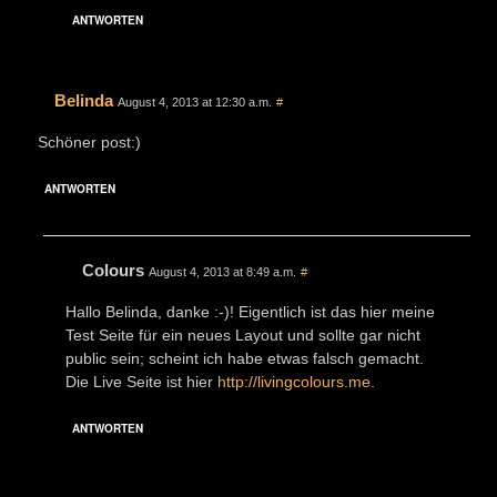
ANTWORTEN
Belinda
August 4, 2013 at 12:30 a.m.
#
Schöner post:)
ANTWORTEN
Colours
August 4, 2013 at 8:49 a.m.
#
Hallo Belinda, danke :-)! Eigentlich ist das hier meine
Test Seite für ein neues Layout und sollte gar nicht
public sein; scheint ich habe etwas falsch gemacht.
Die Live Seite ist hier
http://livingcolours.me
.
ANTWORTEN