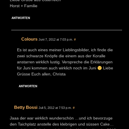
Horst + Familie
ANTWORTEN
Colours
Juni 7, 2012 at 7:03 p.m.
#
Es ist auch eines meiner Lieblingsbilder, ich finde die
zwei schwarze Knöpfe die einem aus der Koralle
anstarren wirklich lustig. Verspreche die Erklärungen
für Juni kommen auch wirklich noch im Juni
Liebe
Grüsse Euch allen, Christa
ANTWORTEN
Betty Bossi
Juli 5, 2012 at 7:53 p.m.
#
Jaaa der war wirklich wunderschön …und ich bevorzuge
den Taichplatz anstelle des klebrigen und süssen Cake…