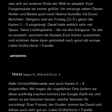
was sich am anderen Ende der Welt so abspielt. Eure
Fangemeinde wir immer größer. Ich versorge neben Deiner
Mutter und Bärbel auch noch Helmut Aumüller mit Euren
Berichten. Übrigens sind am Freitag (21.8.) gleich die
Karten 1 – 5 eingelangt. David hatte wirklich sehr viel
Spass. Seine Lieblingskarte – die mit den Kängurus. So wie
es aussieht, sammenl die Aussies Eure Karten zusammen
und schicken diese dann gebündelt nach good old europe.
Liebe Grüße,Horst + Familie
ANTWORTEN
Horst
August 31, 2009 at 8:53 p.m.
#
Hallo Christa!Mittlerweile sind auch Karten 6 – 8
eingetroffen. Wir tragen die ungefähren Orte (sofern wir
diese ausfindig machen können) bei Google Earth ein und
sehen so ein bisschen besser, welche Strecken Ihr
zurücklegt. Euer Freund, der Grader, kommt bei David und
Adrian auch sehr gut an. Liebe GrüßeHorst + Familie