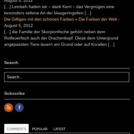
August 5, 2012
[…] Lembeh hatten wir – dank Kerri – das Vergnügen eine
besonders seltene Art der blaugeringelten […]
Die Giftigen mit den schönen Farben « Die Farben der Welt
-
August 5, 2012
[…] die Familie der Skorpionfische gehört neben dem
Rotfeuerfisch auch der Drachenkopf. Diese dem Untergrund
angepassten Tiere lauern am Grund oder auf Korallen […]
Search
Subscribe
COMMENTS
POPULAR
LATEST