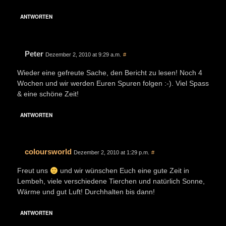
ANTWORTEN
Peter
Dezember 2, 2010 at 9:29 a.m.
#
Wieder eine gefreute Sache, den Bericht zu lesen! Noch 4
Wochen und wir werden Euren Spuren folgen :-). Viel Spass
& eine schöne Zeit!
ANTWORTEN
coloursworld
Dezember 2, 2010 at 1:29 p.m.
#
Freut uns
und wir wünschen Euch eine gute Zeit in
Lembeh, viele verschiedene Tierchen und natürlich Sonne,
Wärme und gut Luft! Durchhalten bis dann!
ANTWORTEN