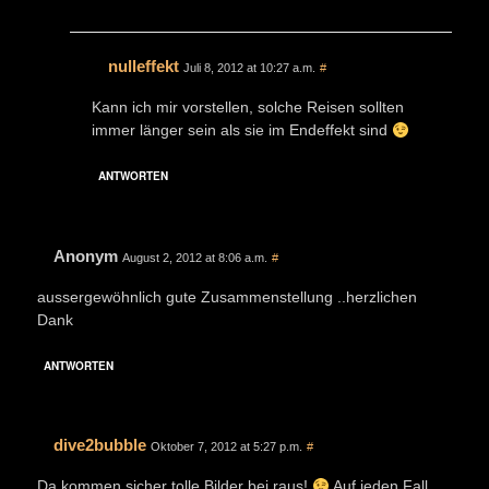
nulleffekt
Juli 8, 2012 at 10:27 a.m.
#
Kann ich mir vorstellen, solche Reisen sollten
immer länger sein als sie im Endeffekt sind
ANTWORTEN
Anonym
August 2, 2012 at 8:06 a.m.
#
aussergewöhnlich gute Zusammenstellung ..herzlichen
Dank
ANTWORTEN
dive2bubble
Oktober 7, 2012 at 5:27 p.m.
#
Da kommen sicher tolle Bilder bei raus!
Auf jeden Fall