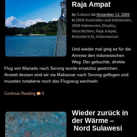
Raja Ampat
by
Colours
on
November 13, 2009
in
2009 Australien und Indonesien
,
2009 Indonesien
,
Display
,
Geschichten
,
Raja Ampat
,
Reisebericht
,
Unterwasser
Und wieder mal ging es für die
Anreise den indonesischen
Weg. Der gebuchte, direkte
Flug von Manado nach Sorong wurde ersatzlos gestrichen.
Anstatt dessen sind wir via Makassar nach Sorong geflogen und
mussten notabene noch das Flugzeug wechseln
Continue Reading
0
Wieder zurück in
der Wärme –
Nord Sulawesi