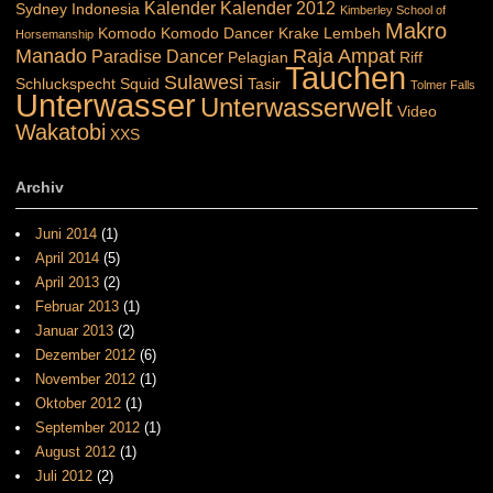
Kalender
Kalender 2012
Sydney
Indonesia
Kimberley School of
Makro
Komodo
Komodo Dancer
Krake
Lembeh
Horsemanship
Manado
Raja Ampat
Paradise Dancer
Pelagian
Riff
Tauchen
Sulawesi
Schluckspecht
Squid
Tasir
Tolmer Falls
Unterwasser
Unterwasserwelt
Video
Wakatobi
XXS
Archiv
Juni 2014
(1)
April 2014
(5)
April 2013
(2)
Februar 2013
(1)
Januar 2013
(2)
Dezember 2012
(6)
November 2012
(1)
Oktober 2012
(1)
September 2012
(1)
August 2012
(1)
Juli 2012
(2)