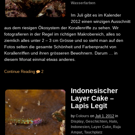
Wasserfarben
Im Juli gibt es im Kalender
2012 einen winzigen Ausschnitt
aus dem riesigen Ökosystem der Korallenriffe zu sehen. Wir
fotografieren in der Regel im richtigen Makrobereich, alles so
ziemlich alles unter 2 – 3 cm Grösse und so sieht man auf den
Fotos selten die gesamte Schönheit und Farbenpracht von
Korallenriffen und ihren grösseren Bewohnern. Darum … in
diesem Monat einmal etwas anderes.
Continue Reading
2
Indonesischer
Layer Cake –
Lapis Legit
by
Colours
on
Juli 1, 2012
in
Display
,
Geschichten
,
Halo
,
Indonesien
,
Layer Cake
,
Raja
Ampat
,
Tauchplatz