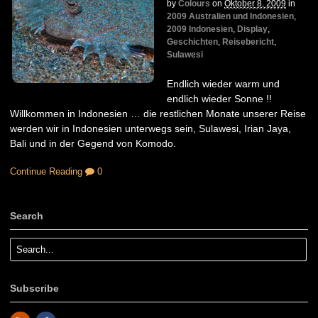
by
Colours
on
Oktober 8, 2009
in
2009 Australien und Indonesien
,
2009 Indonesien
,
Display
,
Geschichten
,
Reisebericht
,
Sulawesi
Endlich wieder warm und
endlich wieder Sonne !!
Willkommen in Indonesien … die restlichen Monate unserer Reise
werden wir in Indonesien unterwegs sein, Sulawesi, Irian Jaya,
Bali und in der Gegend von Komodo.
Continue Reading
0
Search
Subscribe