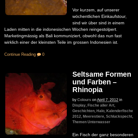
Vor kurzem, auf unserer
wöchentlichen Einkaufstour,
sind wir über sind in einem
Laden mitten in die indonesischen Wochen reingestolpert.
Marketingmässig als Bali kommuniziert, obwohl das nun fast
wirklich einer der kleinsten Teile im grossen Indonesien ist.
Continue Reading
0
Seltsame Formen
und Farben –
Rhinopia
by
Colours
on
April 7, 2012
in
Display
,
Fische aller Art
,
Geschichten
,
Halo
,
Kalenderfische
2012
,
Meerestiere
,
Schluckspecht
,
Themen Unterwasser
Ein Fisch der ganz besonderen