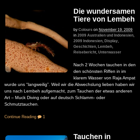
Die wundersamen
Tiere von Lembeh
by
Colours
on
November 19, 2009
in
2009 Australien und Indonesien
,
2009 Indonesien
,
Display
,
Geschichten
,
Lembeh
,
Reisebericht
,
Unterwasser
Nach 2 Wochen tauchen in den
den schönsten Riffen in im
klarem Wasser von Raja Ampat
wurde uns “langweilig”. Weil wir die Abwechslung lieben haben wir
uns nach Lembeh aufgemacht, zum Tauchen der etwas anderen
Art – Muck Diving oder auf deutsch Schlamm- oder
Schmutztauchen.
Continue Reading
1
Tauchen in