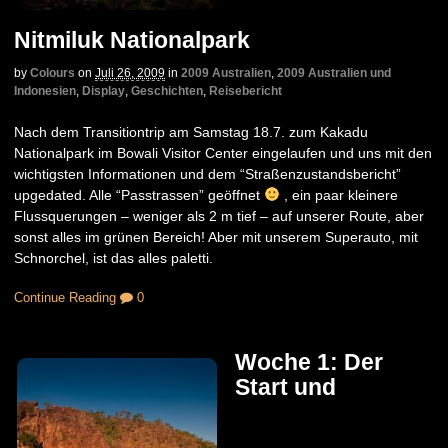
Nitmiluk Nationalpark
by
Colours
on
Juli 26, 2009
in
2009 Australien
,
2009 Australien und
Indonesien
,
Display
,
Geschichten
,
Reisebericht
Nach dem Transitiontrip am Samstag 18.7. zum Kakadu
Nationalpark im Bowali Visitor Center eingelaufen und uns mit den
wichtigsten Informationen und dem “Straßenzustandsbericht”
upgedated. Alle “Passtrassen” geöffnet
, ein paar kleinere
Flussquerungen – weniger als 2 m tief – auf unserer Route, aber
sonst alles im grünen Bereich! Aber mit unserem Superauto, mit
Schnorchel, ist das alles paletti.
Continue Reading
0
Woche 1: Der
Start und