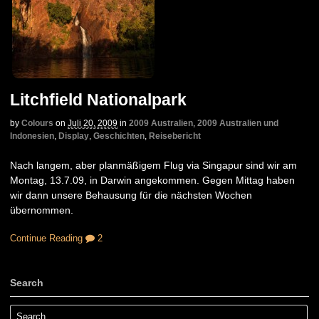
Litchfield Nationalpark
by
Colours
on
Juli 20, 2009
in
2009 Australien
,
2009 Australien und
Indonesien
,
Display
,
Geschichten
,
Reisebericht
Nach langem, aber planmäßigem Flug via Singapur sind wir am
Montag, 13.7.09, in Darwin angekommen. Gegen Mittag haben
wir dann unsere Behausung für die nächsten Wochen
übernommen.
Continue Reading
2
Search