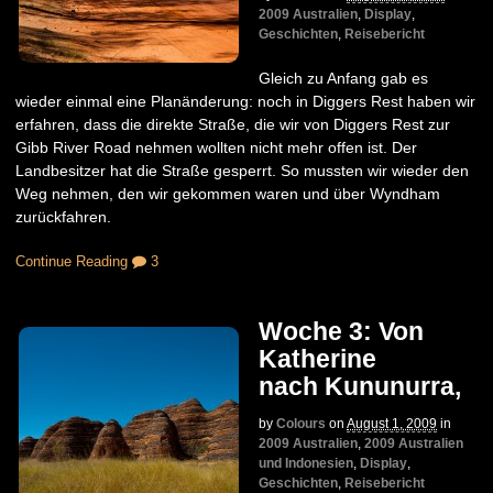
2009 Australien
,
Display
,
Geschichten
,
Reisebericht
Gleich zu Anfang gab es
wieder einmal eine Planänderung: noch in Diggers Rest haben wir
erfahren, dass die direkte Straße, die wir von Diggers Rest zur
Gibb River Road nehmen wollten nicht mehr offen ist. Der
Landbesitzer hat die Straße gesperrt. So mussten wir wieder den
Weg nehmen, den wir gekommen waren und über Wyndham
zurückfahren.
Continue Reading
3
Woche 3: Von
Katherine
nach Kununurra,
by
Colours
on
August 1, 2009
in
2009 Australien
,
2009 Australien
und Indonesien
,
Display
,
Geschichten
,
Reisebericht