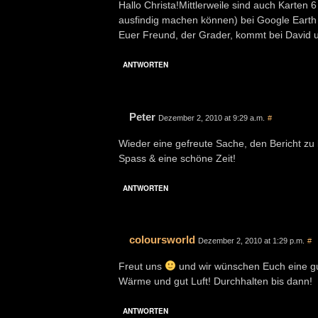
Hallo Christa!Mittlerweile sind auch Karten 6
ausfindig machen können) bei Google Earth 
Euer Freund, der Grader, kommt bei David u
ANTWORTEN
Peter
Dezember 2, 2010 at 9:29 a.m.
#
Wieder eine gefreute Sache, den Bericht zu
Spass & eine schöne Zeit!
ANTWORTEN
coloursworld
Dezember 2, 2010 at 1:29 p.m.
#
Freut uns
und wir wünschen Euch eine gut
Wärme und gut Luft! Durchhalten bis dann!
ANTWORTEN