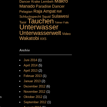
Makro
Dancer
Krake
Lembeh
Manado
Paradise Dancer
Raja Ampat
Pelagian
Riff
Sulawesi
Schluckspecht
Squid
Tauchen
Tasir
Tolmer Falls
Unterwasser
Unterwasserwelt
Video
Wakatobi
XXS
Archiv
Juni 2014
(1)
April 2014
(5)
April 2013
(2)
Februar 2013
(1)
Januar 2013
(2)
Dezember 2012
(6)
November 2012
(1)
Es
Oktober 2012
(1)
September 2012
(1)
s