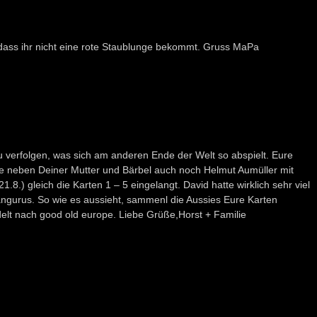
, dass ihr nicht eine rote Staublunge bekommt. Gruss MaPa
u verfolgen, was sich am anderen Ende der Welt so abspielt. Eure
e neben Deiner Mutter und Bärbel auch noch Helmut Aumüller mit
.8.) gleich die Karten 1 – 5 eingelangt. David hatte wirklich sehr viel
ängurus. So wie es aussieht, sammenl die Aussies Eure Karten
t nach good old europe. Liebe Grüße,Horst + Familie