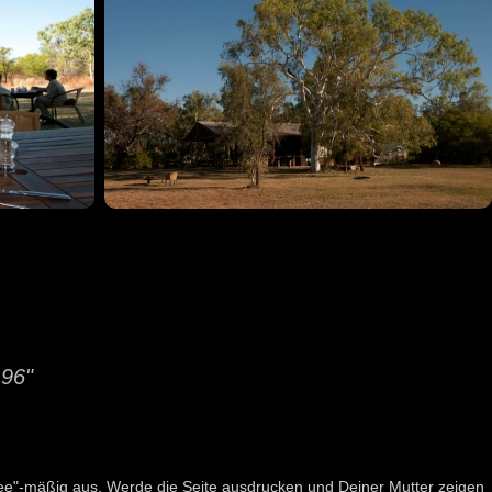
196"
ndee"-mäßig aus. Werde die Seite ausdrucken und Deiner Mutter zeigen