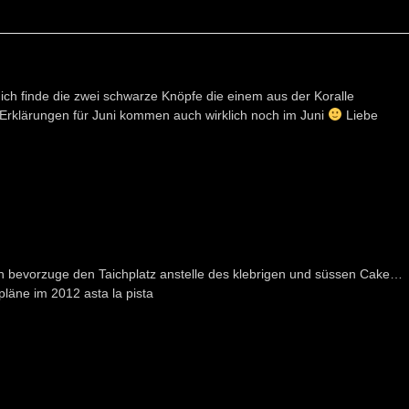
, ich finde die zwei schwarze Knöpfe die einem aus der Koralle
ie Erklärungen für Juni kommen auch wirklich noch im Juni
Liebe
h bevorzuge den Taichplatz anstelle des klebrigen und süssen Cake…
pläne im 2012 asta la pista