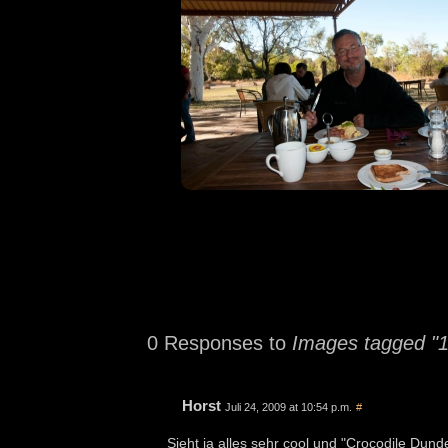
0 Responses to
Images tagged "
Horst
Juli 24, 2009 at 10:54 p.m.
#
Sieht ja alles sehr cool und "Crocodile Du