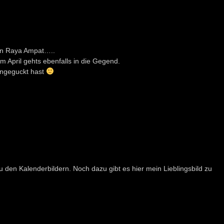
on Raya Ampat…..
m April gehts ebenfalls in die Gegend.
 angeguckt hast
u den Kalenderbildern. Noch dazu gibt es hier mein Lieblingsbild zu