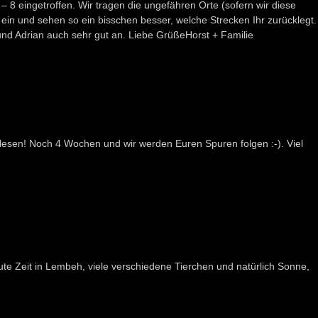
 – 8 eingetroffen. Wir tragen die ungefähren Orte (sofern wir diese
ein und sehen so ein bisschen besser, welche Strecken Ihr zurücklegt.
nd Adrian auch sehr gut an. Liebe GrüßeHorst + Familie
 lesen! Noch 4 Wochen und wir werden Euren Spuren folgen :-). Viel
e Zeit in Lembeh, viele verschiedene Tierchen und natürlich Sonne,