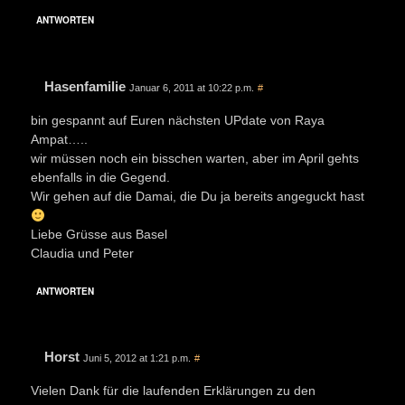
ANTWORTEN
Hasenfamilie
Januar 6, 2011 at 10:22 p.m.
#
bin gespannt auf Euren nächsten UPdate von Raya
Ampat…..
wir müssen noch ein bisschen warten, aber im April gehts
ebenfalls in die Gegend.
Wir gehen auf die Damai, die Du ja bereits angeguckt hast
Liebe Grüsse aus Basel
Claudia und Peter
ANTWORTEN
Horst
Juni 5, 2012 at 1:21 p.m.
#
Vielen Dank für die laufenden Erklärungen zu den