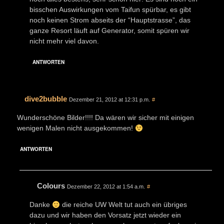
bisschen Auswirkungen vom Taifun spürbar, es gibt
noch keinen Strom abseits der “Hauptstrasse”, das
ganze Resort läuft auf Generator, somit spüren wir
nicht mehr viel davon.
ANTWORTEN
dive2bubble
Dezember 21, 2012 at 12:31 p.m.
#
Wunderschöne Bilder!!!! Da wären wir sicher mit einigen
wenigen Malen nicht ausgekommen!
ANTWORTEN
Colours
Dezember 22, 2012 at 1:54 a.m.
#
Danke
die reiche UW Welt tut auch ein übriges
dazu und wir haben den Vorsatz jetzt wieder ein