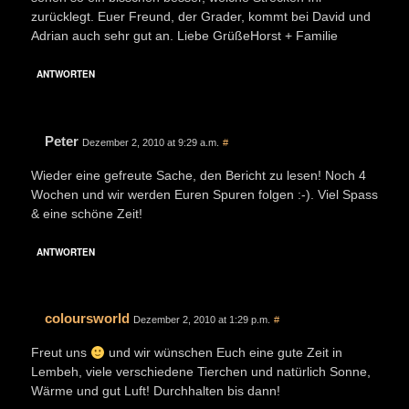
zurücklegt. Euer Freund, der Grader, kommt bei David und
Adrian auch sehr gut an. Liebe GrüßeHorst + Familie
ANTWORTEN
Peter
Dezember 2, 2010 at 9:29 a.m.
#
Wieder eine gefreute Sache, den Bericht zu lesen! Noch 4
Wochen und wir werden Euren Spuren folgen :-). Viel Spass
& eine schöne Zeit!
ANTWORTEN
coloursworld
Dezember 2, 2010 at 1:29 p.m.
#
Freut uns
und wir wünschen Euch eine gute Zeit in
Lembeh, viele verschiedene Tierchen und natürlich Sonne,
Wärme und gut Luft! Durchhalten bis dann!