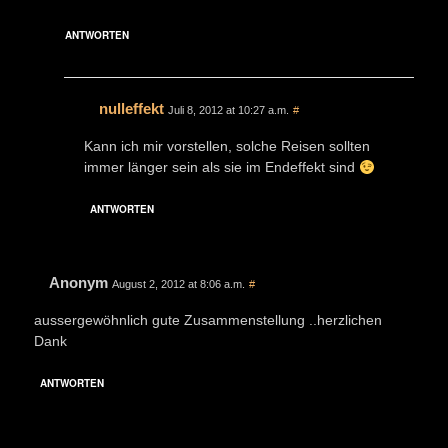
ANTWORTEN
nulleffekt
Juli 8, 2012 at 10:27 a.m.
#
Kann ich mir vorstellen, solche Reisen sollten
immer länger sein als sie im Endeffekt sind
ANTWORTEN
Anonym
August 2, 2012 at 8:06 a.m.
#
aussergewöhnlich gute Zusammenstellung ..herzlichen
Dank
ANTWORTEN