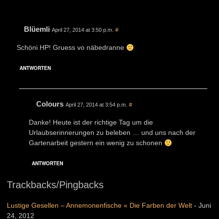
Blüemli
April 27, 2014 at 3:50 p.m.
#
Schöni HP! Gruess vo näbedranne
ANTWORTEN
Colours
April 27, 2014 at 3:54 p.m.
#
Danke! Heute ist der richtige Tag um die
Urlaubserinnerungen zu beleben … und uns nach der
Gartenarbeit gestern ein wenig zu schonen
ANTWORTEN
Trackbacks/Pingbacks
Lustige Gesellen – Annemonenfische « Die Farben der Welt
-
Juni
24, 2012