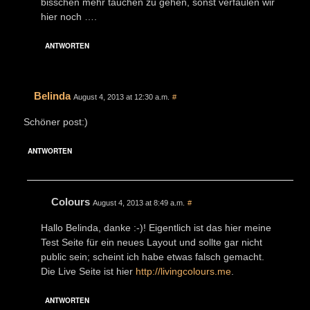
bisschen mehr tauchen zu gehen, sonst verfaulen wir
hier noch ….
ANTWORTEN
Belinda
August 4, 2013 at 12:30 a.m.
#
Schöner post:)
ANTWORTEN
Colours
August 4, 2013 at 8:49 a.m.
#
Hallo Belinda, danke :-)! Eigentlich ist das hier meine
Test Seite für ein neues Layout und sollte gar nicht
public sein; scheint ich habe etwas falsch gemacht.
Die Live Seite ist hier
http://livingcolours.me
.
ANTWORTEN