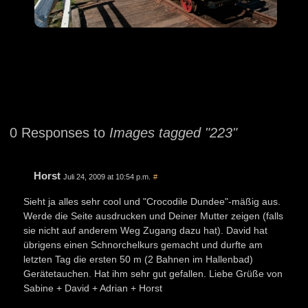
0 Responses to
Images tagged "223"
Horst
Juli 24, 2009 at 10:54 p.m.
#
Sieht ja alles sehr cool und "Crocodile Dundee"-mäßig aus.
Werde die Seite ausdrucken und Deiner Mutter zeigen (falls
sie nicht auf anderem Weg Zugang dazu hat). David hat
übrigens einen Schnorchelkurs gemacht und durfte am
letzten Tag die ersten 50 m (2 Bahnen im Hallenbad)
Gerätetauchen. Hat ihm sehr gut gefallen. Liebe Grüße von
Sabine + David + Adrian + Horst