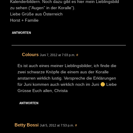
Kalenderbildern. Noch dazu gibt es hier mein Lieblingsbild
zu sehen (“Augen” in der Koralle”).
Liebe Grüße aus Österreich
Horst + Familie
ANTWORTEN
Colours
Juni 7, 2012 at 7:03 p.m.
#
Es ist auch eines meiner Lieblingsbilder, ich finde die
zwei schwarze Knöpfe die einem aus der Koralle
anstarren wirklich lustig. Verspreche die Erklärungen
für Juni kommen auch wirklich noch im Juni
Liebe
Grüsse Euch allen, Christa
ANTWORTEN
Betty Bossi
Juli 5, 2012 at 7:53 p.m.
#