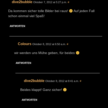
dive2bubble
Oktober 7, 2012 at 5:27 p.m.
#
Da kommen sicher tolle Bilder bei raus!
Auf jeden Fall
schon einmal viel Spaß!
ANTWORTEN
Colours
Oktober 8, 2012 at 6:50 a.m.
#
wir werden uns Mühe geben, für beides
ANTWORTEN
dive2bubble
Oktober 8, 2012 at 8:41 a.m.
#
Beides klappt! Ganz sicher!
ANTWORTEN