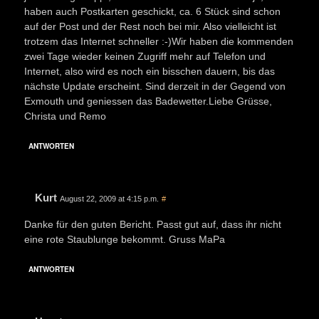
haben auch Postkarten geschickt, ca. 6 Stück sind schon
auf der Post und der Rest noch bei mir. Also vielleicht ist
trotzem das Internet schneller :-)Wir haben die kommenden
zwei Tage wieder keinen Zugriff mehr auf Telefon und
Internet, also wird es noch ein bisschen dauern, bis das
nächste Update erscheint. Sind derzeit in der Gegend von
Exmouth und geniessen das Badewetter.Liebe Grüsse,
Christa und Remo
ANTWORTEN
Kurt
August 22, 2009 at 4:15 p.m.
#
Danke für den guten Bericht. Passt gut auf, dass ihr nicht
eine rote Staublunge bekommt. Gruss MaPa
ANTWORTEN