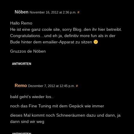
Nöben
November 16, 2012 at 2:36 p.m.
#
Hallo Remo
He ist eine ganz coole site, sorry Blog..den ihr hier betreibt.
Congratulations…und eh ja, definitiv more fun als in der
Bude hinter dem emailier-Apparat zu sitzen
Gruzzos de Nöben
ANTWORTEN
Remo
Dezember 7, 2012 at 12:45 p.m.
#
bald geht’s wieder los..
noch das Fine Tuning mit dem Gepäck wie immer
dieses Mal kommt noch Schneeräumen dazu und dann, ja
dann sind wir weg