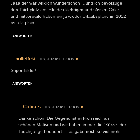
Jaaa der war wirklich wunderschön …und ich bevorzuge
den Taichplatz anstelle des klebrigen und süssen Cake…
und mittlerweile haben wir ja wieder Urlaubspläne im 2012
asta la pista
ANTWORTEN
nulleffekt
Juli 8, 2012 at 10:03 a.m.
#
Super Bilder!
ANTWORTEN
Colours
Juli 8, 2012 at 10:13 a.m.
#
Danke schön! Die Gegend ist wirklich reich an
schönen Motiven und wir haben immer die “Kürze” der
Tauchgänge bedauert … es gäbe noch so viel mehr
…