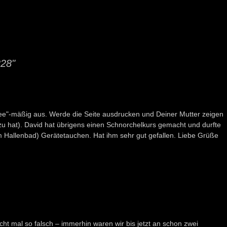
228"
ndee"-mäßig aus. Werde die Seite ausdrucken und Deiner Mutter zeigen
zu hat). David hat übrigens einen Schnorchelkurs gemacht und durfte
m Hallenbad) Gerätetauchen. Hat ihm sehr gut gefallen. Liebe Grüße
cht mal so falsch – immerhin waren wir bis jetzt an schon zwei