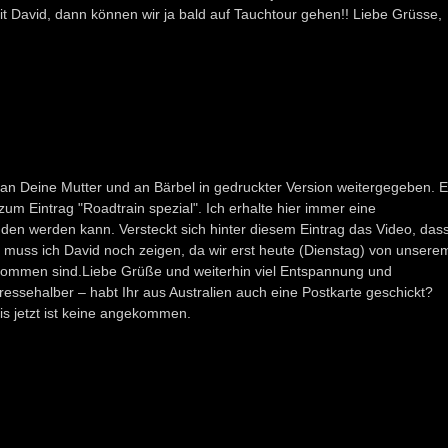
mit David, dann können wir ja bald auf Tauchtour gehen!! Liebe Grüsse,
h an Deine Mutter und an Bärbel in gedruckter Version weitergegeben. 
 zum Eintrag "Roadtrain spezial". Ich erhalte hier immer eine
den werden kann. Versteckt sich hinter diesem Eintrag das Video, das
muss ich David noch zeigen, da wir erst heute (Dienstag) von unsere
kommen sind.Liebe Grüße und weiterhin viel Entspannung und
ressehalber – habt Ihr aus Australien auch eine Postkarte geschickt?
is jetzt ist keine angekommen.