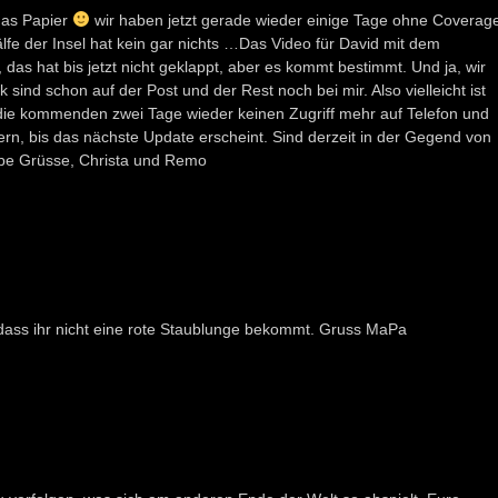
 das Papier
wir haben jetzt gerade wieder einige Tage ohne Coverag
fe der Insel hat kein gar nichts …Das Video für David mit dem
s hat bis jetzt nicht geklappt, aber es kommt bestimmt. Und ja, wir
sind schon auf der Post und der Rest noch bei mir. Also vielleicht ist
n die kommenden zwei Tage wieder keinen Zugriff mehr auf Telefon und
uern, bis das nächste Update erscheint. Sind derzeit in der Gegend von
be Grüsse, Christa und Remo
, dass ihr nicht eine rote Staublunge bekommt. Gruss MaPa