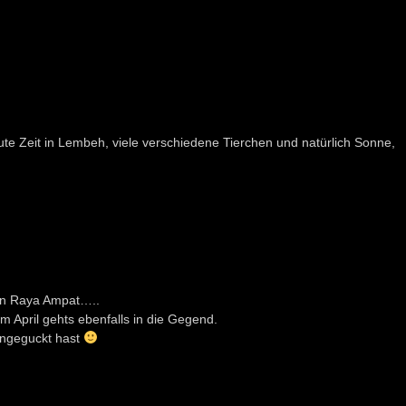
e Zeit in Lembeh, viele verschiedene Tierchen und natürlich Sonne,
on Raya Ampat…..
m April gehts ebenfalls in die Gegend.
 angeguckt hast