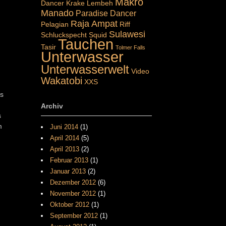
Makro
Dancer
Krake
Lembeh
Manado
Paradise Dancer
Raja Ampat
Pelagian
Riff
Sulawesi
Schluckspecht
Squid
Tauchen
Tasir
Tolmer Falls
Unterwasser
Unterwasserwelt
Video
Wakatobi
XXS
Es
Archiv
s
m
Juni 2014
(1)
April 2014
(5)
April 2013
(2)
Februar 2013
(1)
Januar 2013
(2)
Dezember 2012
(6)
November 2012
(1)
Oktober 2012
(1)
September 2012
(1)