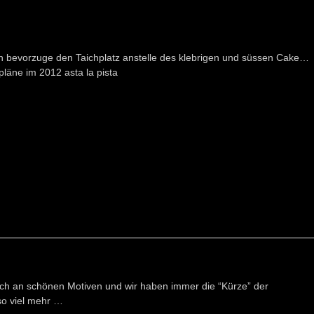
h bevorzuge den Taichplatz anstelle des klebrigen und süssen Cake…
pläne im 2012 asta la pista
eich an schönen Motiven und wir haben immer die “Kürze” der
o viel mehr …