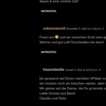
Spass & eine schöne Zeit!
ANTWORTEN
coloursworld
Dezember 2, 2010 at 1:29 p.m.
#
Freut uns
und wir wünschen Euch eine gut
Wärme und gut Luft! Durchhalten bis dann!
ANTWORTEN
Hasenfamilie
Januar 6, 2011 at 10:22 p.m.
#
bin gespannt auf Euren nächsten UPdate v
wir müssen noch ein bisschen warten, aber i
Wir gehen auf die Damai, die Du ja bereits
Liebe Grüsse aus Basel
Claudia und Peter