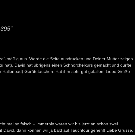
2395"
ndee"-mäßig aus. Werde die Seite ausdrucken und Deiner Mutter zeigen
zu hat). David hat übrigens einen Schnorchelkurs gemacht und durfte
m Hallenbad) Gerätetauchen. Hat ihm sehr gut gefallen. Liebe Grüße
cht mal so falsch – immerhin waren wir bis jetzt an schon zwei
mit David, dann können wir ja bald auf Tauchtour gehen!! Liebe Grüsse,