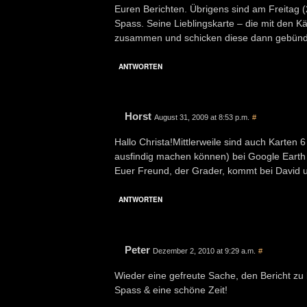
Euren Berichten. Übrigens sind am Freitag (21
Spass. Seine Lieblingskarte – die mit den K
zusammen und schicken diese dann gebündel
ANTWORTEN
Horst
August 31, 2009 at 8:53 p.m.
#
Hallo Christa!Mittlerweile sind auch Karten 6
ausfindig machen können) bei Google Earth 
Euer Freund, der Grader, kommt bei David u
ANTWORTEN
Peter
Dezember 2, 2010 at 9:29 a.m.
#
Wieder eine gefreute Sache, den Bericht zu
Spass & eine schöne Zeit!