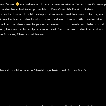
 das Papier
wir haben jetzt gerade wieder einige Tage ohne Coverag
fe der Insel hat kein gar nichts …Das Video für David mit dem
s hat bis jetzt nicht geklappt, aber es kommt bestimmt. Und ja, wir
sind schon auf der Post und der Rest noch bei mir. Also vielleicht ist
n die kommenden zwei Tage wieder keinen Zugriff mehr auf Telefon und
uern, bis das nächste Update erscheint. Sind derzeit in der Gegend von
be Grüsse, Christa und Remo
, dass ihr nicht eine rote Staublunge bekommt. Gruss MaPa