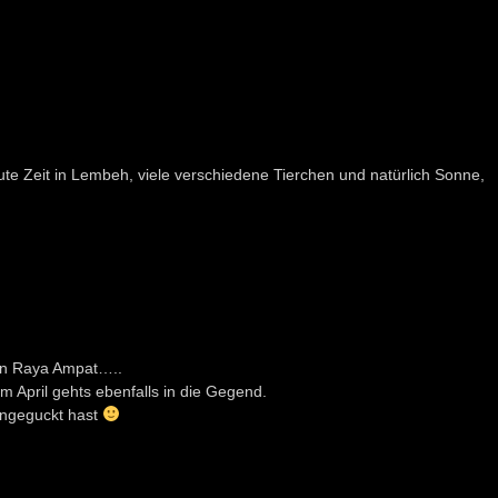
e Zeit in Lembeh, viele verschiedene Tierchen und natürlich Sonne,
on Raya Ampat…..
m April gehts ebenfalls in die Gegend.
 angeguckt hast