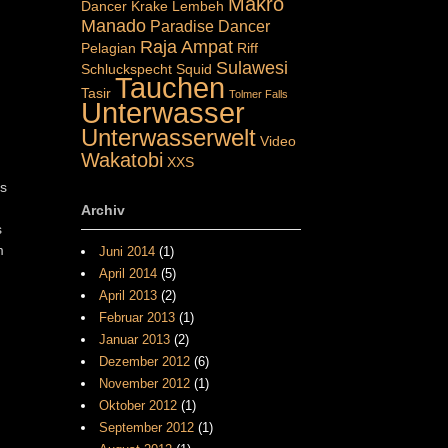
Makro
Dancer
Krake
Lembeh
Manado
Paradise Dancer
Raja Ampat
Pelagian
Riff
Sulawesi
Schluckspecht
Squid
Tauchen
Tasir
Tolmer Falls
Unterwasser
Unterwasserwelt
Video
Wakatobi
XXS
Es
Archiv
s
m
Juni 2014
(1)
April 2014
(5)
April 2013
(2)
Februar 2013
(1)
Januar 2013
(2)
Dezember 2012
(6)
November 2012
(1)
Oktober 2012
(1)
September 2012
(1)