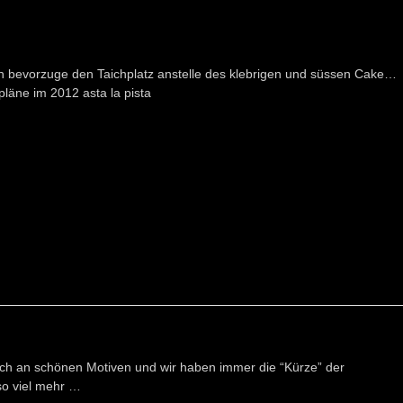
h bevorzuge den Taichplatz anstelle des klebrigen und süssen Cake…
pläne im 2012 asta la pista
eich an schönen Motiven und wir haben immer die “Kürze” der
o viel mehr …