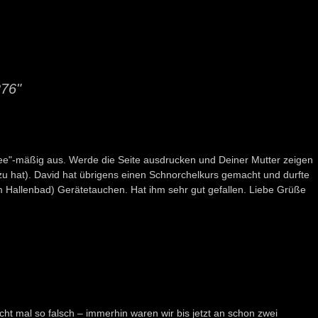
276"
ndee"-mäßig aus. Werde die Seite ausdrucken und Deiner Mutter zeigen
zu hat). David hat übrigens einen Schnorchelkurs gemacht und durfte
m Hallenbad) Gerätetauchen. Hat ihm sehr gut gefallen. Liebe Grüße
cht mal so falsch – immerhin waren wir bis jetzt an schon zwei