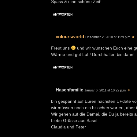
Spass & eine schöne Zeit!
ANTWORTEN
coloursworld
Dezember 2, 2010 at 1:29 p.m.
#
Freut uns
und wir wünschen Euch eine gut
Wärme und gut Luft! Durchhalten bis dann!
ANTWORTEN
Hasenfamilie
Januar 6, 2011 at 10:22 p.m.
#
bin gespannt auf Euren nächsten UPdate v
wir müssen noch ein bisschen warten, aber i
Wir gehen auf die Damai, die Du ja bereits
Liebe Grüsse aus Basel
Claudia und Peter