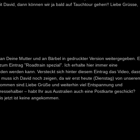
mit David, dann können wir ja bald auf Tauchtour gehen!! Liebe Grüsse,
h an Deine Mutter und an Bärbel in gedruckter Version weitergegeben. 
 zum Eintrag "Roadtrain spezial". Ich erhalte hier immer eine
den werden kann. Versteckt sich hinter diesem Eintrag das Video, das
muss ich David noch zeigen, da wir erst heute (Dienstag) von unsere
kommen sind.Liebe Grüße und weiterhin viel Entspannung und
ressehalber – habt Ihr aus Australien auch eine Postkarte geschickt?
is jetzt ist keine angekommen.