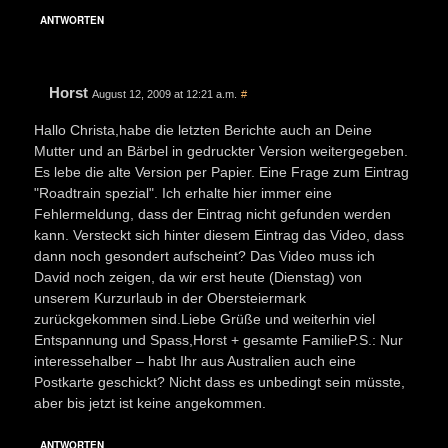
ANTWORTEN
Horst
August 12, 2009 at 12:21 a.m.
#
Hallo Christa,habe die letzten Berichte auch an Deine
Mutter und an Bärbel in gedruckter Version weitergegeben.
Es lebe die alte Version per Papier. Eine Frage zum Eintrag
"Roadtrain spezial". Ich erhalte hier immer eine
Fehlermeldung, dass der Eintrag nicht gefunden werden
kann. Versteckt sich hinter diesem Eintrag das Video, dass
dann noch gesondert aufscheint? Das Video muss ich
David noch zeigen, da wir erst heute (Dienstag) von
unserem Kurzurlaub in der Obersteiermark
zurückgekommen sind.Liebe Grüße und weiterhin viel
Entspannung und Spass,Horst + gesamte FamilieP.S.: Nur
interessehalber – habt Ihr aus Australien auch eine
Postkarte geschickt? Nicht dass es unbedingt sein müsste,
aber bis jetzt ist keine angekommen.
ANTWORTEN