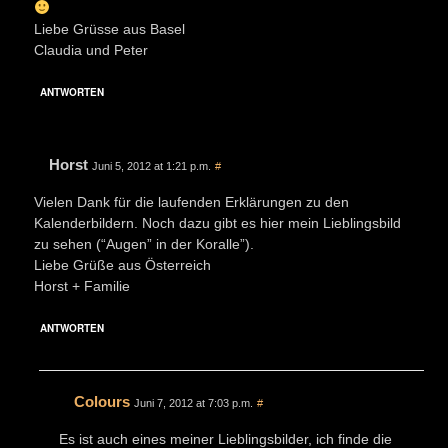
Liebe Grüsse aus Basel
Claudia und Peter
ANTWORTEN
Horst
Juni 5, 2012 at 1:21 p.m.
#
Vielen Dank für die laufenden Erklärungen zu den
Kalenderbildern. Noch dazu gibt es hier mein Lieblingsbild
zu sehen (“Augen” in der Koralle”).
Liebe Grüße aus Österreich
Horst + Familie
ANTWORTEN
Colours
Juni 7, 2012 at 7:03 p.m.
#
Es ist auch eines meiner Lieblingsbilder, ich finde die