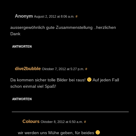
Anonym
August 2, 2012 at 8:06 a.m.
#
aussergewöhnlich gute Zusammenstellung ..herzlichen
Dank
ANTWORTEN
dive2bubble
Oktober 7, 2012 at 5:27 p.m.
#
Da kommen sicher tolle Bilder bei raus!
Auf jeden Fall
schon einmal viel Spaß!
ANTWORTEN
Colours
Oktober 8, 2012 at 6:50 a.m.
#
wir werden uns Mühe geben, für beides