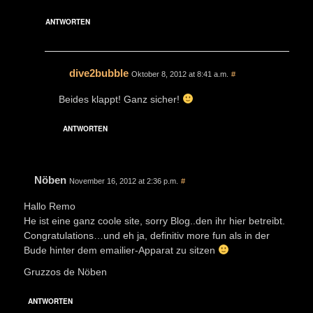
ANTWORTEN
dive2bubble
Oktober 8, 2012 at 8:41 a.m.
#
Beides klappt! Ganz sicher!
ANTWORTEN
Nöben
November 16, 2012 at 2:36 p.m.
#
Hallo Remo
He ist eine ganz coole site, sorry Blog..den ihr hier betreibt.
Congratulations…und eh ja, definitiv more fun als in der
Bude hinter dem emailier-Apparat zu sitzen
Gruzzos de Nöben
ANTWORTEN