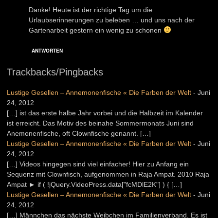
Danke! Heute ist der richtige Tag um die
Urlaubserinnerungen zu beleben … und uns nach der
Gartenarbeit gestern ein wenig zu schonen
ANTWORTEN
Trackbacks/Pingbacks
Lustige Gesellen – Annemonenfische « Die Farben der Welt
-
Juni
24, 2012
[…] ist das erste halbe Jahr vorbei und die Halbzeit im Kalender
ist erreicht. Das Motiv des beinahe Sommermonats Juni sind
Anemonenfische, oft Clownfische genannt. […]
Lustige Gesellen – Annemonenfische « Die Farben der Welt
-
Juni
24, 2012
[…] Videos hingegen sind viel einfacher! Hier zu Anfang ein
Sequenz mit Clownfisch, aufgenommen in Raja Ampat. 2010 Raja
Ampat ► if ( !jQuery.VideoPress.data["fcMDlE2K"] ) { […]
Lustige Gesellen – Annemonenfische « Die Farben der Welt
-
Juni
24, 2012
[…] Männchen das nächste Weibchen im Familienverband. Es ist