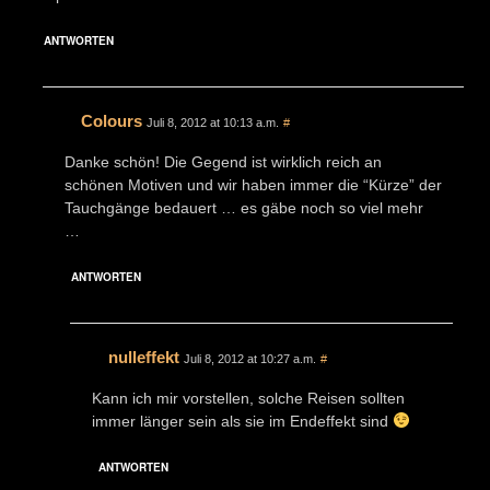
ANTWORTEN
Colours
Juli 8, 2012 at 10:13 a.m.
#
Danke schön! Die Gegend ist wirklich reich an
schönen Motiven und wir haben immer die “Kürze” der
Tauchgänge bedauert … es gäbe noch so viel mehr
…
ANTWORTEN
nulleffekt
Juli 8, 2012 at 10:27 a.m.
#
Kann ich mir vorstellen, solche Reisen sollten
immer länger sein als sie im Endeffekt sind
ANTWORTEN