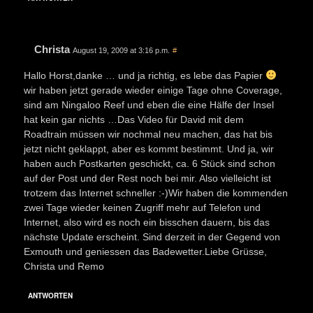
Christa
August 19, 2009 at 3:16 p.m.
#
Hallo Horst,danke … und ja richtig, es lebe das Papier
wir haben jetzt gerade wieder einige Tage ohne Coverage,
sind am Ningaloo Reef und eben die eine Hälfe der Insel
hat kein gar nichts …Das Video für David mit dem
Roadtrain müssen wir nochmal neu machen, das hat bis
jetzt nicht geklappt, aber es kommt bestimmt. Und ja, wir
haben auch Postkarten geschickt, ca. 6 Stück sind schon
auf der Post und der Rest noch bei mir. Also vielleicht ist
trotzem das Internet schneller :-)Wir haben die kommenden
zwei Tage wieder keinen Zugriff mehr auf Telefon und
Internet, also wird es noch ein bisschen dauern, bis das
nächste Update erscheint. Sind derzeit in der Gegend von
Exmouth und geniessen das Badewetter.Liebe Grüsse,
Christa und Remo
ANTWORTEN