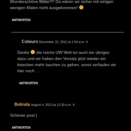
Wunderschöne Bilder!!!! Da wären wir sicher mit einigen
wenigen Malen nicht ausgekommen!
ANTWORTEN
Colours
Dezember 22, 2012 at 1:54 a.m.
#
Danke
die reiche UW Welt tut auch ein übriges
dazu und wir haben den Vorsatz jetzt wieder ein
bisschen mehr tauchen zu gehen, sonst verfaulen wir
hier noch ….
ANTWORTEN
Belinda
August 4, 2013 at 12:30 a.m.
#
Schöner post:)
ANTWORTEN