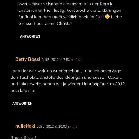
zwei schwarze Knöpfe die einem aus der Koralle
anstarren wirklich lustig. Verspreche die Erklärungen
für Juni kommen auch wirklich noch im Juni
Liebe
Grüsse Euch allen, Christa
ANTWORTEN
Betty Bossi
Juli 5, 2012 at 7:53 p.m.
#
Jaaa der war wirklich wunderschön …und ich bevorzuge
den Taichplatz anstelle des klebrigen und süssen Cake…
und mittlerweile haben wir ja wieder Urlaubspläne im 2012
asta la pista
ANTWORTEN
nulleffekt
Juli 8, 2012 at 10:03 a.m.
#
Super Bilder!