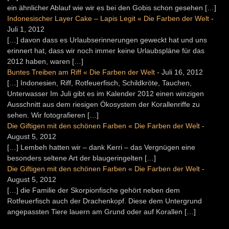
ein ähnlicher Ablauf wie wir es bei den Gobis schon gesehen […]
Indonesischer Layer Cake – Lapis Legit « Die Farben der Welt
-
Juli 1, 2012
[…] davon dass es Urlaubserinnerungen geweckt hat und uns
erinnert hat, dass wir noch immer keine Urlaubspläne für das
2012 haben, waren […]
Buntes Treiben am Riff « Die Farben der Welt
-
Juli 16, 2012
[…] Indonesien, Riff, Rotfeuerfisch, Schildkröte, Tauchen,
Unterwasser Im Juli gibt es im Kalender 2012 einen winzigen
Ausschnitt aus dem riesigen Ökosystem der Korallenriffe zu
sehen. Wir fotografieren […]
Die Giftigen mit den schönen Farben « Die Farben der Welt
-
August 5, 2012
[…] Lembeh hatten wir – dank Kerri – das Vergnügen eine
besonders seltene Art der blaugeringelten […]
Die Giftigen mit den schönen Farben « Die Farben der Welt
-
August 5, 2012
[…] die Familie der Skorpionfische gehört neben dem
Rotfeuerfisch auch der Drachenkopf. Diese dem Untergrund
angepassten Tiere lauern am Grund oder auf Korallen […]