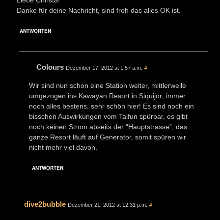
Danke für deine Nachricht, sind froh das alles OK ist.
ANTWORTEN
Colours
Dezember 17, 2012 at 1:57 a.m.
#
Wir sind nun schon eine Station weiter, mittlerweile
umgezogen ins Kawayan Resort in Siquijor; immer
noch alles bestens, sehr schön hier! Es sind noch ein
bisschen Auswirkungen vom Taifun spürbar, es gibt
noch keinen Strom abseits der “Hauptstrasse”, das
ganze Resort läuft auf Generator, somit spüren wir
nicht mehr viel davon.
ANTWORTEN
dive2bubble
Dezember 21, 2012 at 12:31 p.m.
#