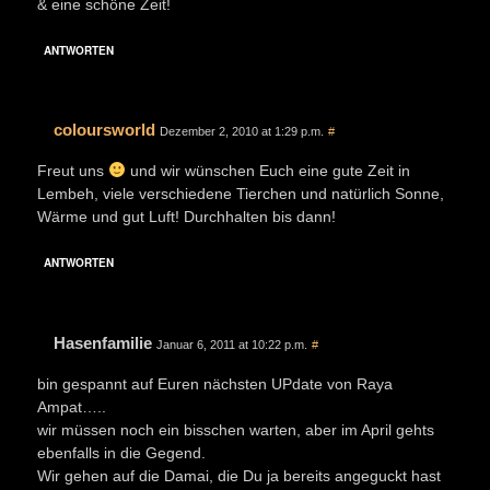
& eine schöne Zeit!
ANTWORTEN
coloursworld
Dezember 2, 2010 at 1:29 p.m.
#
Freut uns
und wir wünschen Euch eine gute Zeit in
Lembeh, viele verschiedene Tierchen und natürlich Sonne,
Wärme und gut Luft! Durchhalten bis dann!
ANTWORTEN
Hasenfamilie
Januar 6, 2011 at 10:22 p.m.
#
bin gespannt auf Euren nächsten UPdate von Raya
Ampat…..
wir müssen noch ein bisschen warten, aber im April gehts
ebenfalls in die Gegend.
Wir gehen auf die Damai, die Du ja bereits angeguckt hast