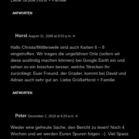
ANTWORTEN
Horst
August 31, 2009 at 8:53 p.m.
#
Hallo Christa!Mittlerweile sind auch Karten 6 – 8
eingetroffen. Wir tragen die ungefähren Orte (sofern wir
diese ausfindig machen können) bei Google Earth ein und
sehen so ein bisschen besser, welche Strecken Ihr
zurücklegt. Euer Freund, der Grader, kommt bei David und
Adrian auch sehr gut an. Liebe GrüßeHorst + Familie
ANTWORTEN
Peter
Dezember 2, 2010 at 9:29 a.m.
#
Wieder eine gefreute Sache, den Bericht zu lesen! Noch 4
Wochen und wir werden Euren Spuren folgen :-). Viel Spass