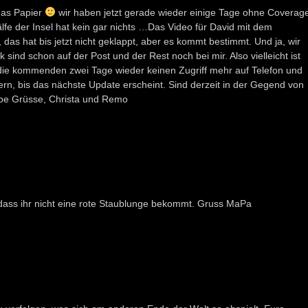
 das Papier
wir haben jetzt gerade wieder einige Tage ohne Coverag
fe der Insel hat kein gar nichts …Das Video für David mit dem
s hat bis jetzt nicht geklappt, aber es kommt bestimmt. Und ja, wir
sind schon auf der Post und der Rest noch bei mir. Also vielleicht ist
n die kommenden zwei Tage wieder keinen Zugriff mehr auf Telefon und
uern, bis das nächste Update erscheint. Sind derzeit in der Gegend von
be Grüsse, Christa und Remo
, dass ihr nicht eine rote Staublunge bekommt. Gruss MaPa