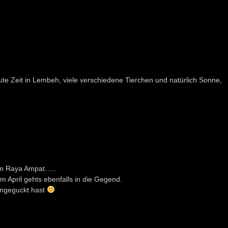
e Zeit in Lembeh, viele verschiedene Tierchen und natürlich Sonne,
on Raya Ampat…..
m April gehts ebenfalls in die Gegend.
 angeguckt hast