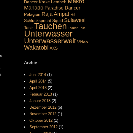
Makro
Dancer
Krake
Lembeh
Manado
Paradise Dancer
Raja Ampat
Pelagian
Riff
Sulawesi
Schluckspecht
Squid
Tauchen
Tasir
Tolmer Falls
Unterwasser
Unterwasserwelt
Video
Wakatobi
XXS
Es
Archiv
s
m
Juni 2014
(1)
April 2014
(5)
April 2013
(2)
Februar 2013
(1)
Januar 2013
(2)
Dezember 2012
(6)
November 2012
(1)
Oktober 2012
(1)
September 2012
(1)