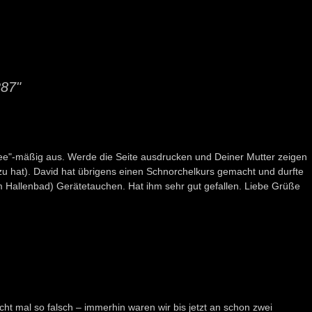
287"
ndee"-mäßig aus. Werde die Seite ausdrucken und Deiner Mutter zeigen
zu hat). David hat übrigens einen Schnorchelkurs gemacht und durfte
m Hallenbad) Gerätetauchen. Hat ihm sehr gut gefallen. Liebe Grüße
cht mal so falsch – immerhin waren wir bis jetzt an schon zwei