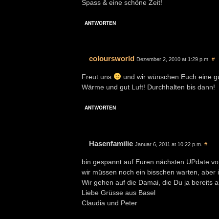
Spass & eine schöne Zeit!
ANTWORTEN
coloursworld
Dezember 2, 2010 at 1:29 p.m.
#
Freut uns
und wir wünschen Euch eine gut
Wärme und gut Luft! Durchhalten bis dann!
ANTWORTEN
Hasenfamilie
Januar 6, 2011 at 10:22 p.m.
#
bin gespannt auf Euren nächsten UPdate v
wir müssen noch ein bisschen warten, aber i
Wir gehen auf die Damai, die Du ja bereits
Liebe Grüsse aus Basel
Claudia und Peter