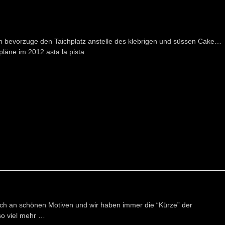
h bevorzuge den Taichplatz anstelle des klebrigen und süssen Cake…
pläne im 2012 asta la pista
eich an schönen Motiven und wir haben immer die “Kürze” der
o viel mehr …