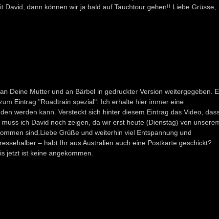
mit David, dann können wir ja bald auf Tauchtour gehen!! Liebe Grüsse,
h an Deine Mutter und an Bärbel in gedruckter Version weitergegeben. 
 zum Eintrag "Roadtrain spezial". Ich erhalte hier immer eine
den werden kann. Versteckt sich hinter diesem Eintrag das Video, das
muss ich David noch zeigen, da wir erst heute (Dienstag) von unsere
kommen sind.Liebe Grüße und weiterhin viel Entspannung und
ressehalber – habt Ihr aus Australien auch eine Postkarte geschickt?
is jetzt ist keine angekommen.