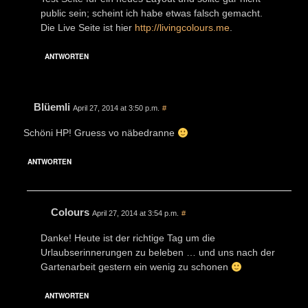
public sein; scheint ich habe etwas falsch gemacht.
Die Live Seite ist hier
http://livingcolours.me
.
ANTWORTEN
Blüemli
April 27, 2014 at 3:50 p.m.
#
Schöni HP! Gruess vo näbedranne
ANTWORTEN
Colours
April 27, 2014 at 3:54 p.m.
#
Danke! Heute ist der richtige Tag um die
Urlaubserinnerungen zu beleben … und uns nach der
Gartenarbeit gestern ein wenig zu schonen
ANTWORTEN