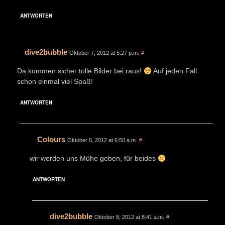
ANTWORTEN
dive2bubble
Oktober 7, 2012 at 5:27 p.m.
#
Da kommen sicher tolle Bilder bei raus!
Auf jeden Fall
schon einmal viel Spaß!
ANTWORTEN
Colours
Oktober 8, 2012 at 6:50 a.m.
#
wir werden uns Mühe geben, für beides
ANTWORTEN
dive2bubble
Oktober 8, 2012 at 8:41 a.m.
#