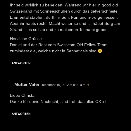
Ihr seid wirklich zu beneiden. Während wir hier in good old
Swizzerland mit Schneeschuhen durch das tiefverschneite
Emmental stapfen, dürft ihr Sun, Fun und n-t-d geniessen.
Aber ihr habts recht. Macht weiter so und … häbet Sorg am
Strand… es soll ab und zu mal einen Tsunami geben
Herzliche Grüsse
Daniel und der Rest vom Swisscom Old Fellow Team
zumindest die, welche nicht in Sabbaticals sind
ANTWORTEN
Mutter Vater
Dezember 15, 2012 at 8:29 a.m.
#
Liebe Christa!
Danke für deine Nachricht, sind froh das alles OK ist.
ANTWORTEN