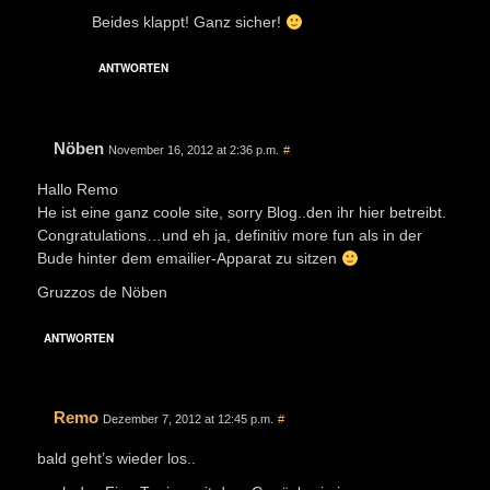
Beides klappt! Ganz sicher!
ANTWORTEN
Nöben
November 16, 2012 at 2:36 p.m.
#
Hallo Remo
He ist eine ganz coole site, sorry Blog..den ihr hier betreibt.
Congratulations…und eh ja, definitiv more fun als in der
Bude hinter dem emailier-Apparat zu sitzen
Gruzzos de Nöben
ANTWORTEN
Remo
Dezember 7, 2012 at 12:45 p.m.
#
bald geht’s wieder los..