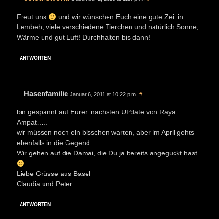
Freut uns
und wir wünschen Euch eine gute Zeit in
Lembeh, viele verschiedene Tierchen und natürlich Sonne,
Wärme und gut Luft! Durchhalten bis dann!
ANTWORTEN
Hasenfamilie
Januar 6, 2011 at 10:22 p.m.
#
bin gespannt auf Euren nächsten UPdate von Raya
Ampat…..
wir müssen noch ein bisschen warten, aber im April gehts
ebenfalls in die Gegend.
Wir gehen auf die Damai, die Du ja bereits angeguckt hast
Liebe Grüsse aus Basel
Claudia und Peter
ANTWORTEN