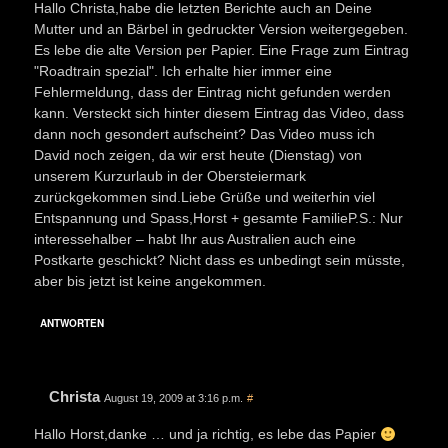
Hallo Christa,habe die letzten Berichte auch an Deine
Mutter und an Bärbel in gedruckter Version weitergegeben.
Es lebe die alte Version per Papier. Eine Frage zum Eintrag
"Roadtrain spezial". Ich erhalte hier immer eine
Fehlermeldung, dass der Eintrag nicht gefunden werden
kann. Versteckt sich hinter diesem Eintrag das Video, dass
dann noch gesondert aufscheint? Das Video muss ich
David noch zeigen, da wir erst heute (Dienstag) von
unserem Kurzurlaub in der Obersteiermark
zurückgekommen sind.Liebe Grüße und weiterhin viel
Entspannung und Spass,Horst + gesamte FamilieP.S.: Nur
interessehalber – habt Ihr aus Australien auch eine
Postkarte geschickt? Nicht dass es unbedingt sein müsste,
aber bis jetzt ist keine angekommen.
ANTWORTEN
Christa
August 19, 2009 at 3:16 p.m.
#
Hallo Horst,danke … und ja richtig, es lebe das Papier