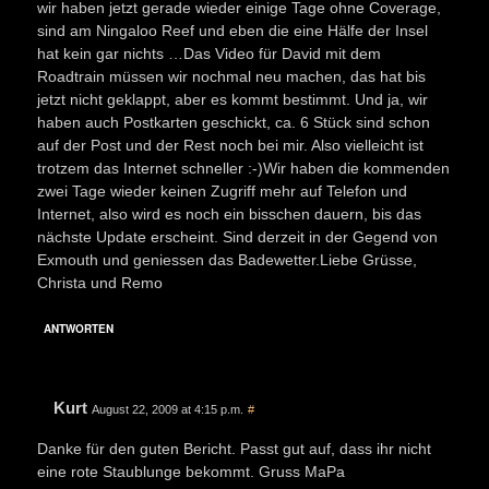
wir haben jetzt gerade wieder einige Tage ohne Coverage,
sind am Ningaloo Reef und eben die eine Hälfe der Insel
hat kein gar nichts …Das Video für David mit dem
Roadtrain müssen wir nochmal neu machen, das hat bis
jetzt nicht geklappt, aber es kommt bestimmt. Und ja, wir
haben auch Postkarten geschickt, ca. 6 Stück sind schon
auf der Post und der Rest noch bei mir. Also vielleicht ist
trotzem das Internet schneller :-)Wir haben die kommenden
zwei Tage wieder keinen Zugriff mehr auf Telefon und
Internet, also wird es noch ein bisschen dauern, bis das
nächste Update erscheint. Sind derzeit in der Gegend von
Exmouth und geniessen das Badewetter.Liebe Grüsse,
Christa und Remo
ANTWORTEN
Kurt
August 22, 2009 at 4:15 p.m.
#
Danke für den guten Bericht. Passt gut auf, dass ihr nicht
eine rote Staublunge bekommt. Gruss MaPa