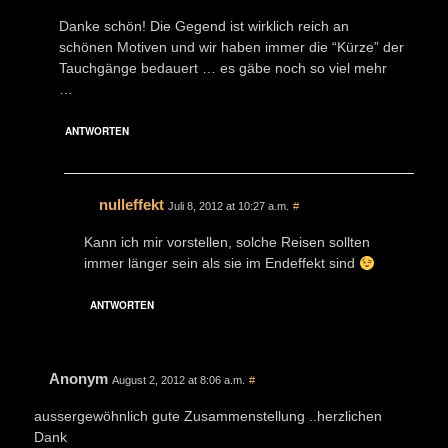
Danke schön! Die Gegend ist wirklich reich an
schönen Motiven und wir haben immer die “Kürze” der
Tauchgänge bedauert … es gäbe noch so viel mehr
…
ANTWORTEN
nulleffekt
Juli 8, 2012 at 10:27 a.m.
#
Kann ich mir vorstellen, solche Reisen sollten
immer länger sein als sie im Endeffekt sind
ANTWORTEN
Anonym
August 2, 2012 at 8:06 a.m.
#
aussergewöhnlich gute Zusammenstellung ..herzlichen
Dank