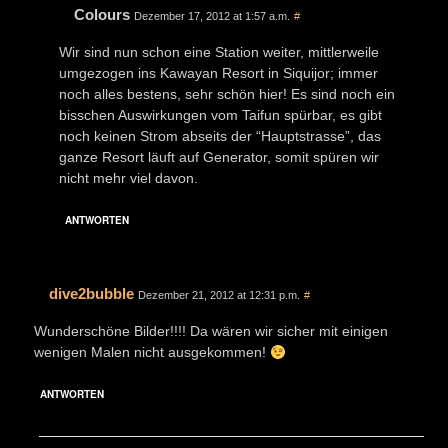
Colours
Dezember 17, 2012 at 1:57 a.m.
#
Wir sind nun schon eine Station weiter, mittlerweile
umgezogen ins Kawayan Resort in Siquijor; immer
noch alles bestens, sehr schön hier! Es sind noch ein
bisschen Auswirkungen vom Taifun spürbar, es gibt
noch keinen Strom abseits der “Hauptstrasse”, das
ganze Resort läuft auf Generator, somit spüren wir
nicht mehr viel davon.
ANTWORTEN
dive2bubble
Dezember 21, 2012 at 12:31 p.m.
#
Wunderschöne Bilder!!!! Da wären wir sicher mit einigen
wenigen Malen nicht ausgekommen!
ANTWORTEN