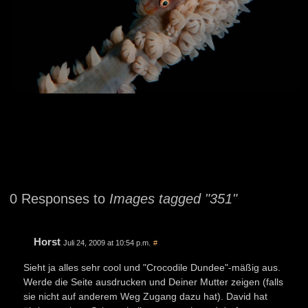
0 Responses to
Images tagged "351"
Horst
Juli 24, 2009 at 10:54 p.m.
#
Sieht ja alles sehr cool und "Crocodile Dundee"-mäßig aus.
Werde die Seite ausdrucken und Deiner Mutter zeigen (falls
sie nicht auf anderem Weg Zugang dazu hat). David hat