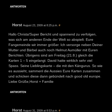
ANTWORTEN
Horst
August 23, 2009 at 8:25 p.m.
#
Hallo Christa!Super Bericht und spannend zu verfolgen,
was sich am anderen Ende der Welt so abspielt. Eure
Fangemeinde wir immer größer. Ich versorge neben Deiner
Mutter und Bärbel auch noch Helmut Aumüller mit Euren
Berichten. Übrigens sind am Freitag (21.8.) gleich die
Karten 1 – 5 eingelangt. David hatte wirklich sehr viel
Spass. Seine Lieblingskarte – die mit den Kängurus. So wie
es aussieht, sammenl die Aussies Eure Karten zusammen
und schicken diese dann gebündelt nach good old europe.
Liebe Grüße,Horst + Familie
ANTWORTEN
Horst
August 31, 2009 at 8:53 p.m.
#