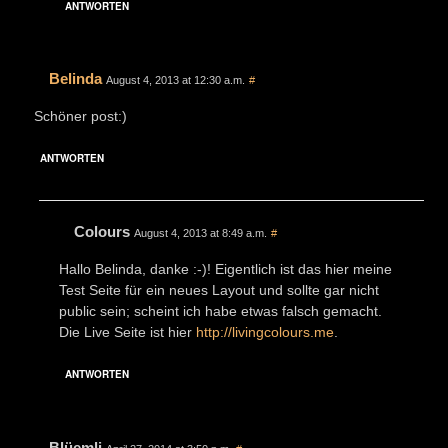
ANTWORTEN
Belinda
August 4, 2013 at 12:30 a.m.
#
Schöner post:)
ANTWORTEN
Colours
August 4, 2013 at 8:49 a.m.
#
Hallo Belinda, danke :-)! Eigentlich ist das hier meine
Test Seite für ein neues Layout und sollte gar nicht
public sein; scheint ich habe etwas falsch gemacht.
Die Live Seite ist hier
http://livingcolours.me
.
ANTWORTEN
Blüemli