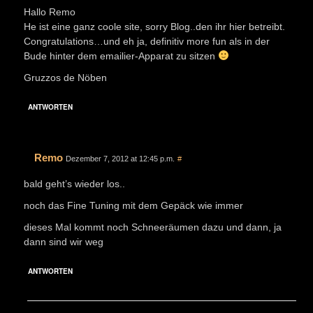
Hallo Remo
He ist eine ganz coole site, sorry Blog..den ihr hier betreibt.
Congratulations…und eh ja, definitiv more fun als in der
Bude hinter dem emailier-Apparat zu sitzen
Gruzzos de Nöben
ANTWORTEN
Remo
Dezember 7, 2012 at 12:45 p.m.
#
bald geht’s wieder los..
noch das Fine Tuning mit dem Gepäck wie immer
dieses Mal kommt noch Schneeräumen dazu und dann, ja
dann sind wir weg
ANTWORTEN