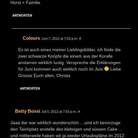
Horst + Familie
ANTWORTEN
Colours
Juni 7, 2012 at 7:03 p.m.
#
Es ist auch eines meiner Lieblingsbilder, ich finde die
zwei schwarze Knöpfe die einem aus der Koralle
anstarren wirklich lustig. Verspreche die Erklärungen
für Juni kommen auch wirklich noch im Juni
Liebe
Grüsse Euch allen, Christa
ANTWORTEN
Betty Bossi
Juli 5, 2012 at 7:53 p.m.
#
Jaaa der war wirklich wunderschön …und ich bevorzuge
den Taichplatz anstelle des klebrigen und süssen Cake…
und mittlerweile haben wir ja wieder Urlaubspläne im 2012