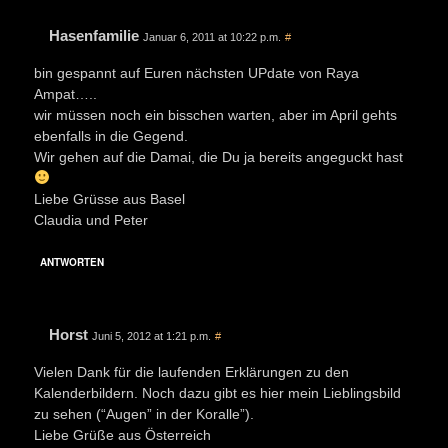
Hasenfamilie
Januar 6, 2011 at 10:22 p.m.
#
bin gespannt auf Euren nächsten UPdate von Raya
Ampat…..
wir müssen noch ein bisschen warten, aber im April gehts
ebenfalls in die Gegend.
Wir gehen auf die Damai, die Du ja bereits angeguckt hast
Liebe Grüsse aus Basel
Claudia und Peter
ANTWORTEN
Horst
Juni 5, 2012 at 1:21 p.m.
#
Vielen Dank für die laufenden Erklärungen zu den
Kalenderbildern. Noch dazu gibt es hier mein Lieblingsbild
zu sehen (“Augen” in der Koralle”).
Liebe Grüße aus Österreich