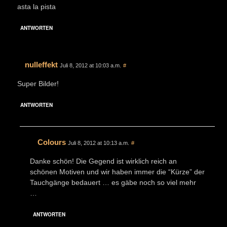
asta la pista
ANTWORTEN
nulleffekt
Juli 8, 2012 at 10:03 a.m.
#
Super Bilder!
ANTWORTEN
Colours
Juli 8, 2012 at 10:13 a.m.
#
Danke schön! Die Gegend ist wirklich reich an
schönen Motiven und wir haben immer die “Kürze” der
Tauchgänge bedauert … es gäbe noch so viel mehr
…
ANTWORTEN