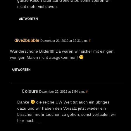
ganze Resort läuft auf Generator, somit spüren wir
nicht mehr viel davon.
ANTWORTEN
dive2bubble
Dezember 21, 2012 at 12:31 p.m.
#
Wunderschöne Bilder!!!! Da wären wir sicher mit einigen
wenigen Malen nicht ausgekommen!
ANTWORTEN
Colours
Dezember 22, 2012 at 1:54 a.m.
#
Danke
die reiche UW Welt tut auch ein übriges
dazu und wir haben den Vorsatz jetzt wieder ein
bisschen mehr tauchen zu gehen, sonst verfaulen wir
hier noch ….