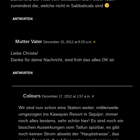
zumindest die, welche nicht in Sabbaticals sind
ANTWORTEN
Mutter Vater
Dezember 15, 2012 at 8:29 a.m.
#
Liebe Christa!
Danke für deine Nachricht, sind froh das alles OK ist.
ANTWORTEN
Colours
Dezember 17, 2012 at 1:57 a.m.
#
Wir sind nun schon eine Station weiter, mittlerweile
umgezogen ins Kawayan Resort in Siquijor; immer
noch alles bestens, sehr schön hier! Es sind noch ein
bisschen Auswirkungen vom Taifun spürbar, es gibt
noch keinen Strom abseits der “Hauptstrasse”, das