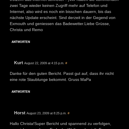
zwei Tage wieder keinen Zugriff mehr auf Telefon und
Internet, also wird es noch ein bisschen dauern, bis das
nächste Update erscheint. Sind derzeit in der Gegend von
Exmouth und geniessen das Badewetter.Liebe Grüsse,
Christa und Remo
ANTWORTEN
Kurt
August 22, 2009 at 4:15 p.m.
#
Danke für den guten Bericht. Passt gut auf, dass ihr nicht
eine rote Staublunge bekommt. Gruss MaPa
ANTWORTEN
Horst
August 23, 2009 at 8:25 p.m.
#
Hallo Christa!Super Bericht und spannend zu verfolgen,