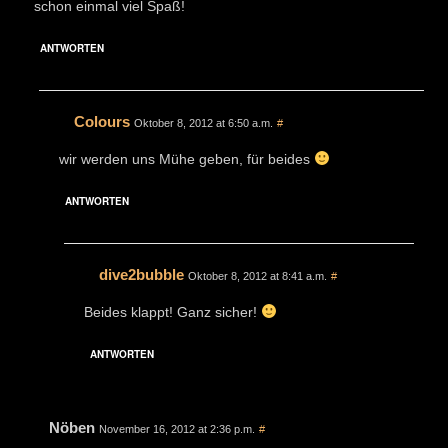
schon einmal viel Spaß!
ANTWORTEN
Colours
Oktober 8, 2012 at 6:50 a.m.
#
wir werden uns Mühe geben, für beides
ANTWORTEN
dive2bubble
Oktober 8, 2012 at 8:41 a.m.
#
Beides klappt! Ganz sicher!
ANTWORTEN
Nöben
November 16, 2012 at 2:36 p.m.
#