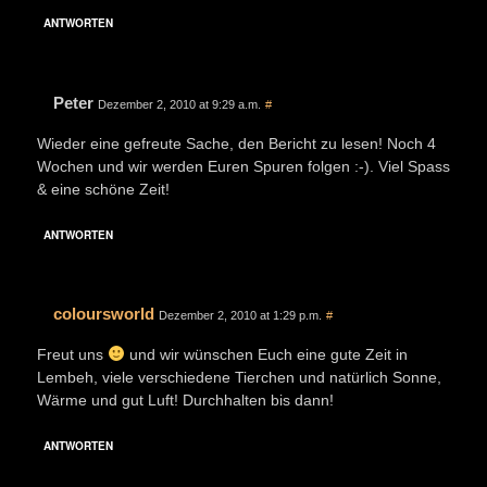
ANTWORTEN
Peter
Dezember 2, 2010 at 9:29 a.m.
#
Wieder eine gefreute Sache, den Bericht zu lesen! Noch 4
Wochen und wir werden Euren Spuren folgen :-). Viel Spass
& eine schöne Zeit!
ANTWORTEN
coloursworld
Dezember 2, 2010 at 1:29 p.m.
#
Freut uns
und wir wünschen Euch eine gute Zeit in
Lembeh, viele verschiedene Tierchen und natürlich Sonne,
Wärme und gut Luft! Durchhalten bis dann!
ANTWORTEN