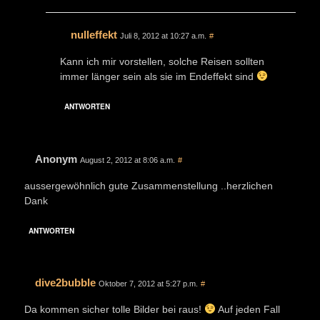
nulleffekt
Juli 8, 2012 at 10:27 a.m.
#
Kann ich mir vorstellen, solche Reisen sollten
immer länger sein als sie im Endeffekt sind
ANTWORTEN
Anonym
August 2, 2012 at 8:06 a.m.
#
aussergewöhnlich gute Zusammenstellung ..herzlichen
Dank
ANTWORTEN
dive2bubble
Oktober 7, 2012 at 5:27 p.m.
#
Da kommen sicher tolle Bilder bei raus!
Auf jeden Fall