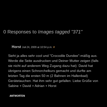
0 Responses to
Images tagged "371"
Horst
Juli 24, 2009 at 10:54 p.m.
#
Sieht ja alles sehr cool und "Crocodile Dundee"-mäßig aus.
Werde die Seite ausdrucken und Deiner Mutter zeigen (falls
sie nicht auf anderem Weg Zugang dazu hat). David hat
übrigens einen Schnorchelkurs gemacht und durfte am
letzten Tag die ersten 50 m (2 Bahnen im Hallenbad)
Gerätetauchen. Hat ihm sehr gut gefallen. Liebe Grüße von
Sabine + David + Adrian + Horst
ANTWORTEN