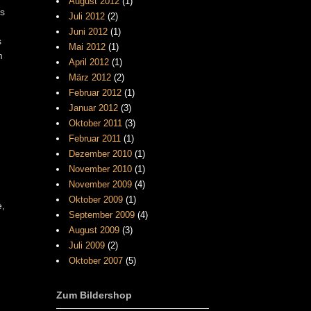
August 2012
(1)
Es
Juli 2012
(2)
Juni 2012
(1)
s
Mai 2012
(1)
m
April 2012
(1)
März 2012
(2)
Februar 2012
(1)
Januar 2012
(3)
Oktober 2011
(3)
Februar 2011
(1)
Dezember 2010
(1)
November 2010
(1)
November 2009
(4)
Oktober 2009
(1)
e,
September 2009
(4)
August 2009
(3)
Juli 2009
(2)
Oktober 2007
(5)
Zum Bildershop