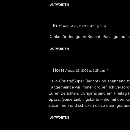
ANTWORTEN
Kurt
August 22, 2009 at 4:15 p.m.
#
Danke für den guten Bericht. Passt gut auf
ANTWORTEN
Horst
August 23, 2009 at 8:25 p.m.
#
Hallo Christa!Super Bericht und spannend z
Fangemeinde wir immer größer. Ich versorg
Euren Berichten. Übrigens sind am Freitag (21
Spass. Seine Lieblingskarte – die mit den K
zusammen und schicken diese dann gebündel
ANTWORTEN