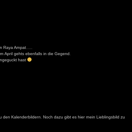
on Raya Ampat…..
m April gehts ebenfalls in die Gegend.
 angeguckt hast
u den Kalenderbildern. Noch dazu gibt es hier mein Lieblingsbild zu