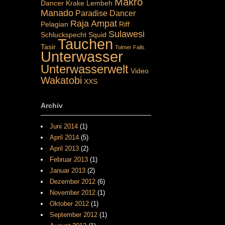
Makro
Dancer
Krake
Lembeh
Manado
Paradise Dancer
Raja Ampat
Pelagian
Riff
Sulawesi
Schluckspecht
Squid
Tauchen
Tasir
Tolmer Falls
Unterwasser
Unterwasserwelt
Video
Wakatobi
XXS
Archiv
Juni 2014
(1)
April 2014
(5)
April 2013
(2)
Februar 2013
(1)
Januar 2013
(2)
Dezember 2012
(6)
November 2012
(1)
Oktober 2012
(1)
September 2012
(1)