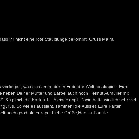
, dass ihr nicht eine rote Staublunge bekommt. Gruss MaPa
u verfolgen, was sich am anderen Ende der Welt so abspielt. Eure
e neben Deiner Mutter und Bärbel auch noch Helmut Aumüller mit
.8.) gleich die Karten 1 – 5 eingelangt. David hatte wirklich sehr viel
ängurus. So wie es aussieht, sammenl die Aussies Eure Karten
t nach good old europe. Liebe Grüße,Horst + Familie