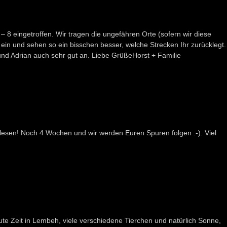
 – 8 eingetroffen. Wir tragen die ungefähren Orte (sofern wir diese
ein und sehen so ein bisschen besser, welche Strecken Ihr zurücklegt.
nd Adrian auch sehr gut an. Liebe GrüßeHorst + Familie
 lesen! Noch 4 Wochen und wir werden Euren Spuren folgen :-). Viel
e Zeit in Lembeh, viele verschiedene Tierchen und natürlich Sonne,