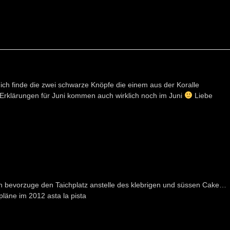
, ich finde die zwei schwarze Knöpfe die einem aus der Koralle
ie Erklärungen für Juni kommen auch wirklich noch im Juni
Liebe
h bevorzuge den Taichplatz anstelle des klebrigen und süssen Cake…
pläne im 2012 asta la pista