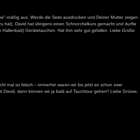
ndee"-mäßig aus. Werde die Seite ausdrucken und Deiner Mutter zeigen
zu hat). David hat übrigens einen Schnorchelkurs gemacht und durfte
m Hallenbad) Gerätetauchen. Hat ihm sehr gut gefallen. Liebe Grüße
cht mal so falsch – immerhin waren wir bis jetzt an schon zwei
mit David, dann können wir ja bald auf Tauchtour gehen!! Liebe Grüsse,