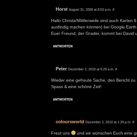
Horst
August 31, 2009 at 8:53 p.m.
#
Hallo Christa!Mittlerweile sind auch Karten 6
ausfindig machen können) bei Google Earth 
Euer Freund, der Grader, kommt bei David u
ANTWORTEN
Peter
Dezember 2, 2010 at 9:29 a.m.
#
Wieder eine gefreute Sache, den Bericht zu
Spass & eine schöne Zeit!
ANTWORTEN
coloursworld
Dezember 2, 2010 at 1:29 p.m.
#
Freut uns
und wir wünschen Euch eine gut