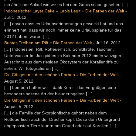
ein ähnlicher Ablauf wie wir es bei den Gobis schon gesehen […]
Indonesischer Layer Cake – Lapis Legit « Die Farben der Welt
-
Juli 1, 2012
[…] davon dass es Urlaubserinnerungen geweckt hat und uns
erinnert hat, dass wir noch immer keine Urlaubspläne für das
2012 haben, waren […]
Buntes Treiben am Riff « Die Farben der Welt
-
Juli 16, 2012
[…] Indonesien, Riff, Rotfeuerfisch, Schildkröte, Tauchen,
Unterwasser Im Juli gibt es im Kalender 2012 einen winzigen
Ausschnitt aus dem riesigen Ökosystem der Korallenriffe zu
sehen. Wir fotografieren […]
Die Giftigen mit den schönen Farben « Die Farben der Welt
-
August 5, 2012
[…] Lembeh hatten wir – dank Kerri – das Vergnügen eine
besonders seltene Art der blaugeringelten […]
Die Giftigen mit den schönen Farben « Die Farben der Welt
-
August 5, 2012
[…] die Familie der Skorpionfische gehört neben dem
Rotfeuerfisch auch der Drachenkopf. Diese dem Untergrund
angepassten Tiere lauern am Grund oder auf Korallen […]