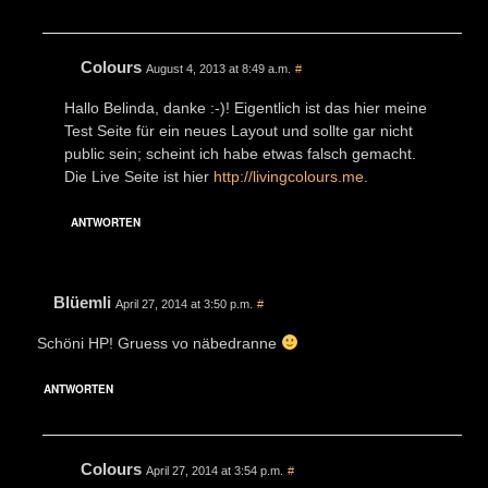
Colours
August 4, 2013 at 8:49 a.m.
#
Hallo Belinda, danke :-)! Eigentlich ist das hier meine
Test Seite für ein neues Layout und sollte gar nicht
public sein; scheint ich habe etwas falsch gemacht.
Die Live Seite ist hier
http://livingcolours.me
.
ANTWORTEN
Blüemli
April 27, 2014 at 3:50 p.m.
#
Schöni HP! Gruess vo näbedranne
ANTWORTEN
Colours
April 27, 2014 at 3:54 p.m.
#