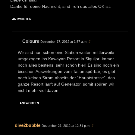
Danke für deine Nachricht, sind froh das alles OK ist.
ANTWORTEN
Colours
Dezember 17, 2012 at 1:57 a.m.
#
Wir sind nun schon eine Station weiter, mittlerweile
umgezogen ins Kawayan Resort in Siquijor; immer
noch alles bestens, sehr schön hier! Es sind noch ein
bisschen Auswirkungen vom Taifun spürbar, es gibt
noch keinen Strom abseits der “Hauptstrasse”, das
ganze Resort läuft auf Generator, somit spüren wir
nicht mehr viel davon.
ANTWORTEN
dive2bubble
Dezember 21, 2012 at 12:31 p.m.
#