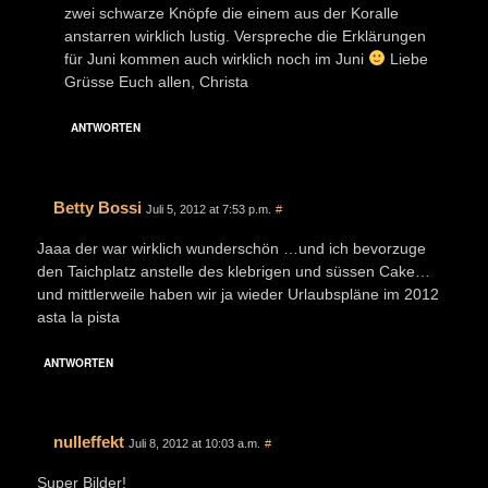
zwei schwarze Knöpfe die einem aus der Koralle
anstarren wirklich lustig. Verspreche die Erklärungen
für Juni kommen auch wirklich noch im Juni
Liebe
Grüsse Euch allen, Christa
ANTWORTEN
Betty Bossi
Juli 5, 2012 at 7:53 p.m.
#
Jaaa der war wirklich wunderschön …und ich bevorzuge
den Taichplatz anstelle des klebrigen und süssen Cake…
und mittlerweile haben wir ja wieder Urlaubspläne im 2012
asta la pista
ANTWORTEN
nulleffekt
Juli 8, 2012 at 10:03 a.m.
#
Super Bilder!