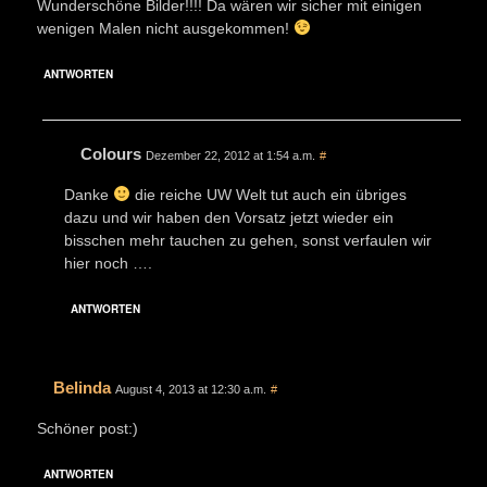
Wunderschöne Bilder!!!! Da wären wir sicher mit einigen
wenigen Malen nicht ausgekommen!
ANTWORTEN
Colours
Dezember 22, 2012 at 1:54 a.m.
#
Danke
die reiche UW Welt tut auch ein übriges
dazu und wir haben den Vorsatz jetzt wieder ein
bisschen mehr tauchen zu gehen, sonst verfaulen wir
hier noch ….
ANTWORTEN
Belinda
August 4, 2013 at 12:30 a.m.
#
Schöner post:)
ANTWORTEN