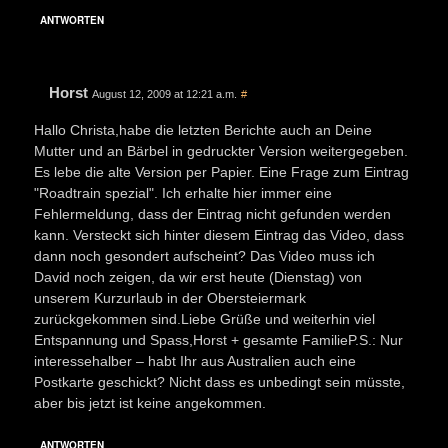
ANTWORTEN
Horst
August 12, 2009 at 12:21 a.m.
#
Hallo Christa,habe die letzten Berichte auch an Deine
Mutter und an Bärbel in gedruckter Version weitergegeben.
Es lebe die alte Version per Papier. Eine Frage zum Eintrag
"Roadtrain spezial". Ich erhalte hier immer eine
Fehlermeldung, dass der Eintrag nicht gefunden werden
kann. Versteckt sich hinter diesem Eintrag das Video, dass
dann noch gesondert aufscheint? Das Video muss ich
David noch zeigen, da wir erst heute (Dienstag) von
unserem Kurzurlaub in der Obersteiermark
zurückgekommen sind.Liebe Grüße und weiterhin viel
Entspannung und Spass,Horst + gesamte FamilieP.S.: Nur
interessehalber – habt Ihr aus Australien auch eine
Postkarte geschickt? Nicht dass es unbedingt sein müsste,
aber bis jetzt ist keine angekommen.
ANTWORTEN