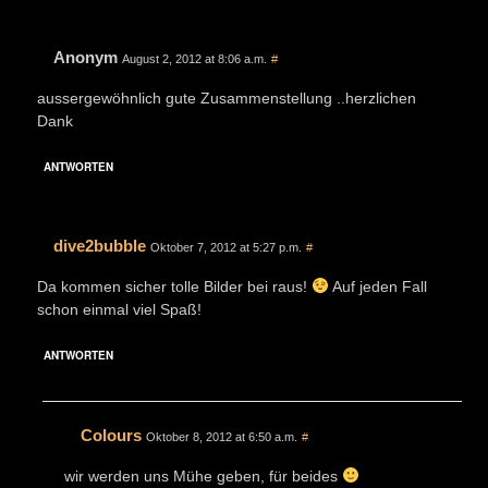
Anonym
August 2, 2012 at 8:06 a.m.
#
aussergewöhnlich gute Zusammenstellung ..herzlichen
Dank
ANTWORTEN
dive2bubble
Oktober 7, 2012 at 5:27 p.m.
#
Da kommen sicher tolle Bilder bei raus!
Auf jeden Fall
schon einmal viel Spaß!
ANTWORTEN
Colours
Oktober 8, 2012 at 6:50 a.m.
#
wir werden uns Mühe geben, für beides