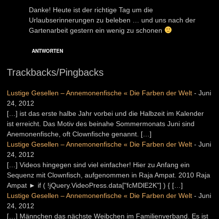
Danke! Heute ist der richtige Tag um die
Urlaubserinnerungen zu beleben … und uns nach der
Gartenarbeit gestern ein wenig zu schonen
ANTWORTEN
Trackbacks/Pingbacks
Lustige Gesellen – Annemonenfische « Die Farben der Welt
-
Juni
24, 2012
[…] ist das erste halbe Jahr vorbei und die Halbzeit im Kalender
ist erreicht. Das Motiv des beinahe Sommermonats Juni sind
Anemonenfische, oft Clownfische genannt. […]
Lustige Gesellen – Annemonenfische « Die Farben der Welt
-
Juni
24, 2012
[…] Videos hingegen sind viel einfacher! Hier zu Anfang ein
Sequenz mit Clownfisch, aufgenommen in Raja Ampat. 2010 Raja
Ampat ► if ( !jQuery.VideoPress.data["fcMDlE2K"] ) { […]
Lustige Gesellen – Annemonenfische « Die Farben der Welt
-
Juni
24, 2012
[…] Männchen das nächste Weibchen im Familienverband. Es ist