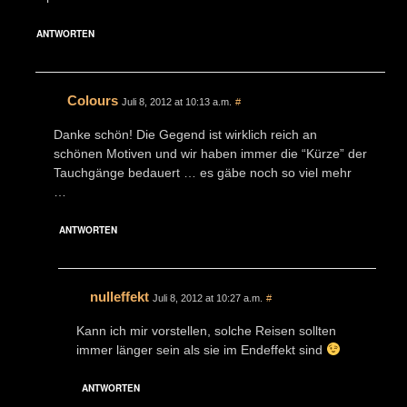
ANTWORTEN
Colours
Juli 8, 2012 at 10:13 a.m.
#
Danke schön! Die Gegend ist wirklich reich an
schönen Motiven und wir haben immer die “Kürze” der
Tauchgänge bedauert … es gäbe noch so viel mehr
…
ANTWORTEN
nulleffekt
Juli 8, 2012 at 10:27 a.m.
#
Kann ich mir vorstellen, solche Reisen sollten
immer länger sein als sie im Endeffekt sind
ANTWORTEN