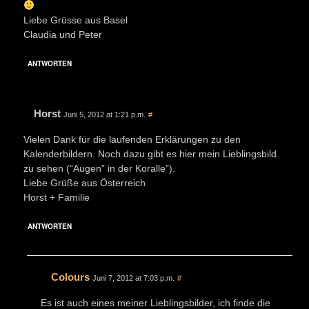
Liebe Grüsse aus Basel
Claudia und Peter
ANTWORTEN
Horst
Juni 5, 2012 at 1:21 p.m.
#
Vielen Dank für die laufenden Erklärungen zu den
Kalenderbildern. Noch dazu gibt es hier mein Lieblingsbild
zu sehen (“Augen” in der Koralle”).
Liebe Grüße aus Österreich
Horst + Familie
ANTWORTEN
Colours
Juni 7, 2012 at 7:03 p.m.
#
Es ist auch eines meiner Lieblingsbilder, ich finde die