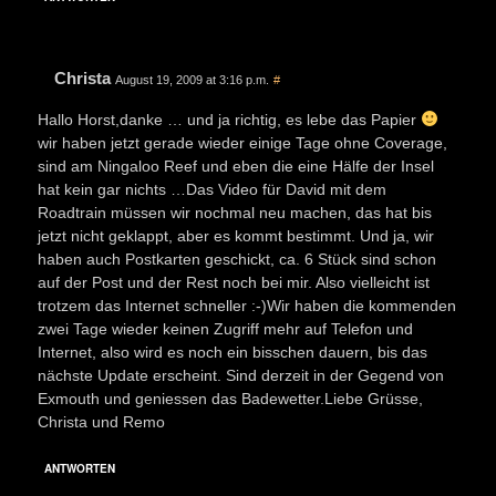
Christa
August 19, 2009 at 3:16 p.m.
#
Hallo Horst,danke … und ja richtig, es lebe das Papier
wir haben jetzt gerade wieder einige Tage ohne Coverage,
sind am Ningaloo Reef und eben die eine Hälfe der Insel
hat kein gar nichts …Das Video für David mit dem
Roadtrain müssen wir nochmal neu machen, das hat bis
jetzt nicht geklappt, aber es kommt bestimmt. Und ja, wir
haben auch Postkarten geschickt, ca. 6 Stück sind schon
auf der Post und der Rest noch bei mir. Also vielleicht ist
trotzem das Internet schneller :-)Wir haben die kommenden
zwei Tage wieder keinen Zugriff mehr auf Telefon und
Internet, also wird es noch ein bisschen dauern, bis das
nächste Update erscheint. Sind derzeit in der Gegend von
Exmouth und geniessen das Badewetter.Liebe Grüsse,
Christa und Remo
ANTWORTEN