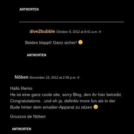
ANTWORTEN
dive2bubble
Oktober 8, 2012 at 8:41 a.m.
#
Beides klappt! Ganz sicher!
ANTWORTEN
Nöben
November 16, 2012 at 2:36 p.m.
#
Hallo Remo
He ist eine ganz coole site, sorry Blog..den ihr hier betreibt.
Congratulations…und eh ja, definitiv more fun als in der
Bude hinter dem emailier-Apparat zu sitzen
Gruzzos de Nöben
ANTWORTEN