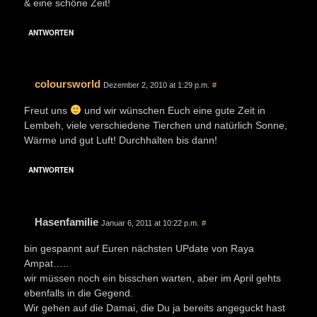
& eine schöne Zeit!
ANTWORTEN
coloursworld
Dezember 2, 2010 at 1:29 p.m.
#
Freut uns
und wir wünschen Euch eine gute Zeit in
Lembeh, viele verschiedene Tierchen und natürlich Sonne,
Wärme und gut Luft! Durchhalten bis dann!
ANTWORTEN
Hasenfamilie
Januar 6, 2011 at 10:22 p.m.
#
bin gespannt auf Euren nächsten UPdate von Raya
Ampat…..
wir müssen noch ein bisschen warten, aber im April gehts
ebenfalls in die Gegend.
Wir gehen auf die Damai, die Du ja bereits angeguckt hast