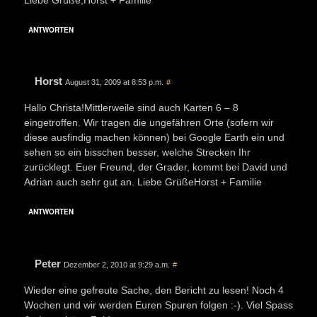
ANTWORTEN
Horst
August 31, 2009 at 8:53 p.m.
#
Hallo Christa!Mittlerweile sind auch Karten 6 – 8
eingetroffen. Wir tragen die ungefähren Orte (sofern wir
diese ausfindig machen können) bei Google Earth ein und
sehen so ein bisschen besser, welche Strecken Ihr
zurücklegt. Euer Freund, der Grader, kommt bei David und
Adrian auch sehr gut an. Liebe GrüßeHorst + Familie
ANTWORTEN
Peter
Dezember 2, 2010 at 9:29 a.m.
#
Wieder eine gefreute Sache, den Bericht zu lesen! Noch 4
Wochen und wir werden Euren Spuren folgen :-). Viel Spass