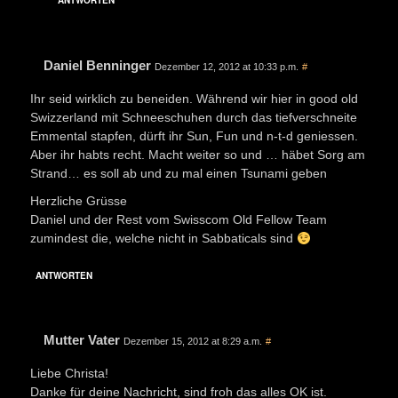
ANTWORTEN
Daniel Benninger
Dezember 12, 2012 at 10:33 p.m.
#
Ihr seid wirklich zu beneiden. Während wir hier in good old
Swizzerland mit Schneeschuhen durch das tiefverschneite
Emmental stapfen, dürft ihr Sun, Fun und n-t-d geniessen.
Aber ihr habts recht. Macht weiter so und … häbet Sorg am
Strand… es soll ab und zu mal einen Tsunami geben
Herzliche Grüsse
Daniel und der Rest vom Swisscom Old Fellow Team
zumindest die, welche nicht in Sabbaticals sind
ANTWORTEN
Mutter Vater
Dezember 15, 2012 at 8:29 a.m.
#
Liebe Christa!
Danke für deine Nachricht, sind froh das alles OK ist.