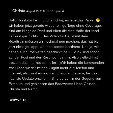
Christa
August 19, 2009 at 3:16 p.m.
#
Hallo Horst,danke … und ja richtig, es lebe das Papier
wir haben jetzt gerade wieder einige Tage ohne Coverage,
sind am Ningaloo Reef und eben die eine Hälfe der Insel
hat kein gar nichts …Das Video für David mit dem
Roadtrain müssen wir nochmal neu machen, das hat bis
jetzt nicht geklappt, aber es kommt bestimmt. Und ja, wir
haben auch Postkarten geschickt, ca. 6 Stück sind schon
auf der Post und der Rest noch bei mir. Also vielleicht ist
trotzem das Internet schneller :-)Wir haben die kommenden
zwei Tage wieder keinen Zugriff mehr auf Telefon und
Internet, also wird es noch ein bisschen dauern, bis das
nächste Update erscheint. Sind derzeit in der Gegend von
Exmouth und geniessen das Badewetter.Liebe Grüsse,
Christa und Remo
ANTWORTEN