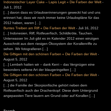
Indonesischer Layer Cake – Lapis Legit « Die Farben der Welt
-
Juli 1, 2012
[…] davon dass es Urlaubserinnerungen geweckt hat und uns
erinnert hat, dass wir noch immer keine Urlaubspläne für das
2012 haben, waren […]
Buntes Treiben am Riff « Die Farben der Welt
-
Juli 16, 2012
[…] Indonesien, Riff, Rotfeuerfisch, Schildkröte, Tauchen,
Unterwasser Im Juli gibt es im Kalender 2012 einen winzigen
Ausschnitt aus dem riesigen Ökosystem der Korallenriffe zu
sehen. Wir fotografieren […]
Die Giftigen mit den schönen Farben « Die Farben der Welt
-
August 5, 2012
[…] Lembeh hatten wir – dank Kerri – das Vergnügen eine
besonders seltene Art der blaugeringelten […]
Die Giftigen mit den schönen Farben « Die Farben der Welt
-
August 5, 2012
[…] die Familie der Skorpionfische gehört neben dem
Rotfeuerfisch auch der Drachenkopf. Diese dem Untergrund
angepassten Tiere lauern am Grund oder auf Korallen […]
Search