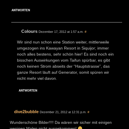
ANTWORTEN
Colours
Dezember 17, 2012 at 1:57 a.m.
#
Wir sind nun schon eine Station weiter, mittlerweile
umgezogen ins Kawayan Resort in Siquijor; immer
noch alles bestens, sehr schön hier! Es sind noch ein
bisschen Auswirkungen vom Taifun spürbar, es gibt
noch keinen Strom abseits der “Hauptstrasse”, das
ganze Resort läuft auf Generator, somit spüren wir
nicht mehr viel davon.
ANTWORTEN
dive2bubble
Dezember 21, 2012 at 12:31 p.m.
#
Wunderschöne Bilder!!!! Da wären wir sicher mit einigen
wenigen Malen nicht ausgekommen!