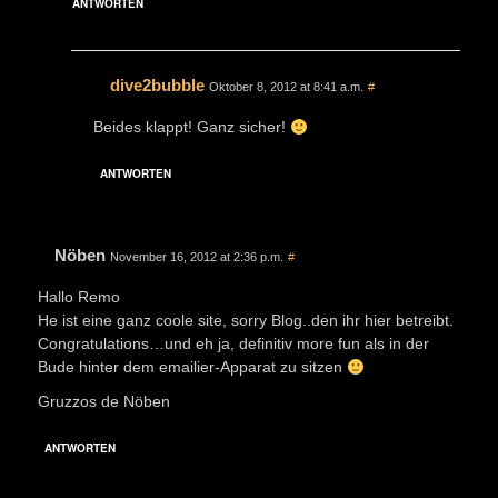
ANTWORTEN
dive2bubble
Oktober 8, 2012 at 8:41 a.m.
#
Beides klappt! Ganz sicher!
ANTWORTEN
Nöben
November 16, 2012 at 2:36 p.m.
#
Hallo Remo
He ist eine ganz coole site, sorry Blog..den ihr hier betreibt.
Congratulations…und eh ja, definitiv more fun als in der
Bude hinter dem emailier-Apparat zu sitzen
Gruzzos de Nöben
ANTWORTEN