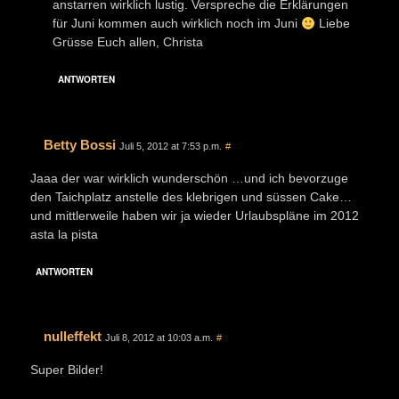
anstarren wirklich lustig. Verspreche die Erklärungen
für Juni kommen auch wirklich noch im Juni
Liebe
Grüsse Euch allen, Christa
ANTWORTEN
Betty Bossi
Juli 5, 2012 at 7:53 p.m.
#
Jaaa der war wirklich wunderschön …und ich bevorzuge
den Taichplatz anstelle des klebrigen und süssen Cake…
und mittlerweile haben wir ja wieder Urlaubspläne im 2012
asta la pista
ANTWORTEN
nulleffekt
Juli 8, 2012 at 10:03 a.m.
#
Super Bilder!