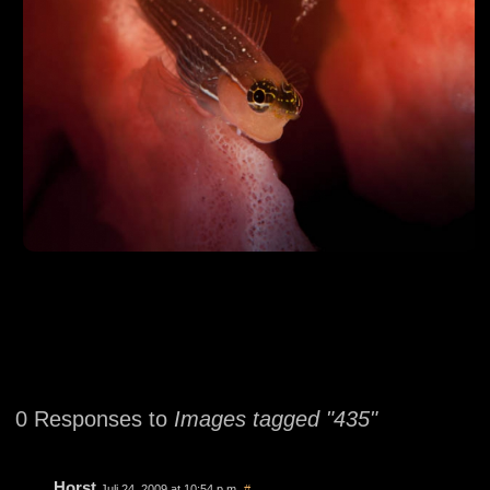
0 Responses to
Images tagged "435"
Horst
Juli 24, 2009 at 10:54 p.m.
#