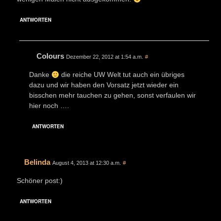
ANTWORTEN
Colours
Dezember 22, 2012 at 1:54 a.m.
#
Danke
die reiche UW Welt tut auch ein übriges
dazu und wir haben den Vorsatz jetzt wieder ein
bisschen mehr tauchen zu gehen, sonst verfaulen wir
hier noch ….
ANTWORTEN
Belinda
August 4, 2013 at 12:30 a.m.
#
Schöner post:)
ANTWORTEN