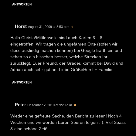
ANTWORTEN
Horst
August 31, 2009 at 8:53 p.m.
#
Hallo Christa!Mittlerweile sind auch Karten 6 – 8
eingetroffen. Wir tragen die ungefähren Orte (sofern wir
diese ausfindig machen können) bei Google Earth ein und
sehen so ein bisschen besser, welche Strecken Ihr
zurücklegt. Euer Freund, der Grader, kommt bei David und
Adrian auch sehr gut an. Liebe GrüßeHorst + Familie
ANTWORTEN
Peter
Dezember 2, 2010 at 9:29 a.m.
#
Wieder eine gefreute Sache, den Bericht zu lesen! Noch 4
Wochen und wir werden Euren Spuren folgen :-). Viel Spass
& eine schöne Zeit!