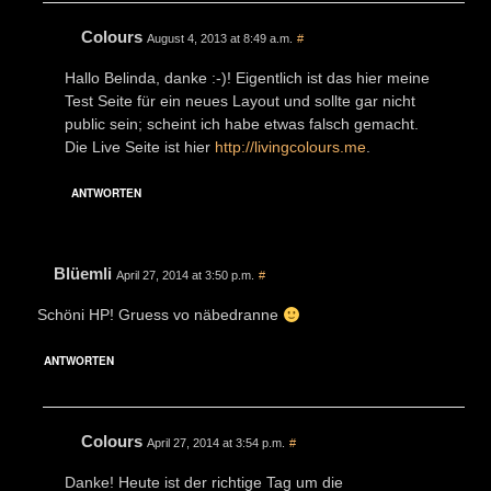
Colours
August 4, 2013 at 8:49 a.m.
#
Hallo Belinda, danke :-)! Eigentlich ist das hier meine
Test Seite für ein neues Layout und sollte gar nicht
public sein; scheint ich habe etwas falsch gemacht.
Die Live Seite ist hier
http://livingcolours.me
.
ANTWORTEN
Blüemli
April 27, 2014 at 3:50 p.m.
#
Schöni HP! Gruess vo näbedranne
ANTWORTEN
Colours
April 27, 2014 at 3:54 p.m.
#
Danke! Heute ist der richtige Tag um die