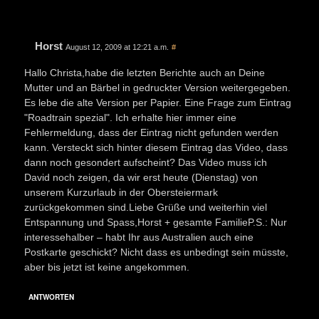
Horst
August 12, 2009 at 12:21 a.m.
#
Hallo Christa,habe die letzten Berichte auch an Deine
Mutter und an Bärbel in gedruckter Version weitergegeben.
Es lebe die alte Version per Papier. Eine Frage zum Eintrag
"Roadtrain spezial". Ich erhalte hier immer eine
Fehlermeldung, dass der Eintrag nicht gefunden werden
kann. Versteckt sich hinter diesem Eintrag das Video, dass
dann noch gesondert aufscheint? Das Video muss ich
David noch zeigen, da wir erst heute (Dienstag) von
unserem Kurzurlaub in der Obersteiermark
zurückgekommen sind.Liebe Grüße und weiterhin viel
Entspannung und Spass,Horst + gesamte FamilieP.S.: Nur
interessehalber – habt Ihr aus Australien auch eine
Postkarte geschickt? Nicht dass es unbedingt sein müsste,
aber bis jetzt ist keine angekommen.
ANTWORTEN