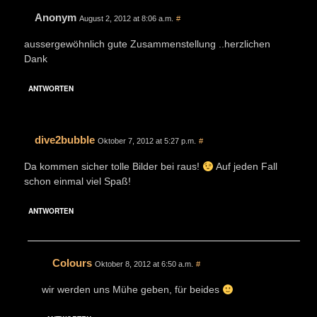
Anonym
August 2, 2012 at 8:06 a.m.
#
aussergewöhnlich gute Zusammenstellung ..herzlichen
Dank
ANTWORTEN
dive2bubble
Oktober 7, 2012 at 5:27 p.m.
#
Da kommen sicher tolle Bilder bei raus!
Auf jeden Fall
schon einmal viel Spaß!
ANTWORTEN
Colours
Oktober 8, 2012 at 6:50 a.m.
#
wir werden uns Mühe geben, für beides