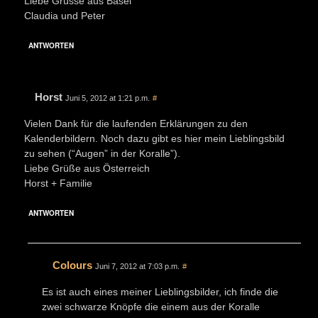
Liebe Grüsse aus Basel
Claudia und Peter
ANTWORTEN
Horst
Juni 5, 2012 at 1:21 p.m.
#
Vielen Dank für die laufenden Erklärungen zu den
Kalenderbildern. Noch dazu gibt es hier mein Lieblingsbild
zu sehen (“Augen” in der Koralle”).
Liebe Grüße aus Österreich
Horst + Familie
ANTWORTEN
Colours
Juni 7, 2012 at 7:03 p.m.
#
Es ist auch eines meiner Lieblingsbilder, ich finde die
zwei schwarze Knöpfe die einem aus der Koralle