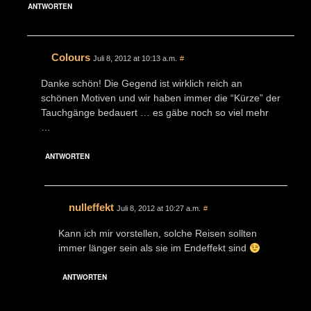
ANTWORTEN
Colours
Juli 8, 2012 at 10:13 a.m.
#
Danke schön! Die Gegend ist wirklich reich an
schönen Motiven und wir haben immer die “Kürze” der
Tauchgänge bedauert … es gäbe noch so viel mehr
…
ANTWORTEN
nulleffekt
Juli 8, 2012 at 10:27 a.m.
#
Kann ich mir vorstellen, solche Reisen sollten
immer länger sein als sie im Endeffekt sind
ANTWORTEN