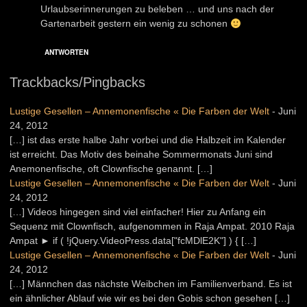
Urlaubserinnerungen zu beleben … und uns nach der
Gartenarbeit gestern ein wenig zu schonen
ANTWORTEN
Trackbacks/Pingbacks
Lustige Gesellen – Annemonenfische « Die Farben der Welt
-
Juni
24, 2012
[…] ist das erste halbe Jahr vorbei und die Halbzeit im Kalender
ist erreicht. Das Motiv des beinahe Sommermonats Juni sind
Anemonenfische, oft Clownfische genannt. […]
Lustige Gesellen – Annemonenfische « Die Farben der Welt
-
Juni
24, 2012
[…] Videos hingegen sind viel einfacher! Hier zu Anfang ein
Sequenz mit Clownfisch, aufgenommen in Raja Ampat. 2010 Raja
Ampat ► if ( !jQuery.VideoPress.data["fcMDlE2K"] ) { […]
Lustige Gesellen – Annemonenfische « Die Farben der Welt
-
Juni
24, 2012
[…] Männchen das nächste Weibchen im Familienverband. Es ist
ein ähnlicher Ablauf wie wir es bei den Gobis schon gesehen […]