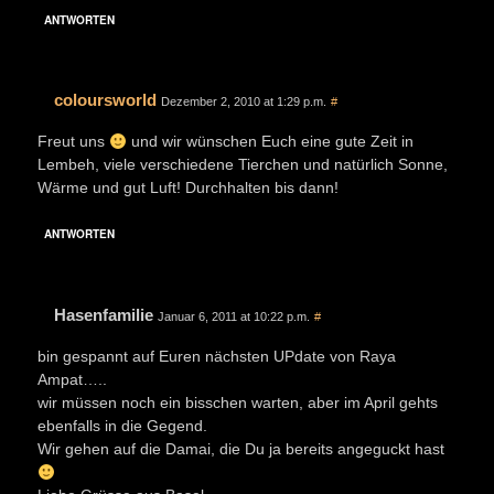
ANTWORTEN
coloursworld
Dezember 2, 2010 at 1:29 p.m.
#
Freut uns
und wir wünschen Euch eine gute Zeit in
Lembeh, viele verschiedene Tierchen und natürlich Sonne,
Wärme und gut Luft! Durchhalten bis dann!
ANTWORTEN
Hasenfamilie
Januar 6, 2011 at 10:22 p.m.
#
bin gespannt auf Euren nächsten UPdate von Raya
Ampat…..
wir müssen noch ein bisschen warten, aber im April gehts
ebenfalls in die Gegend.
Wir gehen auf die Damai, die Du ja bereits angeguckt hast