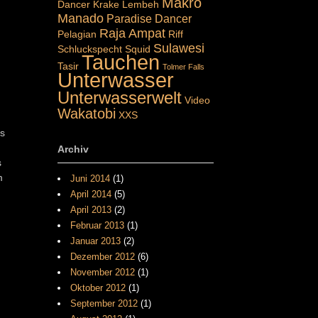
Makro
Dancer
Krake
Lembeh
Manado
Paradise Dancer
Raja Ampat
Pelagian
Riff
Sulawesi
Schluckspecht
Squid
Tauchen
Tasir
Tolmer Falls
Unterwasser
Unterwasserwelt
Video
Wakatobi
XXS
Es
Archiv
s
m
Juni 2014
(1)
April 2014
(5)
April 2013
(2)
Februar 2013
(1)
Januar 2013
(2)
Dezember 2012
(6)
November 2012
(1)
Oktober 2012
(1)
September 2012
(1)