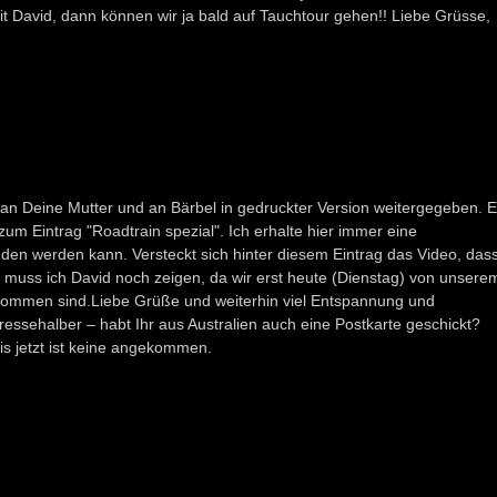
mit David, dann können wir ja bald auf Tauchtour gehen!! Liebe Grüsse,
h an Deine Mutter und an Bärbel in gedruckter Version weitergegeben. 
 zum Eintrag "Roadtrain spezial". Ich erhalte hier immer eine
den werden kann. Versteckt sich hinter diesem Eintrag das Video, das
muss ich David noch zeigen, da wir erst heute (Dienstag) von unsere
kommen sind.Liebe Grüße und weiterhin viel Entspannung und
ressehalber – habt Ihr aus Australien auch eine Postkarte geschickt?
is jetzt ist keine angekommen.