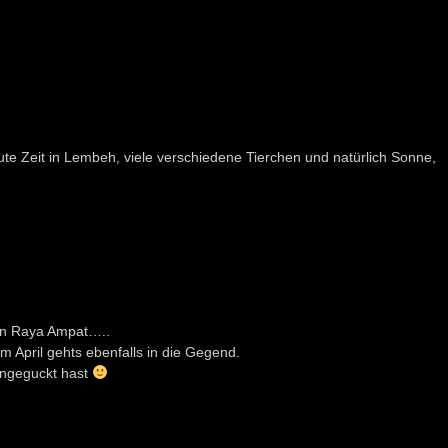
e Zeit in Lembeh, viele verschiedene Tierchen und natürlich Sonne,
on Raya Ampat…..
m April gehts ebenfalls in die Gegend.
 angeguckt hast