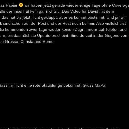
 das Papier
wir haben jetzt gerade wieder einige Tage ohne Coverag
fe der Insel hat kein gar nichts …Das Video für David mit dem
s hat bis jetzt nicht geklappt, aber es kommt bestimmt. Und ja, wir
sind schon auf der Post und der Rest noch bei mir. Also vielleicht ist
n die kommenden zwei Tage wieder keinen Zugriff mehr auf Telefon und
uern, bis das nächste Update erscheint. Sind derzeit in der Gegend von
be Grüsse, Christa und Remo
, dass ihr nicht eine rote Staublunge bekommt. Gruss MaPa