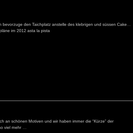
h bevorzuge den Taichplatz anstelle des klebrigen und süssen Cake…
pläne im 2012 asta la pista
eich an schönen Motiven und wir haben immer die “Kürze” der
o viel mehr …