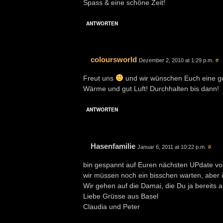
Spass & eine schöne Zeit!
ANTWORTEN
coloursworld
Dezember 2, 2010 at 1:29 p.m.
#
Freut uns
und wir wünschen Euch eine gut
Wärme und gut Luft! Durchhalten bis dann!
ANTWORTEN
Hasenfamilie
Januar 6, 2011 at 10:22 p.m.
#
bin gespannt auf Euren nächsten UPdate v
wir müssen noch ein bisschen warten, aber i
Wir gehen auf die Damai, die Du ja bereits
Liebe Grüsse aus Basel
Claudia und Peter