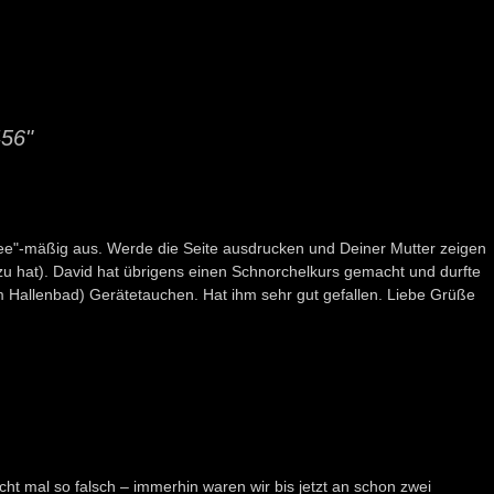
456"
ndee"-mäßig aus. Werde die Seite ausdrucken und Deiner Mutter zeigen
zu hat). David hat übrigens einen Schnorchelkurs gemacht und durfte
m Hallenbad) Gerätetauchen. Hat ihm sehr gut gefallen. Liebe Grüße
cht mal so falsch – immerhin waren wir bis jetzt an schon zwei