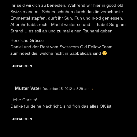
Ihr seid wirklich zu beneiden. Während wir hier in good old
Swizzerland mit Schneeschuhen durch das tiefverschneite
Emmental stapfen, dürft ihr Sun, Fun und n-t-d geniessen.
Aber ihr habts recht. Macht weiter so und … häbet Sorg am
Strand… es soll ab und zu mal einen Tsunami geben
Herzliche Grüsse
Daniel und der Rest vom Swisscom Old Fellow Team
zumindest die, welche nicht in Sabbaticals sind
ANTWORTEN
Mutter Vater
Dezember 15, 2012 at 8:29 a.m.
#
Liebe Christa!
Danke für deine Nachricht, sind froh das alles OK ist.
ANTWORTEN