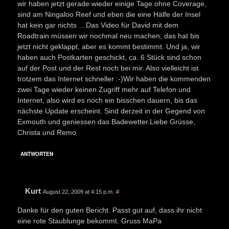
wir haben jetzt gerade wieder einige Tage ohne Coverage,
sind am Ningaloo Reef und eben die eine Hälfe der Insel
hat kein gar nichts …Das Video für David mit dem
Roadtrain müssen wir nochmal neu machen, das hat bis
jetzt nicht geklappt, aber es kommt bestimmt. Und ja, wir
haben auch Postkarten geschickt, ca. 6 Stück sind schon
auf der Post und der Rest noch bei mir. Also vielleicht ist
trotzem das Internet schneller :-)Wir haben die kommenden
zwei Tage wieder keinen Zugriff mehr auf Telefon und
Internet, also wird es noch ein bisschen dauern, bis das
nächste Update erscheint. Sind derzeit in der Gegend von
Exmouth und geniessen das Badewetter.Liebe Grüsse,
Christa und Remo
ANTWORTEN
Kurt
August 22, 2009 at 4:15 p.m.
#
Danke für den guten Bericht. Passt gut auf, dass ihr nicht
eine rote Staublunge bekommt. Gruss MaPa