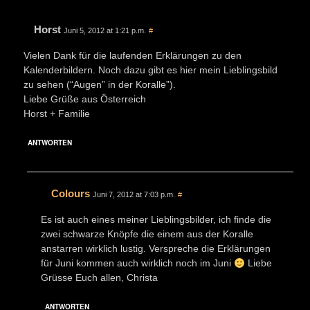
Horst
Juni 5, 2012 at 1:21 p.m.
#
Vielen Dank für die laufenden Erklärungen zu den
Kalenderbildern. Noch dazu gibt es hier mein Lieblingsbild
zu sehen (“Augen” in der Koralle”).
Liebe Grüße aus Österreich
Horst + Familie
ANTWORTEN
Colours
Juni 7, 2012 at 7:03 p.m.
#
Es ist auch eines meiner Lieblingsbilder, ich finde die
zwei schwarze Knöpfe die einem aus der Koralle
anstarren wirklich lustig. Verspreche die Erklärungen
für Juni kommen auch wirklich noch im Juni
Liebe
Grüsse Euch allen, Christa
ANTWORTEN