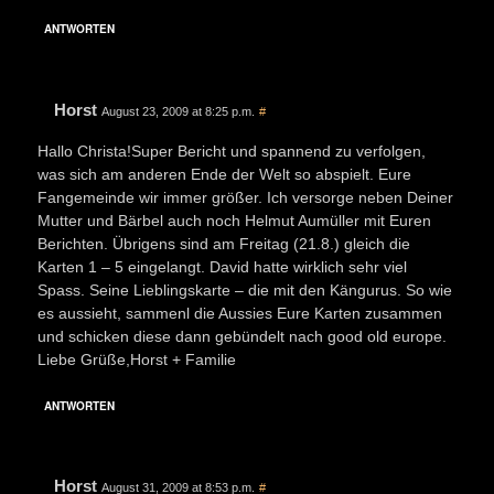
ANTWORTEN
Horst
August 23, 2009 at 8:25 p.m.
#
Hallo Christa!Super Bericht und spannend zu verfolgen,
was sich am anderen Ende der Welt so abspielt. Eure
Fangemeinde wir immer größer. Ich versorge neben Deiner
Mutter und Bärbel auch noch Helmut Aumüller mit Euren
Berichten. Übrigens sind am Freitag (21.8.) gleich die
Karten 1 – 5 eingelangt. David hatte wirklich sehr viel
Spass. Seine Lieblingskarte – die mit den Kängurus. So wie
es aussieht, sammenl die Aussies Eure Karten zusammen
und schicken diese dann gebündelt nach good old europe.
Liebe Grüße,Horst + Familie
ANTWORTEN
Horst
August 31, 2009 at 8:53 p.m.
#