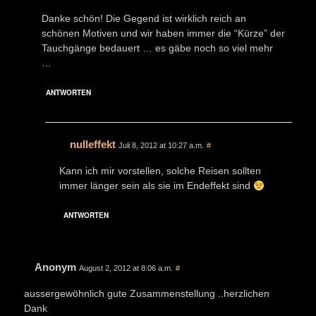
Danke schön! Die Gegend ist wirklich reich an
schönen Motiven und wir haben immer die “Kürze” der
Tauchgänge bedauert … es gäbe noch so viel mehr
…
ANTWORTEN
nulleffekt
Juli 8, 2012 at 10:27 a.m.
#
Kann ich mir vorstellen, solche Reisen sollten
immer länger sein als sie im Endeffekt sind
ANTWORTEN
Anonym
August 2, 2012 at 8:06 a.m.
#
aussergewöhnlich gute Zusammenstellung ..herzlichen
Dank