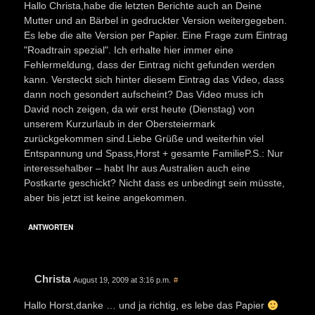
Hallo Christa,habe die letzten Berichte auch an Deine
Mutter und an Bärbel in gedruckter Version weitergegeben.
Es lebe die alte Version per Papier. Eine Frage zum Eintrag
"Roadtrain spezial". Ich erhalte hier immer eine
Fehlermeldung, dass der Eintrag nicht gefunden werden
kann. Versteckt sich hinter diesem Eintrag das Video, dass
dann noch gesondert aufscheint? Das Video muss ich
David noch zeigen, da wir erst heute (Dienstag) von
unserem Kurzurlaub in der Obersteiermark
zurückgekommen sind.Liebe Grüße und weiterhin viel
Entspannung und Spass,Horst + gesamte FamilieP.S.: Nur
interessehalber – habt Ihr aus Australien auch eine
Postkarte geschickt? Nicht dass es unbedingt sein müsste,
aber bis jetzt ist keine angekommen.
ANTWORTEN
Christa
August 19, 2009 at 3:16 p.m.
#
Hallo Horst,danke … und ja richtig, es lebe das Papier