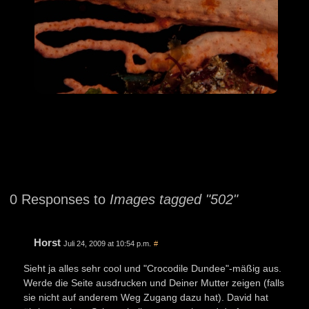
0 Responses to
Images tagged "502"
Horst
Juli 24, 2009 at 10:54 p.m.
#
Sieht ja alles sehr cool und "Crocodile Dundee"-mäßig aus.
Werde die Seite ausdrucken und Deiner Mutter zeigen (falls
sie nicht auf anderem Weg Zugang dazu hat). David hat