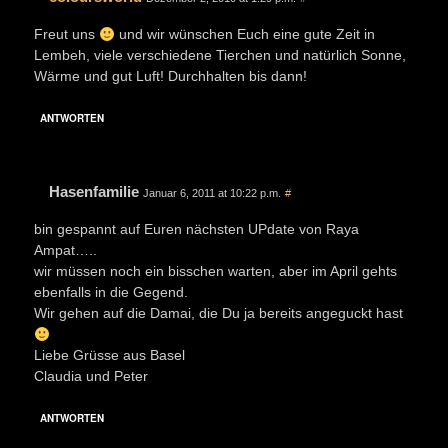
Freut uns
und wir wünschen Euch eine gute Zeit in
Lembeh, viele verschiedene Tierchen und natürlich Sonne,
Wärme und gut Luft! Durchhalten bis dann!
ANTWORTEN
Hasenfamilie
Januar 6, 2011 at 10:22 p.m.
#
bin gespannt auf Euren nächsten UPdate von Raya
Ampat…..
wir müssen noch ein bisschen warten, aber im April gehts
ebenfalls in die Gegend.
Wir gehen auf die Damai, die Du ja bereits angeguckt hast
Liebe Grüsse aus Basel
Claudia und Peter
ANTWORTEN