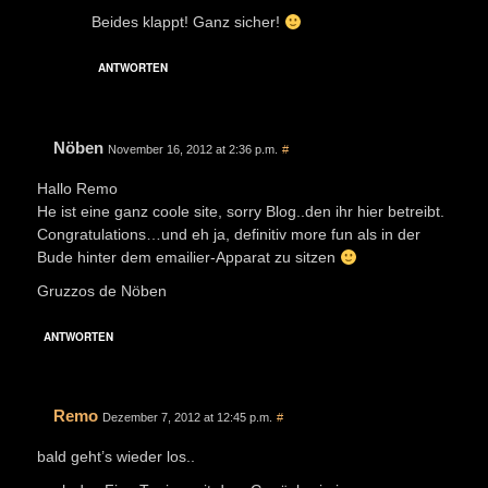
Beides klappt! Ganz sicher!
ANTWORTEN
Nöben
November 16, 2012 at 2:36 p.m.
#
Hallo Remo
He ist eine ganz coole site, sorry Blog..den ihr hier betreibt.
Congratulations…und eh ja, definitiv more fun als in der
Bude hinter dem emailier-Apparat zu sitzen
Gruzzos de Nöben
ANTWORTEN
Remo
Dezember 7, 2012 at 12:45 p.m.
#
bald geht’s wieder los..