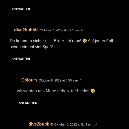
ANTWORTEN
dive2bubble
Oktober 7, 2012 at 5:27 p.m.
#
Da kommen sicher tolle Bilder bei raus!
Auf jeden Fall
schon einmal viel Spaß!
ANTWORTEN
Colours
Oktober 8, 2012 at 6:50 a.m.
#
wir werden uns Mühe geben, für beides
ANTWORTEN
dive2bubble
Oktober 8, 2012 at 8:41 a.m.
#