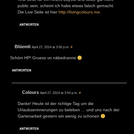
public sein; scheint ich habe etwas falsch gemacht.
Die Live Seite ist hier
http://livingcolours.me
.
ANTWORTEN
Blüemli
April 27, 2014 at 3:50 p.m.
#
Schöni HP! Gruess vo näbedranne
ANTWORTEN
Colours
April 27, 2014 at 3:54 p.m.
#
Danke! Heute ist der richtige Tag um die
Urlaubserinnerungen zu beleben … und uns nach der
Gartenarbeit gestern ein wenig zu schonen
ANTWORTEN