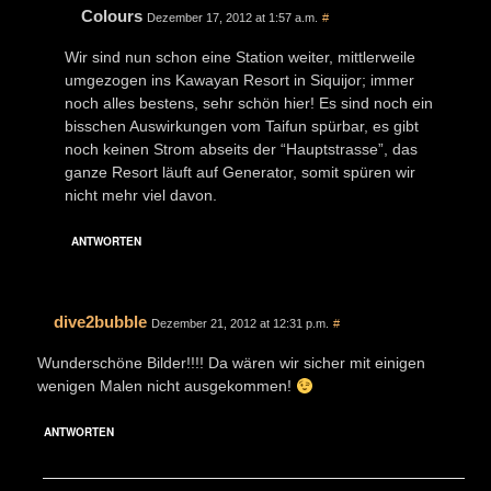
Colours
Dezember 17, 2012 at 1:57 a.m.
#
Wir sind nun schon eine Station weiter, mittlerweile
umgezogen ins Kawayan Resort in Siquijor; immer
noch alles bestens, sehr schön hier! Es sind noch ein
bisschen Auswirkungen vom Taifun spürbar, es gibt
noch keinen Strom abseits der “Hauptstrasse”, das
ganze Resort läuft auf Generator, somit spüren wir
nicht mehr viel davon.
ANTWORTEN
dive2bubble
Dezember 21, 2012 at 12:31 p.m.
#
Wunderschöne Bilder!!!! Da wären wir sicher mit einigen
wenigen Malen nicht ausgekommen!
ANTWORTEN