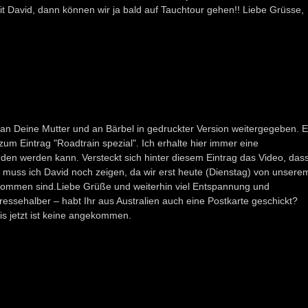
mit David, dann können wir ja bald auf Tauchtour gehen!! Liebe Grüsse,
h an Deine Mutter und an Bärbel in gedruckter Version weitergegeben. 
 zum Eintrag "Roadtrain spezial". Ich erhalte hier immer eine
den werden kann. Versteckt sich hinter diesem Eintrag das Video, das
muss ich David noch zeigen, da wir erst heute (Dienstag) von unsere
kommen sind.Liebe Grüße und weiterhin viel Entspannung und
ressehalber – habt Ihr aus Australien auch eine Postkarte geschickt?
is jetzt ist keine angekommen.