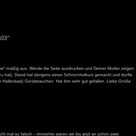
503"
ndee"-mäßig aus. Werde die Seite ausdrucken und Deiner Mutter zeigen
zu hat). David hat übrigens einen Schnorchelkurs gemacht und durfte
m Hallenbad) Gerätetauchen. Hat ihm sehr gut gefallen. Liebe Grüße
cht mal so falsch – immerhin waren wir bis jetzt an schon zwei