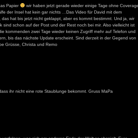
 das Papier
wir haben jetzt gerade wieder einige Tage ohne Coverag
fe der Insel hat kein gar nichts …Das Video für David mit dem
s hat bis jetzt nicht geklappt, aber es kommt bestimmt. Und ja, wir
sind schon auf der Post und der Rest noch bei mir. Also vielleicht ist
n die kommenden zwei Tage wieder keinen Zugriff mehr auf Telefon und
uern, bis das nächste Update erscheint. Sind derzeit in der Gegend von
be Grüsse, Christa und Remo
, dass ihr nicht eine rote Staublunge bekommt. Gruss MaPa