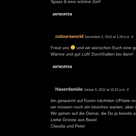
Spass & eine schöne Zeit!
ANTWORTEN
coloursworld
Dezember 2, 2010 at 1:29 p.m.
#
Freut uns
und wir wünschen Euch eine gut
Wärme und gut Luft! Durchhalten bis dann!
ANTWORTEN
Hasenfamilie
Januar 6, 2011 at 10:22 p.m.
#
bin gespannt auf Euren nächsten UPdate v
wir müssen noch ein bisschen warten, aber i
Wir gehen auf die Damai, die Du ja bereits
Liebe Grüsse aus Basel
Claudia und Peter