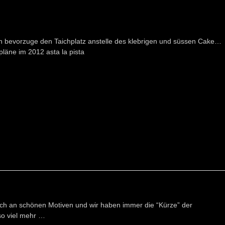
h bevorzuge den Taichplatz anstelle des klebrigen und süssen Cake…
pläne im 2012 asta la pista
eich an schönen Motiven und wir haben immer die “Kürze” der
o viel mehr …