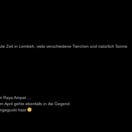
e Zeit in Lembeh, viele verschiedene Tierchen und natürlich Sonne,
on Raya Ampat…..
m April gehts ebenfalls in die Gegend.
 angeguckt hast