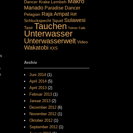
Makro
Dancer
Krake
Lembeh
Manado
Paradise Dancer
Raja Ampat
Pelagian
Riff
Sulawesi
Schluckspecht
Squid
Tauchen
Tasir
Tolmer Falls
Unterwasser
Unterwasserwelt
Video
Wakatobi
XXS
Es
Archiv
s
m
Juni 2014
(1)
April 2014
(5)
April 2013
(2)
Februar 2013
(1)
Januar 2013
(2)
Dezember 2012
(6)
November 2012
(1)
Oktober 2012
(1)
September 2012
(1)