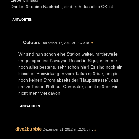
Danke für deine Nachricht, sind froh das alles OK ist.
ANTWORTEN
Colours
Dezember 17, 2012 at 1:57 a.m.
#
Wir sind nun schon eine Station weiter, mittlerweile
umgezogen ins Kawayan Resort in Siquijor; immer
noch alles bestens, sehr schön hier! Es sind noch ein
bisschen Auswirkungen vom Taifun spürbar, es gibt
noch keinen Strom abseits der “Hauptstrasse”, das
ganze Resort läuft auf Generator, somit spüren wir
nicht mehr viel davon.
ANTWORTEN
dive2bubble
Dezember 21, 2012 at 12:31 p.m.
#