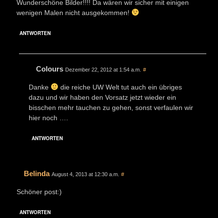
Wunderschöne Bilder!!!! Da wären wir sicher mit einigen
wenigen Malen nicht ausgekommen!
ANTWORTEN
Colours
Dezember 22, 2012 at 1:54 a.m.
#
Danke
die reiche UW Welt tut auch ein übriges
dazu und wir haben den Vorsatz jetzt wieder ein
bisschen mehr tauchen zu gehen, sonst verfaulen wir
hier noch ….
ANTWORTEN
Belinda
August 4, 2013 at 12:30 a.m.
#
Schöner post:)
ANTWORTEN