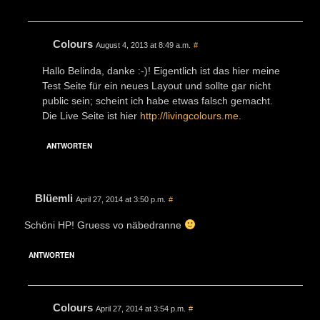
Colours
August 4, 2013 at 8:49 a.m.
#
Hallo Belinda, danke :-)! Eigentlich ist das hier meine
Test Seite für ein neues Layout und sollte gar nicht
public sein; scheint ich habe etwas falsch gemacht.
Die Live Seite ist hier
http://livingcolours.me
.
ANTWORTEN
Blüemli
April 27, 2014 at 3:50 p.m.
#
Schöni HP! Gruess vo näbedranne
ANTWORTEN
Colours
April 27, 2014 at 3:54 p.m.
#