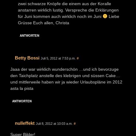
zwei schwarze Knöpfe die einem aus der Koralle
anstarren wirklich lustig. Verspreche die Erklärungen
für Juni kommen auch wirklich noch im Juni
Liebe
Grüsse Euch allen, Christa
ANTWORTEN
Betty Bossi
Juli 5, 2012 at 7:53 p.m.
#
Jaaa der war wirklich wunderschön …und ich bevorzuge
den Taichplatz anstelle des klebrigen und süssen Cake…
und mittlerweile haben wir ja wieder Urlaubspläne im 2012
asta la pista
ANTWORTEN
nulleffekt
Juli 8, 2012 at 10:03 a.m.
#
Super Bilder!