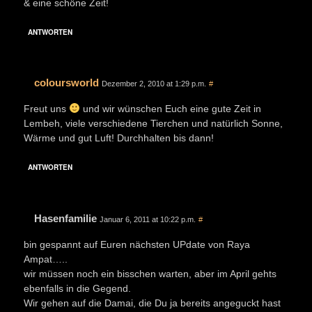
& eine schöne Zeit!
ANTWORTEN
coloursworld
Dezember 2, 2010 at 1:29 p.m.
#
Freut uns
und wir wünschen Euch eine gute Zeit in
Lembeh, viele verschiedene Tierchen und natürlich Sonne,
Wärme und gut Luft! Durchhalten bis dann!
ANTWORTEN
Hasenfamilie
Januar 6, 2011 at 10:22 p.m.
#
bin gespannt auf Euren nächsten UPdate von Raya
Ampat…..
wir müssen noch ein bisschen warten, aber im April gehts
ebenfalls in die Gegend.
Wir gehen auf die Damai, die Du ja bereits angeguckt hast