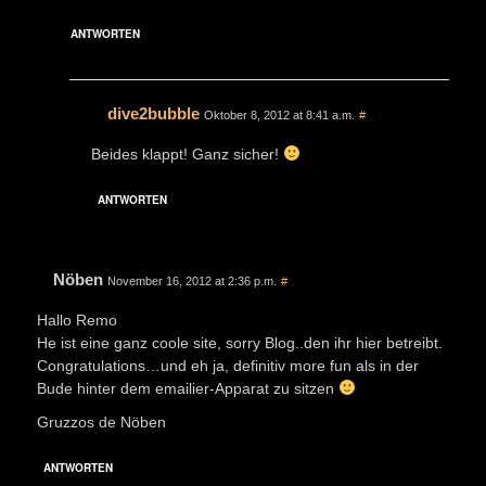
ANTWORTEN
dive2bubble
Oktober 8, 2012 at 8:41 a.m.
#
Beides klappt! Ganz sicher!
ANTWORTEN
Nöben
November 16, 2012 at 2:36 p.m.
#
Hallo Remo
He ist eine ganz coole site, sorry Blog..den ihr hier betreibt.
Congratulations…und eh ja, definitiv more fun als in der
Bude hinter dem emailier-Apparat zu sitzen
Gruzzos de Nöben
ANTWORTEN