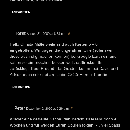
ANTWORTEN
Horst
August 31, 2009 at 8:53 p.m.
#
Hallo Christa!Mittlerweile sind auch Karten 6 – 8
eingetroffen. Wir tragen die ungefähren Orte (sofern wir
diese ausfindig machen können) bei Google Earth ein und
sehen so ein bisschen besser, welche Strecken Ihr
zurücklegt. Euer Freund, der Grader, kommt bei David und
Adrian auch sehr gut an. Liebe GrüßeHorst + Familie
ANTWORTEN
Peter
Dezember 2, 2010 at 9:29 a.m.
#
Wieder eine gefreute Sache, den Bericht zu lesen! Noch 4
Wochen und wir werden Euren Spuren folgen :-). Viel Spass