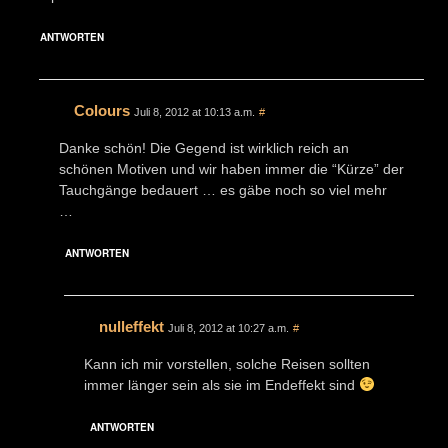
ANTWORTEN
Colours
Juli 8, 2012 at 10:13 a.m.
#
Danke schön! Die Gegend ist wirklich reich an
schönen Motiven und wir haben immer die “Kürze” der
Tauchgänge bedauert … es gäbe noch so viel mehr
…
ANTWORTEN
nulleffekt
Juli 8, 2012 at 10:27 a.m.
#
Kann ich mir vorstellen, solche Reisen sollten
immer länger sein als sie im Endeffekt sind
ANTWORTEN