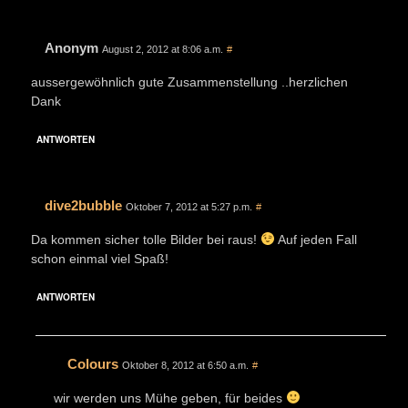
Anonym
August 2, 2012 at 8:06 a.m.
#
aussergewöhnlich gute Zusammenstellung ..herzlichen
Dank
ANTWORTEN
dive2bubble
Oktober 7, 2012 at 5:27 p.m.
#
Da kommen sicher tolle Bilder bei raus!
Auf jeden Fall
schon einmal viel Spaß!
ANTWORTEN
Colours
Oktober 8, 2012 at 6:50 a.m.
#
wir werden uns Mühe geben, für beides