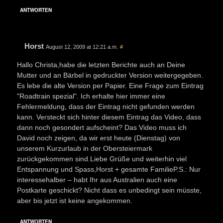
ANTWORTEN
Horst
August 12, 2009 at 12:21 a.m.
#
Hallo Christa,habe die letzten Berichte auch an Deine
Mutter und an Bärbel in gedruckter Version weitergegeben.
Es lebe die alte Version per Papier. Eine Frage zum Eintrag
"Roadtrain spezial". Ich erhalte hier immer eine
Fehlermeldung, dass der Eintrag nicht gefunden werden
kann. Versteckt sich hinter diesem Eintrag das Video, dass
dann noch gesondert aufscheint? Das Video muss ich
David noch zeigen, da wir erst heute (Dienstag) von
unserem Kurzurlaub in der Obersteiermark
zurückgekommen sind.Liebe Grüße und weiterhin viel
Entspannung und Spass,Horst + gesamte FamilieP.S.: Nur
interessehalber – habt Ihr aus Australien auch eine
Postkarte geschickt? Nicht dass es unbedingt sein müsste,
aber bis jetzt ist keine angekommen.
ANTWORTEN