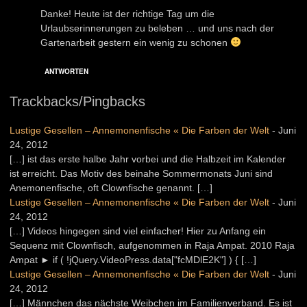
Danke! Heute ist der richtige Tag um die
Urlaubserinnerungen zu beleben … und uns nach der
Gartenarbeit gestern ein wenig zu schonen
ANTWORTEN
Trackbacks/Pingbacks
Lustige Gesellen – Annemonenfische « Die Farben der Welt
-
Juni
24, 2012
[…] ist das erste halbe Jahr vorbei und die Halbzeit im Kalender
ist erreicht. Das Motiv des beinahe Sommermonats Juni sind
Anemonenfische, oft Clownfische genannt. […]
Lustige Gesellen – Annemonenfische « Die Farben der Welt
-
Juni
24, 2012
[…] Videos hingegen sind viel einfacher! Hier zu Anfang ein
Sequenz mit Clownfisch, aufgenommen in Raja Ampat. 2010 Raja
Ampat ► if ( !jQuery.VideoPress.data["fcMDlE2K"] ) { […]
Lustige Gesellen – Annemonenfische « Die Farben der Welt
-
Juni
24, 2012
[…] Männchen das nächste Weibchen im Familienverband. Es ist