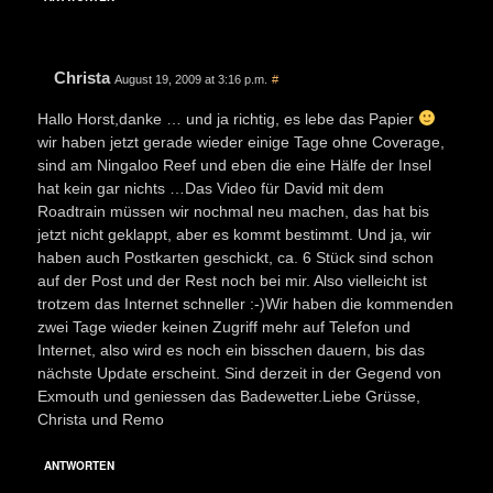
Christa
August 19, 2009 at 3:16 p.m.
#
Hallo Horst,danke … und ja richtig, es lebe das Papier
wir haben jetzt gerade wieder einige Tage ohne Coverage,
sind am Ningaloo Reef und eben die eine Hälfe der Insel
hat kein gar nichts …Das Video für David mit dem
Roadtrain müssen wir nochmal neu machen, das hat bis
jetzt nicht geklappt, aber es kommt bestimmt. Und ja, wir
haben auch Postkarten geschickt, ca. 6 Stück sind schon
auf der Post und der Rest noch bei mir. Also vielleicht ist
trotzem das Internet schneller :-)Wir haben die kommenden
zwei Tage wieder keinen Zugriff mehr auf Telefon und
Internet, also wird es noch ein bisschen dauern, bis das
nächste Update erscheint. Sind derzeit in der Gegend von
Exmouth und geniessen das Badewetter.Liebe Grüsse,
Christa und Remo
ANTWORTEN