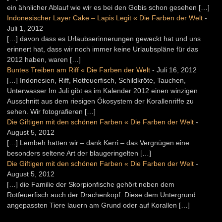
ein ähnlicher Ablauf wie wir es bei den Gobis schon gesehen […]
Indonesischer Layer Cake – Lapis Legit « Die Farben der Welt
-
Juli 1, 2012
[…] davon dass es Urlaubserinnerungen geweckt hat und uns
erinnert hat, dass wir noch immer keine Urlaubspläne für das
2012 haben, waren […]
Buntes Treiben am Riff « Die Farben der Welt
-
Juli 16, 2012
[…] Indonesien, Riff, Rotfeuerfisch, Schildkröte, Tauchen,
Unterwasser Im Juli gibt es im Kalender 2012 einen winzigen
Ausschnitt aus dem riesigen Ökosystem der Korallenriffe zu
sehen. Wir fotografieren […]
Die Giftigen mit den schönen Farben « Die Farben der Welt
-
August 5, 2012
[…] Lembeh hatten wir – dank Kerri – das Vergnügen eine
besonders seltene Art der blaugeringelten […]
Die Giftigen mit den schönen Farben « Die Farben der Welt
-
August 5, 2012
[…] die Familie der Skorpionfische gehört neben dem
Rotfeuerfisch auch der Drachenkopf. Diese dem Untergrund
angepassten Tiere lauern am Grund oder auf Korallen […]