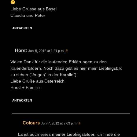
Liebe Grüsse aus Basel
Claudia und Peter
ANTWORTEN
Horst
Juni 5, 2012 at 1:21 p.m.
#
Vielen Dank für die laufenden Erklärungen zu den
Kalenderbildern. Noch dazu gibt es hier mein Lieblingsbild
zu sehen (“Augen” in der Koralle”).
Liebe Grüße aus Österreich
Horst + Familie
ANTWORTEN
Colours
Juni 7, 2012 at 7:03 p.m.
#
Es ist auch eines meiner Lieblingsbilder, ich finde die