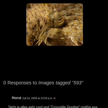
0 Responses to
Images tagged "593"
Horst
Juli 24, 2009 at 10:54 p.m.
#
Sieht ja alles sehr cool und "Crocodile Dundee"-mäßig aus.