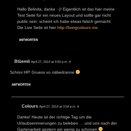
Hallo Belinda, danke :-)! Eigentlich ist das hier meine
Test Seite für ein neues Layout und sollte gar nicht
public sein; scheint ich habe etwas falsch gemacht.
Die Live Seite ist hier
http://livingcolours.me
.
ANTWORTEN
Blüemli
April 27, 2014 at 3:50 p.m.
#
Schöni HP! Gruess vo näbedranne
ANTWORTEN
Colours
April 27, 2014 at 3:54 p.m.
#
Danke! Heute ist der richtige Tag um die
Urlaubserinnerungen zu beleben … und uns nach der
Gartenarbeit gestern ein wenig zu schonen