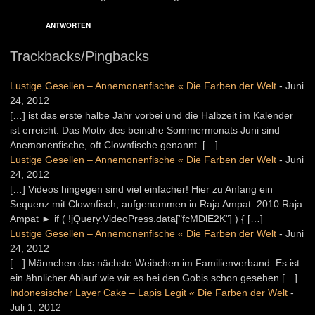
ANTWORTEN
Trackbacks/Pingbacks
Lustige Gesellen – Annemonenfische « Die Farben der Welt
-
Juni
24, 2012
[…] ist das erste halbe Jahr vorbei und die Halbzeit im Kalender
ist erreicht. Das Motiv des beinahe Sommermonats Juni sind
Anemonenfische, oft Clownfische genannt. […]
Lustige Gesellen – Annemonenfische « Die Farben der Welt
-
Juni
24, 2012
[…] Videos hingegen sind viel einfacher! Hier zu Anfang ein
Sequenz mit Clownfisch, aufgenommen in Raja Ampat. 2010 Raja
Ampat ► if ( !jQuery.VideoPress.data["fcMDlE2K"] ) { […]
Lustige Gesellen – Annemonenfische « Die Farben der Welt
-
Juni
24, 2012
[…] Männchen das nächste Weibchen im Familienverband. Es ist
ein ähnlicher Ablauf wie wir es bei den Gobis schon gesehen […]
Indonesischer Layer Cake – Lapis Legit « Die Farben der Welt
-
Juli 1, 2012