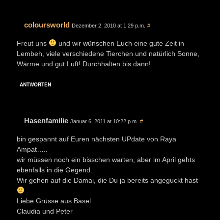
coloursworld
Dezember 2, 2010 at 1:29 p.m.
#
Freut uns
und wir wünschen Euch eine gute Zeit in
Lembeh, viele verschiedene Tierchen und natürlich Sonne,
Wärme und gut Luft! Durchhalten bis dann!
ANTWORTEN
Hasenfamilie
Januar 6, 2011 at 10:22 p.m.
#
bin gespannt auf Euren nächsten UPdate von Raya
Ampat…..
wir müssen noch ein bisschen warten, aber im April gehts
ebenfalls in die Gegend.
Wir gehen auf die Damai, die Du ja bereits angeguckt hast
Liebe Grüsse aus Basel
Claudia und Peter