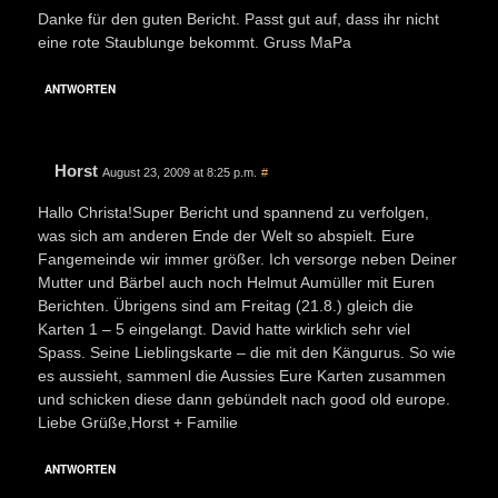
Danke für den guten Bericht. Passt gut auf, dass ihr nicht
eine rote Staublunge bekommt. Gruss MaPa
ANTWORTEN
Horst
August 23, 2009 at 8:25 p.m.
#
Hallo Christa!Super Bericht und spannend zu verfolgen,
was sich am anderen Ende der Welt so abspielt. Eure
Fangemeinde wir immer größer. Ich versorge neben Deiner
Mutter und Bärbel auch noch Helmut Aumüller mit Euren
Berichten. Übrigens sind am Freitag (21.8.) gleich die
Karten 1 – 5 eingelangt. David hatte wirklich sehr viel
Spass. Seine Lieblingskarte – die mit den Kängurus. So wie
es aussieht, sammenl die Aussies Eure Karten zusammen
und schicken diese dann gebündelt nach good old europe.
Liebe Grüße,Horst + Familie
ANTWORTEN