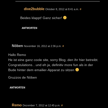
dive2bubble
Oktober 8, 2012 at 8:41 a.m.
#
Beides klappt! Ganz sicher!
ANTWORTEN
Nöben
November 16, 2012 at 2:36 p.m.
#
Hallo Remo
He ist eine ganz coole site, sorry Blog..den ihr hier betreibt.
Congratulations…und eh ja, definitiv more fun als in der
Bude hinter dem emailier-Apparat zu sitzen
Gruzzos de Nöben
ANTWORTEN
Remo
Dezember 7, 2012 at 12:45 p.m.
#