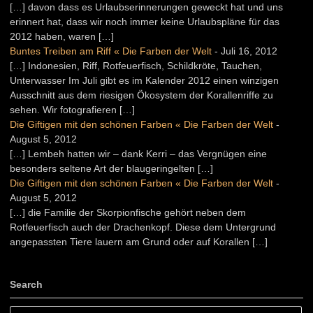
[…] davon dass es Urlaubserinnerungen geweckt hat und uns
erinnert hat, dass wir noch immer keine Urlaubspläne für das
2012 haben, waren […]
Buntes Treiben am Riff « Die Farben der Welt
-
Juli 16, 2012
[…] Indonesien, Riff, Rotfeuerfisch, Schildkröte, Tauchen,
Unterwasser Im Juli gibt es im Kalender 2012 einen winzigen
Ausschnitt aus dem riesigen Ökosystem der Korallenriffe zu
sehen. Wir fotografieren […]
Die Giftigen mit den schönen Farben « Die Farben der Welt
-
August 5, 2012
[…] Lembeh hatten wir – dank Kerri – das Vergnügen eine
besonders seltene Art der blaugeringelten […]
Die Giftigen mit den schönen Farben « Die Farben der Welt
-
August 5, 2012
[…] die Familie der Skorpionfische gehört neben dem
Rotfeuerfisch auch der Drachenkopf. Diese dem Untergrund
angepassten Tiere lauern am Grund oder auf Korallen […]
Search