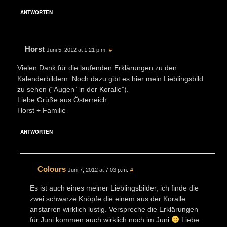
ANTWORTEN
Horst
Juni 5, 2012 at 1:21 p.m.
#
Vielen Dank für die laufenden Erklärungen zu den
Kalenderbildern. Noch dazu gibt es hier mein Lieblingsbild
zu sehen (“Augen” in der Koralle”).
Liebe Grüße aus Österreich
Horst + Familie
ANTWORTEN
Colours
Juni 7, 2012 at 7:03 p.m.
#
Es ist auch eines meiner Lieblingsbilder, ich finde die
zwei schwarze Knöpfe die einem aus der Koralle
anstarren wirklich lustig. Verspreche die Erklärungen
für Juni kommen auch wirklich noch im Juni
Liebe