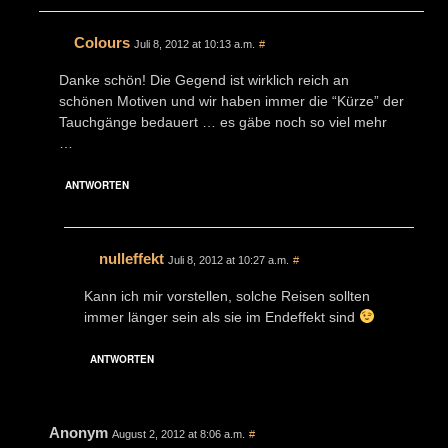
Colours
Juli 8, 2012 at 10:13 a.m.
#
Danke schön! Die Gegend ist wirklich reich an
schönen Motiven und wir haben immer die “Kürze” der
Tauchgänge bedauert … es gäbe noch so viel mehr
…
ANTWORTEN
nulleffekt
Juli 8, 2012 at 10:27 a.m.
#
Kann ich mir vorstellen, solche Reisen sollten
immer länger sein als sie im Endeffekt sind
ANTWORTEN
Anonym
August 2, 2012 at 8:06 a.m.
#