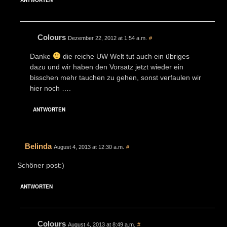
Colours
Dezember 22, 2012 at 1:54 a.m.
#
Danke
die reiche UW Welt tut auch ein übriges
dazu und wir haben den Vorsatz jetzt wieder ein
bisschen mehr tauchen zu gehen, sonst verfaulen wir
hier noch ….
ANTWORTEN
Belinda
August 4, 2013 at 12:30 a.m.
#
Schöner post:)
ANTWORTEN
Colours
August 4, 2013 at 8:49 a.m.
#