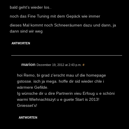
bald geht’s wieder los..
noch das Fine Tuning mit dem Gepäck wie immer
dieses Mal kommt noch Schneeräumen dazu und dann, ja
dann sind wir weg
ANTWORTEN
marion
Dezember 19, 2012 at 2:43 p.m.
#
hoi Remo, bi grad z’erscht mau uf die homepage
gstosse. isch ja mega. hoffe dir sid wieder chle i
wärmere Gefilde.
Ig wünsche dir u dire Partnerin vieu Erfoug u e schöni
warmi Wiehnachtszyt u e guete Start is 2013!
Gniesset’s!
ANTWORTEN