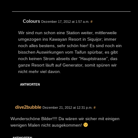
Colours
Dezember 17, 2012 at 1:57 a.m.
#
Wir sind nun schon eine Station weiter, mittlerweile
umgezogen ins Kawayan Resort in Siquijor; immer
noch alles bestens, sehr schön hier! Es sind noch ein
bisschen Auswirkungen vom Taifun spürbar, es gibt
noch keinen Strom abseits der “Hauptstrasse”, das
ganze Resort läuft auf Generator, somit spüren wir
nicht mehr viel davon.
ANTWORTEN
dive2bubble
Dezember 21, 2012 at 12:31 p.m.
#
Wunderschöne Bilder!!!! Da wären wir sicher mit einigen
wenigen Malen nicht ausgekommen!
ANTWORTEN