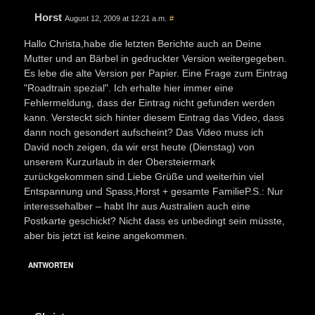
Horst
August 12, 2009 at 12:21 a.m.
#
Hallo Christa,habe die letzten Berichte auch an Deine
Mutter und an Bärbel in gedruckter Version weitergegeben.
Es lebe die alte Version per Papier. Eine Frage zum Eintrag
"Roadtrain spezial". Ich erhalte hier immer eine
Fehlermeldung, dass der Eintrag nicht gefunden werden
kann. Versteckt sich hinter diesem Eintrag das Video, dass
dann noch gesondert aufscheint? Das Video muss ich
David noch zeigen, da wir erst heute (Dienstag) von
unserem Kurzurlaub in der Obersteiermark
zurückgekommen sind.Liebe Grüße und weiterhin viel
Entspannung und Spass,Horst + gesamte FamilieP.S.: Nur
interessehalber – habt Ihr aus Australien auch eine
Postkarte geschickt? Nicht dass es unbedingt sein müsste,
aber bis jetzt ist keine angekommen.
ANTWORTEN