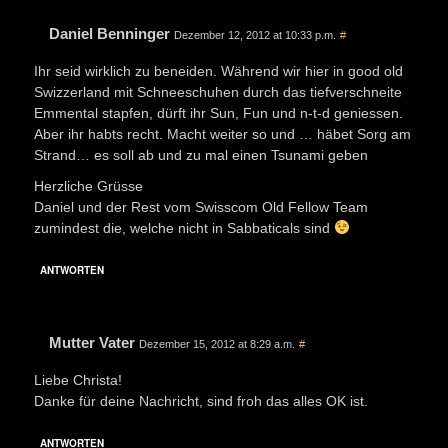
Daniel Benninger
Dezember 12, 2012 at 10:33 p.m.
#
Ihr seid wirklich zu beneiden. Während wir hier in good old
Swizzerland mit Schneeschuhen durch das tiefverschneite
Emmental stapfen, dürft ihr Sun, Fun und n-t-d geniessen.
Aber ihr habts recht. Macht weiter so und … häbet Sorg am
Strand… es soll ab und zu mal einen Tsunami geben
Herzliche Grüsse
Daniel und der Rest vom Swisscom Old Fellow Team
zumindest die, welche nicht in Sabbaticals sind
ANTWORTEN
Mutter Vater
Dezember 15, 2012 at 8:29 a.m.
#
Liebe Christa!
Danke für deine Nachricht, sind froh das alles OK ist.
ANTWORTEN