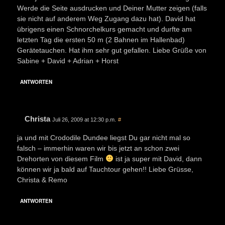
Werde die Seite ausdrucken und Deiner Mutter zeigen (falls
sie nicht auf anderem Weg Zugang dazu hat). David hat
übrigens einen Schnorchelkurs gemacht und durfte am
letzten Tag die ersten 50 m (2 Bahnen im Hallenbad)
Gerätetauchen. Hat ihm sehr gut gefallen. Liebe Grüße von
Sabine + David + Adrian + Horst
ANTWORTEN
Christa
Juli 26, 2009 at 12:30 p.m.
#
ja und mit Crododile Dundee liegst Du gar nicht mal so
falsch – immerhin waren wir bis jetzt an schon zwei
Drehorten von diesem Film
ist ja super mit David, dann
können wir ja bald auf Tauchtour gehen!! Liebe Grüsse,
Christa & Remo
ANTWORTEN