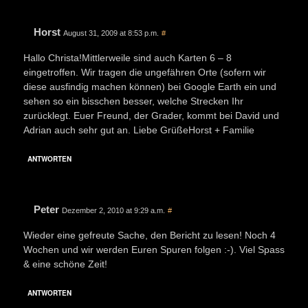
Horst
August 31, 2009 at 8:53 p.m.
#
Hallo Christa!Mittlerweile sind auch Karten 6 – 8
eingetroffen. Wir tragen die ungefähren Orte (sofern wir
diese ausfindig machen können) bei Google Earth ein und
sehen so ein bisschen besser, welche Strecken Ihr
zurücklegt. Euer Freund, der Grader, kommt bei David und
Adrian auch sehr gut an. Liebe GrüßeHorst + Familie
ANTWORTEN
Peter
Dezember 2, 2010 at 9:29 a.m.
#
Wieder eine gefreute Sache, den Bericht zu lesen! Noch 4
Wochen und wir werden Euren Spuren folgen :-). Viel Spass
& eine schöne Zeit!
ANTWORTEN