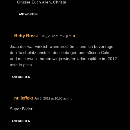
Grüsse Euch allen, Christa
ANTWORTEN
Betty Bossi
Juli 5, 2012 at 7:53 p.m.
#
Jaaa der war wirklich wunderschön …und ich bevorzuge
den Taichplatz anstelle des klebrigen und süssen Cake…
und mittlerweile haben wir ja wieder Urlaubspläne im 2012
asta la pista
ANTWORTEN
nulleffekt
Juli 8, 2012 at 10:03 a.m.
#
Super Bilder!
ANTWORTEN