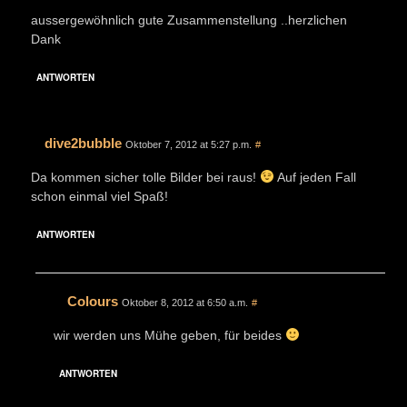
aussergewöhnlich gute Zusammenstellung ..herzlichen
Dank
ANTWORTEN
dive2bubble
Oktober 7, 2012 at 5:27 p.m.
#
Da kommen sicher tolle Bilder bei raus!
Auf jeden Fall
schon einmal viel Spaß!
ANTWORTEN
Colours
Oktober 8, 2012 at 6:50 a.m.
#
wir werden uns Mühe geben, für beides
ANTWORTEN