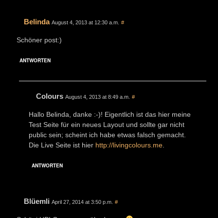
Belinda
August 4, 2013 at 12:30 a.m.
#
Schöner post:)
ANTWORTEN
Colours
August 4, 2013 at 8:49 a.m.
#
Hallo Belinda, danke :-)! Eigentlich ist das hier meine
Test Seite für ein neues Layout und sollte gar nicht
public sein; scheint ich habe etwas falsch gemacht.
Die Live Seite ist hier
http://livingcolours.me
.
ANTWORTEN
Blüemli
April 27, 2014 at 3:50 p.m.
#