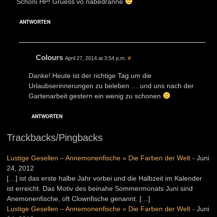
Schöni HP! Gruess vo näbedranne
ANTWORTEN
Colours
April 27, 2014 at 3:54 p.m.
#
Danke! Heute ist der richtige Tag um die
Urlaubserinnerungen zu beleben … und uns nach der
Gartenarbeit gestern ein wenig zu schonen
ANTWORTEN
Trackbacks/Pingbacks
Lustige Gesellen – Annemonenfische « Die Farben der Welt
-
Juni
24, 2012
[…] ist das erste halbe Jahr vorbei und die Halbzeit im Kalender
ist erreicht. Das Motiv des beinahe Sommermonats Juni sind
Anemonenfische, oft Clownfische genannt. […]
Lustige Gesellen – Annemonenfische « Die Farben der Welt
-
Juni