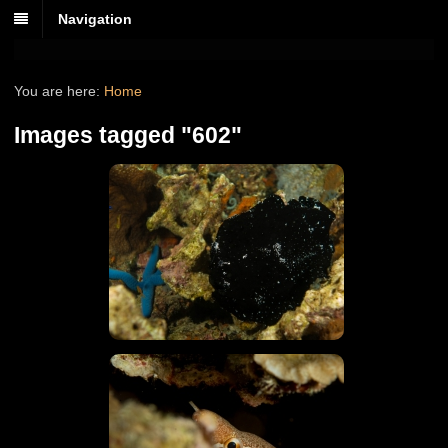
Navigation
You are here:
Home
Images tagged "602"