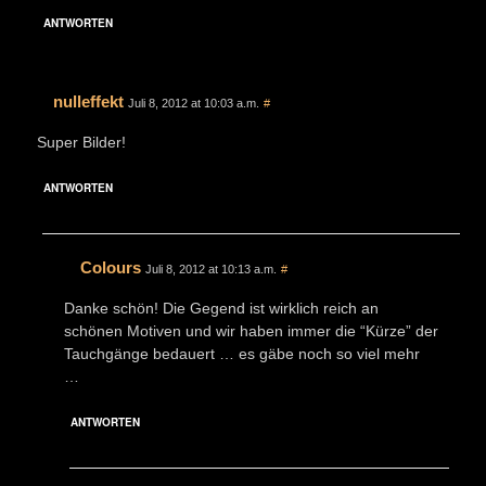
ANTWORTEN
nulleffekt
Juli 8, 2012 at 10:03 a.m.
#
Super Bilder!
ANTWORTEN
Colours
Juli 8, 2012 at 10:13 a.m.
#
Danke schön! Die Gegend ist wirklich reich an
schönen Motiven und wir haben immer die “Kürze” der
Tauchgänge bedauert … es gäbe noch so viel mehr
…
ANTWORTEN