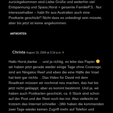
zurückgekommen sind.Liebe Grüße und weiterhin viel
Entspannung und Spass,Horst + gesamte FamilieP.S.: Nur
interessehalber – habt Ihr aus Australien auch eine
Postkarte geschickt? Nicht dass es unbedingt sein müsste,
aber bis jetzt ist keine angekommen.
ANTWORTEN
Christa
August 19, 2009 at 3:16 p.m.
#
Hallo Horst,danke … und ja richtig, es lebe das Papier
wir haben jetzt gerade wieder einige Tage ohne Coverage,
sind am Ningaloo Reef und eben die eine Hälfe der Insel
hat kein gar nichts …Das Video für David mit dem
Roadtrain müssen wir nochmal neu machen, das hat bis
jetzt nicht geklappt, aber es kommt bestimmt. Und ja, wir
haben auch Postkarten geschickt, ca. 6 Stück sind schon
auf der Post und der Rest noch bei mir. Also vielleicht ist
trotzem das Internet schneller :-)Wir haben die kommenden
zwei Tage wieder keinen Zugriff mehr auf Telefon und