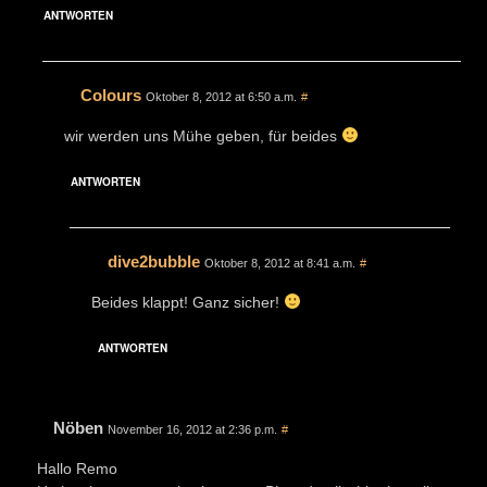
ANTWORTEN
Colours
Oktober 8, 2012 at 6:50 a.m.
#
wir werden uns Mühe geben, für beides
ANTWORTEN
dive2bubble
Oktober 8, 2012 at 8:41 a.m.
#
Beides klappt! Ganz sicher!
ANTWORTEN
Nöben
November 16, 2012 at 2:36 p.m.
#
Hallo Remo