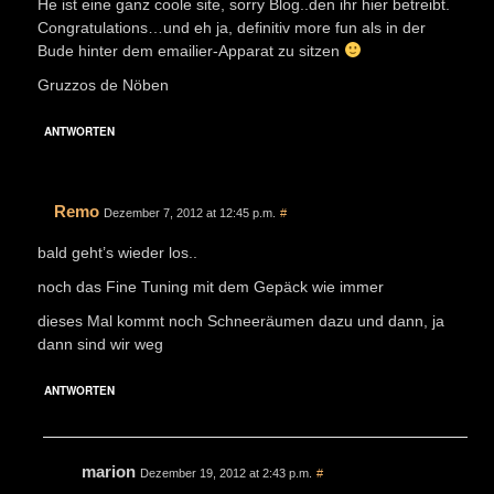
He ist eine ganz coole site, sorry Blog..den ihr hier betreibt.
Congratulations…und eh ja, definitiv more fun als in der
Bude hinter dem emailier-Apparat zu sitzen
Gruzzos de Nöben
ANTWORTEN
Remo
Dezember 7, 2012 at 12:45 p.m.
#
bald geht’s wieder los..
noch das Fine Tuning mit dem Gepäck wie immer
dieses Mal kommt noch Schneeräumen dazu und dann, ja
dann sind wir weg
ANTWORTEN
marion
Dezember 19, 2012 at 2:43 p.m.
#