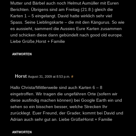
Mutter und Bärbel auch noch Helmut Aumüller mit Euren
Berichten. Übrigens sind am Freitag (21.8.) gleich die
Karten 1 – 5 eingelangt. David hatte wirklich sehr viel
Spass. Seine Lieblingskarte – die mit den Kängurus. So wie
es aussieht, sammenl die Aussies Eure Karten zusammen
und schicken diese dann gebündelt nach good old europe.
Liebe Grüße,Horst + Familie
ANTWORTEN
Horst
August 31, 2009 at 8:53 p.m.
#
Hallo Christa!Mittlerweile sind auch Karten 6 – 8
eingetroffen. Wir tragen die ungefähren Orte (sofern wir
diese ausfindig machen können) bei Google Earth ein und
sehen so ein bisschen besser, welche Strecken Ihr
zurücklegt. Euer Freund, der Grader, kommt bei David und
Adrian auch sehr gut an. Liebe GrüßeHorst + Familie
ANTWORTEN