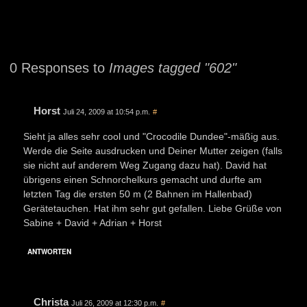
0 Responses to
Images tagged "602"
Horst
Juli 24, 2009 at 10:54 p.m.
#
Sieht ja alles sehr cool und "Crocodile Dundee"-mäßig aus.
Werde die Seite ausdrucken und Deiner Mutter zeigen (falls
sie nicht auf anderem Weg Zugang dazu hat). David hat
übrigens einen Schnorchelkurs gemacht und durfte am
letzten Tag die ersten 50 m (2 Bahnen im Hallenbad)
Gerätetauchen. Hat ihm sehr gut gefallen. Liebe Grüße von
Sabine + David + Adrian + Horst
ANTWORTEN
Christa
Juli 26, 2009 at 12:30 p.m.
#