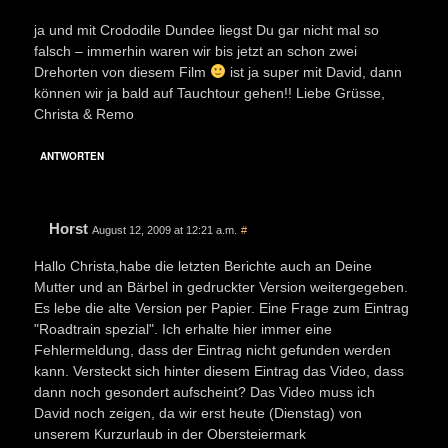
ja und mit Crododile Dundee liegst Du gar nicht mal so
falsch – immerhin waren wir bis jetzt an schon zwei
Drehorten von diesem Film
ist ja super mit David, dann
können wir ja bald auf Tauchtour gehen!! Liebe Grüsse,
Christa & Remo
ANTWORTEN
Horst
August 12, 2009 at 12:21 a.m.
#
Hallo Christa,habe die letzten Berichte auch an Deine
Mutter und an Bärbel in gedruckter Version weitergegeben.
Es lebe die alte Version per Papier. Eine Frage zum Eintrag
"Roadtrain spezial". Ich erhalte hier immer eine
Fehlermeldung, dass der Eintrag nicht gefunden werden
kann. Versteckt sich hinter diesem Eintrag das Video, dass
dann noch gesondert aufscheint? Das Video muss ich
David noch zeigen, da wir erst heute (Dienstag) von
unserem Kurzurlaub in der Obersteiermark