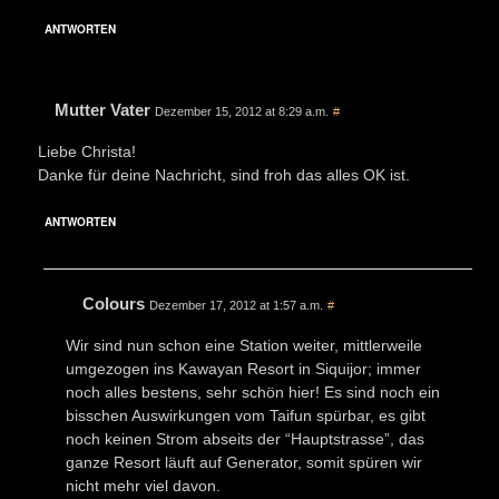
ANTWORTEN
Mutter Vater
Dezember 15, 2012 at 8:29 a.m.
#
Liebe Christa!
Danke für deine Nachricht, sind froh das alles OK ist.
ANTWORTEN
Colours
Dezember 17, 2012 at 1:57 a.m.
#
Wir sind nun schon eine Station weiter, mittlerweile
umgezogen ins Kawayan Resort in Siquijor; immer
noch alles bestens, sehr schön hier! Es sind noch ein
bisschen Auswirkungen vom Taifun spürbar, es gibt
noch keinen Strom abseits der “Hauptstrasse”, das
ganze Resort läuft auf Generator, somit spüren wir
nicht mehr viel davon.