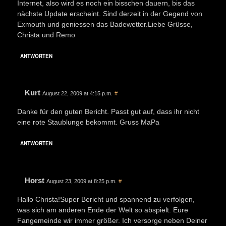
Internet, also wird es noch ein bisschen dauern, bis das
nächste Update erscheint. Sind derzeit in der Gegend von
Exmouth und geniessen das Badewetter.Liebe Grüsse,
Christa und Remo
ANTWORTEN
Kurt
August 22, 2009 at 4:15 p.m.
#
Danke für den guten Bericht. Passt gut auf, dass ihr nicht
eine rote Staublunge bekommt. Gruss MaPa
ANTWORTEN
Horst
August 23, 2009 at 8:25 p.m.
#
Hallo Christa!Super Bericht und spannend zu verfolgen,
was sich am anderen Ende der Welt so abspielt. Eure
Fangemeinde wir immer größer. Ich versorge neben Deiner