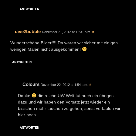
ANTWORTEN
dive2bubble
Dezember 21, 2012 at 12:31 p.m.
#
Wunderschöne Bilder!!!! Da wären wir sicher mit einigen
wenigen Malen nicht ausgekommen!
ANTWORTEN
Colours
Dezember 22, 2012 at 1:54 a.m.
#
Danke
die reiche UW Welt tut auch ein übriges
dazu und wir haben den Vorsatz jetzt wieder ein
bisschen mehr tauchen zu gehen, sonst verfaulen wir
hier noch ….
ANTWORTEN