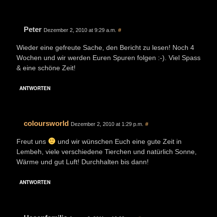
Peter
Dezember 2, 2010 at 9:29 a.m.
#
Wieder eine gefreute Sache, den Bericht zu lesen! Noch 4
Wochen und wir werden Euren Spuren folgen :-). Viel Spass
& eine schöne Zeit!
ANTWORTEN
coloursworld
Dezember 2, 2010 at 1:29 p.m.
#
Freut uns
und wir wünschen Euch eine gute Zeit in
Lembeh, viele verschiedene Tierchen und natürlich Sonne,
Wärme und gut Luft! Durchhalten bis dann!
ANTWORTEN