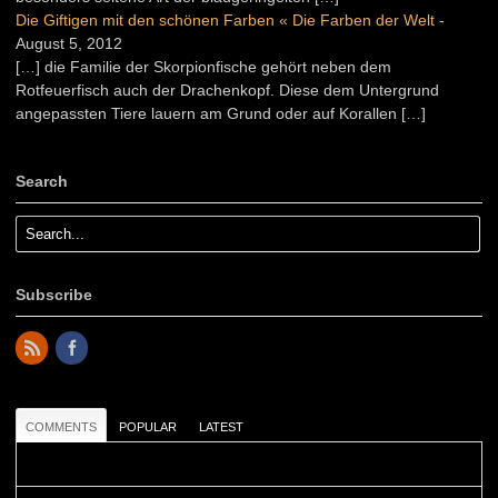
Die Giftigen mit den schönen Farben « Die Farben der Welt
-
August 5, 2012
[…] die Familie der Skorpionfische gehört neben dem
Rotfeuerfisch auch der Drachenkopf. Diese dem Untergrund
angepassten Tiere lauern am Grund oder auf Korallen […]
Search
Subscribe
COMMENTS
POPULAR
LATEST
Colours: Danke! Heute ist der richtige Tag um die Urlaubser...