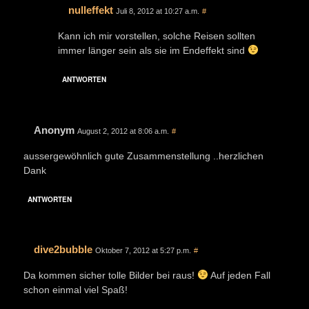
nulleffekt
Juli 8, 2012 at 10:27 a.m.
#
Kann ich mir vorstellen, solche Reisen sollten
immer länger sein als sie im Endeffekt sind
ANTWORTEN
Anonym
August 2, 2012 at 8:06 a.m.
#
aussergewöhnlich gute Zusammenstellung ..herzlichen
Dank
ANTWORTEN
dive2bubble
Oktober 7, 2012 at 5:27 p.m.
#
Da kommen sicher tolle Bilder bei raus!
Auf jeden Fall
schon einmal viel Spaß!