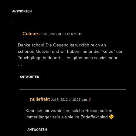
ANTWORTEN
Colours
Juli 8, 2012 at 10:13 a.m.
#
Danke schön! Die Gegend ist wirklich reich an
schönen Motiven und wir haben immer die “Kürze” der
Tauchgänge bedauert … es gäbe noch so viel mehr
…
ANTWORTEN
nulleffekt
Juli 8, 2012 at 10:27 a.m.
#
Kann ich mir vorstellen, solche Reisen sollten
immer länger sein als sie im Endeffekt sind
ANTWORTEN