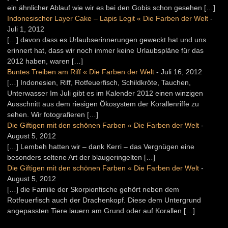
ein ähnlicher Ablauf wie wir es bei den Gobis schon gesehen […]
Indonesischer Layer Cake – Lapis Legit « Die Farben der Welt
-
Juli 1, 2012
[…] davon dass es Urlaubserinnerungen geweckt hat und uns
erinnert hat, dass wir noch immer keine Urlaubspläne für das
2012 haben, waren […]
Buntes Treiben am Riff « Die Farben der Welt
-
Juli 16, 2012
[…] Indonesien, Riff, Rotfeuerfisch, Schildkröte, Tauchen,
Unterwasser Im Juli gibt es im Kalender 2012 einen winzigen
Ausschnitt aus dem riesigen Ökosystem der Korallenriffe zu
sehen. Wir fotografieren […]
Die Giftigen mit den schönen Farben « Die Farben der Welt
-
August 5, 2012
[…] Lembeh hatten wir – dank Kerri – das Vergnügen eine
besonders seltene Art der blaugeringelten […]
Die Giftigen mit den schönen Farben « Die Farben der Welt
-
August 5, 2012
[…] die Familie der Skorpionfische gehört neben dem
Rotfeuerfisch auch der Drachenkopf. Diese dem Untergrund
angepassten Tiere lauern am Grund oder auf Korallen […]