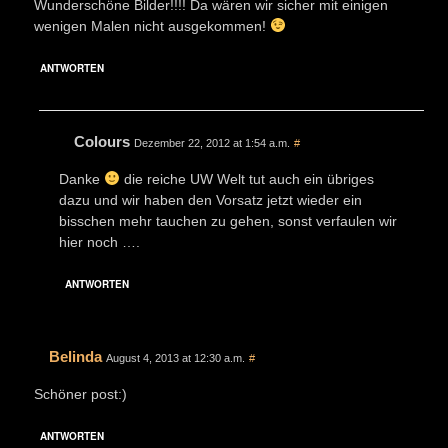
Wunderschöne Bilder!!!! Da wären wir sicher mit einigen
wenigen Malen nicht ausgekommen!
ANTWORTEN
Colours
Dezember 22, 2012 at 1:54 a.m.
#
Danke
die reiche UW Welt tut auch ein übriges
dazu und wir haben den Vorsatz jetzt wieder ein
bisschen mehr tauchen zu gehen, sonst verfaulen wir
hier noch ….
ANTWORTEN
Belinda
August 4, 2013 at 12:30 a.m.
#
Schöner post:)
ANTWORTEN