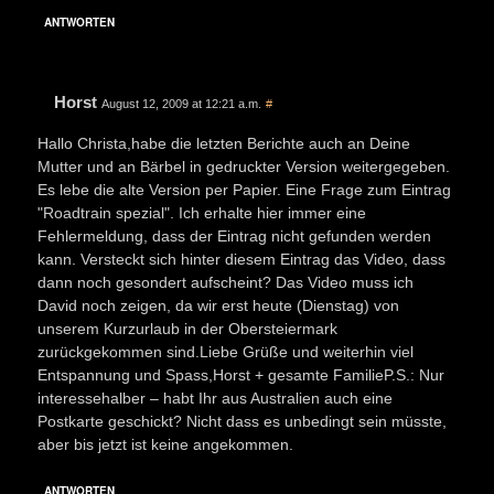
ANTWORTEN
Horst
August 12, 2009 at 12:21 a.m.
#
Hallo Christa,habe die letzten Berichte auch an Deine
Mutter und an Bärbel in gedruckter Version weitergegeben.
Es lebe die alte Version per Papier. Eine Frage zum Eintrag
"Roadtrain spezial". Ich erhalte hier immer eine
Fehlermeldung, dass der Eintrag nicht gefunden werden
kann. Versteckt sich hinter diesem Eintrag das Video, dass
dann noch gesondert aufscheint? Das Video muss ich
David noch zeigen, da wir erst heute (Dienstag) von
unserem Kurzurlaub in der Obersteiermark
zurückgekommen sind.Liebe Grüße und weiterhin viel
Entspannung und Spass,Horst + gesamte FamilieP.S.: Nur
interessehalber – habt Ihr aus Australien auch eine
Postkarte geschickt? Nicht dass es unbedingt sein müsste,
aber bis jetzt ist keine angekommen.
ANTWORTEN