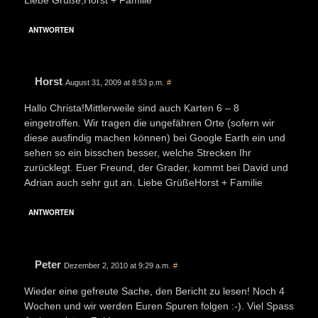
ANTWORTEN
Horst
August 31, 2009 at 8:53 p.m.
#
Hallo Christa!Mittlerweile sind auch Karten 6 – 8
eingetroffen. Wir tragen die ungefähren Orte (sofern wir
diese ausfindig machen können) bei Google Earth ein und
sehen so ein bisschen besser, welche Strecken Ihr
zurücklegt. Euer Freund, der Grader, kommt bei David und
Adrian auch sehr gut an. Liebe GrüßeHorst + Familie
ANTWORTEN
Peter
Dezember 2, 2010 at 9:29 a.m.
#
Wieder eine gefreute Sache, den Bericht zu lesen! Noch 4
Wochen und wir werden Euren Spuren folgen :-). Viel Spass