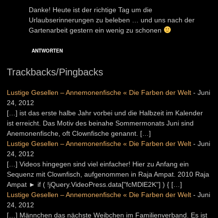
Danke! Heute ist der richtige Tag um die
Urlaubserinnerungen zu beleben … und uns nach der
Gartenarbeit gestern ein wenig zu schonen
ANTWORTEN
Trackbacks/Pingbacks
Lustige Gesellen – Annemonenfische « Die Farben der Welt
-
Juni
24, 2012
[…] ist das erste halbe Jahr vorbei und die Halbzeit im Kalender
ist erreicht. Das Motiv des beinahe Sommermonats Juni sind
Anemonenfische, oft Clownfische genannt. […]
Lustige Gesellen – Annemonenfische « Die Farben der Welt
-
Juni
24, 2012
[…] Videos hingegen sind viel einfacher! Hier zu Anfang ein
Sequenz mit Clownfisch, aufgenommen in Raja Ampat. 2010 Raja
Ampat ► if ( !jQuery.VideoPress.data["fcMDlE2K"] ) { […]
Lustige Gesellen – Annemonenfische « Die Farben der Welt
-
Juni
24, 2012
[…] Männchen das nächste Weibchen im Familienverband. Es ist