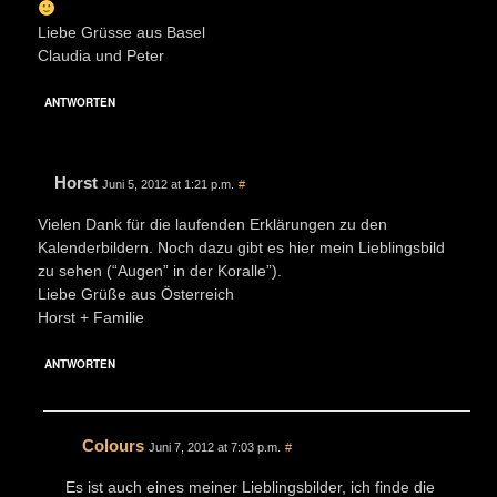
Liebe Grüsse aus Basel
Claudia und Peter
ANTWORTEN
Horst
Juni 5, 2012 at 1:21 p.m.
#
Vielen Dank für die laufenden Erklärungen zu den
Kalenderbildern. Noch dazu gibt es hier mein Lieblingsbild
zu sehen (“Augen” in der Koralle”).
Liebe Grüße aus Österreich
Horst + Familie
ANTWORTEN
Colours
Juni 7, 2012 at 7:03 p.m.
#
Es ist auch eines meiner Lieblingsbilder, ich finde die