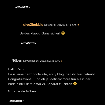
ANTWORTEN
dive2bubble
Oktober 8, 2012 at 8:41 a.m.
#
Beides klappt! Ganz sicher!
ANTWORTEN
Nöben
November 16, 2012 at 2:36 p.m.
#
Hallo Remo
He ist eine ganz coole site, sorry Blog..den ihr hier betreibt.
Congratulations…und eh ja, definitiv more fun als in der
Bude hinter dem emailier-Apparat zu sitzen
Gruzzos de Nöben
ANTWORTEN