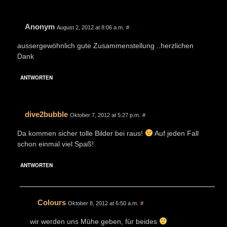
Anonym
August 2, 2012 at 8:06 a.m.
#
aussergewöhnlich gute Zusammenstellung ..herzlichen
Dank
ANTWORTEN
dive2bubble
Oktober 7, 2012 at 5:27 p.m.
#
Da kommen sicher tolle Bilder bei raus!
Auf jeden Fall
schon einmal viel Spaß!
ANTWORTEN
Colours
Oktober 8, 2012 at 6:50 a.m.
#
wir werden uns Mühe geben, für beides