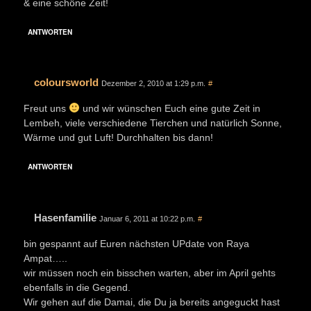
& eine schöne Zeit!
ANTWORTEN
coloursworld
Dezember 2, 2010 at 1:29 p.m.
#
Freut uns
und wir wünschen Euch eine gute Zeit in
Lembeh, viele verschiedene Tierchen und natürlich Sonne,
Wärme und gut Luft! Durchhalten bis dann!
ANTWORTEN
Hasenfamilie
Januar 6, 2011 at 10:22 p.m.
#
bin gespannt auf Euren nächsten UPdate von Raya
Ampat…..
wir müssen noch ein bisschen warten, aber im April gehts
ebenfalls in die Gegend.
Wir gehen auf die Damai, die Du ja bereits angeguckt hast