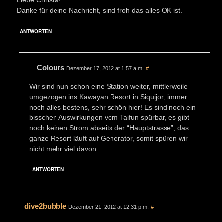
Danke für deine Nachricht, sind froh das alles OK ist.
ANTWORTEN
Colours
Dezember 17, 2012 at 1:57 a.m.
#
Wir sind nun schon eine Station weiter, mittlerweile
umgezogen ins Kawayan Resort in Siquijor; immer
noch alles bestens, sehr schön hier! Es sind noch ein
bisschen Auswirkungen vom Taifun spürbar, es gibt
noch keinen Strom abseits der “Hauptstrasse”, das
ganze Resort läuft auf Generator, somit spüren wir
nicht mehr viel davon.
ANTWORTEN
dive2bubble
Dezember 21, 2012 at 12:31 p.m.
#