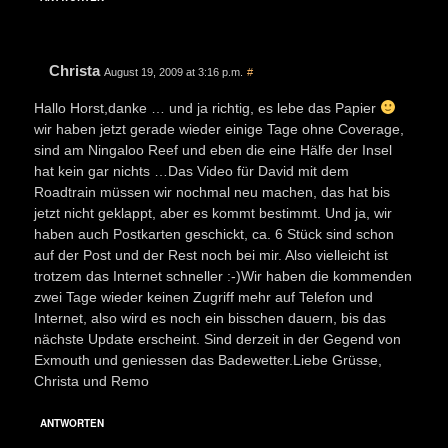
Christa
August 19, 2009 at 3:16 p.m.
#
Hallo Horst,danke … und ja richtig, es lebe das Papier
wir haben jetzt gerade wieder einige Tage ohne Coverage,
sind am Ningaloo Reef und eben die eine Hälfe der Insel
hat kein gar nichts …Das Video für David mit dem
Roadtrain müssen wir nochmal neu machen, das hat bis
jetzt nicht geklappt, aber es kommt bestimmt. Und ja, wir
haben auch Postkarten geschickt, ca. 6 Stück sind schon
auf der Post und der Rest noch bei mir. Also vielleicht ist
trotzem das Internet schneller :-)Wir haben die kommenden
zwei Tage wieder keinen Zugriff mehr auf Telefon und
Internet, also wird es noch ein bisschen dauern, bis das
nächste Update erscheint. Sind derzeit in der Gegend von
Exmouth und geniessen das Badewetter.Liebe Grüsse,
Christa und Remo
ANTWORTEN