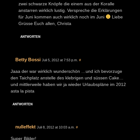
zwei schwarze Knöpfe die einem aus der Koralle
anstarren wirklich lustig. Verspreche die Erklärungen
für Juni kommen auch wirklich noch im Juni
Liebe
Grüsse Euch allen, Christa
ANTWORTEN
Betty Bossi
Juli 5, 2012 at 7:53 p.m.
#
Jaaa der war wirklich wunderschön …und ich bevorzuge
den Taichplatz anstelle des klebrigen und süssen Cake…
und mittlerweile haben wir ja wieder Urlaubspläne im 2012
asta la pista
ANTWORTEN
nulleffekt
Juli 8, 2012 at 10:03 a.m.
#
Super Bilder!