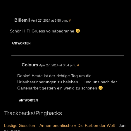
Blüemli
April 27, 2014 at 3:50 p.m.
#
Schöni HP! Gruess vo näbedranne
ANTWORTEN
Colours
April 27, 2014 at 3:54 p.m.
#
Danke! Heute ist der richtige Tag um die
Urlaubserinnerungen zu beleben … und uns nach der
Gartenarbeit gestern ein wenig zu schonen
ANTWORTEN
Trackbacks/Pingbacks
Lustige Gesellen – Annemonenfische « Die Farben der Welt
-
Juni