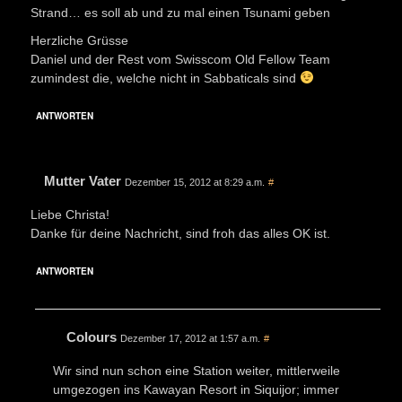
Strand… es soll ab und zu mal einen Tsunami geben
Herzliche Grüsse
Daniel und der Rest vom Swisscom Old Fellow Team
zumindest die, welche nicht in Sabbaticals sind
ANTWORTEN
Mutter Vater
Dezember 15, 2012 at 8:29 a.m.
#
Liebe Christa!
Danke für deine Nachricht, sind froh das alles OK ist.
ANTWORTEN
Colours
Dezember 17, 2012 at 1:57 a.m.
#
Wir sind nun schon eine Station weiter, mittlerweile
umgezogen ins Kawayan Resort in Siquijor; immer