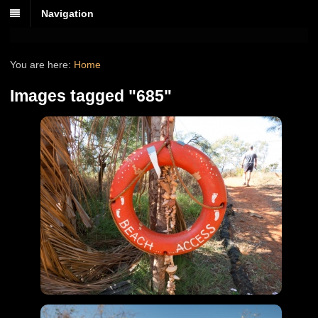
Navigation
You are here:
Home
Images tagged "685"