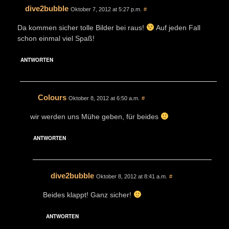
dive2bubble
Oktober 7, 2012 at 5:27 p.m.
#
Da kommen sicher tolle Bilder bei raus!
Auf jeden Fall
schon einmal viel Spaß!
ANTWORTEN
Colours
Oktober 8, 2012 at 6:50 a.m.
#
wir werden uns Mühe geben, für beides
ANTWORTEN
dive2bubble
Oktober 8, 2012 at 8:41 a.m.
#
Beides klappt! Ganz sicher!
ANTWORTEN