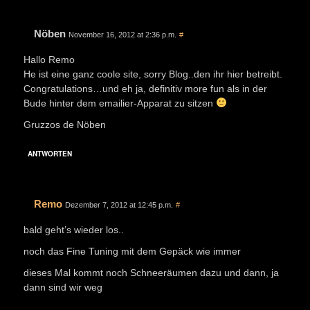
Nöben
November 16, 2012 at 2:36 p.m.
#
Hallo Remo
He ist eine ganz coole site, sorry Blog..den ihr hier betreibt.
Congratulations…und eh ja, definitiv more fun als in der
Bude hinter dem emailier-Apparat zu sitzen
Gruzzos de Nöben
ANTWORTEN
Remo
Dezember 7, 2012 at 12:45 p.m.
#
bald geht’s wieder los..
noch das Fine Tuning mit dem Gepäck wie immer
dieses Mal kommt noch Schneeräumen dazu und dann, ja
dann sind wir weg