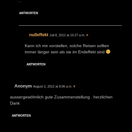
…
ANTWORTEN
nulleffekt
Juli 8, 2012 at 10:27 a.m.
#
Kann ich mir vorstellen, solche Reisen sollten
immer länger sein als sie im Endeffekt sind
ANTWORTEN
Anonym
August 2, 2012 at 8:06 a.m.
#
aussergewöhnlich gute Zusammenstellung ..herzlichen
Dank
ANTWORTEN