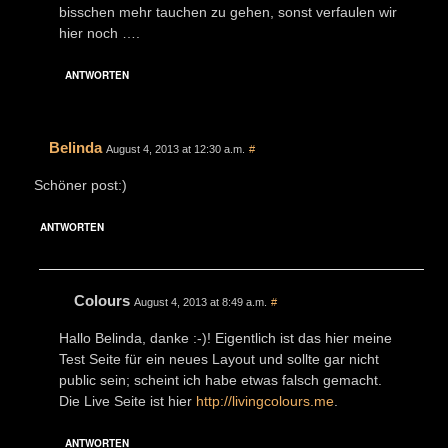
bisschen mehr tauchen zu gehen, sonst verfaulen wir
hier noch ….
ANTWORTEN
Belinda
August 4, 2013 at 12:30 a.m.
#
Schöner post:)
ANTWORTEN
Colours
August 4, 2013 at 8:49 a.m.
#
Hallo Belinda, danke :-)! Eigentlich ist das hier meine
Test Seite für ein neues Layout und sollte gar nicht
public sein; scheint ich habe etwas falsch gemacht.
Die Live Seite ist hier
http://livingcolours.me
.
ANTWORTEN