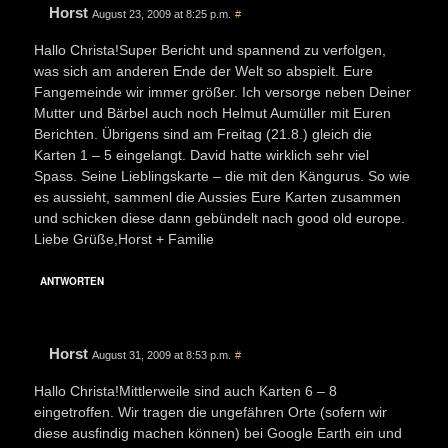
Horst
August 23, 2009 at 8:25 p.m.
#
Hallo Christa!Super Bericht und spannend zu verfolgen,
was sich am anderen Ende der Welt so abspielt. Eure
Fangemeinde wir immer größer. Ich versorge neben Deiner
Mutter und Bärbel auch noch Helmut Aumüller mit Euren
Berichten. Übrigens sind am Freitag (21.8.) gleich die
Karten 1 – 5 eingelangt. David hatte wirklich sehr viel
Spass. Seine Lieblingskarte – die mit den Kängurus. So wie
es aussieht, sammenl die Aussies Eure Karten zusammen
und schicken diese dann gebündelt nach good old europe.
Liebe Grüße,Horst + Familie
ANTWORTEN
Horst
August 31, 2009 at 8:53 p.m.
#
Hallo Christa!Mittlerweile sind auch Karten 6 – 8
eingetroffen. Wir tragen die ungefähren Orte (sofern wir
diese ausfindig machen können) bei Google Earth ein und