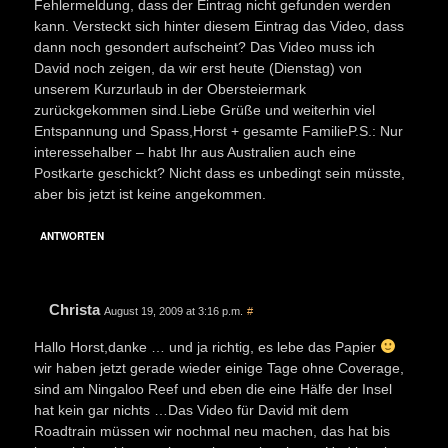
Fehlermeldung, dass der Eintrag nicht gefunden werden
kann. Versteckt sich hinter diesem Eintrag das Video, dass
dann noch gesondert aufscheint? Das Video muss ich
David noch zeigen, da wir erst heute (Dienstag) von
unserem Kurzurlaub in der Obersteiermark
zurückgekommen sind.Liebe Grüße und weiterhin viel
Entspannung und Spass,Horst + gesamte FamilieP.S.: Nur
interessehalber – habt Ihr aus Australien auch eine
Postkarte geschickt? Nicht dass es unbedingt sein müsste,
aber bis jetzt ist keine angekommen.
ANTWORTEN
Christa
August 19, 2009 at 3:16 p.m.
#
Hallo Horst,danke … und ja richtig, es lebe das Papier
wir haben jetzt gerade wieder einige Tage ohne Coverage,
sind am Ningaloo Reef und eben die eine Hälfe der Insel
hat kein gar nichts …Das Video für David mit dem
Roadtrain müssen wir nochmal neu machen, das hat bis