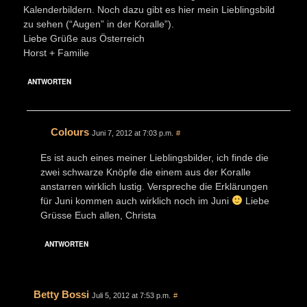
Kalenderbildern. Noch dazu gibt es hier mein Lieblingsbild
zu sehen (“Augen” in der Koralle”).
Liebe Grüße aus Österreich
Horst + Familie
ANTWORTEN
Colours
Juni 7, 2012 at 7:03 p.m.
#
Es ist auch eines meiner Lieblingsbilder, ich finde die
zwei schwarze Knöpfe die einem aus der Koralle
anstarren wirklich lustig. Verspreche die Erklärungen
für Juni kommen auch wirklich noch im Juni
Liebe
Grüsse Euch allen, Christa
ANTWORTEN
Betty Bossi
Juli 5, 2012 at 7:53 p.m.
#