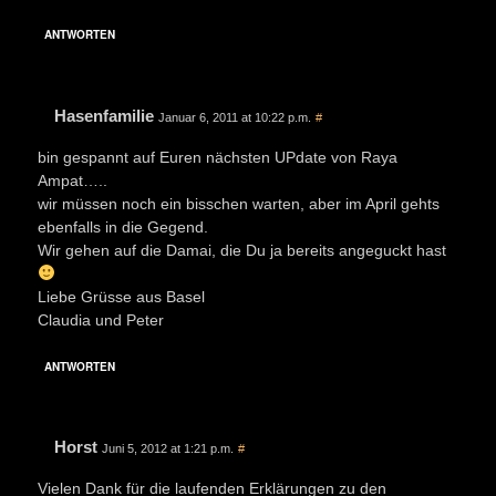
ANTWORTEN
Hasenfamilie
Januar 6, 2011 at 10:22 p.m.
#
bin gespannt auf Euren nächsten UPdate von Raya
Ampat…..
wir müssen noch ein bisschen warten, aber im April gehts
ebenfalls in die Gegend.
Wir gehen auf die Damai, die Du ja bereits angeguckt hast
Liebe Grüsse aus Basel
Claudia und Peter
ANTWORTEN
Horst
Juni 5, 2012 at 1:21 p.m.
#
Vielen Dank für die laufenden Erklärungen zu den