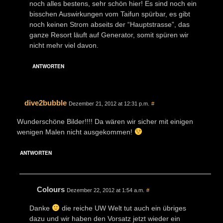
noch alles bestens, sehr schön hier! Es sind noch ein
bisschen Auswirkungen vom Taifun spürbar, es gibt
noch keinen Strom abseits der “Hauptstrasse”, das
ganze Resort läuft auf Generator, somit spüren wir
nicht mehr viel davon.
ANTWORTEN
dive2bubble
Dezember 21, 2012 at 12:31 p.m.
#
Wunderschöne Bilder!!!! Da wären wir sicher mit einigen
wenigen Malen nicht ausgekommen!
ANTWORTEN
Colours
Dezember 22, 2012 at 1:54 a.m.
#
Danke
die reiche UW Welt tut auch ein übriges
dazu und wir haben den Vorsatz jetzt wieder ein