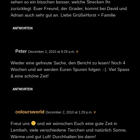
sehen so ein bisschen besser, welche Strecken Ihr
zurücklegt. Euer Freund, der Grader, kommt bei David und
Adrian auch sehr gut an. Liebe GrüßeHorst + Familie
ANTWORTEN
Peter
Dezember 2, 2010 at 9:29 a.m.
#
Wieder eine gefreute Sache, den Bericht zu lesen! Noch 4
Wochen und wir werden Euren Spuren folgen :-). Viel Spass
& eine schöne Zeit!
ANTWORTEN
coloursworld
Dezember 2, 2010 at 1:29 p.m.
#
Freut uns
und wir wünschen Euch eine gute Zeit in
Lembeh, viele verschiedene Tierchen und natürlich Sonne,
Wärme und gut Luft! Durchhalten bis dann!