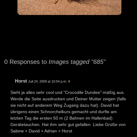
0 Responses to
Images tagged "685"
Horst
Juli 24, 2009 at 10:54 p.m.
#
Sieht ja alles sehr cool und "Crocodile Dundee"-mäßig aus.
Werde die Seite ausdrucken und Deiner Mutter zeigen (falls
sie nicht auf anderem Weg Zugang dazu hat). David hat
übrigens einen Schnorchelkurs gemacht und durfte am
letzten Tag die ersten 50 m (2 Bahnen im Hallenbad)
Gerätetauchen. Hat ihm sehr gut gefallen. Liebe Grüße von
Sabine + David + Adrian + Horst