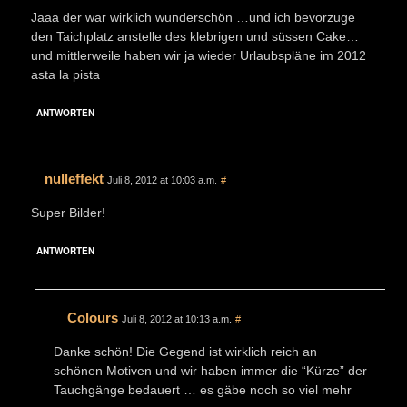
Jaaa der war wirklich wunderschön …und ich bevorzuge
den Taichplatz anstelle des klebrigen und süssen Cake…
und mittlerweile haben wir ja wieder Urlaubspläne im 2012
asta la pista
ANTWORTEN
nulleffekt
Juli 8, 2012 at 10:03 a.m.
#
Super Bilder!
ANTWORTEN
Colours
Juli 8, 2012 at 10:13 a.m.
#
Danke schön! Die Gegend ist wirklich reich an
schönen Motiven und wir haben immer die “Kürze” der
Tauchgänge bedauert … es gäbe noch so viel mehr