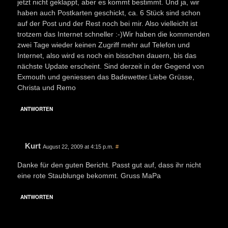
jetzt nicht geklappt, aber es kommt bestimmt. Und ja, wir
haben auch Postkarten geschickt, ca. 6 Stück sind schon
auf der Post und der Rest noch bei mir. Also vielleicht ist
trotzem das Internet schneller :-)Wir haben die kommenden
zwei Tage wieder keinen Zugriff mehr auf Telefon und
Internet, also wird es noch ein bisschen dauern, bis das
nächste Update erscheint. Sind derzeit in der Gegend von
Exmouth und geniessen das Badewetter.Liebe Grüsse,
Christa und Remo
ANTWORTEN
Kurt
August 22, 2009 at 4:15 p.m.
#
Danke für den guten Bericht. Passt gut auf, dass ihr nicht
eine rote Staublunge bekommt. Gruss MaPa
ANTWORTEN