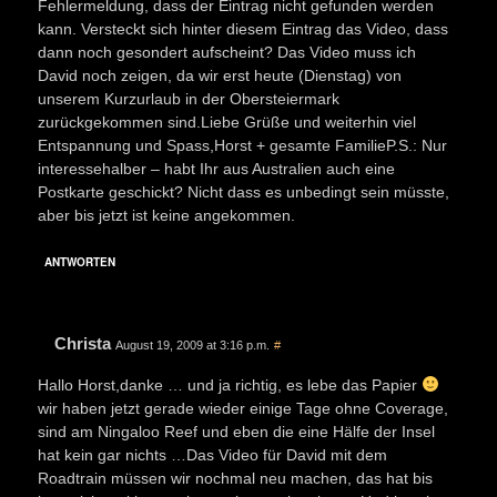
Fehlermeldung, dass der Eintrag nicht gefunden werden
kann. Versteckt sich hinter diesem Eintrag das Video, dass
dann noch gesondert aufscheint? Das Video muss ich
David noch zeigen, da wir erst heute (Dienstag) von
unserem Kurzurlaub in der Obersteiermark
zurückgekommen sind.Liebe Grüße und weiterhin viel
Entspannung und Spass,Horst + gesamte FamilieP.S.: Nur
interessehalber – habt Ihr aus Australien auch eine
Postkarte geschickt? Nicht dass es unbedingt sein müsste,
aber bis jetzt ist keine angekommen.
ANTWORTEN
Christa
August 19, 2009 at 3:16 p.m.
#
Hallo Horst,danke … und ja richtig, es lebe das Papier
wir haben jetzt gerade wieder einige Tage ohne Coverage,
sind am Ningaloo Reef und eben die eine Hälfe der Insel
hat kein gar nichts …Das Video für David mit dem
Roadtrain müssen wir nochmal neu machen, das hat bis