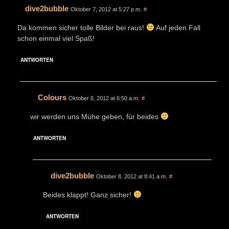
dive2bubble
Oktober 7, 2012 at 5:27 p.m.
#
Da kommen sicher tolle Bilder bei raus!
Auf jeden Fall
schon einmal viel Spaß!
ANTWORTEN
Colours
Oktober 8, 2012 at 6:50 a.m.
#
wir werden uns Mühe geben, für beides
ANTWORTEN
dive2bubble
Oktober 8, 2012 at 8:41 a.m.
#
Beides klappt! Ganz sicher!
ANTWORTEN