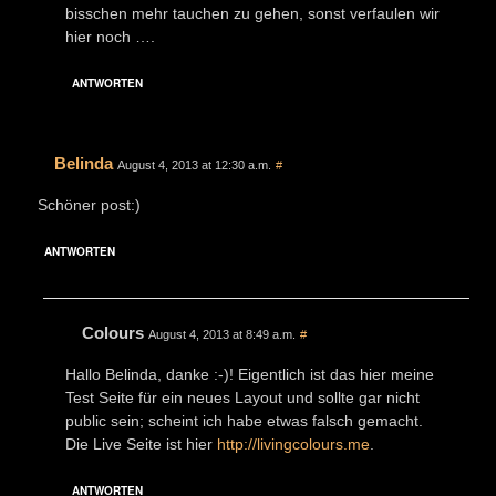
bisschen mehr tauchen zu gehen, sonst verfaulen wir
hier noch ….
ANTWORTEN
Belinda
August 4, 2013 at 12:30 a.m.
#
Schöner post:)
ANTWORTEN
Colours
August 4, 2013 at 8:49 a.m.
#
Hallo Belinda, danke :-)! Eigentlich ist das hier meine
Test Seite für ein neues Layout und sollte gar nicht
public sein; scheint ich habe etwas falsch gemacht.
Die Live Seite ist hier
http://livingcolours.me
.
ANTWORTEN