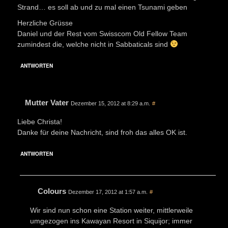
Strand… es soll ab und zu mal einen Tsunami geben
Herzliche Grüsse
Daniel und der Rest vom Swisscom Old Fellow Team
zumindest die, welche nicht in Sabbaticals sind
ANTWORTEN
Mutter Vater
Dezember 15, 2012 at 8:29 a.m.
#
Liebe Christa!
Danke für deine Nachricht, sind froh das alles OK ist.
ANTWORTEN
Colours
Dezember 17, 2012 at 1:57 a.m.
#
Wir sind nun schon eine Station weiter, mittlerweile
umgezogen ins Kawayan Resort in Siquijor; immer