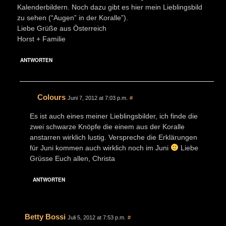
Kalenderbildern. Noch dazu gibt es hier mein Lieblingsbild
zu sehen (“Augen” in der Koralle”).
Liebe Grüße aus Österreich
Horst + Familie
ANTWORTEN
Colours
Juni 7, 2012 at 7:03 p.m.
#
Es ist auch eines meiner Lieblingsbilder, ich finde die
zwei schwarze Knöpfe die einem aus der Koralle
anstarren wirklich lustig. Verspreche die Erklärungen
für Juni kommen auch wirklich noch im Juni
Liebe
Grüsse Euch allen, Christa
ANTWORTEN
Betty Bossi
Juli 5, 2012 at 7:53 p.m.
#