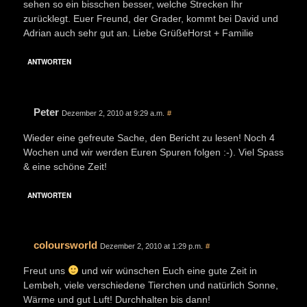
sehen so ein bisschen besser, welche Strecken Ihr
zurücklegt. Euer Freund, der Grader, kommt bei David und
Adrian auch sehr gut an. Liebe GrüßeHorst + Familie
ANTWORTEN
Peter
Dezember 2, 2010 at 9:29 a.m.
#
Wieder eine gefreute Sache, den Bericht zu lesen! Noch 4
Wochen und wir werden Euren Spuren folgen :-). Viel Spass
& eine schöne Zeit!
ANTWORTEN
coloursworld
Dezember 2, 2010 at 1:29 p.m.
#
Freut uns
und wir wünschen Euch eine gute Zeit in
Lembeh, viele verschiedene Tierchen und natürlich Sonne,
Wärme und gut Luft! Durchhalten bis dann!