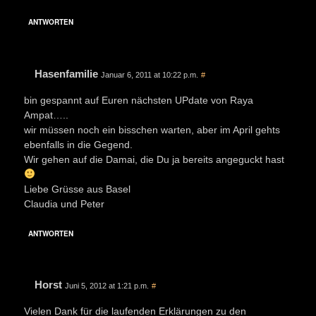
ANTWORTEN
Hasenfamilie
Januar 6, 2011 at 10:22 p.m.
#
bin gespannt auf Euren nächsten UPdate von Raya
Ampat…..
wir müssen noch ein bisschen warten, aber im April gehts
ebenfalls in die Gegend.
Wir gehen auf die Damai, die Du ja bereits angeguckt hast
Liebe Grüsse aus Basel
Claudia und Peter
ANTWORTEN
Horst
Juni 5, 2012 at 1:21 p.m.
#
Vielen Dank für die laufenden Erklärungen zu den