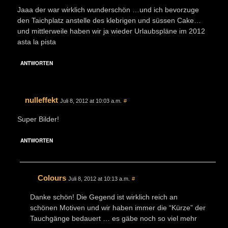
Jaaa der war wirklich wunderschön …und ich bevorzuge
den Taichplatz anstelle des klebrigen und süssen Cake…
und mittlerweile haben wir ja wieder Urlaubspläne im 2012
asta la pista
ANTWORTEN
nulleffekt
Juli 8, 2012 at 10:03 a.m.
#
Super Bilder!
ANTWORTEN
Colours
Juli 8, 2012 at 10:13 a.m.
#
Danke schön! Die Gegend ist wirklich reich an
schönen Motiven und wir haben immer die “Kürze” der
Tauchgänge bedauert … es gäbe noch so viel mehr