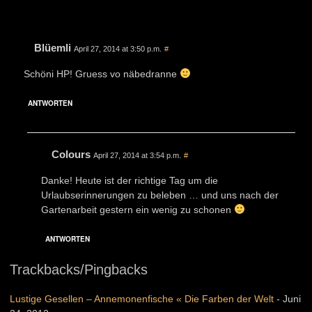
Blüemli
April 27, 2014 at 3:50 p.m.
#
Schöni HP! Gruess vo näbedranne
ANTWORTEN
Colours
April 27, 2014 at 3:54 p.m.
#
Danke! Heute ist der richtige Tag um die
Urlaubserinnerungen zu beleben … und uns nach der
Gartenarbeit gestern ein wenig zu schonen
ANTWORTEN
Trackbacks/Pingbacks
Lustige Gesellen – Annemonenfische « Die Farben der Welt
-
Juni