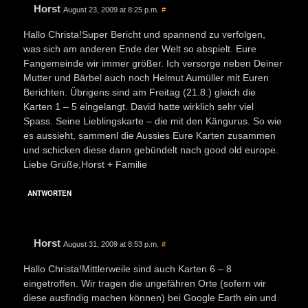
Horst
August 23, 2009 at 8:25 p.m.
#
Hallo Christa!Super Bericht und spannend zu verfolgen,
was sich am anderen Ende der Welt so abspielt. Eure
Fangemeinde wir immer größer. Ich versorge neben Deiner
Mutter und Bärbel auch noch Helmut Aumüller mit Euren
Berichten. Übrigens sind am Freitag (21.8.) gleich die
Karten 1 – 5 eingelangt. David hatte wirklich sehr viel
Spass. Seine Lieblingskarte – die mit den Kängurus. So wie
es aussieht, sammenl die Aussies Eure Karten zusammen
und schicken diese dann gebündelt nach good old europe.
Liebe Grüße,Horst + Familie
ANTWORTEN
Horst
August 31, 2009 at 8:53 p.m.
#
Hallo Christa!Mittlerweile sind auch Karten 6 – 8
eingetroffen. Wir tragen die ungefähren Orte (sofern wir
diese ausfindig machen können) bei Google Earth ein und