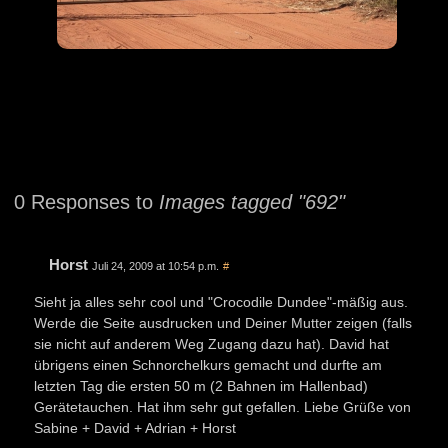
0 Responses to
Images tagged "692"
Horst
Juli 24, 2009 at 10:54 p.m.
#
Sieht ja alles sehr cool und "Crocodile Dundee"-mäßig aus.
Werde die Seite ausdrucken und Deiner Mutter zeigen (falls
sie nicht auf anderem Weg Zugang dazu hat). David hat
übrigens einen Schnorchelkurs gemacht und durfte am
letzten Tag die ersten 50 m (2 Bahnen im Hallenbad)
Gerätetauchen. Hat ihm sehr gut gefallen. Liebe Grüße von
Sabine + David + Adrian + Horst