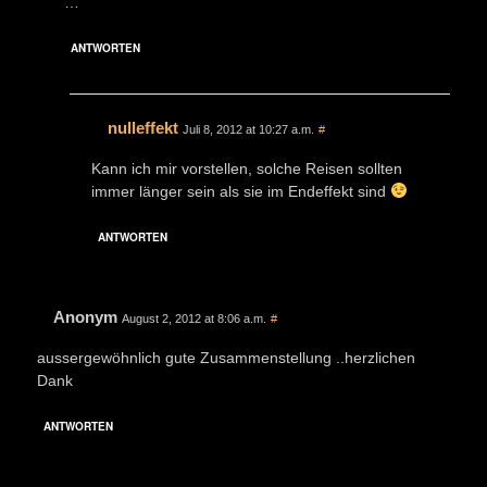
…
ANTWORTEN
nulleffekt
Juli 8, 2012 at 10:27 a.m.
#
Kann ich mir vorstellen, solche Reisen sollten
immer länger sein als sie im Endeffekt sind
ANTWORTEN
Anonym
August 2, 2012 at 8:06 a.m.
#
aussergewöhnlich gute Zusammenstellung ..herzlichen
Dank
ANTWORTEN