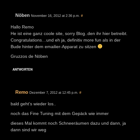
Nöben
November 16, 2012 at 2:36 p.m.
#
Hallo Remo
He ist eine ganz coole site, sorry Blog..den ihr hier betreibt.
Congratulations…und eh ja, definitiv more fun als in der
Bude hinter dem emailier-Apparat zu sitzen
Gruzzos de Nöben
ANTWORTEN
Remo
Dezember 7, 2012 at 12:45 p.m.
#
bald geht’s wieder los..
noch das Fine Tuning mit dem Gepäck wie immer
dieses Mal kommt noch Schneeräumen dazu und dann, ja
dann sind wir weg