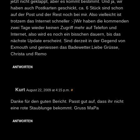
jetzt nicht geklappt, aber es kommt bestimmt. Und ja, wir
haben auch Postkarten geschickt, ca. 6 Stück sind schon
auf der Post und der Rest noch bei mir. Also vielleicht ist
trotzem das Internet schneller :-)Wir haben die kommenden
zwei Tage wieder keinen Zugriff mehr auf Telefon und
Internet, also wird es noch ein bisschen dauern, bis das
nächste Update erscheint. Sind derzeit in der Gegend von
Exmouth und geniessen das Badewetter.Liebe Grüsse,
Christa und Remo
ANTWORTEN
Kurt
August 22, 2009 at 4:15 p.m.
#
Danke für den guten Bericht. Passt gut auf, dass ihr nicht
eine rote Staublunge bekommt. Gruss MaPa
ANTWORTEN