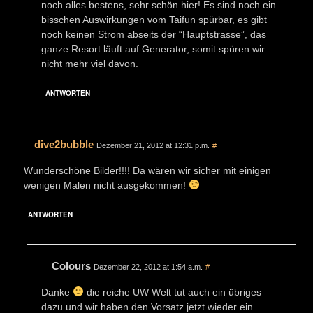
noch alles bestens, sehr schön hier! Es sind noch ein
bisschen Auswirkungen vom Taifun spürbar, es gibt
noch keinen Strom abseits der “Hauptstrasse”, das
ganze Resort läuft auf Generator, somit spüren wir
nicht mehr viel davon.
ANTWORTEN
dive2bubble
Dezember 21, 2012 at 12:31 p.m.
#
Wunderschöne Bilder!!!! Da wären wir sicher mit einigen
wenigen Malen nicht ausgekommen!
ANTWORTEN
Colours
Dezember 22, 2012 at 1:54 a.m.
#
Danke
die reiche UW Welt tut auch ein übriges
dazu und wir haben den Vorsatz jetzt wieder ein