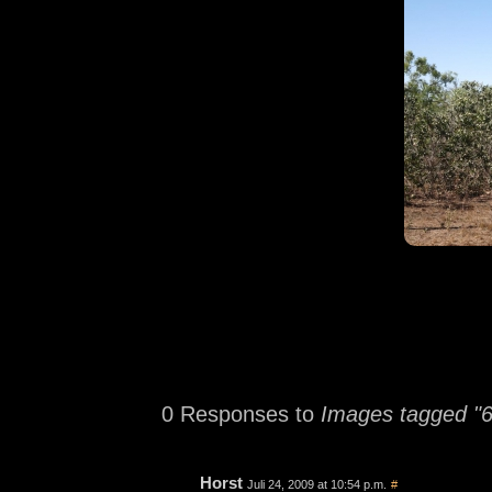
0 Responses to
Images tagged "
Horst
Juli 24, 2009 at 10:54 p.m.
#