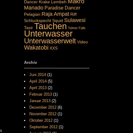
Makro
Dancer
Krake
Lembeh
Manado
Paradise Dancer
Raja Ampat
Pelagian
Riff
Sulawesi
Schluckspecht
Squid
Tauchen
Tasir
Tolmer Falls
Unterwasser
Unterwasserwelt
Video
Wakatobi
XXS
Archiv
Juni 2014
(1)
April 2014
(5)
April 2013
(2)
Februar 2013
(1)
Januar 2013
(2)
Dezember 2012
(6)
November 2012
(1)
Oktober 2012
(1)
September 2012
(1)
Es