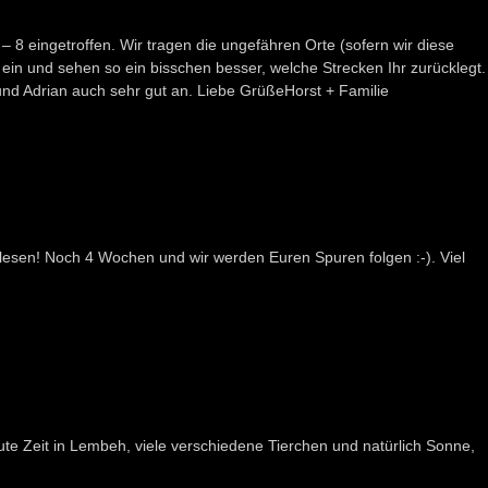
 – 8 eingetroffen. Wir tragen die ungefähren Orte (sofern wir diese
ein und sehen so ein bisschen besser, welche Strecken Ihr zurücklegt.
nd Adrian auch sehr gut an. Liebe GrüßeHorst + Familie
 lesen! Noch 4 Wochen und wir werden Euren Spuren folgen :-). Viel
e Zeit in Lembeh, viele verschiedene Tierchen und natürlich Sonne,