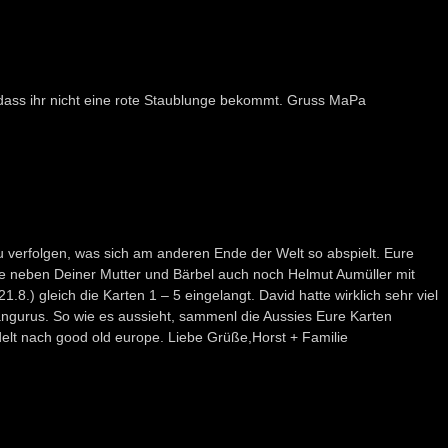
, dass ihr nicht eine rote Staublunge bekommt. Gruss MaPa
u verfolgen, was sich am anderen Ende der Welt so abspielt. Eure
e neben Deiner Mutter und Bärbel auch noch Helmut Aumüller mit
.8.) gleich die Karten 1 – 5 eingelangt. David hatte wirklich sehr viel
ängurus. So wie es aussieht, sammenl die Aussies Eure Karten
t nach good old europe. Liebe Grüße,Horst + Familie