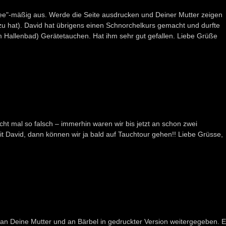
ndee"-mäßig aus. Werde die Seite ausdrucken und Deiner Mutter zeigen
zu hat). David hat übrigens einen Schnorchelkurs gemacht und durfte
m Hallenbad) Gerätetauchen. Hat ihm sehr gut gefallen. Liebe Grüße
cht mal so falsch – immerhin waren wir bis jetzt an schon zwei
mit David, dann können wir ja bald auf Tauchtour gehen!! Liebe Grüsse,
h an Deine Mutter und an Bärbel in gedruckter Version weitergegeben. 