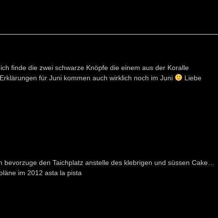
, ich finde die zwei schwarze Knöpfe die einem aus der Koralle
ie Erklärungen für Juni kommen auch wirklich noch im Juni
Liebe
h bevorzuge den Taichplatz anstelle des klebrigen und süssen Cake…
pläne im 2012 asta la pista