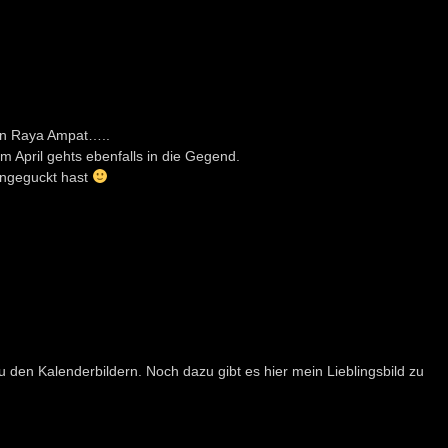
on Raya Ampat…..
m April gehts ebenfalls in die Gegend.
 angeguckt hast
u den Kalenderbildern. Noch dazu gibt es hier mein Lieblingsbild zu