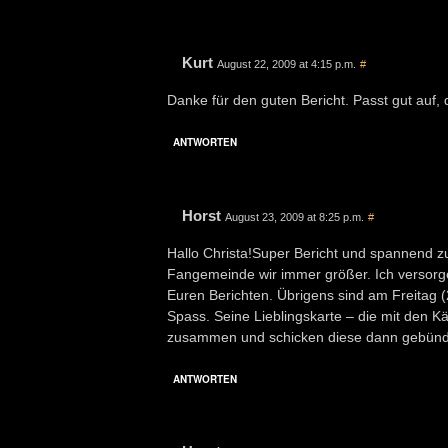
Kurt
August 22, 2009 at 4:15 p.m.
#
Danke für den guten Bericht. Passt gut auf
ANTWORTEN
Horst
August 23, 2009 at 8:25 p.m.
#
Hallo Christa!Super Bericht und spannend z
Fangemeinde wir immer größer. Ich versorg
Euren Berichten. Übrigens sind am Freitag (21
Spass. Seine Lieblingskarte – die mit den K
zusammen und schicken diese dann gebündel
ANTWORTEN