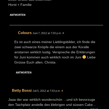
Horst + Familie
ANTWORTEN
Colours
Juni 7, 2012 at 7:03 p.m.
#
Es ist auch eines meiner Lieblingsbilder, ich finde die
zwei schwarze Knöpfe die einem aus der Koralle
anstarren wirklich lustig. Verspreche die Erklärungen
für Juni kommen auch wirklich noch im Juni
Liebe
Grüsse Euch allen, Christa
ANTWORTEN
Betty Bossi
Juli 5, 2012 at 7:53 p.m.
#
Jaaa der war wirklich wunderschön …und ich bevorzuge
den Taichplatz anstelle des klebrigen und süssen Cake…