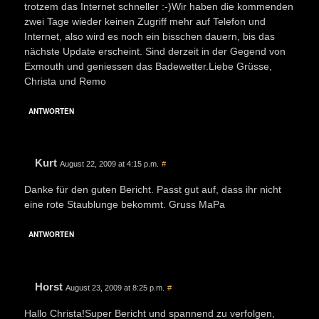
trotzem das Internet schneller :-)Wir haben die kommenden
zwei Tage wieder keinen Zugriff mehr auf Telefon und
Internet, also wird es noch ein bisschen dauern, bis das
nächste Update erscheint. Sind derzeit in der Gegend von
Exmouth und geniessen das Badewetter.Liebe Grüsse,
Christa und Remo
ANTWORTEN
Kurt
August 22, 2009 at 4:15 p.m.
#
Danke für den guten Bericht. Passt gut auf, dass ihr nicht
eine rote Staublunge bekommt. Gruss MaPa
ANTWORTEN
Horst
August 23, 2009 at 8:25 p.m.
#
Hallo Christa!Super Bericht und spannend zu verfolgen,