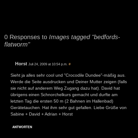
0 Responses to
Images tagged "bedfords-
flatworm"
Horst
Juli 24, 2009 at 10:54 p.m.
#
Sieht ja alles sehr cool und "Crocodile Dundee"-mäßig aus.
Werde die Seite ausdrucken und Deiner Mutter zeigen (falls
sie nicht auf anderem Weg Zugang dazu hat). David hat
übrigens einen Schnorchelkurs gemacht und durfte am
letzten Tag die ersten 50 m (2 Bahnen im Hallenbad)
Gerätetauchen. Hat ihm sehr gut gefallen. Liebe Grüße von
Sabine + David + Adrian + Horst
ANTWORTEN