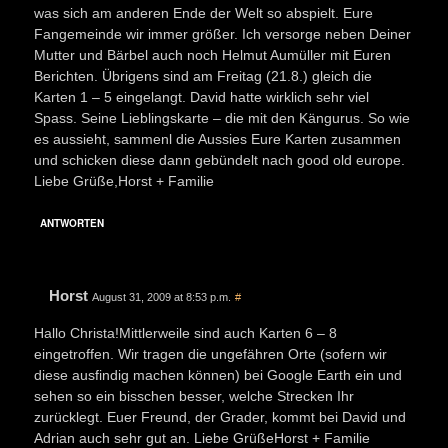
was sich am anderen Ende der Welt so abspielt. Eure
Fangemeinde wir immer größer. Ich versorge neben Deiner
Mutter und Bärbel auch noch Helmut Aumüller mit Euren
Berichten. Übrigens sind am Freitag (21.8.) gleich die
Karten 1 – 5 eingelangt. David hatte wirklich sehr viel
Spass. Seine Lieblingskarte – die mit den Kängurus. So wie
es aussieht, sammenl die Aussies Eure Karten zusammen
und schicken diese dann gebündelt nach good old europe.
Liebe Grüße,Horst + Familie
ANTWORTEN
Horst
August 31, 2009 at 8:53 p.m.
#
Hallo Christa!Mittlerweile sind auch Karten 6 – 8
eingetroffen. Wir tragen die ungefähren Orte (sofern wir
diese ausfindig machen können) bei Google Earth ein und
sehen so ein bisschen besser, welche Strecken Ihr
zurücklegt. Euer Freund, der Grader, kommt bei David und
Adrian auch sehr gut an. Liebe GrüßeHorst + Familie