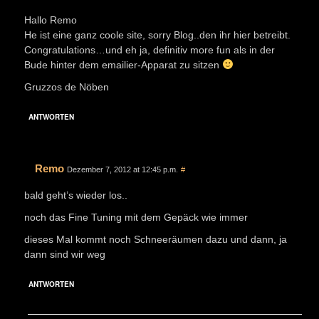
Hallo Remo
He ist eine ganz coole site, sorry Blog..den ihr hier betreibt.
Congratulations…und eh ja, definitiv more fun als in der
Bude hinter dem emailier-Apparat zu sitzen
Gruzzos de Nöben
ANTWORTEN
Remo
Dezember 7, 2012 at 12:45 p.m.
#
bald geht’s wieder los..
noch das Fine Tuning mit dem Gepäck wie immer
dieses Mal kommt noch Schneeräumen dazu und dann, ja
dann sind wir weg
ANTWORTEN