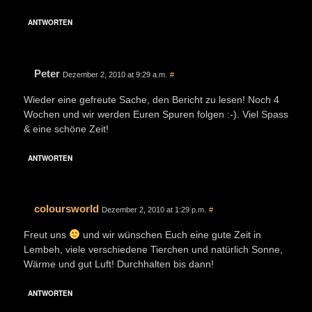
ANTWORTEN
Peter
Dezember 2, 2010 at 9:29 a.m.
#
Wieder eine gefreute Sache, den Bericht zu lesen! Noch 4
Wochen und wir werden Euren Spuren folgen :-). Viel Spass
& eine schöne Zeit!
ANTWORTEN
coloursworld
Dezember 2, 2010 at 1:29 p.m.
#
Freut uns
und wir wünschen Euch eine gute Zeit in
Lembeh, viele verschiedene Tierchen und natürlich Sonne,
Wärme und gut Luft! Durchhalten bis dann!
ANTWORTEN