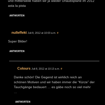
und mittlerweile haben wir ja wieder Urlaubspläne im 2012
asta la pista
ANTWORTEN
nulleffekt
Juli 8, 2012 at 10:03 a.m.
#
Super Bilder!
ANTWORTEN
Colours
Juli 8, 2012 at 10:13 a.m.
#
Danke schön! Die Gegend ist wirklich reich an
schönen Motiven und wir haben immer die “Kürze” der
Tauchgänge bedauert … es gäbe noch so viel mehr
…
ANTWORTEN