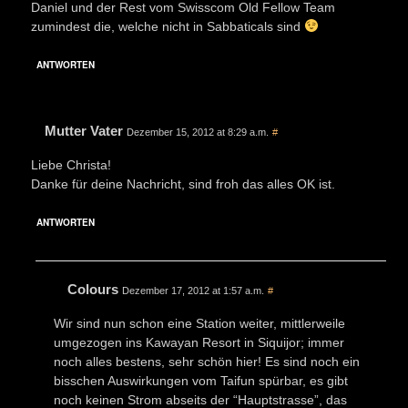
Daniel und der Rest vom Swisscom Old Fellow Team
zumindest die, welche nicht in Sabbaticals sind
ANTWORTEN
Mutter Vater
Dezember 15, 2012 at 8:29 a.m.
#
Liebe Christa!
Danke für deine Nachricht, sind froh das alles OK ist.
ANTWORTEN
Colours
Dezember 17, 2012 at 1:57 a.m.
#
Wir sind nun schon eine Station weiter, mittlerweile
umgezogen ins Kawayan Resort in Siquijor; immer
noch alles bestens, sehr schön hier! Es sind noch ein
bisschen Auswirkungen vom Taifun spürbar, es gibt
noch keinen Strom abseits der “Hauptstrasse”, das