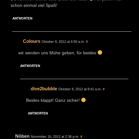
schon einmal viel Spaß!
ANTWORTEN
Colours
Oktober 8, 2012 at 6:50 a.m.
#
wir werden uns Mühe geben, für beides
ANTWORTEN
dive2bubble
Oktober 8, 2012 at 8:41 a.m.
#
Beides klappt! Ganz sicher!
ANTWORTEN
Nöben
November 16, 2012 at 2:36 p.m.
#