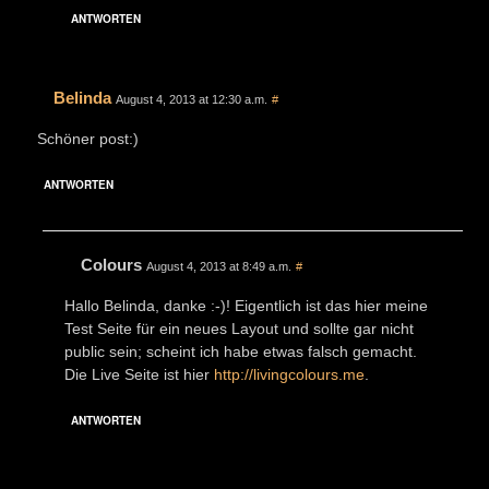
ANTWORTEN
Belinda
August 4, 2013 at 12:30 a.m.
#
Schöner post:)
ANTWORTEN
Colours
August 4, 2013 at 8:49 a.m.
#
Hallo Belinda, danke :-)! Eigentlich ist das hier meine
Test Seite für ein neues Layout und sollte gar nicht
public sein; scheint ich habe etwas falsch gemacht.
Die Live Seite ist hier
http://livingcolours.me
.
ANTWORTEN