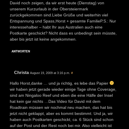
David noch zeigen, da wir erst heute (Dienstag) von
unserem Kurzurlaub in der Obersteiermark
zurückgekommen sind.Liebe Grüße und weiterhin viel
Entspannung und Spass,Horst + gesamte FamilieP.S.: Nur
interessehalber – habt Ihr aus Australien auch eine
Postkarte geschickt? Nicht dass es unbedingt sein müsste,
aber bis jetzt ist keine angekommen.
ANTWORTEN
Christa
August 19, 2009 at 3:16 p.m.
#
Hallo Horst,danke … und ja richtig, es lebe das Papier
wir haben jetzt gerade wieder einige Tage ohne Coverage,
sind am Ningaloo Reef und eben die eine Hälfe der Insel
hat kein gar nichts …Das Video für David mit dem
Roadtrain müssen wir nochmal neu machen, das hat bis
jetzt nicht geklappt, aber es kommt bestimmt. Und ja, wir
haben auch Postkarten geschickt, ca. 6 Stück sind schon
auf der Post und der Rest noch bei mir. Also vielleicht ist