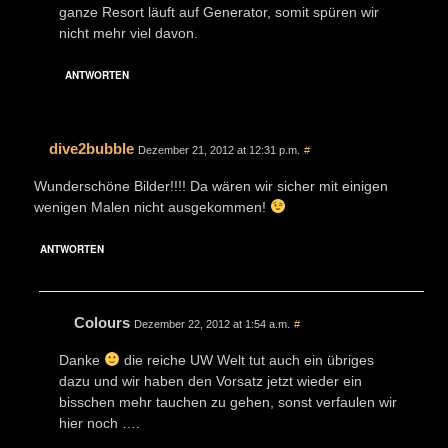
ganze Resort läuft auf Generator, somit spüren wir
nicht mehr viel davon.
ANTWORTEN
dive2bubble
Dezember 21, 2012 at 12:31 p.m.
#
Wunderschöne Bilder!!!! Da wären wir sicher mit einigen
wenigen Malen nicht ausgekommen!
ANTWORTEN
Colours
Dezember 22, 2012 at 1:54 a.m.
#
Danke
die reiche UW Welt tut auch ein übriges
dazu und wir haben den Vorsatz jetzt wieder ein
bisschen mehr tauchen zu gehen, sonst verfaulen wir
hier noch ….