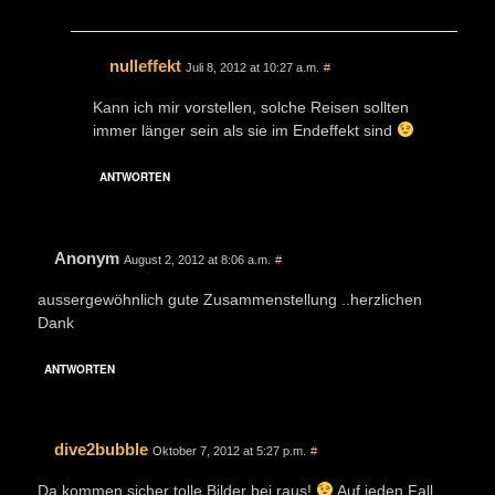
nulleffekt
Juli 8, 2012 at 10:27 a.m.
#
Kann ich mir vorstellen, solche Reisen sollten
immer länger sein als sie im Endeffekt sind
ANTWORTEN
Anonym
August 2, 2012 at 8:06 a.m.
#
aussergewöhnlich gute Zusammenstellung ..herzlichen
Dank
ANTWORTEN
dive2bubble
Oktober 7, 2012 at 5:27 p.m.
#
Da kommen sicher tolle Bilder bei raus!
Auf jeden Fall