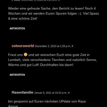
Wieder eine gefreute Sache, den Bericht zu lesen! Noch 4
Wochen und wir werden Euren Spuren folgen :-). Viel Spass
& eine schöne Zeit!
ANTWORTEN
coloursworld
Dezember 2, 2010 at 1:29 p.m.
#
Freut uns
und wir wünschen Euch eine gute Zeit in
Lembeh, viele verschiedene Tierchen und natürlich Sonne,
Wärme und gut Luft! Durchhalten bis dann!
ANTWORTEN
Hasenfamilie
Januar 6, 2011 at 10:22 p.m.
#
bin gespannt auf Euren nächsten UPdate von Raya
Ampat…..