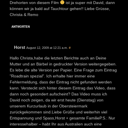
Drehorten von diesem Film
ist ja super mit David, dann
können wir ja bald auf Tauchtour gehen!! Liebe Grüsse,
Christa & Remo
ANTWORTEN
Horst
August 12, 2009 at 12:21 a.m.
#
Hallo Christa,habe die letzten Berichte auch an Deine
Mutter und an Bärbel in gedruckter Version weitergegeben.
Es lebe die alte Version per Papier. Eine Frage zum Eintrag
"Roadtrain spezial". Ich erhalte hier immer eine
Fehlermeldung, dass der Eintrag nicht gefunden werden
kann. Versteckt sich hinter diesem Eintrag das Video, dass
dann noch gesondert aufscheint? Das Video muss ich
David noch zeigen, da wir erst heute (Dienstag) von
unserem Kurzurlaub in der Obersteiermark
zurückgekommen sind.Liebe Grüße und weiterhin viel
Entspannung und Spass,Horst + gesamte FamilieP.S.: Nur
interessehalber – habt Ihr aus Australien auch eine