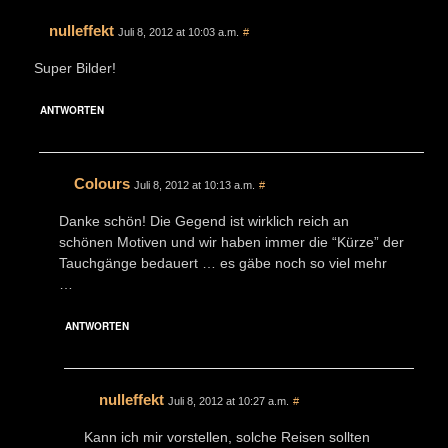
nulleffekt
Juli 8, 2012 at 10:03 a.m.
#
Super Bilder!
ANTWORTEN
Colours
Juli 8, 2012 at 10:13 a.m.
#
Danke schön! Die Gegend ist wirklich reich an
schönen Motiven und wir haben immer die “Kürze” der
Tauchgänge bedauert … es gäbe noch so viel mehr
…
ANTWORTEN
nulleffekt
Juli 8, 2012 at 10:27 a.m.
#
Kann ich mir vorstellen, solche Reisen sollten