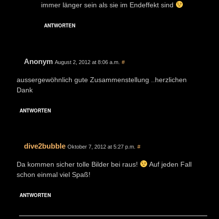
immer länger sein als sie im Endeffekt sind
ANTWORTEN
Anonym
August 2, 2012 at 8:06 a.m.
#
aussergewöhnlich gute Zusammenstellung ..herzlichen
Dank
ANTWORTEN
dive2bubble
Oktober 7, 2012 at 5:27 p.m.
#
Da kommen sicher tolle Bilder bei raus!
Auf jeden Fall
schon einmal viel Spaß!
ANTWORTEN