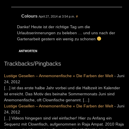
Colours
April 27, 2014 at 3:54 p.m.
#
Danke! Heute ist der richtige Tag um die
Urlaubserinnerungen zu beleben … und uns nach der
Gartenarbeit gestern ein wenig zu schonen
ANTWORTEN
Trackbacks/Pingbacks
Lustige Gesellen – Annemonenfische « Die Farben der Welt
-
Juni
24, 2012
[…] ist das erste halbe Jahr vorbei und die Halbzeit im Kalender
ist erreicht. Das Motiv des beinahe Sommermonats Juni sind
Anemonenfische, oft Clownfische genannt. […]
Lustige Gesellen – Annemonenfische « Die Farben der Welt
-
Juni
24, 2012
[…] Videos hingegen sind viel einfacher! Hier zu Anfang ein
Sequenz mit Clownfisch, aufgenommen in Raja Ampat. 2010 Raja