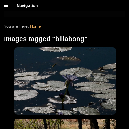
Navigation
You are here:
Home
Images tagged "billabong"