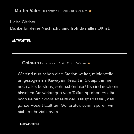
Mutter Vater
Dezember 15, 2012 at 8:29 a.m.
#
Liebe Christa!
Danke für deine Nachricht, sind froh das alles OK ist.
ANTWORTEN
Colours
Dezember 17, 2012 at 1:57 a.m.
#
Wir sind nun schon eine Station weiter, mittlerweile
umgezogen ins Kawayan Resort in Siquijor; immer
noch alles bestens, sehr schön hier! Es sind noch ein
bisschen Auswirkungen vom Taifun spürbar, es gibt
noch keinen Strom abseits der “Hauptstrasse”, das
ganze Resort läuft auf Generator, somit spüren wir
nicht mehr viel davon.
ANTWORTEN