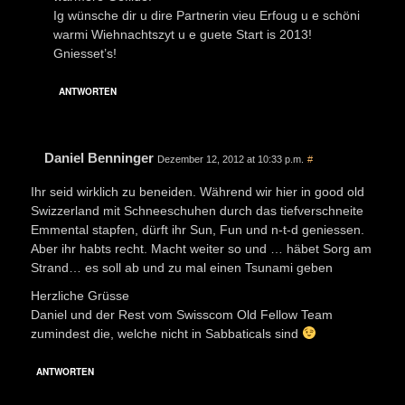
Ig wünsche dir u dire Partnerin vieu Erfoug u e schöni
warmi Wiehnachtszyt u e guete Start is 2013!
Gniesset’s!
ANTWORTEN
Daniel Benninger
Dezember 12, 2012 at 10:33 p.m.
#
Ihr seid wirklich zu beneiden. Während wir hier in good old
Swizzerland mit Schneeschuhen durch das tiefverschneite
Emmental stapfen, dürft ihr Sun, Fun und n-t-d geniessen.
Aber ihr habts recht. Macht weiter so und … häbet Sorg am
Strand… es soll ab und zu mal einen Tsunami geben
Herzliche Grüsse
Daniel und der Rest vom Swisscom Old Fellow Team
zumindest die, welche nicht in Sabbaticals sind
ANTWORTEN