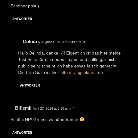
Schöner post:)
ANTWORTEN
Colours
August 4, 2013 at 8:49 a.m.
#
Hallo Belinda, danke :-)! Eigentlich ist das hier meine
Test Seite für ein neues Layout und sollte gar nicht
public sein; scheint ich habe etwas falsch gemacht.
Die Live Seite ist hier
http://livingcolours.me
.
ANTWORTEN
Blüemli
April 27, 2014 at 3:50 p.m.
#
Schöni HP! Gruess vo näbedranne
ANTWORTEN