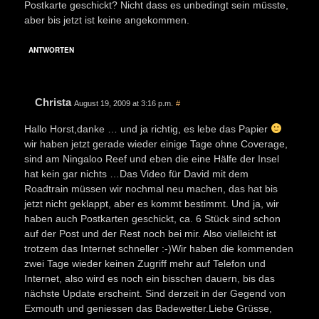
Postkarte geschickt? Nicht dass es unbedingt sein müsste,
aber bis jetzt ist keine angekommen.
ANTWORTEN
Christa
August 19, 2009 at 3:16 p.m.
#
Hallo Horst,danke … und ja richtig, es lebe das Papier
wir haben jetzt gerade wieder einige Tage ohne Coverage,
sind am Ningaloo Reef und eben die eine Hälfe der Insel
hat kein gar nichts …Das Video für David mit dem
Roadtrain müssen wir nochmal neu machen, das hat bis
jetzt nicht geklappt, aber es kommt bestimmt. Und ja, wir
haben auch Postkarten geschickt, ca. 6 Stück sind schon
auf der Post und der Rest noch bei mir. Also vielleicht ist
trotzem das Internet schneller :-)Wir haben die kommenden
zwei Tage wieder keinen Zugriff mehr auf Telefon und
Internet, also wird es noch ein bisschen dauern, bis das
nächste Update erscheint. Sind derzeit in der Gegend von
Exmouth und geniessen das Badewetter.Liebe Grüsse,