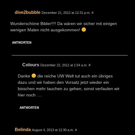
dive2bubble
Dezember 21, 2012 at 12:31 p.m.
#
Wunderschöne Bilder!!!! Da wären wir sicher mit einigen
wenigen Malen nicht ausgekommen!
ANTWORTEN
Colours
Dezember 22, 2012 at 1:54 a.m.
#
Danke
die reiche UW Welt tut auch ein übriges
dazu und wir haben den Vorsatz jetzt wieder ein
bisschen mehr tauchen zu gehen, sonst verfaulen wir
hier noch ….
ANTWORTEN
Belinda
August 4, 2013 at 12:30 a.m.
#