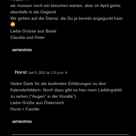
wir müssen noch ein bisschen warten, aber im April gehts
ebenfalls in die Gegend.
Wir gehen auf die Damai, die Du ja bereits angeguckt hast
Liebe Grüsse aus Basel
Claudia und Peter
ANTWORTEN
Horst
Juni 5, 2012 at 1:21 p.m.
#
Vielen Dank für die laufenden Erklärungen zu den
Kalenderbildern. Noch dazu gibt es hier mein Lieblingsbild
zu sehen (“Augen” in der Koralle”).
Liebe Grüße aus Österreich
Horst + Familie
ANTWORTEN