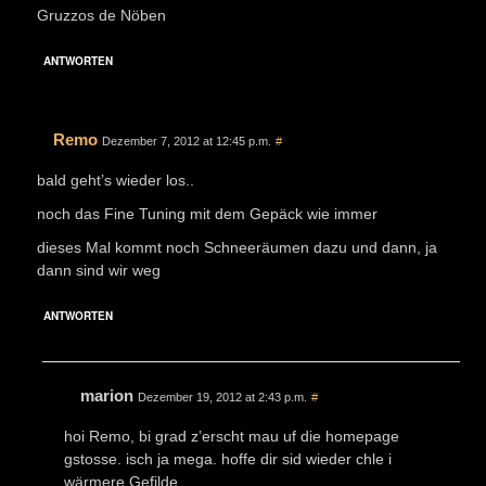
Gruzzos de Nöben
ANTWORTEN
Remo
Dezember 7, 2012 at 12:45 p.m.
#
bald geht’s wieder los..
noch das Fine Tuning mit dem Gepäck wie immer
dieses Mal kommt noch Schneeräumen dazu und dann, ja
dann sind wir weg
ANTWORTEN
marion
Dezember 19, 2012 at 2:43 p.m.
#
hoi Remo, bi grad z’erscht mau uf die homepage
gstosse. isch ja mega. hoffe dir sid wieder chle i
wärmere Gefilde.