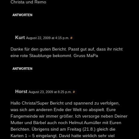
Christa und Remo
ANTWORTEN
Kurt
August 22, 2009 at 4:15 p.m.
#
Danke für den guten Bericht. Passt gut auf, dass ihr nicht
eine rote Staublunge bekommt. Gruss MaPa
ANTWORTEN
Horst
August 23, 2009 at 8:25 p.m.
#
Hallo Christa!Super Bericht und spannend zu verfolgen,
was sich am anderen Ende der Welt so abspielt. Eure
Fangemeinde wir immer größer. Ich versorge neben Deiner
Mutter und Bärbel auch noch Helmut Aumüller mit Euren
Berichten. Übrigens sind am Freitag (21.8.) gleich die
Karten 1 – 5 eingelangt. David hatte wirklich sehr viel