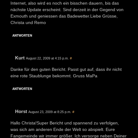
Internet, also wird es noch ein bisschen dauern, bis das
nächste Update erscheint. Sind derzeit in der Gegend von
Exmouth und geniessen das Badewetter.Liebe Grüsse,
Christa und Remo
ANTWORTEN
Kurt
August 22, 2009 at 4:15 p.m.
#
Danke für den guten Bericht. Passt gut auf, dass ihr nicht
eine rote Staublunge bekommt. Gruss MaPa
ANTWORTEN
Horst
August 23, 2009 at 8:25 p.m.
#
Hallo Christa!Super Bericht und spannend zu verfolgen,
was sich am anderen Ende der Welt so abspielt. Eure
Fangemeinde wir immer größer. Ich versorge neben Deiner