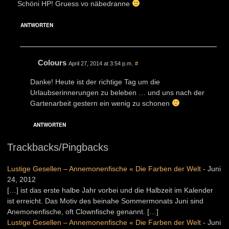
Schöni HP! Gruess vo näbedranne
ANTWORTEN
Colours
April 27, 2014 at 3:54 p.m.
#
Danke! Heute ist der richtige Tag um die
Urlaubserinnerungen zu beleben … und uns nach der
Gartenarbeit gestern ein wenig zu schonen
ANTWORTEN
Trackbacks/Pingbacks
Lustige Gesellen – Annemonenfische « Die Farben der Welt
-
Juni
24, 2012
[…] ist das erste halbe Jahr vorbei und die Halbzeit im Kalender
ist erreicht. Das Motiv des beinahe Sommermonats Juni sind
Anemonenfische, oft Clownfische genannt. […]
Lustige Gesellen – Annemonenfische « Die Farben der Welt
-
Juni