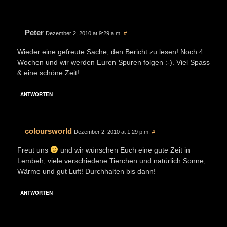
Peter
Dezember 2, 2010 at 9:29 a.m.
#
Wieder eine gefreute Sache, den Bericht zu lesen! Noch 4
Wochen und wir werden Euren Spuren folgen :-). Viel Spass
& eine schöne Zeit!
ANTWORTEN
coloursworld
Dezember 2, 2010 at 1:29 p.m.
#
Freut uns
und wir wünschen Euch eine gute Zeit in
Lembeh, viele verschiedene Tierchen und natürlich Sonne,
Wärme und gut Luft! Durchhalten bis dann!
ANTWORTEN