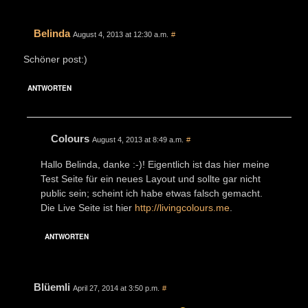
Belinda
August 4, 2013 at 12:30 a.m.
#
Schöner post:)
ANTWORTEN
Colours
August 4, 2013 at 8:49 a.m.
#
Hallo Belinda, danke :-)! Eigentlich ist das hier meine
Test Seite für ein neues Layout und sollte gar nicht
public sein; scheint ich habe etwas falsch gemacht.
Die Live Seite ist hier
http://livingcolours.me
.
ANTWORTEN
Blüemli
April 27, 2014 at 3:50 p.m.
#