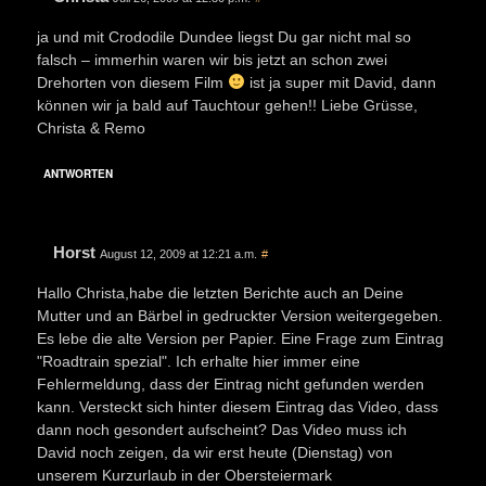
ja und mit Crododile Dundee liegst Du gar nicht mal so
falsch – immerhin waren wir bis jetzt an schon zwei
Drehorten von diesem Film
ist ja super mit David, dann
können wir ja bald auf Tauchtour gehen!! Liebe Grüsse,
Christa & Remo
ANTWORTEN
Horst
August 12, 2009 at 12:21 a.m.
#
Hallo Christa,habe die letzten Berichte auch an Deine
Mutter und an Bärbel in gedruckter Version weitergegeben.
Es lebe die alte Version per Papier. Eine Frage zum Eintrag
"Roadtrain spezial". Ich erhalte hier immer eine
Fehlermeldung, dass der Eintrag nicht gefunden werden
kann. Versteckt sich hinter diesem Eintrag das Video, dass
dann noch gesondert aufscheint? Das Video muss ich
David noch zeigen, da wir erst heute (Dienstag) von
unserem Kurzurlaub in der Obersteiermark