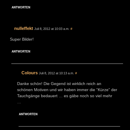
ANTWORTEN
nulleffekt
Juli 8, 2012 at 10:03 a.m.
#
Super Bilder!
ANTWORTEN
Colours
Juli 8, 2012 at 10:13 a.m.
#
Danke schön! Die Gegend ist wirklich reich an
schönen Motiven und wir haben immer die “Kürze” der
Tauchgänge bedauert … es gäbe noch so viel mehr
…
ANTWORTEN