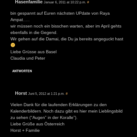
Hasenfamilie
Januar 6, 2011 at 10:22 p.m.
#
bin gespannt auf Euren nächsten UPdate von Raya
Ampat…..
wir müssen noch ein bisschen warten, aber im April gehts
ebenfalls in die Gegend.
Wir gehen auf die Damai, die Du ja bereits angeguckt hast
Liebe Grüsse aus Basel
Claudia und Peter
ANTWORTEN
Horst
Juni 5, 2012 at 1:21 p.m.
#
Vielen Dank für die laufenden Erklärungen zu den
Kalenderbildern. Noch dazu gibt es hier mein Lieblingsbild
zu sehen (“Augen” in der Koralle”).
Liebe Grüße aus Österreich
Horst + Familie