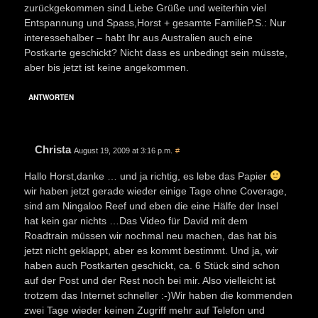
zurückgekommen sind.Liebe Grüße und weiterhin viel
Entspannung und Spass,Horst + gesamte FamilieP.S.: Nur
interessehalber – habt Ihr aus Australien auch eine
Postkarte geschickt? Nicht dass es unbedingt sein müsste,
aber bis jetzt ist keine angekommen.
ANTWORTEN
Christa
August 19, 2009 at 3:16 p.m.
#
Hallo Horst,danke … und ja richtig, es lebe das Papier
wir haben jetzt gerade wieder einige Tage ohne Coverage,
sind am Ningaloo Reef und eben die eine Hälfe der Insel
hat kein gar nichts …Das Video für David mit dem
Roadtrain müssen wir nochmal neu machen, das hat bis
jetzt nicht geklappt, aber es kommt bestimmt. Und ja, wir
haben auch Postkarten geschickt, ca. 6 Stück sind schon
auf der Post und der Rest noch bei mir. Also vielleicht ist
trotzem das Internet schneller :-)Wir haben die kommenden
zwei Tage wieder keinen Zugriff mehr auf Telefon und