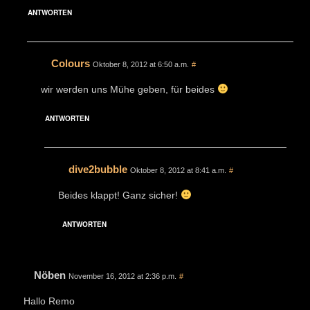
ANTWORTEN
Colours
Oktober 8, 2012 at 6:50 a.m.
#
wir werden uns Mühe geben, für beides
ANTWORTEN
dive2bubble
Oktober 8, 2012 at 8:41 a.m.
#
Beides klappt! Ganz sicher!
ANTWORTEN
Nöben
November 16, 2012 at 2:36 p.m.
#
Hallo Remo