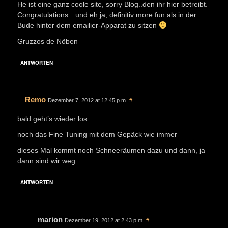
He ist eine ganz coole site, sorry Blog..den ihr hier betreibt.
Congratulations…und eh ja, definitiv more fun als in der
Bude hinter dem emailier-Apparat zu sitzen
Gruzzos de Nöben
ANTWORTEN
Remo
Dezember 7, 2012 at 12:45 p.m.
#
bald geht’s wieder los..
noch das Fine Tuning mit dem Gepäck wie immer
dieses Mal kommt noch Schneeräumen dazu und dann, ja
dann sind wir weg
ANTWORTEN
marion
Dezember 19, 2012 at 2:43 p.m.
#