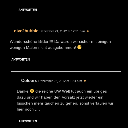
ANTWORTEN
dive2bubble
Dezember 21, 2012 at 12:31 p.m.
#
Wunderschöne Bilder!!!! Da wären wir sicher mit einigen
wenigen Malen nicht ausgekommen!
ANTWORTEN
Colours
Dezember 22, 2012 at 1:54 a.m.
#
Danke
die reiche UW Welt tut auch ein übriges
dazu und wir haben den Vorsatz jetzt wieder ein
bisschen mehr tauchen zu gehen, sonst verfaulen wir
hier noch ….
ANTWORTEN