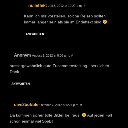
nulleffekt
Juli 8, 2012 at 10:27 a.m.
#
Kann ich mir vorstellen, solche Reisen sollten
immer länger sein als sie im Endeffekt sind
ANTWORTEN
Anonym
August 2, 2012 at 8:06 a.m.
#
aussergewöhnlich gute Zusammenstellung ..herzlichen
Dank
ANTWORTEN
dive2bubble
Oktober 7, 2012 at 5:27 p.m.
#
Da kommen sicher tolle Bilder bei raus!
Auf jeden Fall
schon einmal viel Spaß!