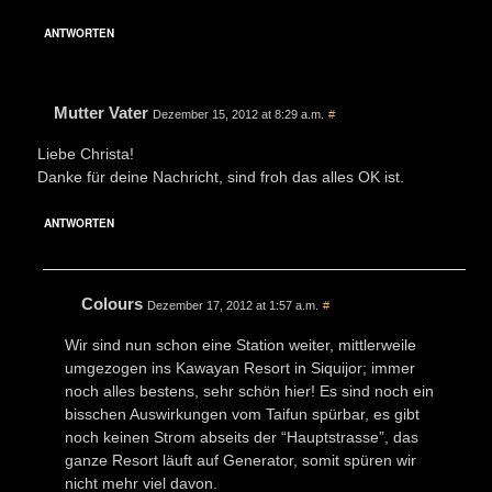
ANTWORTEN
Mutter Vater
Dezember 15, 2012 at 8:29 a.m.
#
Liebe Christa!
Danke für deine Nachricht, sind froh das alles OK ist.
ANTWORTEN
Colours
Dezember 17, 2012 at 1:57 a.m.
#
Wir sind nun schon eine Station weiter, mittlerweile
umgezogen ins Kawayan Resort in Siquijor; immer
noch alles bestens, sehr schön hier! Es sind noch ein
bisschen Auswirkungen vom Taifun spürbar, es gibt
noch keinen Strom abseits der “Hauptstrasse”, das
ganze Resort läuft auf Generator, somit spüren wir
nicht mehr viel davon.