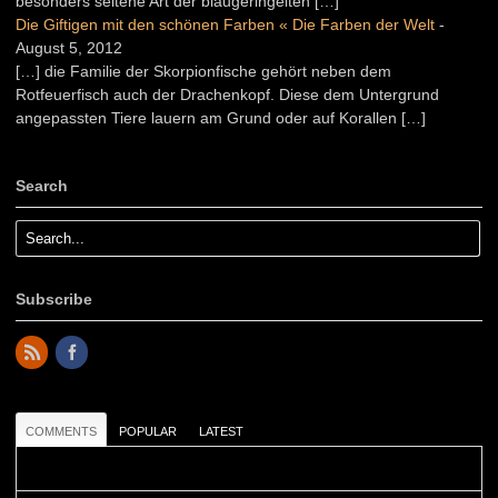
besonders seltene Art der blaugeringelten […]
Die Giftigen mit den schönen Farben « Die Farben der Welt
-
August 5, 2012
[…] die Familie der Skorpionfische gehört neben dem
Rotfeuerfisch auch der Drachenkopf. Diese dem Untergrund
angepassten Tiere lauern am Grund oder auf Korallen […]
Search
Subscribe
COMMENTS
POPULAR
LATEST
Colours: Danke! Heute ist der richtige Tag um die Urlaubser...