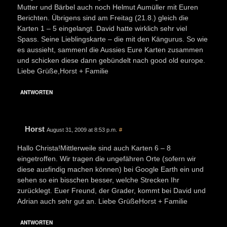
Mutter und Bärbel auch noch Helmut Aumüller mit Euren
Berichten. Übrigens sind am Freitag (21.8.) gleich die
Karten 1 – 5 eingelangt. David hatte wirklich sehr viel
Spass. Seine Lieblingskarte – die mit den Kängurus. So wie
es aussieht, sammenl die Aussies Eure Karten zusammen
und schicken diese dann gebündelt nach good old europe.
Liebe Grüße,Horst + Familie
ANTWORTEN
Horst
August 31, 2009 at 8:53 p.m.
#
Hallo Christa!Mittlerweile sind auch Karten 6 – 8
eingetroffen. Wir tragen die ungefähren Orte (sofern wir
diese ausfindig machen können) bei Google Earth ein und
sehen so ein bisschen besser, welche Strecken Ihr
zurücklegt. Euer Freund, der Grader, kommt bei David und
Adrian auch sehr gut an. Liebe GrüßeHorst + Familie
ANTWORTEN