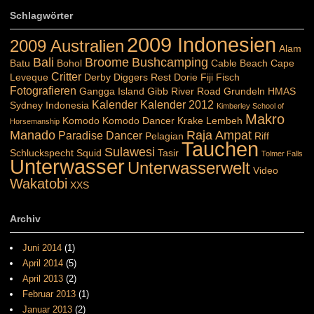
Schlagwörter
2009 Indonesien
2009 Australien
Alam
Bali
Broome
Bushcamping
Batu
Bohol
Cable Beach
Cape
Critter
Leveque
Derby
Diggers Rest
Dorie
Fiji
Fisch
Fotografieren
Gangga Island
Gibb River Road
Grundeln
HMAS
Kalender
Kalender 2012
Sydney
Indonesia
Kimberley School of
Makro
Komodo
Komodo Dancer
Krake
Lembeh
Horsemanship
Manado
Raja Ampat
Paradise Dancer
Pelagian
Riff
Tauchen
Sulawesi
Schluckspecht
Squid
Tasir
Tolmer Falls
Unterwasser
Unterwasserwelt
Video
Wakatobi
XXS
Archiv
Juni 2014
(1)
April 2014
(5)
April 2013
(2)
Februar 2013
(1)
Januar 2013
(2)