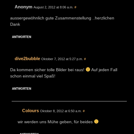
Anonym
August 2, 2012 at 8:06 a.m.
#
aussergewöhnlich gute Zusammenstellung ..herzlichen
Dank
ANTWORTEN
dive2bubble
Oktober 7, 2012 at 5:27 p.m.
#
Da kommen sicher tolle Bilder bei raus!
Auf jeden Fall
schon einmal viel Spaß!
ANTWORTEN
Colours
Oktober 8, 2012 at 6:50 a.m.
#
wir werden uns Mühe geben, für beides