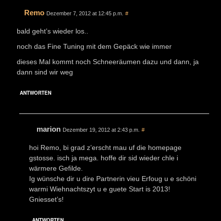
Remo
Dezember 7, 2012 at 12:45 p.m.
#
bald geht’s wieder los..
noch das Fine Tuning mit dem Gepäck wie immer
dieses Mal kommt noch Schneeräumen dazu und dann, ja
dann sind wir weg
ANTWORTEN
marion
Dezember 19, 2012 at 2:43 p.m.
#
hoi Remo, bi grad z’erscht mau uf die homepage
gstosse. isch ja mega. hoffe dir sid wieder chle i
wärmere Gefilde.
Ig wünsche dir u dire Partnerin vieu Erfoug u e schöni
warmi Wiehnachtszyt u e guete Start is 2013!
Gniesset’s!
ANTWORTEN