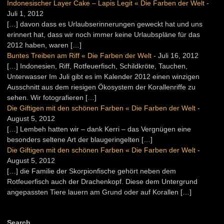
Indonesischer Layer Cake – Lapis Legit « Die Farben der Welt
-
Juli 1, 2012
[…] davon dass es Urlaubserinnerungen geweckt hat und uns
erinnert hat, dass wir noch immer keine Urlaubspläne für das
2012 haben, waren […]
Buntes Treiben am Riff « Die Farben der Welt
-
Juli 16, 2012
[…] Indonesien, Riff, Rotfeuerfisch, Schildkröte, Tauchen,
Unterwasser Im Juli gibt es im Kalender 2012 einen winzigen
Ausschnitt aus dem riesigen Ökosystem der Korallenriffe zu
sehen. Wir fotografieren […]
Die Giftigen mit den schönen Farben « Die Farben der Welt
-
August 5, 2012
[…] Lembeh hatten wir – dank Kerri – das Vergnügen eine
besonders seltene Art der blaugeringelten […]
Die Giftigen mit den schönen Farben « Die Farben der Welt
-
August 5, 2012
[…] die Familie der Skorpionfische gehört neben dem
Rotfeuerfisch auch der Drachenkopf. Diese dem Untergrund
angepassten Tiere lauern am Grund oder auf Korallen […]
Search