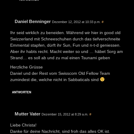
Daniel Benninger
Dezember 12, 2012 at 10:33 p.m.
#
Ihr seid wirklich zu beneiden. Während wir hier in good old
Swizzerland mit Schneeschuhen durch das tiefverschneite
Emmental stapfen, dürft ihr Sun, Fun und n-t-d geniessen.
Aber ihr habts recht. Macht weiter so und … häbet Sorg am
Strand… es soll ab und zu mal einen Tsunami geben
Herzliche Grüsse
Daniel und der Rest vom Swisscom Old Fellow Team
zumindest die, welche nicht in Sabbaticals sind
ANTWORTEN
Mutter Vater
Dezember 15, 2012 at 8:29 a.m.
#
Liebe Christa!
Danke für deine Nachricht, sind froh das alles OK ist.