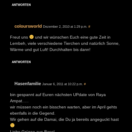
ANTWORTEN
coloursworld
Dezember 2, 2010 at 1:29 p.m.
#
Freut uns
und wir wünschen Euch eine gute Zeit in
Lembeh, viele verschiedene Tierchen und natürlich Sonne,
Wärme und gut Luft! Durchhalten bis dann!
ANTWORTEN
Hasenfamilie
Januar 6, 2011 at 10:22 p.m.
#
bin gespannt auf Euren nächsten UPdate von Raya
Ampat…..
wir müssen noch ein bisschen warten, aber im April gehts
ebenfalls in die Gegend.
Wir gehen auf die Damai, die Du ja bereits angeguckt hast
Liebe Grüsse aus Basel