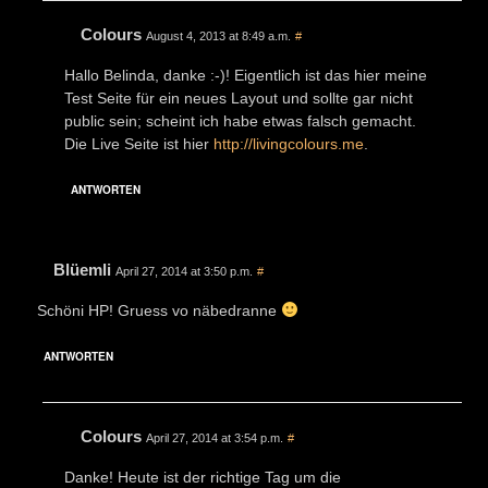
Colours
August 4, 2013 at 8:49 a.m.
#
Hallo Belinda, danke :-)! Eigentlich ist das hier meine
Test Seite für ein neues Layout und sollte gar nicht
public sein; scheint ich habe etwas falsch gemacht.
Die Live Seite ist hier
http://livingcolours.me
.
ANTWORTEN
Blüemli
April 27, 2014 at 3:50 p.m.
#
Schöni HP! Gruess vo näbedranne
ANTWORTEN
Colours
April 27, 2014 at 3:54 p.m.
#
Danke! Heute ist der richtige Tag um die