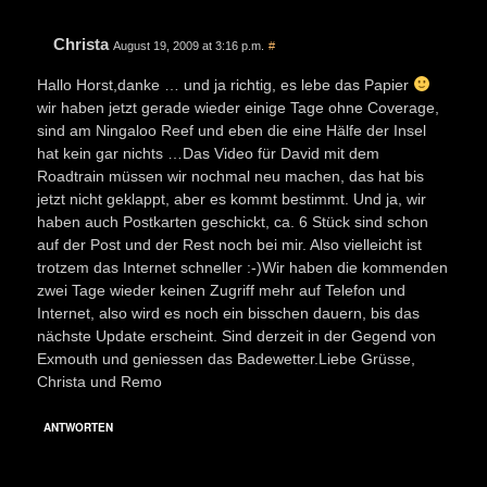
Christa
August 19, 2009 at 3:16 p.m.
#
Hallo Horst,danke … und ja richtig, es lebe das Papier
wir haben jetzt gerade wieder einige Tage ohne Coverage,
sind am Ningaloo Reef und eben die eine Hälfe der Insel
hat kein gar nichts …Das Video für David mit dem
Roadtrain müssen wir nochmal neu machen, das hat bis
jetzt nicht geklappt, aber es kommt bestimmt. Und ja, wir
haben auch Postkarten geschickt, ca. 6 Stück sind schon
auf der Post und der Rest noch bei mir. Also vielleicht ist
trotzem das Internet schneller :-)Wir haben die kommenden
zwei Tage wieder keinen Zugriff mehr auf Telefon und
Internet, also wird es noch ein bisschen dauern, bis das
nächste Update erscheint. Sind derzeit in der Gegend von
Exmouth und geniessen das Badewetter.Liebe Grüsse,
Christa und Remo
ANTWORTEN