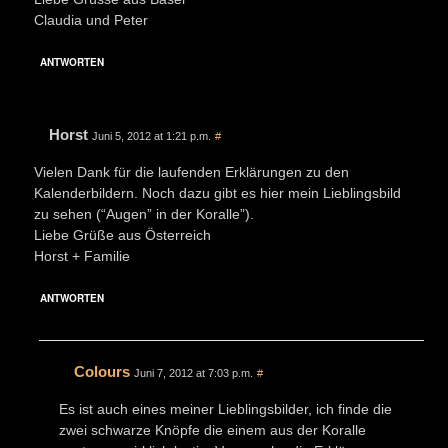
Claudia und Peter
ANTWORTEN
Horst
Juni 5, 2012 at 1:21 p.m.
#
Vielen Dank für die laufenden Erklärungen zu den
Kalenderbildern. Noch dazu gibt es hier mein Lieblingsbild
zu sehen (“Augen” in der Koralle”).
Liebe Grüße aus Österreich
Horst + Familie
ANTWORTEN
Colours
Juni 7, 2012 at 7:03 p.m.
#
Es ist auch eines meiner Lieblingsbilder, ich finde die
zwei schwarze Knöpfe die einem aus der Koralle