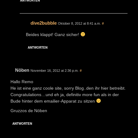
ANTWORTEN
dive2bubble
Oktober 8, 2012 at 8:41 a.m.
#
Beides klappt! Ganz sicher!
ANTWORTEN
Nöben
November 16, 2012 at 2:36 p.m.
#
Hallo Remo
He ist eine ganz coole site, sorry Blog..den ihr hier betreibt.
Congratulations…und eh ja, definitiv more fun als in der
Bude hinter dem emailier-Apparat zu sitzen
Gruzzos de Nöben
ANTWORTEN