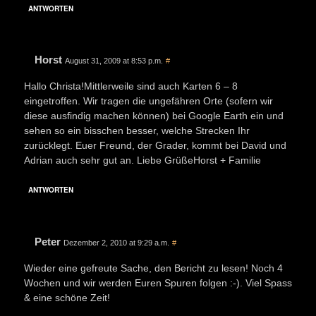
ANTWORTEN
Horst
August 31, 2009 at 8:53 p.m.
#
Hallo Christa!Mittlerweile sind auch Karten 6 – 8
eingetroffen. Wir tragen die ungefähren Orte (sofern wir
diese ausfindig machen können) bei Google Earth ein und
sehen so ein bisschen besser, welche Strecken Ihr
zurücklegt. Euer Freund, der Grader, kommt bei David und
Adrian auch sehr gut an. Liebe GrüßeHorst + Familie
ANTWORTEN
Peter
Dezember 2, 2010 at 9:29 a.m.
#
Wieder eine gefreute Sache, den Bericht zu lesen! Noch 4
Wochen und wir werden Euren Spuren folgen :-). Viel Spass
& eine schöne Zeit!