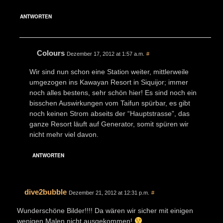
ANTWORTEN
Colours
Dezember 17, 2012 at 1:57 a.m.
#
Wir sind nun schon eine Station weiter, mittlerweile
umgezogen ins Kawayan Resort in Siquijor; immer
noch alles bestens, sehr schön hier! Es sind noch ein
bisschen Auswirkungen vom Taifun spürbar, es gibt
noch keinen Strom abseits der “Hauptstrasse”, das
ganze Resort läuft auf Generator, somit spüren wir
nicht mehr viel davon.
ANTWORTEN
dive2bubble
Dezember 21, 2012 at 12:31 p.m.
#
Wunderschöne Bilder!!!! Da wären wir sicher mit einigen
wenigen Malen nicht ausgekommen!