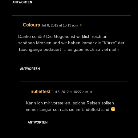
ANTWORTEN
Colours
Juli 8, 2012 at 10:13 a.m.
#
Danke schön! Die Gegend ist wirklich reich an
schönen Motiven und wir haben immer die “Kürze” der
Tauchgänge bedauert … es gäbe noch so viel mehr
…
ANTWORTEN
nulleffekt
Juli 8, 2012 at 10:27 a.m.
#
Kann ich mir vorstellen, solche Reisen sollten
immer länger sein als sie im Endeffekt sind
ANTWORTEN