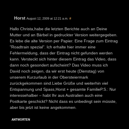
Horst
August 12, 2009 at 12:21 a.m.
#
Hallo Christa,habe die letzten Berichte auch an Deine
Mutter und an Bärbel in gedruckter Version weitergegeben.
Es lebe die alte Version per Papier. Eine Frage zum Eintrag
"Roadtrain spezial". Ich erhalte hier immer eine
Fehlermeldung, dass der Eintrag nicht gefunden werden
kann. Versteckt sich hinter diesem Eintrag das Video, dass
dann noch gesondert aufscheint? Das Video muss ich
David noch zeigen, da wir erst heute (Dienstag) von
unserem Kurzurlaub in der Obersteiermark
zurückgekommen sind.Liebe Grüße und weiterhin viel
Entspannung und Spass,Horst + gesamte FamilieP.S.: Nur
interessehalber – habt Ihr aus Australien auch eine
Postkarte geschickt? Nicht dass es unbedingt sein müsste,
aber bis jetzt ist keine angekommen.
ANTWORTEN