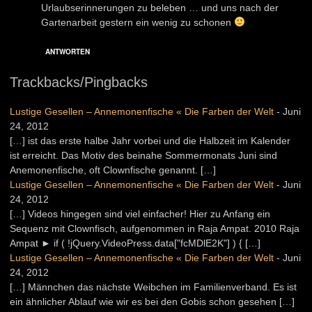
Urlaubserinnerungen zu beleben … und uns nach der
Gartenarbeit gestern ein wenig zu schonen
ANTWORTEN
Trackbacks/Pingbacks
Lustige Gesellen – Annemonenfische « Die Farben der Welt
-
Juni
24, 2012
[…] ist das erste halbe Jahr vorbei und die Halbzeit im Kalender
ist erreicht. Das Motiv des beinahe Sommermonats Juni sind
Anemonenfische, oft Clownfische genannt. […]
Lustige Gesellen – Annemonenfische « Die Farben der Welt
-
Juni
24, 2012
[…] Videos hingegen sind viel einfacher! Hier zu Anfang ein
Sequenz mit Clownfisch, aufgenommen in Raja Ampat. 2010 Raja
Ampat ► if ( !jQuery.VideoPress.data["fcMDlE2K"] ) { […]
Lustige Gesellen – Annemonenfische « Die Farben der Welt
-
Juni
24, 2012
[…] Männchen das nächste Weibchen im Familienverband. Es ist
ein ähnlicher Ablauf wie wir es bei den Gobis schon gesehen […]