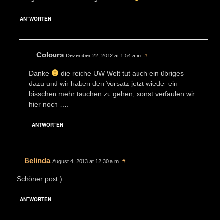
ANTWORTEN
Colours
Dezember 22, 2012 at 1:54 a.m.
#
Danke
die reiche UW Welt tut auch ein übriges
dazu und wir haben den Vorsatz jetzt wieder ein
bisschen mehr tauchen zu gehen, sonst verfaulen wir
hier noch ….
ANTWORTEN
Belinda
August 4, 2013 at 12:30 a.m.
#
Schöner post:)
ANTWORTEN