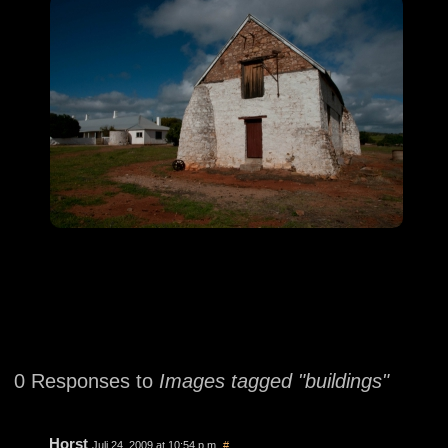
0 Responses to
Images tagged "buildings"
Horst
Juli 24, 2009 at 10:54 p.m.
#