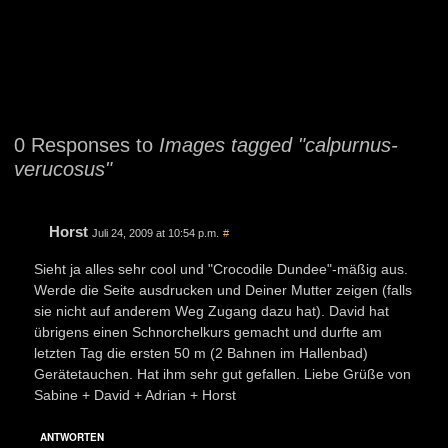
0 Responses to
Images tagged "calpurnus-
verucosus"
Horst
Juli 24, 2009 at 10:54 p.m.
#
Sieht ja alles sehr cool und "Crocodile Dundee"-mäßig aus.
Werde die Seite ausdrucken und Deiner Mutter zeigen (falls
sie nicht auf anderem Weg Zugang dazu hat). David hat
übrigens einen Schnorchelkurs gemacht und durfte am
letzten Tag die ersten 50 m (2 Bahnen im Hallenbad)
Gerätetauchen. Hat ihm sehr gut gefallen. Liebe Grüße von
Sabine + David + Adrian + Horst
ANTWORTEN