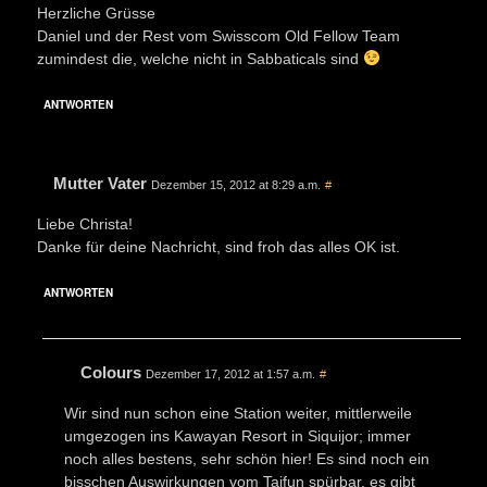
Herzliche Grüsse
Daniel und der Rest vom Swisscom Old Fellow Team
zumindest die, welche nicht in Sabbaticals sind
ANTWORTEN
Mutter Vater
Dezember 15, 2012 at 8:29 a.m.
#
Liebe Christa!
Danke für deine Nachricht, sind froh das alles OK ist.
ANTWORTEN
Colours
Dezember 17, 2012 at 1:57 a.m.
#
Wir sind nun schon eine Station weiter, mittlerweile
umgezogen ins Kawayan Resort in Siquijor; immer
noch alles bestens, sehr schön hier! Es sind noch ein
bisschen Auswirkungen vom Taifun spürbar, es gibt