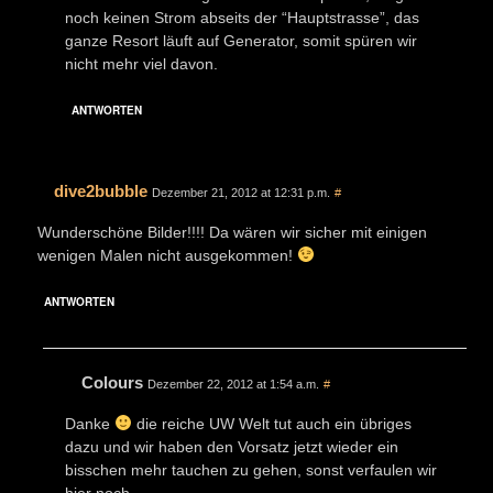
noch keinen Strom abseits der “Hauptstrasse”, das
ganze Resort läuft auf Generator, somit spüren wir
nicht mehr viel davon.
ANTWORTEN
dive2bubble
Dezember 21, 2012 at 12:31 p.m.
#
Wunderschöne Bilder!!!! Da wären wir sicher mit einigen
wenigen Malen nicht ausgekommen!
ANTWORTEN
Colours
Dezember 22, 2012 at 1:54 a.m.
#
Danke
die reiche UW Welt tut auch ein übriges
dazu und wir haben den Vorsatz jetzt wieder ein
bisschen mehr tauchen zu gehen, sonst verfaulen wir
hier noch ….