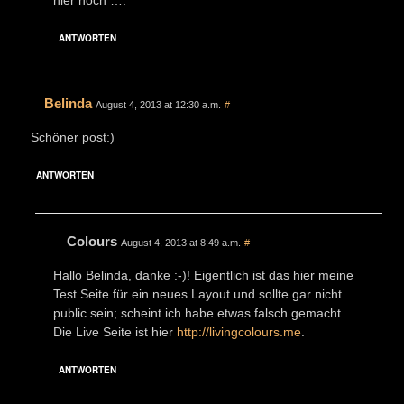
ANTWORTEN
Belinda
August 4, 2013 at 12:30 a.m.
#
Schöner post:)
ANTWORTEN
Colours
August 4, 2013 at 8:49 a.m.
#
Hallo Belinda, danke :-)! Eigentlich ist das hier meine
Test Seite für ein neues Layout und sollte gar nicht
public sein; scheint ich habe etwas falsch gemacht.
Die Live Seite ist hier
http://livingcolours.me
.
ANTWORTEN