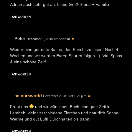
Adrian auch sehr gut an. Liebe GrüßeHorst + Familie
ANTWORTEN
Peter
Dezember 2, 2010 at 9:29 a.m.
#
Wieder eine gefreute Sache, den Bericht zu lesen! Noch 4
Wochen und wir werden Euren Spuren folgen :-). Viel Spass
& eine schöne Zeit!
ANTWORTEN
coloursworld
Dezember 2, 2010 at 1:29 p.m.
#
Freut uns
und wir wünschen Euch eine gute Zeit in
Lembeh, viele verschiedene Tierchen und natürlich Sonne,
Wärme und gut Luft! Durchhalten bis dann!
ANTWORTEN