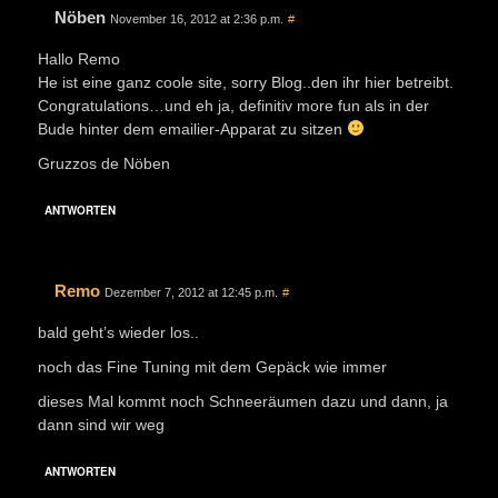
Nöben
November 16, 2012 at 2:36 p.m.
#
Hallo Remo
He ist eine ganz coole site, sorry Blog..den ihr hier betreibt.
Congratulations…und eh ja, definitiv more fun als in der
Bude hinter dem emailier-Apparat zu sitzen
Gruzzos de Nöben
ANTWORTEN
Remo
Dezember 7, 2012 at 12:45 p.m.
#
bald geht’s wieder los..
noch das Fine Tuning mit dem Gepäck wie immer
dieses Mal kommt noch Schneeräumen dazu und dann, ja
dann sind wir weg
ANTWORTEN