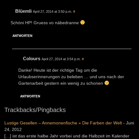
Blüemli
April 27, 2014 at 3:50 p.m.
#
Schöni HP! Gruess vo näbedranne
ANTWORTEN
Colours
April 27, 2014 at 3:54 p.m.
#
Danke! Heute ist der richtige Tag um die
Urlaubserinnerungen zu beleben … und uns nach der
Gartenarbeit gestern ein wenig zu schonen
ANTWORTEN
Trackbacks/Pingbacks
Lustige Gesellen – Annemonenfische « Die Farben der Welt
-
Juni
24, 2012
[…] ist das erste halbe Jahr vorbei und die Halbzeit im Kalender