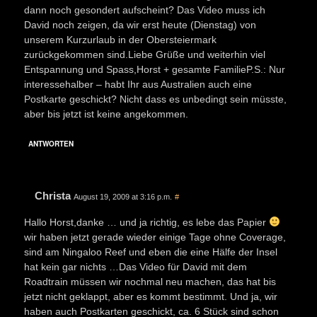
dann noch gesondert aufscheint? Das Video muss ich
David noch zeigen, da wir erst heute (Dienstag) von
unserem Kurzurlaub in der Obersteiermark
zurückgekommen sind.Liebe Grüße und weiterhin viel
Entspannung und Spass,Horst + gesamte FamilieP.S.: Nur
interessehalber – habt Ihr aus Australien auch eine
Postkarte geschickt? Nicht dass es unbedingt sein müsste,
aber bis jetzt ist keine angekommen.
ANTWORTEN
Christa
August 19, 2009 at 3:16 p.m.
#
Hallo Horst,danke … und ja richtig, es lebe das Papier
wir haben jetzt gerade wieder einige Tage ohne Coverage,
sind am Ningaloo Reef und eben die eine Hälfe der Insel
hat kein gar nichts …Das Video für David mit dem
Roadtrain müssen wir nochmal neu machen, das hat bis
jetzt nicht geklappt, aber es kommt bestimmt. Und ja, wir
haben auch Postkarten geschickt, ca. 6 Stück sind schon