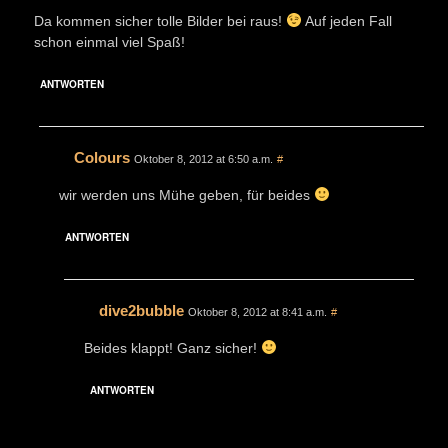
Da kommen sicher tolle Bilder bei raus!
Auf jeden Fall
schon einmal viel Spaß!
ANTWORTEN
Colours
Oktober 8, 2012 at 6:50 a.m.
#
wir werden uns Mühe geben, für beides
ANTWORTEN
dive2bubble
Oktober 8, 2012 at 8:41 a.m.
#
Beides klappt! Ganz sicher!
ANTWORTEN