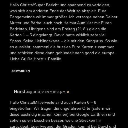
Hallo Christa!Super Bericht und spannend zu verfolgen,
was sich am anderen Ende der Welt so abspielt. Eure
Fangemeinde wir immer größer. Ich versorge neben Deiner
Mutter und Bärbel auch noch Helmut Aumüller mit Euren
Berichten. Übrigens sind am Freitag (21.8.) gleich die
Karten 1 – 5 eingelangt. David hatte wirklich sehr viel
Spass. Seine Lieblingskarte – die mit den Kängurus. So wie
es aussieht, sammenl die Aussies Eure Karten zusammen
und schicken diese dann gebündelt nach good old europe.
Liebe Grüße,Horst + Familie
ANTWORTEN
Horst
August 31, 2009 at 8:53 p.m.
#
Hallo Christa!Mittlerweile sind auch Karten 6 – 8
eingetroffen. Wir tragen die ungefähren Orte (sofern wir
diese ausfindig machen können) bei Google Earth ein und
sehen so ein bisschen besser, welche Strecken Ihr
zurücklegt. Euer Freund, der Grader, kommt bei David und