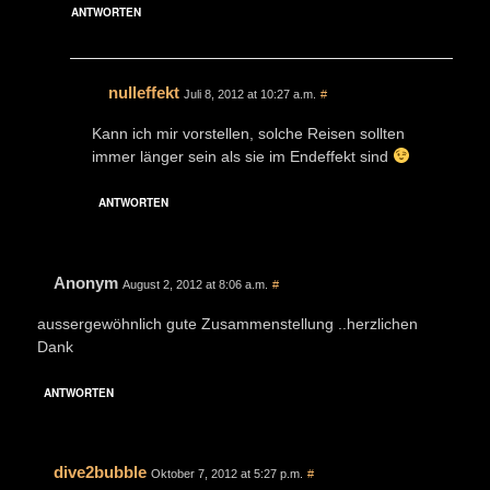
ANTWORTEN
nulleffekt
Juli 8, 2012 at 10:27 a.m.
#
Kann ich mir vorstellen, solche Reisen sollten
immer länger sein als sie im Endeffekt sind
ANTWORTEN
Anonym
August 2, 2012 at 8:06 a.m.
#
aussergewöhnlich gute Zusammenstellung ..herzlichen
Dank
ANTWORTEN
dive2bubble
Oktober 7, 2012 at 5:27 p.m.
#