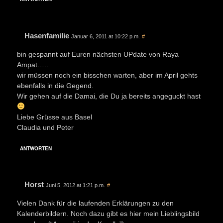
Hasenfamilie
Januar 6, 2011 at 10:22 p.m.
#
bin gespannt auf Euren nächsten UPdate von Raya
Ampat…..
wir müssen noch ein bisschen warten, aber im April gehts
ebenfalls in die Gegend.
Wir gehen auf die Damai, die Du ja bereits angeguckt hast
Liebe Grüsse aus Basel
Claudia und Peter
ANTWORTEN
Horst
Juni 5, 2012 at 1:21 p.m.
#
Vielen Dank für die laufenden Erklärungen zu den
Kalenderbildern. Noch dazu gibt es hier mein Lieblingsbild