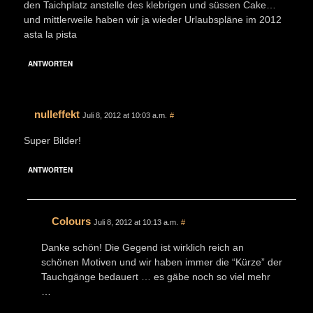
den Taichplatz anstelle des klebrigen und süssen Cake…
und mittlerweile haben wir ja wieder Urlaubspläne im 2012
asta la pista
ANTWORTEN
nulleffekt
Juli 8, 2012 at 10:03 a.m.
#
Super Bilder!
ANTWORTEN
Colours
Juli 8, 2012 at 10:13 a.m.
#
Danke schön! Die Gegend ist wirklich reich an
schönen Motiven und wir haben immer die “Kürze” der
Tauchgänge bedauert … es gäbe noch so viel mehr
…