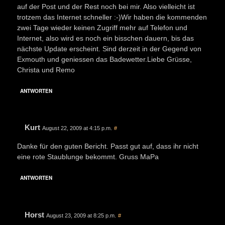
auf der Post und der Rest noch bei mir. Also vielleicht ist
trotzem das Internet schneller :-)Wir haben die kommenden
zwei Tage wieder keinen Zugriff mehr auf Telefon und
Internet, also wird es noch ein bisschen dauern, bis das
nächste Update erscheint. Sind derzeit in der Gegend von
Exmouth und geniessen das Badewetter.Liebe Grüsse,
Christa und Remo
ANTWORTEN
Kurt
August 22, 2009 at 4:15 p.m.
#
Danke für den guten Bericht. Passt gut auf, dass ihr nicht
eine rote Staublunge bekommt. Gruss MaPa
ANTWORTEN
Horst
August 23, 2009 at 8:25 p.m.
#