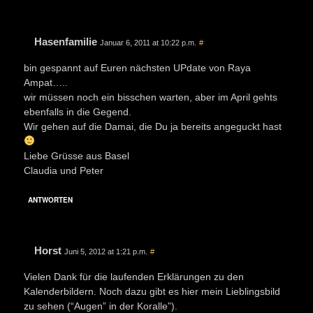
Hasenfamilie
Januar 6, 2011 at 10:22 p.m.
#
bin gespannt auf Euren nächsten UPdate von Raya
Ampat…..
wir müssen noch ein bisschen warten, aber im April gehts
ebenfalls in die Gegend.
Wir gehen auf die Damai, die Du ja bereits angeguckt hast
Liebe Grüsse aus Basel
Claudia und Peter
ANTWORTEN
Horst
Juni 5, 2012 at 1:21 p.m.
#
Vielen Dank für die laufenden Erklärungen zu den
Kalenderbildern. Noch dazu gibt es hier mein Lieblingsbild
zu sehen (“Augen” in der Koralle”).