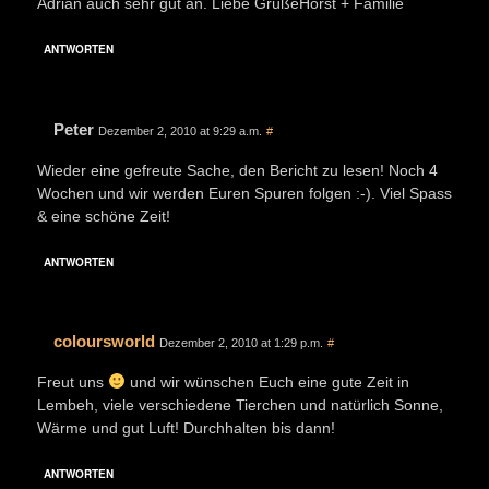
Adrian auch sehr gut an. Liebe GrüßeHorst + Familie
ANTWORTEN
Peter
Dezember 2, 2010 at 9:29 a.m.
#
Wieder eine gefreute Sache, den Bericht zu lesen! Noch 4
Wochen und wir werden Euren Spuren folgen :-). Viel Spass
& eine schöne Zeit!
ANTWORTEN
coloursworld
Dezember 2, 2010 at 1:29 p.m.
#
Freut uns
und wir wünschen Euch eine gute Zeit in
Lembeh, viele verschiedene Tierchen und natürlich Sonne,
Wärme und gut Luft! Durchhalten bis dann!
ANTWORTEN