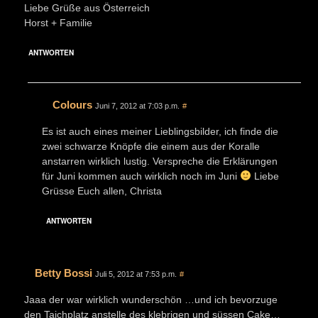
Liebe Grüße aus Österreich
Horst + Familie
ANTWORTEN
Colours
Juni 7, 2012 at 7:03 p.m.
#
Es ist auch eines meiner Lieblingsbilder, ich finde die
zwei schwarze Knöpfe die einem aus der Koralle
anstarren wirklich lustig. Verspreche die Erklärungen
für Juni kommen auch wirklich noch im Juni
Liebe
Grüsse Euch allen, Christa
ANTWORTEN
Betty Bossi
Juli 5, 2012 at 7:53 p.m.
#
Jaaa der war wirklich wunderschön …und ich bevorzuge
den Taichplatz anstelle des klebrigen und süssen Cake…