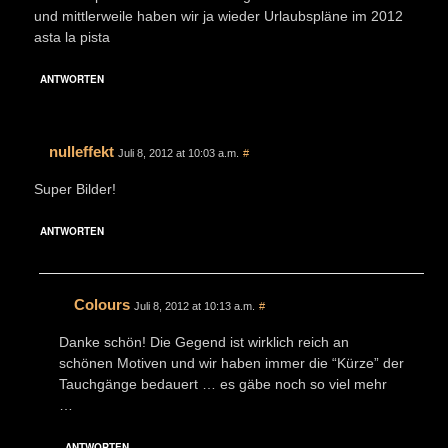
und mittlerweile haben wir ja wieder Urlaubspläne im 2012
asta la pista
ANTWORTEN
nulleffekt
Juli 8, 2012 at 10:03 a.m.
#
Super Bilder!
ANTWORTEN
Colours
Juli 8, 2012 at 10:13 a.m.
#
Danke schön! Die Gegend ist wirklich reich an
schönen Motiven und wir haben immer die “Kürze” der
Tauchgänge bedauert … es gäbe noch so viel mehr
…
ANTWORTEN