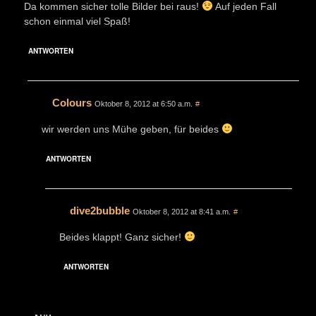
Da kommen sicher tolle Bilder bei raus!
Auf jeden Fall
schon einmal viel Spaß!
ANTWORTEN
Colours
Oktober 8, 2012 at 6:50 a.m.
#
wir werden uns Mühe geben, für beides
ANTWORTEN
dive2bubble
Oktober 8, 2012 at 8:41 a.m.
#
Beides klappt! Ganz sicher!
ANTWORTEN