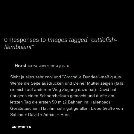
0 Responses to
Images tagged "cuttlefish-
flamboiant"
Horst
Juli 24, 2009 at 10:54 p.m.
#
Sieht ja alles sehr cool und "Crocodile Dundee"-mäßig aus.
Werde die Seite ausdrucken und Deiner Mutter zeigen (falls
sie nicht auf anderem Weg Zugang dazu hat). David hat
übrigens einen Schnorchelkurs gemacht und durfte am
letzten Tag die ersten 50 m (2 Bahnen im Hallenbad)
Gerätetauchen. Hat ihm sehr gut gefallen. Liebe Grüße von
Sabine + David + Adrian + Horst
ANTWORTEN