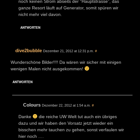
noch keinen Strom abseits der “Hauptstrasse”, das
ganze Resort läuft auf Generator, somit spüren wir
nicht mehr viel davon.
ANTWORTEN
dive2bubble
Dezember 21, 2012 at 12:31 p.m.
#
Wunderschöne Bilder!!!! Da wären wir sicher mit einigen
wenigen Malen nicht ausgekommen!
ANTWORTEN
Colours
Dezember 22, 2012 at 1:54 a.m.
#
Danke
die reiche UW Welt tut auch ein übriges
dazu und wir haben den Vorsatz jetzt wieder ein
bisschen mehr tauchen zu gehen, sonst verfaulen wir
hier noch ….