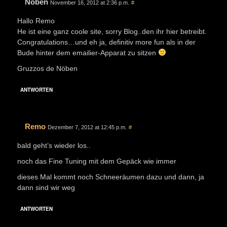
Nöben
November 16, 2012 at 2:36 p.m.
#
Hallo Remo
He ist eine ganz coole site, sorry Blog..den ihr hier betreibt.
Congratulations…und eh ja, definitiv more fun als in der
Bude hinter dem emailier-Apparat zu sitzen
Gruzzos de Nöben
ANTWORTEN
Remo
Dezember 7, 2012 at 12:45 p.m.
#
bald geht’s wieder los..
noch das Fine Tuning mit dem Gepäck wie immer
dieses Mal kommt noch Schneeräumen dazu und dann, ja
dann sind wir weg
ANTWORTEN