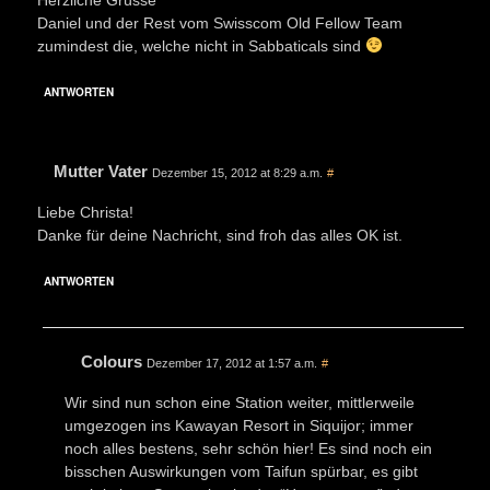
Daniel und der Rest vom Swisscom Old Fellow Team
zumindest die, welche nicht in Sabbaticals sind
ANTWORTEN
Mutter Vater
Dezember 15, 2012 at 8:29 a.m.
#
Liebe Christa!
Danke für deine Nachricht, sind froh das alles OK ist.
ANTWORTEN
Colours
Dezember 17, 2012 at 1:57 a.m.
#
Wir sind nun schon eine Station weiter, mittlerweile
umgezogen ins Kawayan Resort in Siquijor; immer
noch alles bestens, sehr schön hier! Es sind noch ein
bisschen Auswirkungen vom Taifun spürbar, es gibt