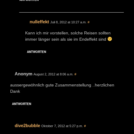
nulleffekt
Juli 8, 2012 at 10:27 a.m.
#
Kann ich mir vorstellen, solche Reisen sollten
immer länger sein als sie im Endeffekt sind
ANTWORTEN
Anonym
August 2, 2012 at 8:06 a.m.
#
aussergewöhnlich gute Zusammenstellung ..herzlichen
Dank
ANTWORTEN
dive2bubble
Oktober 7, 2012 at 5:27 p.m.
#