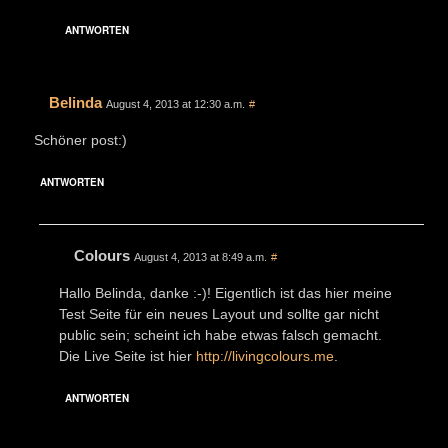
ANTWORTEN
Belinda
August 4, 2013 at 12:30 a.m.
#
Schöner post:)
ANTWORTEN
Colours
August 4, 2013 at 8:49 a.m.
#
Hallo Belinda, danke :-)! Eigentlich ist das hier meine
Test Seite für ein neues Layout und sollte gar nicht
public sein; scheint ich habe etwas falsch gemacht.
Die Live Seite ist hier
http://livingcolours.me
.
ANTWORTEN