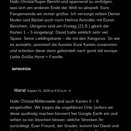
Hallo Christa!Super Bericht und spannend zu verfolgen,
was sich am anderen Ende der Welt so abspielt. Eure
Fangemeinde wir immer größer. Ich versorge neben Deiner
Mutter und Bärbel auch noch Helmut Aumüller mit Euren
Berichten. Übrigens sind am Freitag (21.8.) gleich die
Karten 1 – 5 eingelangt. David hatte wirklich sehr viel
Spass. Seine Lieblingskarte – die mit den Kängurus. So wie
es aussieht, sammenl die Aussies Eure Karten zusammen
und schicken diese dann gebündelt nach good old europe.
Liebe Grüße,Horst + Familie
ANTWORTEN
Horst
August 31, 2009 at 8:53 p.m.
#
Hallo Christa!Mittlerweile sind auch Karten 6 – 8
eingetroffen. Wir tragen die ungefähren Orte (sofern wir
diese ausfindig machen können) bei Google Earth ein und
sehen so ein bisschen besser, welche Strecken Ihr
zurücklegt. Euer Freund, der Grader, kommt bei David und