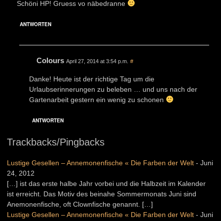
Schöni HP! Gruess vo näbedranne
ANTWORTEN
Colours
April 27, 2014 at 3:54 p.m.
#
Danke! Heute ist der richtige Tag um die
Urlaubserinnerungen zu beleben … und uns nach der
Gartenarbeit gestern ein wenig zu schonen
ANTWORTEN
Trackbacks/Pingbacks
Lustige Gesellen – Annemonenfische « Die Farben der Welt
-
Juni
24, 2012
[…] ist das erste halbe Jahr vorbei und die Halbzeit im Kalender
ist erreicht. Das Motiv des beinahe Sommermonats Juni sind
Anemonenfische, oft Clownfische genannt. […]
Lustige Gesellen – Annemonenfische « Die Farben der Welt
-
Juni