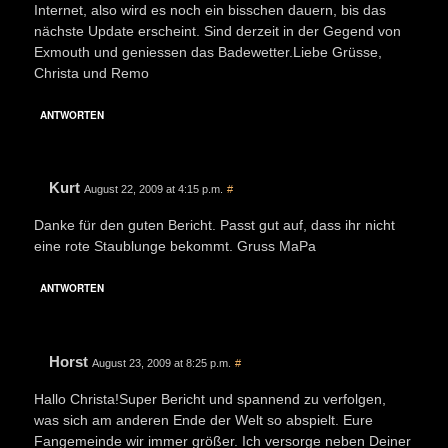
Internet, also wird es noch ein bisschen dauern, bis das
nächste Update erscheint. Sind derzeit in der Gegend von
Exmouth und geniessen das Badewetter.Liebe Grüsse,
Christa und Remo
ANTWORTEN
Kurt
August 22, 2009 at 4:15 p.m.
#
Danke für den guten Bericht. Passt gut auf, dass ihr nicht
eine rote Staublunge bekommt. Gruss MaPa
ANTWORTEN
Horst
August 23, 2009 at 8:25 p.m.
#
Hallo Christa!Super Bericht und spannend zu verfolgen,
was sich am anderen Ende der Welt so abspielt. Eure
Fangemeinde wir immer größer. Ich versorge neben Deiner