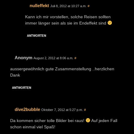
nulleffekt
Juli 8, 2012 at 10:27 a.m.
#
Kann ich mir vorstellen, solche Reisen sollten
immer länger sein als sie im Endeffekt sind
ANTWORTEN
Anonym
August 2, 2012 at 8:06 a.m.
#
aussergewöhnlich gute Zusammenstellung ..herzlichen
Dank
ANTWORTEN
dive2bubble
Oktober 7, 2012 at 5:27 p.m.
#
Da kommen sicher tolle Bilder bei raus!
Auf jeden Fall
schon einmal viel Spaß!