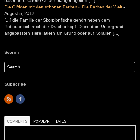
besonders seltene Art der blaugeringelten […]
Die Giftigen mit den schönen Farben « Die Farben der Welt
-
August 5, 2012
[…] die Familie der Skorpionfische gehört neben dem
Rotfeuerfisch auch der Drachenkopf. Diese dem Untergrund
angepassten Tiere lauern am Grund oder auf Korallen […]
Search
Subscribe
COMMENTS
POPULAR
LATEST
Colours: Danke! Heute ist der richtige Tag um die Urlaubser...