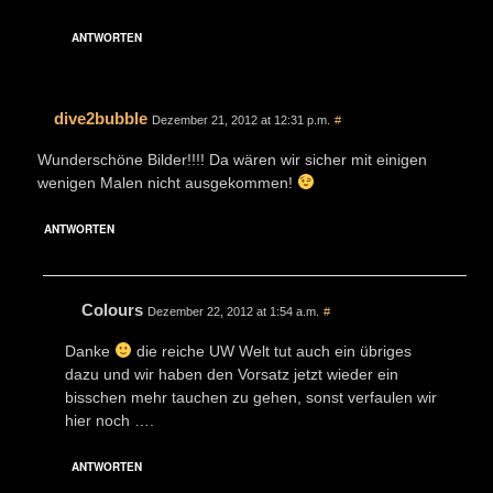
ANTWORTEN
dive2bubble
Dezember 21, 2012 at 12:31 p.m.
#
Wunderschöne Bilder!!!! Da wären wir sicher mit einigen
wenigen Malen nicht ausgekommen!
ANTWORTEN
Colours
Dezember 22, 2012 at 1:54 a.m.
#
Danke
die reiche UW Welt tut auch ein übriges
dazu und wir haben den Vorsatz jetzt wieder ein
bisschen mehr tauchen zu gehen, sonst verfaulen wir
hier noch ….
ANTWORTEN