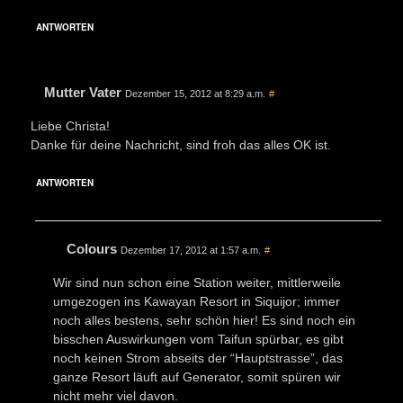
ANTWORTEN
Mutter Vater
Dezember 15, 2012 at 8:29 a.m.
#
Liebe Christa!
Danke für deine Nachricht, sind froh das alles OK ist.
ANTWORTEN
Colours
Dezember 17, 2012 at 1:57 a.m.
#
Wir sind nun schon eine Station weiter, mittlerweile
umgezogen ins Kawayan Resort in Siquijor; immer
noch alles bestens, sehr schön hier! Es sind noch ein
bisschen Auswirkungen vom Taifun spürbar, es gibt
noch keinen Strom abseits der “Hauptstrasse”, das
ganze Resort läuft auf Generator, somit spüren wir
nicht mehr viel davon.