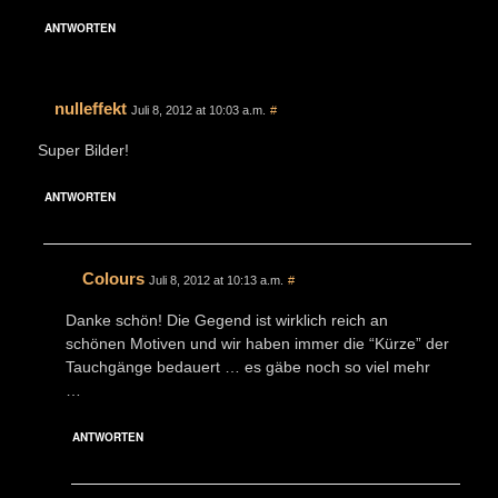
ANTWORTEN
nulleffekt
Juli 8, 2012 at 10:03 a.m.
#
Super Bilder!
ANTWORTEN
Colours
Juli 8, 2012 at 10:13 a.m.
#
Danke schön! Die Gegend ist wirklich reich an
schönen Motiven und wir haben immer die “Kürze” der
Tauchgänge bedauert … es gäbe noch so viel mehr
…
ANTWORTEN