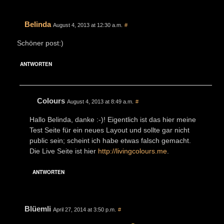
Belinda
August 4, 2013 at 12:30 a.m.
#
Schöner post:)
ANTWORTEN
Colours
August 4, 2013 at 8:49 a.m.
#
Hallo Belinda, danke :-)! Eigentlich ist das hier meine
Test Seite für ein neues Layout und sollte gar nicht
public sein; scheint ich habe etwas falsch gemacht.
Die Live Seite ist hier
http://livingcolours.me
.
ANTWORTEN
Blüemli
April 27, 2014 at 3:50 p.m.
#