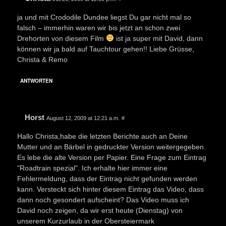
ja und mit Crododile Dundee liegst Du gar nicht mal so
falsch – immerhin waren wir bis jetzt an schon zwei
Drehorten von diesem Film
ist ja super mit David, dann
können wir ja bald auf Tauchtour gehen!! Liebe Grüsse,
Christa & Remo
ANTWORTEN
Horst
August 12, 2009 at 12:21 a.m.
#
Hallo Christa,habe die letzten Berichte auch an Deine
Mutter und an Bärbel in gedruckter Version weitergegeben.
Es lebe die alte Version per Papier. Eine Frage zum Eintrag
"Roadtrain spezial". Ich erhalte hier immer eine
Fehlermeldung, dass der Eintrag nicht gefunden werden
kann. Versteckt sich hinter diesem Eintrag das Video, dass
dann noch gesondert aufscheint? Das Video muss ich
David noch zeigen, da wir erst heute (Dienstag) von
unserem Kurzurlaub in der Obersteiermark