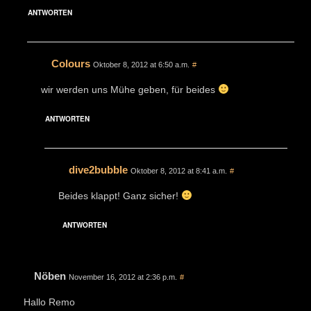
ANTWORTEN
Colours
Oktober 8, 2012 at 6:50 a.m.
#
wir werden uns Mühe geben, für beides
ANTWORTEN
dive2bubble
Oktober 8, 2012 at 8:41 a.m.
#
Beides klappt! Ganz sicher!
ANTWORTEN
Nöben
November 16, 2012 at 2:36 p.m.
#
Hallo Remo