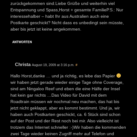
zurückgekommen sind.Liebe Grüße und weiterhin viel
Entspannung und Spass,Horst + gesamte FamilieP.S.: Nur
interessehalber – habt Ihr aus Australien auch eine
Postkarte geschickt? Nicht dass es unbedingt sein müsste,
aber bis jetzt ist keine angekommen.
ANTWORTEN
Christa
August 19, 2009 at 3:16 p.m.
#
Hallo Horst,danke … und ja richtig, es lebe das Papier
wir haben jetzt gerade wieder einige Tage ohne Coverage,
sind am Ningaloo Reef und eben die eine Hälfe der Insel
hat kein gar nichts …Das Video für David mit dem
Roadtrain müssen wir nochmal neu machen, das hat bis
jetzt nicht geklappt, aber es kommt bestimmt. Und ja, wir
haben auch Postkarten geschickt, ca. 6 Stück sind schon
auf der Post und der Rest noch bei mir. Also vielleicht ist
trotzem das Internet schneller :-)Wir haben die kommenden
zwei Tage wieder keinen Zugriff mehr auf Telefon und