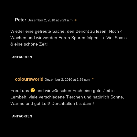
Peter
Dezember 2, 2010 at 9:29 a.m.
#
Wieder eine gefreute Sache, den Bericht zu lesen! Noch 4
Wochen und wir werden Euren Spuren folgen :-). Viel Spass
& eine schöne Zeit!
ANTWORTEN
coloursworld
Dezember 2, 2010 at 1:29 p.m.
#
Freut uns
und wir wünschen Euch eine gute Zeit in
Lembeh, viele verschiedene Tierchen und natürlich Sonne,
Wärme und gut Luft! Durchhalten bis dann!
ANTWORTEN