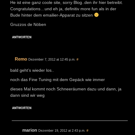
He ist eine ganz coole site, sorry Blog..den ihr hier betreibt.
Congratulations…und eh ja, definitiv more fun als in der
Bude hinter dem emailier-Apparat zu sitzen
Gruzzos de Nöben
ANTWORTEN
Remo
Dezember 7, 2012 at 12:45 p.m.
#
bald geht’s wieder los..
noch das Fine Tuning mit dem Gepäck wie immer
dieses Mal kommt noch Schneeräumen dazu und dann, ja
dann sind wir weg
ANTWORTEN
marion
Dezember 19, 2012 at 2:43 p.m.
#