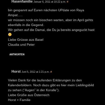
Hasenfamilie
Januar 6, 2011 at 10:22 p.m.
#
bin gespannt auf Euren nächsten UPdate von Raya
Ampat…..
wir müssen noch ein bisschen warten, aber im April gehts
ebenfalls in die Gegend.
Wir gehen auf die Damai, die Du ja bereits angeguckt hast
Liebe Grüsse aus Basel
Claudia und Peter
ANTWORTEN
Horst
Juni 5, 2012 at 1:21 p.m.
#
Vielen Dank für die laufenden Erklärungen zu den
Kalenderbildern. Noch dazu gibt es hier mein Lieblingsbild
zu sehen (“Augen” in der Koralle”).
Liebe Grüße aus Österreich
Horst + Familie