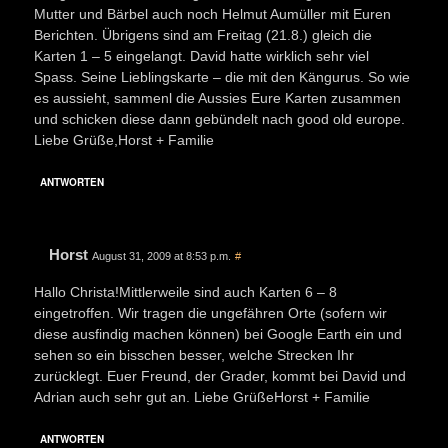
Mutter und Bärbel auch noch Helmut Aumüller mit Euren
Berichten. Übrigens sind am Freitag (21.8.) gleich die
Karten 1 – 5 eingelangt. David hatte wirklich sehr viel
Spass. Seine Lieblingskarte – die mit den Kängurus. So wie
es aussieht, sammenl die Aussies Eure Karten zusammen
und schicken diese dann gebündelt nach good old europe.
Liebe Grüße,Horst + Familie
ANTWORTEN
Horst
August 31, 2009 at 8:53 p.m.
#
Hallo Christa!Mittlerweile sind auch Karten 6 – 8
eingetroffen. Wir tragen die ungefähren Orte (sofern wir
diese ausfindig machen können) bei Google Earth ein und
sehen so ein bisschen besser, welche Strecken Ihr
zurücklegt. Euer Freund, der Grader, kommt bei David und
Adrian auch sehr gut an. Liebe GrüßeHorst + Familie
ANTWORTEN