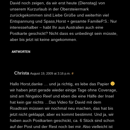
David noch zeigen, da wir erst heute (Dienstag) von
unserem Kurzurlaub in der Obersteiermark
zurückgekommen sind.Liebe Grüße und weiterhin viel
Entspannung und Spass,Horst + gesamte FamilieP.S.: Nur
interessehalber – habt Ihr aus Australien auch eine
Postkarte geschickt? Nicht dass es unbedingt sein müsste,
aber bis jetzt ist keine angekommen.
ANTWORTEN
Christa
August 19, 2009 at 3:16 p.m.
#
Hallo Horst,danke … und ja richtig, es lebe das Papier
wir haben jetzt gerade wieder einige Tage ohne Coverage,
sind am Ningaloo Reef und eben die eine Hälfe der Insel
hat kein gar nichts …Das Video für David mit dem
Roadtrain müssen wir nochmal neu machen, das hat bis
jetzt nicht geklappt, aber es kommt bestimmt. Und ja, wir
haben auch Postkarten geschickt, ca. 6 Stück sind schon
auf der Post und der Rest noch bei mir. Also vielleicht ist