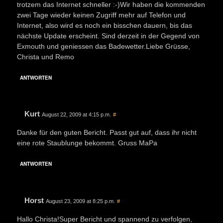
trotzem das Internet schneller :-)Wir haben die kommenden
zwei Tage wieder keinen Zugriff mehr auf Telefon und
Internet, also wird es noch ein bisschen dauern, bis das
nächste Update erscheint. Sind derzeit in der Gegend von
Exmouth und geniessen das Badewetter.Liebe Grüsse,
Christa und Remo
ANTWORTEN
Kurt
August 22, 2009 at 4:15 p.m.
#
Danke für den guten Bericht. Passt gut auf, dass ihr nicht
eine rote Staublunge bekommt. Gruss MaPa
ANTWORTEN
Horst
August 23, 2009 at 8:25 p.m.
#
Hallo Christa!Super Bericht und spannend zu verfolgen,