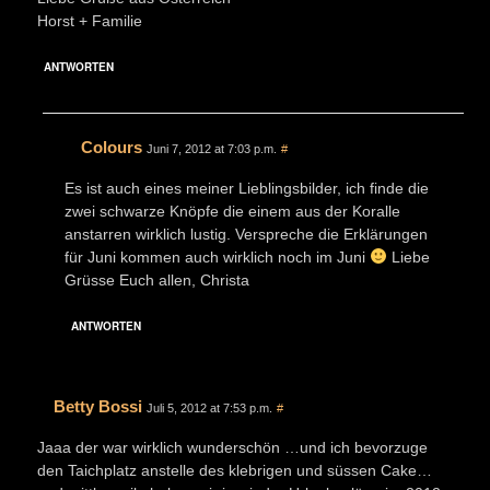
Horst + Familie
ANTWORTEN
Colours
Juni 7, 2012 at 7:03 p.m.
#
Es ist auch eines meiner Lieblingsbilder, ich finde die
zwei schwarze Knöpfe die einem aus der Koralle
anstarren wirklich lustig. Verspreche die Erklärungen
für Juni kommen auch wirklich noch im Juni
Liebe
Grüsse Euch allen, Christa
ANTWORTEN
Betty Bossi
Juli 5, 2012 at 7:53 p.m.
#
Jaaa der war wirklich wunderschön …und ich bevorzuge
den Taichplatz anstelle des klebrigen und süssen Cake…