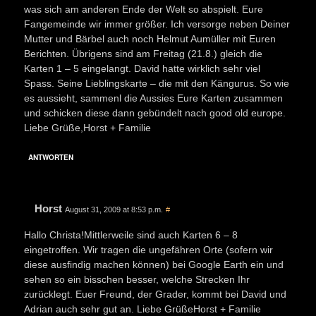
was sich am anderen Ende der Welt so abspielt. Eure
Fangemeinde wir immer größer. Ich versorge neben Deiner
Mutter und Bärbel auch noch Helmut Aumüller mit Euren
Berichten. Übrigens sind am Freitag (21.8.) gleich die
Karten 1 – 5 eingelangt. David hatte wirklich sehr viel
Spass. Seine Lieblingskarte – die mit den Kängurus. So wie
es aussieht, sammenl die Aussies Eure Karten zusammen
und schicken diese dann gebündelt nach good old europe.
Liebe Grüße,Horst + Familie
ANTWORTEN
Horst
August 31, 2009 at 8:53 p.m.
#
Hallo Christa!Mittlerweile sind auch Karten 6 – 8
eingetroffen. Wir tragen die ungefähren Orte (sofern wir
diese ausfindig machen können) bei Google Earth ein und
sehen so ein bisschen besser, welche Strecken Ihr
zurücklegt. Euer Freund, der Grader, kommt bei David und
Adrian auch sehr gut an. Liebe GrüßeHorst + Familie