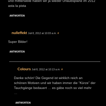
und mittlerweile haben wir ja wieder Urlaubspläne im 2012
asta la pista
ANTWORTEN
nulleffekt
Juli 8, 2012 at 10:03 a.m.
#
Super Bilder!
ANTWORTEN
Colours
Juli 8, 2012 at 10:13 a.m.
#
Danke schön! Die Gegend ist wirklich reich an
schönen Motiven und wir haben immer die “Kürze” der
Tauchgänge bedauert … es gäbe noch so viel mehr
…
ANTWORTEN