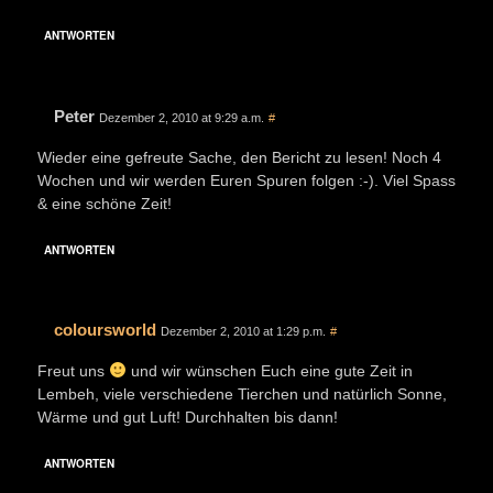
ANTWORTEN
Peter
Dezember 2, 2010 at 9:29 a.m.
#
Wieder eine gefreute Sache, den Bericht zu lesen! Noch 4
Wochen und wir werden Euren Spuren folgen :-). Viel Spass
& eine schöne Zeit!
ANTWORTEN
coloursworld
Dezember 2, 2010 at 1:29 p.m.
#
Freut uns
und wir wünschen Euch eine gute Zeit in
Lembeh, viele verschiedene Tierchen und natürlich Sonne,
Wärme und gut Luft! Durchhalten bis dann!
ANTWORTEN