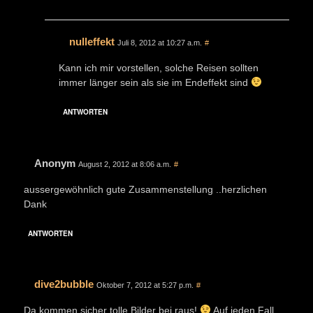
nulleffekt
Juli 8, 2012 at 10:27 a.m.
#
Kann ich mir vorstellen, solche Reisen sollten
immer länger sein als sie im Endeffekt sind
ANTWORTEN
Anonym
August 2, 2012 at 8:06 a.m.
#
aussergewöhnlich gute Zusammenstellung ..herzlichen
Dank
ANTWORTEN
dive2bubble
Oktober 7, 2012 at 5:27 p.m.
#
Da kommen sicher tolle Bilder bei raus!
Auf jeden Fall