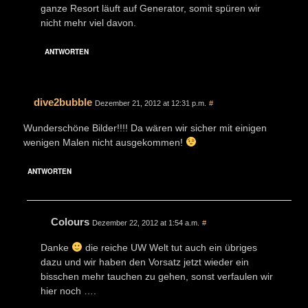
ganze Resort läuft auf Generator, somit spüren wir
nicht mehr viel davon.
ANTWORTEN
dive2bubble
Dezember 21, 2012 at 12:31 p.m.
#
Wunderschöne Bilder!!!! Da wären wir sicher mit einigen
wenigen Malen nicht ausgekommen!
ANTWORTEN
Colours
Dezember 22, 2012 at 1:54 a.m.
#
Danke
die reiche UW Welt tut auch ein übriges
dazu und wir haben den Vorsatz jetzt wieder ein
bisschen mehr tauchen zu gehen, sonst verfaulen wir
hier noch ….