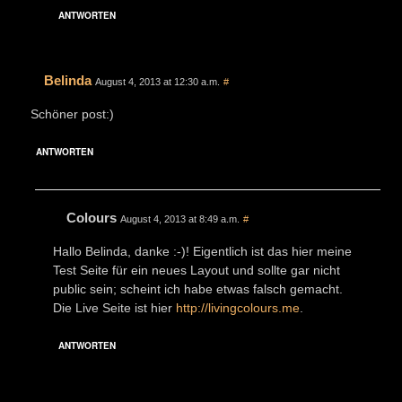
ANTWORTEN
Belinda
August 4, 2013 at 12:30 a.m.
#
Schöner post:)
ANTWORTEN
Colours
August 4, 2013 at 8:49 a.m.
#
Hallo Belinda, danke :-)! Eigentlich ist das hier meine
Test Seite für ein neues Layout und sollte gar nicht
public sein; scheint ich habe etwas falsch gemacht.
Die Live Seite ist hier
http://livingcolours.me
.
ANTWORTEN