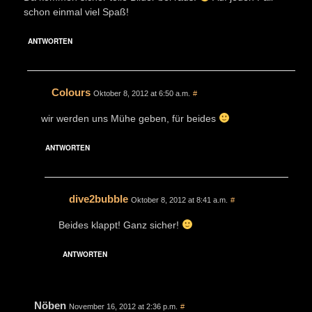
schon einmal viel Spaß!
ANTWORTEN
Colours
Oktober 8, 2012 at 6:50 a.m.
#
wir werden uns Mühe geben, für beides
ANTWORTEN
dive2bubble
Oktober 8, 2012 at 8:41 a.m.
#
Beides klappt! Ganz sicher!
ANTWORTEN
Nöben
November 16, 2012 at 2:36 p.m.
#