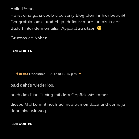
Hallo Remo
He ist eine ganz coole site, sorry Blog..den ihr hier betreibt.
Congratulations…und eh ja, definitiv more fun als in der
Bude hinter dem emailier-Apparat zu sitzen
Gruzzos de Nöben
ANTWORTEN
Remo
Dezember 7, 2012 at 12:45 p.m.
#
bald geht’s wieder los..
noch das Fine Tuning mit dem Gepäck wie immer
dieses Mal kommt noch Schneeräumen dazu und dann, ja
dann sind wir weg
ANTWORTEN