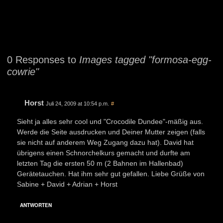
0 Responses to
Images tagged "formosa-egg-
cowrie"
Horst
Juli 24, 2009 at 10:54 p.m.
#
Sieht ja alles sehr cool und "Crocodile Dundee"-mäßig aus.
Werde die Seite ausdrucken und Deiner Mutter zeigen (falls
sie nicht auf anderem Weg Zugang dazu hat). David hat
übrigens einen Schnorchelkurs gemacht und durfte am
letzten Tag die ersten 50 m (2 Bahnen im Hallenbad)
Gerätetauchen. Hat ihm sehr gut gefallen. Liebe Grüße von
Sabine + David + Adrian + Horst
ANTWORTEN