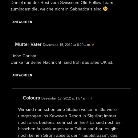
Daniel und der Rest vom Swisscom Old Fellow Team
zumindest die, welche nicht in Sabbaticals sind
ANTWORTEN
Mutter Vater
Dezember 15, 2012 at 8:29 a.m.
#
Liebe Christa!
Danke für deine Nachricht, sind froh das alles OK ist.
ANTWORTEN
Colours
Dezember 17, 2012 at 1:57 a.m.
#
Wir sind nun schon eine Station weiter, mittlerweile
umgezogen ins Kawayan Resort in Siquijor; immer
noch alles bestens, sehr schön hier! Es sind noch ein
bisschen Auswirkungen vom Taifun spürbar, es gibt
noch keinen Strom abseits der “Hauptstrasse”, das