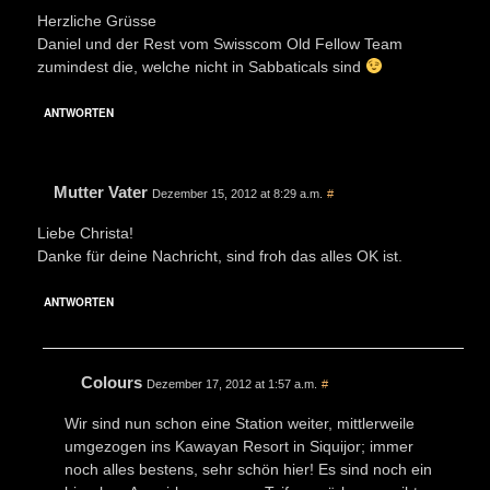
Herzliche Grüsse
Daniel und der Rest vom Swisscom Old Fellow Team
zumindest die, welche nicht in Sabbaticals sind
ANTWORTEN
Mutter Vater
Dezember 15, 2012 at 8:29 a.m.
#
Liebe Christa!
Danke für deine Nachricht, sind froh das alles OK ist.
ANTWORTEN
Colours
Dezember 17, 2012 at 1:57 a.m.
#
Wir sind nun schon eine Station weiter, mittlerweile
umgezogen ins Kawayan Resort in Siquijor; immer
noch alles bestens, sehr schön hier! Es sind noch ein