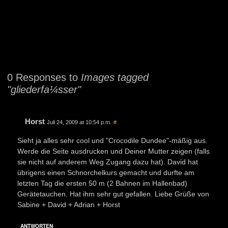
0 Responses to
Images tagged
"gliederfa¼sser"
Horst
Juli 24, 2009 at 10:54 p.m.
#
Sieht ja alles sehr cool und "Crocodile Dundee"-mäßig aus.
Werde die Seite ausdrucken und Deiner Mutter zeigen (falls
sie nicht auf anderem Weg Zugang dazu hat). David hat
übrigens einen Schnorchelkurs gemacht und durfte am
letzten Tag die ersten 50 m (2 Bahnen im Hallenbad)
Gerätetauchen. Hat ihm sehr gut gefallen. Liebe Grüße von
Sabine + David + Adrian + Horst
ANTWORTEN