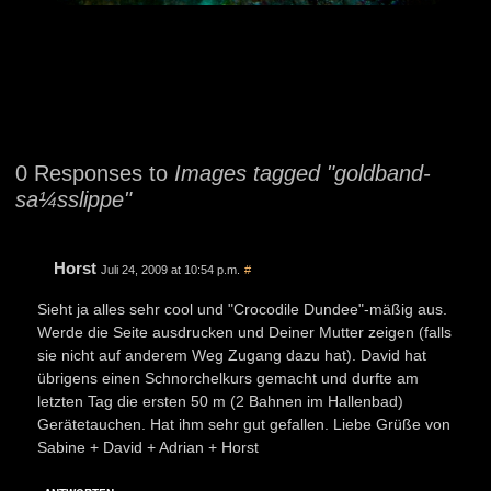
0 Responses to
Images tagged "goldband-
sa¼sslippe"
Horst
Juli 24, 2009 at 10:54 p.m.
#
Sieht ja alles sehr cool und "Crocodile Dundee"-mäßig aus.
Werde die Seite ausdrucken und Deiner Mutter zeigen (falls
sie nicht auf anderem Weg Zugang dazu hat). David hat
übrigens einen Schnorchelkurs gemacht und durfte am
letzten Tag die ersten 50 m (2 Bahnen im Hallenbad)
Gerätetauchen. Hat ihm sehr gut gefallen. Liebe Grüße von
Sabine + David + Adrian + Horst