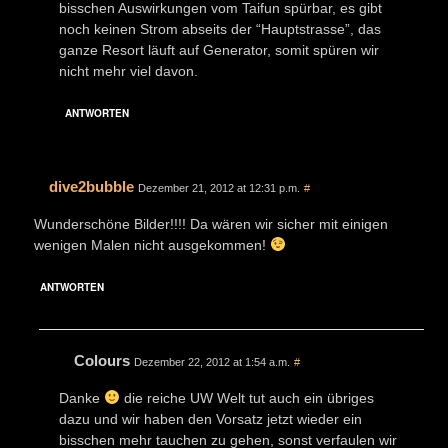
bisschen Auswirkungen vom Taifun spürbar, es gibt
noch keinen Strom abseits der “Hauptstrasse”, das
ganze Resort läuft auf Generator, somit spüren wir
nicht mehr viel davon.
ANTWORTEN
dive2bubble
Dezember 21, 2012 at 12:31 p.m.
#
Wunderschöne Bilder!!!! Da wären wir sicher mit einigen
wenigen Malen nicht ausgekommen!
ANTWORTEN
Colours
Dezember 22, 2012 at 1:54 a.m.
#
Danke
die reiche UW Welt tut auch ein übriges
dazu und wir haben den Vorsatz jetzt wieder ein
bisschen mehr tauchen zu gehen, sonst verfaulen wir