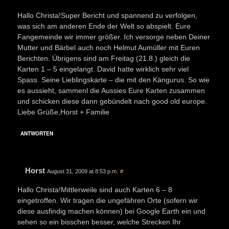
Hallo Christa!Super Bericht und spannend zu verfolgen,
was sich am anderen Ende der Welt so abspielt. Eure
Fangemeinde wir immer größer. Ich versorge neben Deiner
Mutter und Bärbel auch noch Helmut Aumüller mit Euren
Berichten. Übrigens sind am Freitag (21.8.) gleich die
Karten 1 – 5 eingelangt. David hatte wirklich sehr viel
Spass. Seine Lieblingskarte – die mit den Kängurus. So wie
es aussieht, sammenl die Aussies Eure Karten zusammen
und schicken diese dann gebündelt nach good old europe.
Liebe Grüße,Horst + Familie
ANTWORTEN
Horst
August 31, 2009 at 8:53 p.m.
#
Hallo Christa!Mittlerweile sind auch Karten 6 – 8
eingetroffen. Wir tragen die ungefähren Orte (sofern wir
diese ausfindig machen können) bei Google Earth ein und
sehen so ein bisschen besser, welche Strecken Ihr