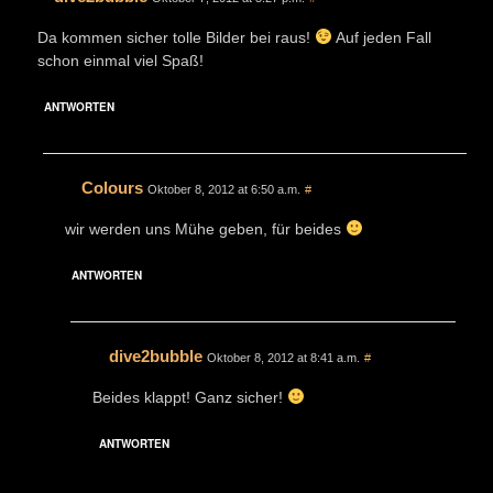
Da kommen sicher tolle Bilder bei raus!
Auf jeden Fall
schon einmal viel Spaß!
ANTWORTEN
Colours
Oktober 8, 2012 at 6:50 a.m.
#
wir werden uns Mühe geben, für beides
ANTWORTEN
dive2bubble
Oktober 8, 2012 at 8:41 a.m.
#
Beides klappt! Ganz sicher!
ANTWORTEN