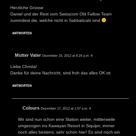
Herzliche Grüsse
Daniel und der Rest vom Swisscom Old Fellow Team
zumindest die, welche nicht in Sabbaticals sind
ANTWORTEN
Mutter Vater
Dezember 15, 2012 at 8:29 a.m.
#
Liebe Christa!
Danke für deine Nachricht, sind froh das alles OK ist.
ANTWORTEN
Colours
Dezember 17, 2012 at 1:57 a.m.
#
Wir sind nun schon eine Station weiter, mittlerweile
umgezogen ins Kawayan Resort in Siquijor; immer
noch alles bestens, sehr schön hier! Es sind noch ein