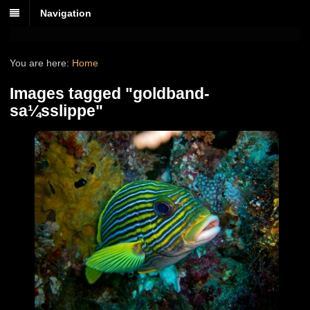
Navigation
You are here:
Home
Images tagged "goldband-
sa¼sslippe"