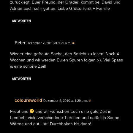
zurücklegt. Euer Freund, der Grader, kommt bei David und
Adrian auch sehr gut an. Liebe GrüßeHorst + Familie
ANTWORTEN
Peter
Dezember 2, 2010 at 9:29 a.m.
#
Wieder eine gefreute Sache, den Bericht zu lesen! Noch 4
Wochen und wir werden Euren Spuren folgen :-). Viel Spass
& eine schöne Zeit!
ANTWORTEN
coloursworld
Dezember 2, 2010 at 1:29 p.m.
#
Freut uns
und wir wünschen Euch eine gute Zeit in
Lembeh, viele verschiedene Tierchen und natürlich Sonne,
Wärme und gut Luft! Durchhalten bis dann!