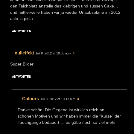
den Taichplatz anstelle des klebrigen und süssen Cake…
und mittlerweile haben wir ja wieder Urlaubspläne im 2012
asta la pista
ANTWORTEN
nulleffekt
Juli 8, 2012 at 10:03 a.m.
#
Super Bilder!
ANTWORTEN
Colours
Juli 8, 2012 at 10:13 a.m.
#
Danke schön! Die Gegend ist wirklich reich an
schönen Motiven und wir haben immer die “Kürze” der
Tauchgänge bedauert … es gäbe noch so viel mehr
…