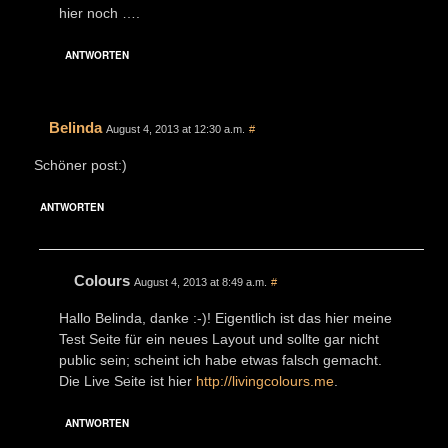
hier noch ….
ANTWORTEN
Belinda
August 4, 2013 at 12:30 a.m.
#
Schöner post:)
ANTWORTEN
Colours
August 4, 2013 at 8:49 a.m.
#
Hallo Belinda, danke :-)! Eigentlich ist das hier meine
Test Seite für ein neues Layout und sollte gar nicht
public sein; scheint ich habe etwas falsch gemacht.
Die Live Seite ist hier
http://livingcolours.me
.
ANTWORTEN