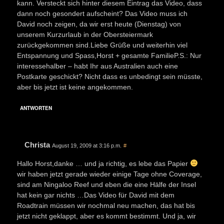
kann. Versteckt sich hinter diesem Eintrag das Video, dass
dann noch gesondert aufscheint? Das Video muss ich
David noch zeigen, da wir erst heute (Dienstag) von
unserem Kurzurlaub in der Obersteiermark
zurückgekommen sind.Liebe Grüße und weiterhin viel
Entspannung und Spass,Horst + gesamte FamilieP.S.: Nur
interessehalber – habt Ihr aus Australien auch eine
Postkarte geschickt? Nicht dass es unbedingt sein müsste,
aber bis jetzt ist keine angekommen.
ANTWORTEN
Christa
August 19, 2009 at 3:16 p.m.
#
Hallo Horst,danke … und ja richtig, es lebe das Papier
wir haben jetzt gerade wieder einige Tage ohne Coverage,
sind am Ningaloo Reef und eben die eine Hälfe der Insel
hat kein gar nichts …Das Video für David mit dem
Roadtrain müssen wir nochmal neu machen, das hat bis
jetzt nicht geklappt, aber es kommt bestimmt. Und ja, wir