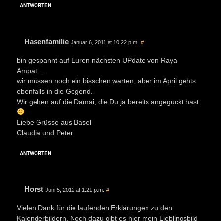
ANTWORTEN
Hasenfamilie
Januar 6, 2011 at 10:22 p.m.
#
bin gespannt auf Euren nächsten UPdate von Raya
Ampat…..
wir müssen noch ein bisschen warten, aber im April gehts
ebenfalls in die Gegend.
Wir gehen auf die Damai, die Du ja bereits angeguckt hast
Liebe Grüsse aus Basel
Claudia und Peter
ANTWORTEN
Horst
Juni 5, 2012 at 1:21 p.m.
#
Vielen Dank für die laufenden Erklärungen zu den
Kalenderbildern. Noch dazu gibt es hier mein Lieblingsbild