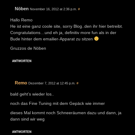
Nöben
November 16, 2012 at 2:36 p.m.
#
Hallo Remo
He ist eine ganz coole site, sorry Blog..den ihr hier betreibt.
Congratulations…und eh ja, definitiv more fun als in der
Bude hinter dem emailier-Apparat zu sitzen
Gruzzos de Nöben
ANTWORTEN
Remo
Dezember 7, 2012 at 12:45 p.m.
#
bald geht’s wieder los..
noch das Fine Tuning mit dem Gepäck wie immer
dieses Mal kommt noch Schneeräumen dazu und dann, ja
dann sind wir weg
ANTWORTEN