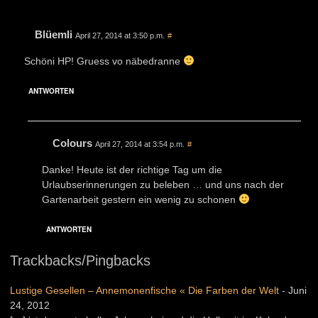
Blüemli
April 27, 2014 at 3:50 p.m.
#
Schöni HP! Gruess vo näbedranne
ANTWORTEN
Colours
April 27, 2014 at 3:54 p.m.
#
Danke! Heute ist der richtige Tag um die
Urlaubserinnerungen zu beleben … und uns nach der
Gartenarbeit gestern ein wenig zu schonen
ANTWORTEN
Trackbacks/Pingbacks
Lustige Gesellen – Annemonenfische « Die Farben der Welt
-
Juni
24, 2012