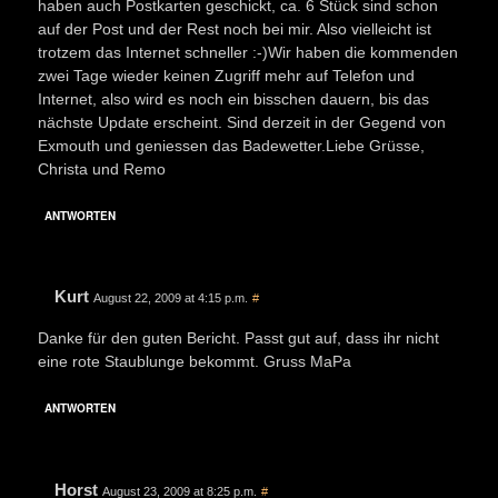
haben auch Postkarten geschickt, ca. 6 Stück sind schon
auf der Post und der Rest noch bei mir. Also vielleicht ist
trotzem das Internet schneller :-)Wir haben die kommenden
zwei Tage wieder keinen Zugriff mehr auf Telefon und
Internet, also wird es noch ein bisschen dauern, bis das
nächste Update erscheint. Sind derzeit in der Gegend von
Exmouth und geniessen das Badewetter.Liebe Grüsse,
Christa und Remo
ANTWORTEN
Kurt
August 22, 2009 at 4:15 p.m.
#
Danke für den guten Bericht. Passt gut auf, dass ihr nicht
eine rote Staublunge bekommt. Gruss MaPa
ANTWORTEN
Horst
August 23, 2009 at 8:25 p.m.
#