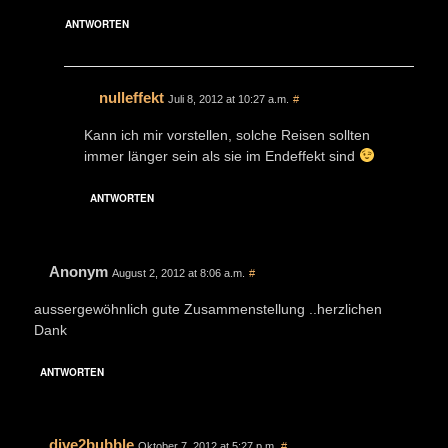
ANTWORTEN
nulleffekt
Juli 8, 2012 at 10:27 a.m.
#
Kann ich mir vorstellen, solche Reisen sollten
immer länger sein als sie im Endeffekt sind
ANTWORTEN
Anonym
August 2, 2012 at 8:06 a.m.
#
aussergewöhnlich gute Zusammenstellung ..herzlichen
Dank
ANTWORTEN
dive2bubble
Oktober 7, 2012 at 5:27 p.m.
#