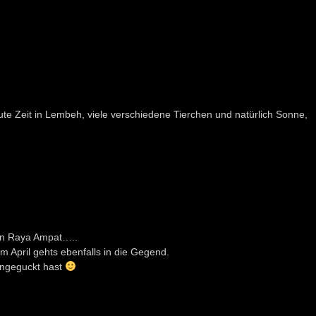
e Zeit in Lembeh, viele verschiedene Tierchen und natürlich Sonne,
on Raya Ampat…..
m April gehts ebenfalls in die Gegend.
 angeguckt hast