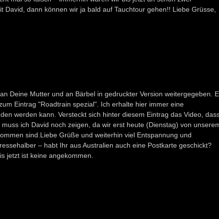
mit David, dann können wir ja bald auf Tauchtour gehen!! Liebe Grüsse,
h an Deine Mutter und an Bärbel in gedruckter Version weitergegeben. 
 zum Eintrag "Roadtrain spezial". Ich erhalte hier immer eine
den werden kann. Versteckt sich hinter diesem Eintrag das Video, das
muss ich David noch zeigen, da wir erst heute (Dienstag) von unsere
kommen sind.Liebe Grüße und weiterhin viel Entspannung und
ressehalber – habt Ihr aus Australien auch eine Postkarte geschickt?
is jetzt ist keine angekommen.