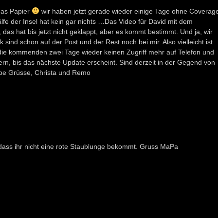
 das Papier
wir haben jetzt gerade wieder einige Tage ohne Coverag
fe der Insel hat kein gar nichts …Das Video für David mit dem
s hat bis jetzt nicht geklappt, aber es kommt bestimmt. Und ja, wir
sind schon auf der Post und der Rest noch bei mir. Also vielleicht ist
n die kommenden zwei Tage wieder keinen Zugriff mehr auf Telefon und
uern, bis das nächste Update erscheint. Sind derzeit in der Gegend von
be Grüsse, Christa und Remo
, dass ihr nicht eine rote Staublunge bekommt. Gruss MaPa