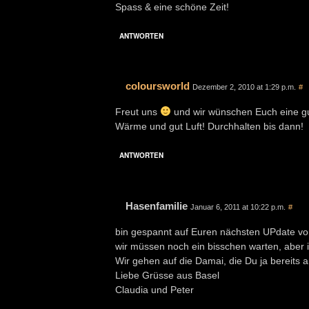
Spass & eine schöne Zeit!
ANTWORTEN
coloursworld
Dezember 2, 2010 at 1:29 p.m.
#
Freut uns
und wir wünschen Euch eine gut
Wärme und gut Luft! Durchhalten bis dann!
ANTWORTEN
Hasenfamilie
Januar 6, 2011 at 10:22 p.m.
#
bin gespannt auf Euren nächsten UPdate v
wir müssen noch ein bisschen warten, aber i
Wir gehen auf die Damai, die Du ja bereits
Liebe Grüsse aus Basel
Claudia und Peter