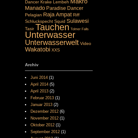
Makro
Dancer
Krake
Lembeh
Manado
Paradise Dancer
Raja Ampat
Pelagian
Riff
Sulawesi
Schluckspecht
Squid
Tauchen
Tasir
Tolmer Falls
Unterwasser
Unterwasserwelt
Video
Wakatobi
XXS
Archiv
Juni 2014
(1)
April 2014
(5)
April 2013
(2)
Februar 2013
(1)
Januar 2013
(2)
Dezember 2012
(6)
November 2012
(1)
Oktober 2012
(1)
September 2012
(1)