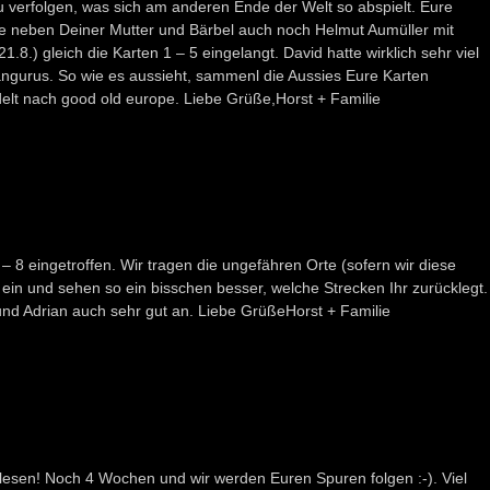
u verfolgen, was sich am anderen Ende der Welt so abspielt. Eure
e neben Deiner Mutter und Bärbel auch noch Helmut Aumüller mit
.8.) gleich die Karten 1 – 5 eingelangt. David hatte wirklich sehr viel
ängurus. So wie es aussieht, sammenl die Aussies Eure Karten
t nach good old europe. Liebe Grüße,Horst + Familie
 – 8 eingetroffen. Wir tragen die ungefähren Orte (sofern wir diese
ein und sehen so ein bisschen besser, welche Strecken Ihr zurücklegt.
nd Adrian auch sehr gut an. Liebe GrüßeHorst + Familie
 lesen! Noch 4 Wochen und wir werden Euren Spuren folgen :-). Viel