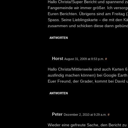
Hallo Christa!Super Bericht und spannend z
Fangemeinde wir immer größer. Ich versorg
Euren Berichten. Übrigens sind am Freitag (21
Spass. Seine Lieblingskarte – die mit den K
zusammen und schicken diese dann gebündel
ANTWORTEN
Horst
August 31, 2009 at 8:53 p.m.
#
Hallo Christa!Mittlerweile sind auch Karten 6
ausfindig machen können) bei Google Earth 
Euer Freund, der Grader, kommt bei David u
ANTWORTEN
Peter
Dezember 2, 2010 at 9:29 a.m.
#
Wieder eine gefreute Sache, den Bericht zu