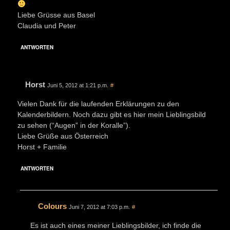
Liebe Grüsse aus Basel
Claudia und Peter
ANTWORTEN
Horst
Juni 5, 2012 at 1:21 p.m.
#
Vielen Dank für die laufenden Erklärungen zu den
Kalenderbildern. Noch dazu gibt es hier mein Lieblingsbild
zu sehen (“Augen” in der Koralle”).
Liebe Grüße aus Österreich
Horst + Familie
ANTWORTEN
Colours
Juni 7, 2012 at 7:03 p.m.
#
Es ist auch eines meiner Lieblingsbilder, ich finde die