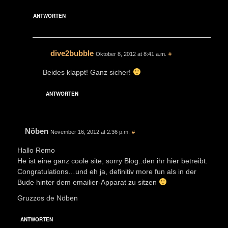
ANTWORTEN
dive2bubble
Oktober 8, 2012 at 8:41 a.m.
#
Beides klappt! Ganz sicher!
ANTWORTEN
Nöben
November 16, 2012 at 2:36 p.m.
#
Hallo Remo
He ist eine ganz coole site, sorry Blog..den ihr hier betreibt.
Congratulations…und eh ja, definitiv more fun als in der
Bude hinter dem emailier-Apparat zu sitzen
Gruzzos de Nöben
ANTWORTEN