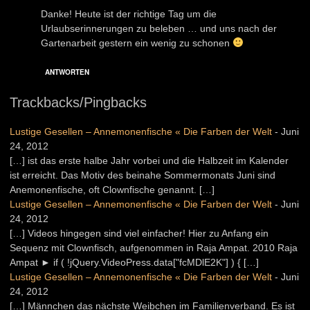
Danke! Heute ist der richtige Tag um die
Urlaubserinnerungen zu beleben … und uns nach der
Gartenarbeit gestern ein wenig zu schonen
ANTWORTEN
Trackbacks/Pingbacks
Lustige Gesellen – Annemonenfische « Die Farben der Welt
-
Juni
24, 2012
[…] ist das erste halbe Jahr vorbei und die Halbzeit im Kalender
ist erreicht. Das Motiv des beinahe Sommermonats Juni sind
Anemonenfische, oft Clownfische genannt. […]
Lustige Gesellen – Annemonenfische « Die Farben der Welt
-
Juni
24, 2012
[…] Videos hingegen sind viel einfacher! Hier zu Anfang ein
Sequenz mit Clownfisch, aufgenommen in Raja Ampat. 2010 Raja
Ampat ► if ( !jQuery.VideoPress.data["fcMDlE2K"] ) { […]
Lustige Gesellen – Annemonenfische « Die Farben der Welt
-
Juni
24, 2012
[…] Männchen das nächste Weibchen im Familienverband. Es ist