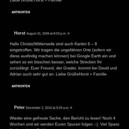
ANTWORTEN
Horst
August 31, 2009 at 8:53 p.m.
#
Hallo Christa!Mittlerweile sind auch Karten 6 – 8
eingetroffen. Wir tragen die ungefähren Orte (sofern wir
diese ausfindig machen können) bei Google Earth ein und
sehen so ein bisschen besser, welche Strecken Ihr
zurücklegt. Euer Freund, der Grader, kommt bei David und
Adrian auch sehr gut an. Liebe GrüßeHorst + Familie
ANTWORTEN
Peter
Dezember 2, 2010 at 9:29 a.m.
#
Wieder eine gefreute Sache, den Bericht zu lesen! Noch 4
Wochen und wir werden Euren Spuren folgen :-). Viel Spass