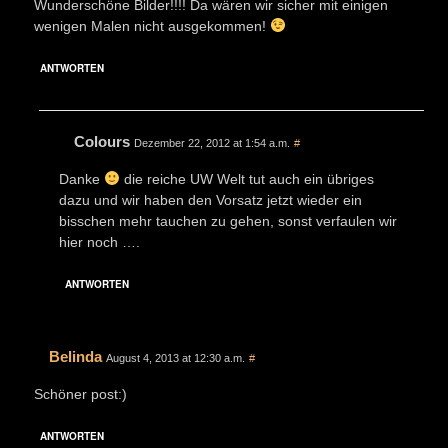
Wunderschöne Bilder!!!! Da wären wir sicher mit einigen
wenigen Malen nicht ausgekommen!
ANTWORTEN
Colours
Dezember 22, 2012 at 1:54 a.m.
#
Danke
die reiche UW Welt tut auch ein übriges
dazu und wir haben den Vorsatz jetzt wieder ein
bisschen mehr tauchen zu gehen, sonst verfaulen wir
hier noch ….
ANTWORTEN
Belinda
August 4, 2013 at 12:30 a.m.
#
Schöner post:)
ANTWORTEN