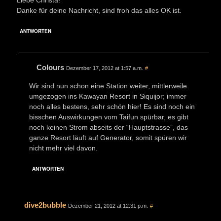
Danke für deine Nachricht, sind froh das alles OK ist.
ANTWORTEN
Colours
Dezember 17, 2012 at 1:57 a.m.
#
Wir sind nun schon eine Station weiter, mittlerweile
umgezogen ins Kawayan Resort in Siquijor; immer
noch alles bestens, sehr schön hier! Es sind noch ein
bisschen Auswirkungen vom Taifun spürbar, es gibt
noch keinen Strom abseits der “Hauptstrasse”, das
ganze Resort läuft auf Generator, somit spüren wir
nicht mehr viel davon.
ANTWORTEN
dive2bubble
Dezember 21, 2012 at 12:31 p.m.
#