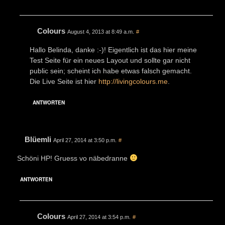
Colours
August 4, 2013 at 8:49 a.m.
#
Hallo Belinda, danke :-)! Eigentlich ist das hier meine
Test Seite für ein neues Layout und sollte gar nicht
public sein; scheint ich habe etwas falsch gemacht.
Die Live Seite ist hier
http://livingcolours.me
.
ANTWORTEN
Blüemli
April 27, 2014 at 3:50 p.m.
#
Schöni HP! Gruess vo näbedranne
ANTWORTEN
Colours
April 27, 2014 at 3:54 p.m.
#