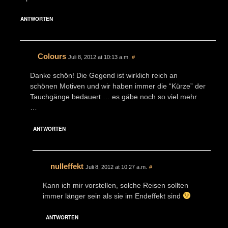
ANTWORTEN
Colours
Juli 8, 2012 at 10:13 a.m.
#
Danke schön! Die Gegend ist wirklich reich an
schönen Motiven und wir haben immer die “Kürze” der
Tauchgänge bedauert … es gäbe noch so viel mehr
…
ANTWORTEN
nulleffekt
Juli 8, 2012 at 10:27 a.m.
#
Kann ich mir vorstellen, solche Reisen sollten
immer länger sein als sie im Endeffekt sind
ANTWORTEN