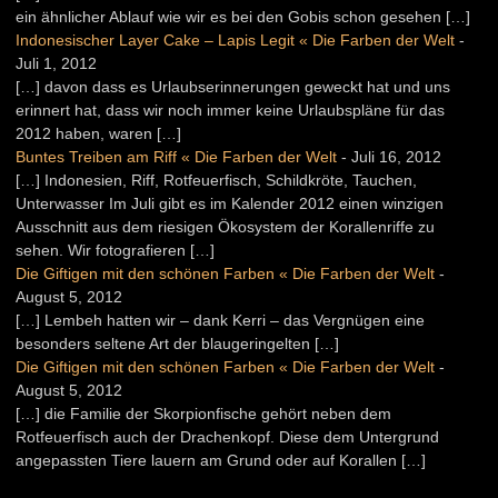
ein ähnlicher Ablauf wie wir es bei den Gobis schon gesehen […]
Indonesischer Layer Cake – Lapis Legit « Die Farben der Welt
-
Juli 1, 2012
[…] davon dass es Urlaubserinnerungen geweckt hat und uns
erinnert hat, dass wir noch immer keine Urlaubspläne für das
2012 haben, waren […]
Buntes Treiben am Riff « Die Farben der Welt
-
Juli 16, 2012
[…] Indonesien, Riff, Rotfeuerfisch, Schildkröte, Tauchen,
Unterwasser Im Juli gibt es im Kalender 2012 einen winzigen
Ausschnitt aus dem riesigen Ökosystem der Korallenriffe zu
sehen. Wir fotografieren […]
Die Giftigen mit den schönen Farben « Die Farben der Welt
-
August 5, 2012
[…] Lembeh hatten wir – dank Kerri – das Vergnügen eine
besonders seltene Art der blaugeringelten […]
Die Giftigen mit den schönen Farben « Die Farben der Welt
-
August 5, 2012
[…] die Familie der Skorpionfische gehört neben dem
Rotfeuerfisch auch der Drachenkopf. Diese dem Untergrund
angepassten Tiere lauern am Grund oder auf Korallen […]