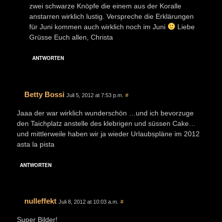
zwei schwarze Knöpfe die einem aus der Koralle
anstarren wirklich lustig. Verspreche die Erklärungen
für Juni kommen auch wirklich noch im Juni
Liebe
Grüsse Euch allen, Christa
ANTWORTEN
Betty Bossi
Juli 5, 2012 at 7:53 p.m.
#
Jaaa der war wirklich wunderschön …und ich bevorzuge
den Taichplatz anstelle des klebrigen und süssen Cake…
und mittlerweile haben wir ja wieder Urlaubspläne im 2012
asta la pista
ANTWORTEN
nulleffekt
Juli 8, 2012 at 10:03 a.m.
#
Super Bilder!