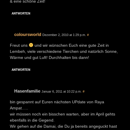
& eine schöne Zeit!
ANTWORTEN
coloursworld
Dezember 2, 2010 at 1:29 p.m.
#
Freut uns
und wir wünschen Euch eine gute Zeit in
Lembeh, viele verschiedene Tierchen und natürlich Sonne,
Wärme und gut Luft! Durchhalten bis dann!
ANTWORTEN
Hasenfamilie
Januar 6, 2011 at 10:22 p.m.
#
bin gespannt auf Euren nächsten UPdate von Raya
Ampat…..
wir müssen noch ein bisschen warten, aber im April gehts
ebenfalls in die Gegend.
Wir gehen auf die Damai, die Du ja bereits angeguckt hast