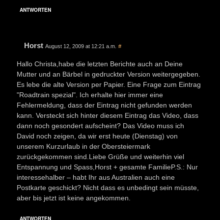
ANTWORTEN
Horst
August 12, 2009 at 12:21 a.m.
#
Hallo Christa,habe die letzten Berichte auch an Deine
Mutter und an Bärbel in gedruckter Version weitergegeben.
Es lebe die alte Version per Papier. Eine Frage zum Eintrag
"Roadtrain spezial". Ich erhalte hier immer eine
Fehlermeldung, dass der Eintrag nicht gefunden werden
kann. Versteckt sich hinter diesem Eintrag das Video, dass
dann noch gesondert aufscheint? Das Video muss ich
David noch zeigen, da wir erst heute (Dienstag) von
unserem Kurzurlaub in der Obersteiermark
zurückgekommen sind.Liebe Grüße und weiterhin viel
Entspannung und Spass,Horst + gesamte FamilieP.S.: Nur
interessehalber – habt Ihr aus Australien auch eine
Postkarte geschickt? Nicht dass es unbedingt sein müsste,
aber bis jetzt ist keine angekommen.
ANTWORTEN