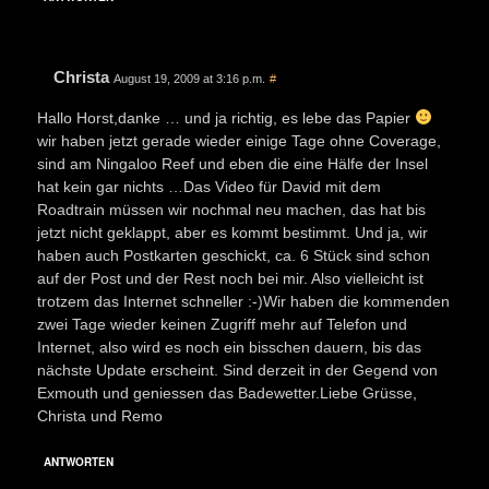
Christa
August 19, 2009 at 3:16 p.m.
#
Hallo Horst,danke … und ja richtig, es lebe das Papier
wir haben jetzt gerade wieder einige Tage ohne Coverage,
sind am Ningaloo Reef und eben die eine Hälfe der Insel
hat kein gar nichts …Das Video für David mit dem
Roadtrain müssen wir nochmal neu machen, das hat bis
jetzt nicht geklappt, aber es kommt bestimmt. Und ja, wir
haben auch Postkarten geschickt, ca. 6 Stück sind schon
auf der Post und der Rest noch bei mir. Also vielleicht ist
trotzem das Internet schneller :-)Wir haben die kommenden
zwei Tage wieder keinen Zugriff mehr auf Telefon und
Internet, also wird es noch ein bisschen dauern, bis das
nächste Update erscheint. Sind derzeit in der Gegend von
Exmouth und geniessen das Badewetter.Liebe Grüsse,
Christa und Remo
ANTWORTEN