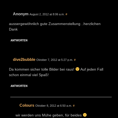
Anonym
August 2, 2012 at 8:06 a.m.
#
aussergewöhnlich gute Zusammenstellung ..herzlichen
Dank
ANTWORTEN
dive2bubble
Oktober 7, 2012 at 5:27 p.m.
#
Da kommen sicher tolle Bilder bei raus!
Auf jeden Fall
schon einmal viel Spaß!
ANTWORTEN
Colours
Oktober 8, 2012 at 6:50 a.m.
#
wir werden uns Mühe geben, für beides