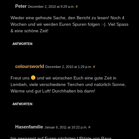
Peter
Dezember 2, 2010 at 9:29 a.m.
#
Wieder eine gefreute Sache, den Bericht zu lesen! Noch 4
Wochen und wir werden Euren Spuren folgen :-). Viel Spass
& eine schöne Zeit!
ANTWORTEN
coloursworld
Dezember 2, 2010 at 1:29 p.m.
#
Freut uns
und wir wünschen Euch eine gute Zeit in
Lembeh, viele verschiedene Tierchen und natürlich Sonne,
Wärme und gut Luft! Durchhalten bis dann!
ANTWORTEN
Hasenfamilie
Januar 6, 2011 at 10:22 p.m.
#
bin gespannt auf Euren nächsten UPdate von Raya