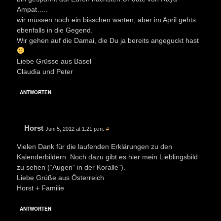
Ampat…..
wir müssen noch ein bisschen warten, aber im April gehts
ebenfalls in die Gegend.
Wir gehen auf die Damai, die Du ja bereits angeguckt hast
Liebe Grüsse aus Basel
Claudia und Peter
ANTWORTEN
Horst
Juni 5, 2012 at 1:21 p.m.
#
Vielen Dank für die laufenden Erklärungen zu den
Kalenderbildern. Noch dazu gibt es hier mein Lieblingsbild
zu sehen (“Augen” in der Koralle”).
Liebe Grüße aus Österreich
Horst + Familie
ANTWORTEN