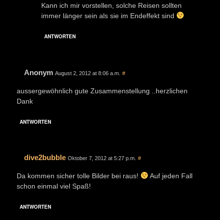
Kann ich mir vorstellen, solche Reisen sollten
immer länger sein als sie im Endeffekt sind
ANTWORTEN
Anonym
August 2, 2012 at 8:06 a.m.
#
aussergewöhnlich gute Zusammenstellung ..herzlichen
Dank
ANTWORTEN
dive2bubble
Oktober 7, 2012 at 5:27 p.m.
#
Da kommen sicher tolle Bilder bei raus!
Auf jeden Fall
schon einmal viel Spaß!
ANTWORTEN