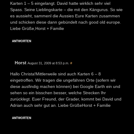
Karten 1 – 5 eingelangt. David hatte wirklich sehr viel
Spass. Seine Lieblingskarte – die mit den Kängurus. So wie
es aussieht, sammenl die Aussies Eure Karten zusammen
und schicken diese dann gebündelt nach good old europe.
Liebe Grüße,Horst + Familie
ANTWORTEN
Horst
August 31, 2009 at 8:53 p.m.
#
Hallo Christa!Mittlerweile sind auch Karten 6 – 8
eingetroffen. Wir tragen die ungefähren Orte (sofern wir
diese ausfindig machen können) bei Google Earth ein und
sehen so ein bisschen besser, welche Strecken Ihr
zurücklegt. Euer Freund, der Grader, kommt bei David und
Adrian auch sehr gut an. Liebe GrüßeHorst + Familie
ANTWORTEN