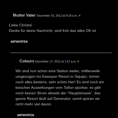
Mutter Vater
Dezember 15, 2012 at 8:29 a.m.
#
Liebe Christa!
Danke für deine Nachricht, sind froh das alles OK ist.
ANTWORTEN
Colours
Dezember 17, 2012 at 1:57 a.m.
#
Wir sind nun schon eine Station weiter, mittlerweile
umgezogen ins Kawayan Resort in Siquijor; immer
noch alles bestens, sehr schön hier! Es sind noch ein
bisschen Auswirkungen vom Taifun spürbar, es gibt
noch keinen Strom abseits der “Hauptstrasse”, das
ganze Resort läuft auf Generator, somit spüren wir
nicht mehr viel davon.
ANTWORTEN