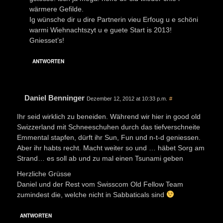
wärmere Gefilde.
Ig wünsche dir u dire Partnerin vieu Erfoug u e schöni
warmi Wiehnachtszyt u e guete Start is 2013!
Gniesset’s!
ANTWORTEN
Daniel Benninger
Dezember 12, 2012 at 10:33 p.m.
#
Ihr seid wirklich zu beneiden. Während wir hier in good old
Swizzerland mit Schneeschuhen durch das tiefverschneite
Emmental stapfen, dürft ihr Sun, Fun und n-t-d geniessen.
Aber ihr habts recht. Macht weiter so und … häbet Sorg am
Strand… es soll ab und zu mal einen Tsunami geben
Herzliche Grüsse
Daniel und der Rest vom Swisscom Old Fellow Team
zumindest die, welche nicht in Sabbaticals sind
ANTWORTEN