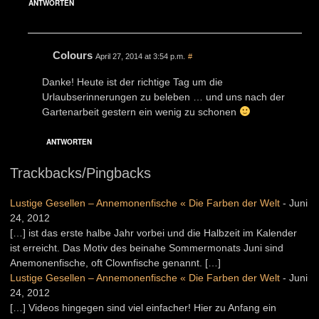
ANTWORTEN
Colours
April 27, 2014 at 3:54 p.m.
#
Danke! Heute ist der richtige Tag um die
Urlaubserinnerungen zu beleben … und uns nach der
Gartenarbeit gestern ein wenig zu schonen
ANTWORTEN
Trackbacks/Pingbacks
Lustige Gesellen – Annemonenfische « Die Farben der Welt
-
Juni
24, 2012
[…] ist das erste halbe Jahr vorbei und die Halbzeit im Kalender
ist erreicht. Das Motiv des beinahe Sommermonats Juni sind
Anemonenfische, oft Clownfische genannt. […]
Lustige Gesellen – Annemonenfische « Die Farben der Welt
-
Juni
24, 2012
[…] Videos hingegen sind viel einfacher! Hier zu Anfang ein