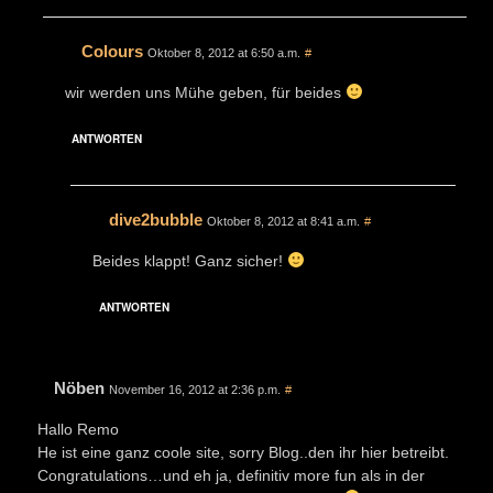
Colours
Oktober 8, 2012 at 6:50 a.m.
#
wir werden uns Mühe geben, für beides
ANTWORTEN
dive2bubble
Oktober 8, 2012 at 8:41 a.m.
#
Beides klappt! Ganz sicher!
ANTWORTEN
Nöben
November 16, 2012 at 2:36 p.m.
#
Hallo Remo
He ist eine ganz coole site, sorry Blog..den ihr hier betreibt.
Congratulations…und eh ja, definitiv more fun als in der