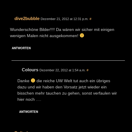
dive2bubble
Dezember 21, 2012 at 12:31 p.m.
#
Wunderschöne Bilder!!!! Da wären wir sicher mit einigen
wenigen Malen nicht ausgekommen!
ANTWORTEN
Colours
Dezember 22, 2012 at 1:54 a.m.
#
Danke
die reiche UW Welt tut auch ein übriges
dazu und wir haben den Vorsatz jetzt wieder ein
bisschen mehr tauchen zu gehen, sonst verfaulen wir
hier noch ….
ANTWORTEN