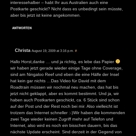
interessehalber – habt Ihr aus Australien auch eine
Postkarte geschickt? Nicht dass es unbedingt sein müsste,
aber bis jetzt ist keine angekommen.
ANTWORTEN
Christa
August 19, 2009 at 3:16 p.m.
#
Hallo Horst,danke … und ja richtig, es lebe das Papier
wir haben jetzt gerade wieder einige Tage ohne Coverage,
sind am Ningaloo Reef und eben die eine Hälfe der Insel
hat kein gar nichts …Das Video für David mit dem
Roadtrain müssen wir nochmal neu machen, das hat bis
jetzt nicht geklappt, aber es kommt bestimmt. Und ja, wir
haben auch Postkarten geschickt, ca. 6 Stück sind schon
auf der Post und der Rest noch bei mir. Also vielleicht ist
trotzem das Internet schneller :-)Wir haben die kommenden
zwei Tage wieder keinen Zugriff mehr auf Telefon und
Internet, also wird es noch ein bisschen dauern, bis das
nächste Update erscheint. Sind derzeit in der Gegend von