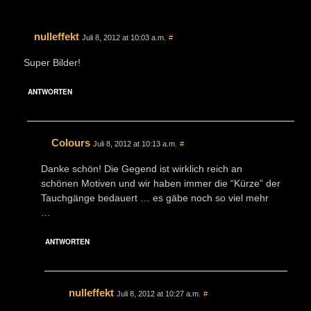
nulleffekt
Juli 8, 2012 at 10:03 a.m.
#
Super Bilder!
ANTWORTEN
Colours
Juli 8, 2012 at 10:13 a.m.
#
Danke schön! Die Gegend ist wirklich reich an
schönen Motiven und wir haben immer die “Kürze” der
Tauchgänge bedauert … es gäbe noch so viel mehr
…
ANTWORTEN
nulleffekt
Juli 8, 2012 at 10:27 a.m.
#