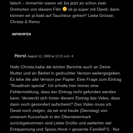
falsch – immerhin waren wir bis jetzt an schon zwei
Drehorten von diesem Film
ist ja super mit David, dann
können wir ja bald auf Tauchtour gehen!! Liebe Grüsse,
Christa & Remo
ANTWORTEN
Horst
August 12, 2009 at 12:21 a.m.
#
Hallo Christa,habe die letzten Berichte auch an Deine
Mutter und an Bärbel in gedruckter Version weitergegeben.
Es lebe die alte Version per Papier. Eine Frage zum Eintrag
"Roadtrain spezial". Ich erhalte hier immer eine
Fehlermeldung, dass der Eintrag nicht gefunden werden
kann. Versteckt sich hinter diesem Eintrag das Video, dass
dann noch gesondert aufscheint? Das Video muss ich
David noch zeigen, da wir erst heute (Dienstag) von
unserem Kurzurlaub in der Obersteiermark
zurückgekommen sind.Liebe Grüße und weiterhin viel
Entspannung und Spass,Horst + gesamte FamilieP.S.: Nur