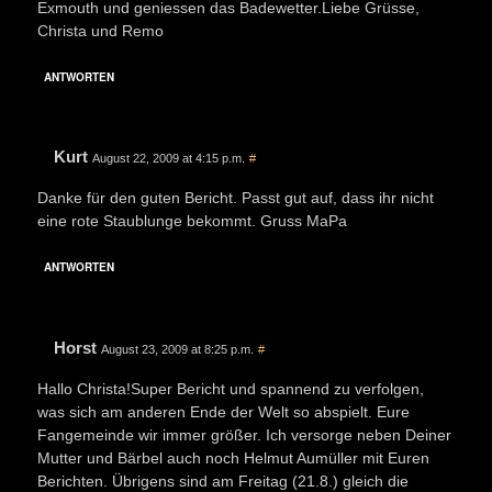
Exmouth und geniessen das Badewetter.Liebe Grüsse,
Christa und Remo
ANTWORTEN
Kurt
August 22, 2009 at 4:15 p.m.
#
Danke für den guten Bericht. Passt gut auf, dass ihr nicht
eine rote Staublunge bekommt. Gruss MaPa
ANTWORTEN
Horst
August 23, 2009 at 8:25 p.m.
#
Hallo Christa!Super Bericht und spannend zu verfolgen,
was sich am anderen Ende der Welt so abspielt. Eure
Fangemeinde wir immer größer. Ich versorge neben Deiner
Mutter und Bärbel auch noch Helmut Aumüller mit Euren
Berichten. Übrigens sind am Freitag (21.8.) gleich die