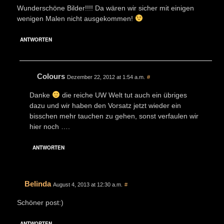
Wunderschöne Bilder!!!! Da wären wir sicher mit einigen
wenigen Malen nicht ausgekommen!
ANTWORTEN
Colours
Dezember 22, 2012 at 1:54 a.m.
#
Danke
die reiche UW Welt tut auch ein übriges
dazu und wir haben den Vorsatz jetzt wieder ein
bisschen mehr tauchen zu gehen, sonst verfaulen wir
hier noch ….
ANTWORTEN
Belinda
August 4, 2013 at 12:30 a.m.
#
Schöner post:)
ANTWORTEN