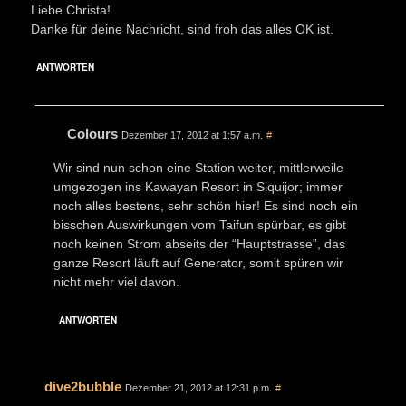
Liebe Christa!
Danke für deine Nachricht, sind froh das alles OK ist.
ANTWORTEN
Colours
Dezember 17, 2012 at 1:57 a.m.
#
Wir sind nun schon eine Station weiter, mittlerweile
umgezogen ins Kawayan Resort in Siquijor; immer
noch alles bestens, sehr schön hier! Es sind noch ein
bisschen Auswirkungen vom Taifun spürbar, es gibt
noch keinen Strom abseits der “Hauptstrasse”, das
ganze Resort läuft auf Generator, somit spüren wir
nicht mehr viel davon.
ANTWORTEN
dive2bubble
Dezember 21, 2012 at 12:31 p.m.
#