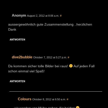
Anonym
August 2, 2012 at 8:06 a.m.
#
aussergewöhnlich gute Zusammenstellung ..herzlichen
Dank
ANTWORTEN
dive2bubble
Oktober 7, 2012 at 5:27 p.m.
#
Da kommen sicher tolle Bilder bei raus!
Auf jeden Fall
schon einmal viel Spaß!
ANTWORTEN
Colours
Oktober 8, 2012 at 6:50 a.m.
#
wir werden uns Mühe geben, für beides