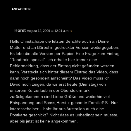
ANTWORTEN
Horst
August 12, 2009 at 12:21 a.m.
#
Hallo Christa,habe die letzten Berichte auch an Deine
Mutter und an Bärbel in gedruckter Version weitergegeben.
Es lebe die alte Version per Papier. Eine Frage zum Eintrag
"Roadtrain spezial". Ich erhalte hier immer eine
Fehlermeldung, dass der Eintrag nicht gefunden werden
kann. Versteckt sich hinter diesem Eintrag das Video, dass
dann noch gesondert aufscheint? Das Video muss ich
David noch zeigen, da wir erst heute (Dienstag) von
unserem Kurzurlaub in der Obersteiermark
zurückgekommen sind.Liebe Grüße und weiterhin viel
Entspannung und Spass,Horst + gesamte FamilieP.S.: Nur
interessehalber – habt Ihr aus Australien auch eine
Postkarte geschickt? Nicht dass es unbedingt sein müsste,
aber bis jetzt ist keine angekommen.