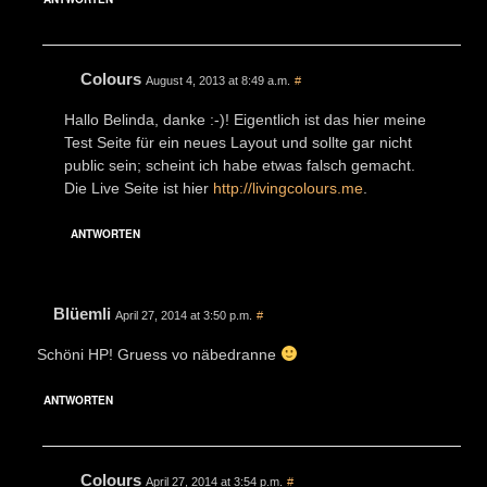
Colours
August 4, 2013 at 8:49 a.m.
#
Hallo Belinda, danke :-)! Eigentlich ist das hier meine
Test Seite für ein neues Layout und sollte gar nicht
public sein; scheint ich habe etwas falsch gemacht.
Die Live Seite ist hier
http://livingcolours.me
.
ANTWORTEN
Blüemli
April 27, 2014 at 3:50 p.m.
#
Schöni HP! Gruess vo näbedranne
ANTWORTEN
Colours
April 27, 2014 at 3:54 p.m.
#