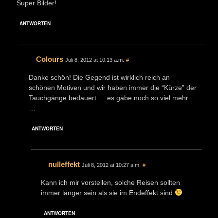
Super Bilder!
ANTWORTEN
Colours
Juli 8, 2012 at 10:13 a.m.
#
Danke schön! Die Gegend ist wirklich reich an
schönen Motiven und wir haben immer die “Kürze” der
Tauchgänge bedauert … es gäbe noch so viel mehr
…
ANTWORTEN
nulleffekt
Juli 8, 2012 at 10:27 a.m.
#
Kann ich mir vorstellen, solche Reisen sollten
immer länger sein als sie im Endeffekt sind
ANTWORTEN