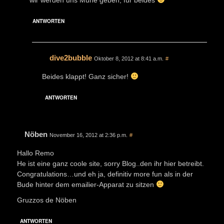
ANTWORTEN
dive2bubble
Oktober 8, 2012 at 8:41 a.m.
#
Beides klappt! Ganz sicher!
ANTWORTEN
Nöben
November 16, 2012 at 2:36 p.m.
#
Hallo Remo
He ist eine ganz coole site, sorry Blog..den ihr hier betreibt.
Congratulations…und eh ja, definitiv more fun als in der
Bude hinter dem emailier-Apparat zu sitzen
Gruzzos de Nöben
ANTWORTEN