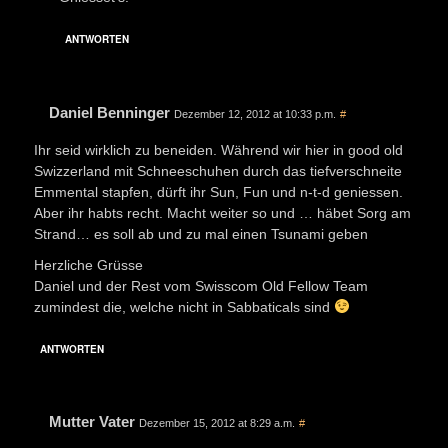
ANTWORTEN
Daniel Benninger
Dezember 12, 2012 at 10:33 p.m.
#
Ihr seid wirklich zu beneiden. Während wir hier in good old
Swizzerland mit Schneeschuhen durch das tiefverschneite
Emmental stapfen, dürft ihr Sun, Fun und n-t-d geniessen.
Aber ihr habts recht. Macht weiter so und … häbet Sorg am
Strand… es soll ab und zu mal einen Tsunami geben
Herzliche Grüsse
Daniel und der Rest vom Swisscom Old Fellow Team
zumindest die, welche nicht in Sabbaticals sind
ANTWORTEN
Mutter Vater
Dezember 15, 2012 at 8:29 a.m.
#