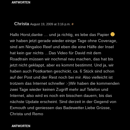
ANTWORTEN
Christa
August 19, 2009 at 3:16 p.m.
#
Hallo Horst,danke … und ja richtig, es lebe das Papier
wir haben jetzt gerade wieder einige Tage ohne Coverage,
sind am Ningaloo Reef und eben die eine Hälfe der Insel
hat kein gar nichts …Das Video für David mit dem
Roadtrain müssen wir nochmal neu machen, das hat bis
jetzt nicht geklappt, aber es kommt bestimmt. Und ja, wir
haben auch Postkarten geschickt, ca. 6 Stück sind schon
auf der Post und der Rest noch bei mir. Also vielleicht ist
trotzem das Internet schneller :-)Wir haben die kommenden
zwei Tage wieder keinen Zugriff mehr auf Telefon und
Internet, also wird es noch ein bisschen dauern, bis das
nächste Update erscheint. Sind derzeit in der Gegend von
Exmouth und geniessen das Badewetter.Liebe Grüsse,
Christa und Remo
ANTWORTEN