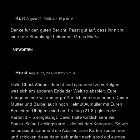
Kurt
August 22, 2009 at 4:15 p.m.
#
Danke für den guten Bericht. Passt gut auf, dass ihr nicht
eine rote Staublunge bekommt. Gruss MaPa
ANTWORTEN
Horst
August 23, 2009 at 8:25 p.m.
#
Hallo Christa!Super Bericht und spannend zu verfolgen,
was sich am anderen Ende der Welt so abspielt. Eure
Fangemeinde wir immer größer. Ich versorge neben Deiner
Mutter und Bärbel auch noch Helmut Aumüller mit Euren
Berichten. Übrigens sind am Freitag (21.8.) gleich die
Karten 1 – 5 eingelangt. David hatte wirklich sehr viel
Spass. Seine Lieblingskarte – die mit den Kängurus. So wie
es aussieht, sammenl die Aussies Eure Karten zusammen
und schicken diese dann gebündelt nach good old europe.