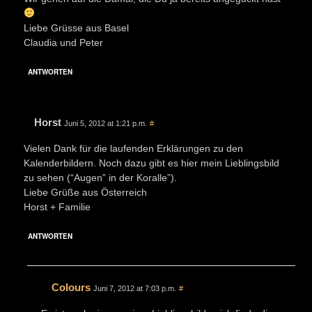
Liebe Grüsse aus Basel
Claudia und Peter
ANTWORTEN
Horst
Juni 5, 2012 at 1:21 p.m.
#
Vielen Dank für die laufenden Erklärungen zu den
Kalenderbildern. Noch dazu gibt es hier mein Lieblingsbild
zu sehen (“Augen” in der Koralle”).
Liebe Grüße aus Österreich
Horst + Familie
ANTWORTEN
Colours
Juni 7, 2012 at 7:03 p.m.
#