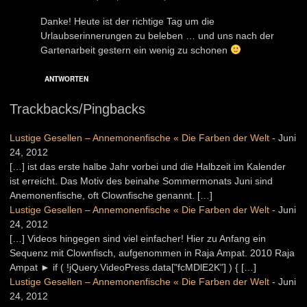
Danke! Heute ist der richtige Tag um die
Urlaubserinnerungen zu beleben … und uns nach der
Gartenarbeit gestern ein wenig zu schonen
ANTWORTEN
Trackbacks/Pingbacks
Lustige Gesellen – Annemonenfische « Die Farben der Welt
-
Juni
24, 2012
[…] ist das erste halbe Jahr vorbei und die Halbzeit im Kalender
ist erreicht. Das Motiv des beinahe Sommermonats Juni sind
Anemonenfische, oft Clownfische genannt. […]
Lustige Gesellen – Annemonenfische « Die Farben der Welt
-
Juni
24, 2012
[…] Videos hingegen sind viel einfacher! Hier zu Anfang ein
Sequenz mit Clownfisch, aufgenommen in Raja Ampat. 2010 Raja
Ampat ► if ( !jQuery.VideoPress.data["fcMDlE2K"] ) { […]
Lustige Gesellen – Annemonenfische « Die Farben der Welt
-
Juni
24, 2012