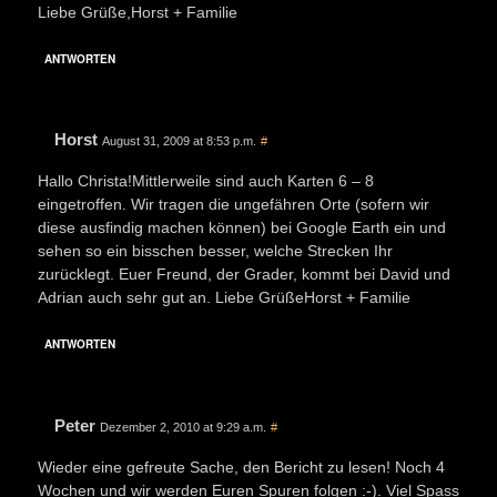
Liebe Grüße,Horst + Familie
ANTWORTEN
Horst
August 31, 2009 at 8:53 p.m.
#
Hallo Christa!Mittlerweile sind auch Karten 6 – 8
eingetroffen. Wir tragen die ungefähren Orte (sofern wir
diese ausfindig machen können) bei Google Earth ein und
sehen so ein bisschen besser, welche Strecken Ihr
zurücklegt. Euer Freund, der Grader, kommt bei David und
Adrian auch sehr gut an. Liebe GrüßeHorst + Familie
ANTWORTEN
Peter
Dezember 2, 2010 at 9:29 a.m.
#
Wieder eine gefreute Sache, den Bericht zu lesen! Noch 4
Wochen und wir werden Euren Spuren folgen :-). Viel Spass