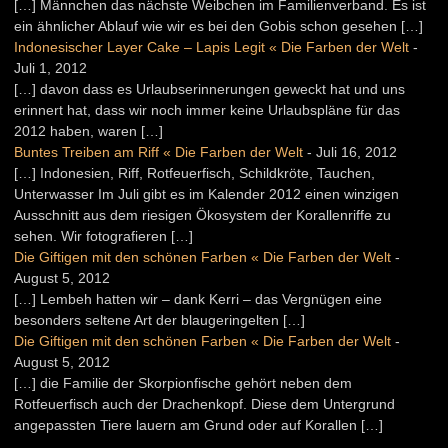
[…] Männchen das nächste Weibchen im Familienverband. Es ist
ein ähnlicher Ablauf wie wir es bei den Gobis schon gesehen […]
Indonesischer Layer Cake – Lapis Legit « Die Farben der Welt
-
Juli 1, 2012
[…] davon dass es Urlaubserinnerungen geweckt hat und uns
erinnert hat, dass wir noch immer keine Urlaubspläne für das
2012 haben, waren […]
Buntes Treiben am Riff « Die Farben der Welt
-
Juli 16, 2012
[…] Indonesien, Riff, Rotfeuerfisch, Schildkröte, Tauchen,
Unterwasser Im Juli gibt es im Kalender 2012 einen winzigen
Ausschnitt aus dem riesigen Ökosystem der Korallenriffe zu
sehen. Wir fotografieren […]
Die Giftigen mit den schönen Farben « Die Farben der Welt
-
August 5, 2012
[…] Lembeh hatten wir – dank Kerri – das Vergnügen eine
besonders seltene Art der blaugeringelten […]
Die Giftigen mit den schönen Farben « Die Farben der Welt
-
August 5, 2012
[…] die Familie der Skorpionfische gehört neben dem
Rotfeuerfisch auch der Drachenkopf. Diese dem Untergrund
angepassten Tiere lauern am Grund oder auf Korallen […]