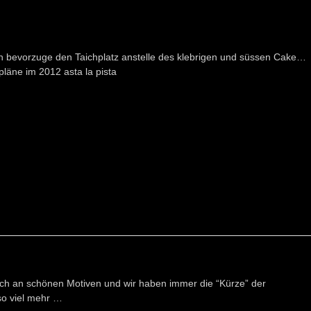
h bevorzuge den Taichplatz anstelle des klebrigen und süssen Cake…
pläne im 2012 asta la pista
eich an schönen Motiven und wir haben immer die “Kürze” der
o viel mehr …