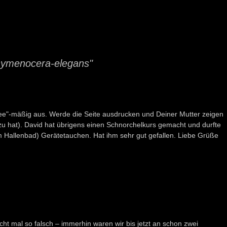
hymenocera-elegans"
ndee"-mäßig aus. Werde die Seite ausdrucken und Deiner Mutter zeigen
zu hat). David hat übrigens einen Schnorchelkurs gemacht und durfte
m Hallenbad) Gerätetauchen. Hat ihm sehr gut gefallen. Liebe Grüße
cht mal so falsch – immerhin waren wir bis jetzt an schon zwei