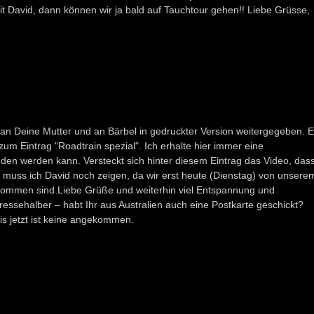
mit David, dann können wir ja bald auf Tauchtour gehen!! Liebe Grüsse,
h an Deine Mutter und an Bärbel in gedruckter Version weitergegeben. 
 zum Eintrag "Roadtrain spezial". Ich erhalte hier immer eine
den werden kann. Versteckt sich hinter diesem Eintrag das Video, das
muss ich David noch zeigen, da wir erst heute (Dienstag) von unsere
kommen sind.Liebe Grüße und weiterhin viel Entspannung und
ressehalber – habt Ihr aus Australien auch eine Postkarte geschickt?
is jetzt ist keine angekommen.