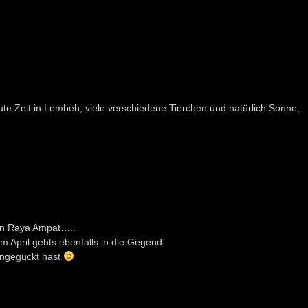
e Zeit in Lembeh, viele verschiedene Tierchen und natürlich Sonne,
on Raya Ampat…..
m April gehts ebenfalls in die Gegend.
 angeguckt hast