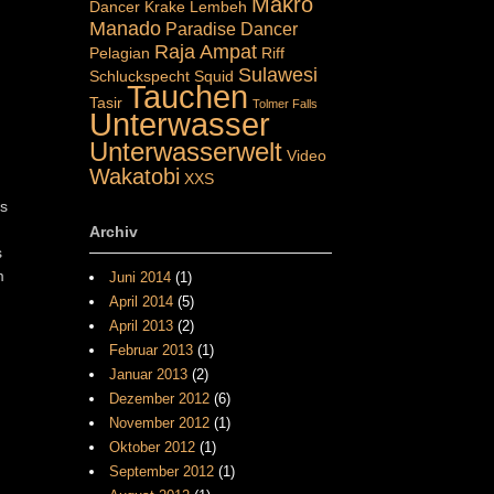
Makro
Dancer
Krake
Lembeh
Manado
Paradise Dancer
Raja Ampat
Pelagian
Riff
Sulawesi
Schluckspecht
Squid
Tauchen
Tasir
Tolmer Falls
Unterwasser
Unterwasserwelt
Video
Wakatobi
XXS
Es
Archiv
s
m
Juni 2014
(1)
April 2014
(5)
April 2013
(2)
Februar 2013
(1)
Januar 2013
(2)
Dezember 2012
(6)
November 2012
(1)
Oktober 2012
(1)
September 2012
(1)