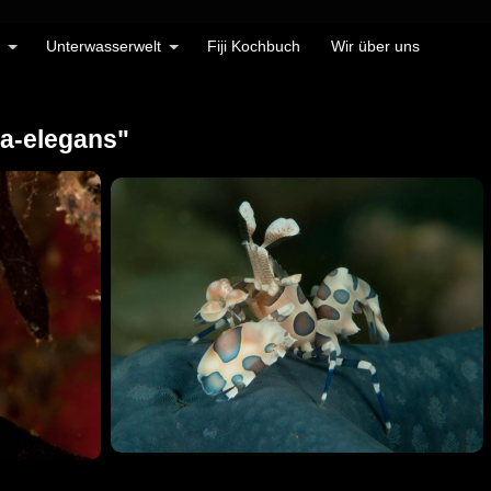
Unterwasserwelt
Fiji Kochbuch
Wir über uns
a-elegans"