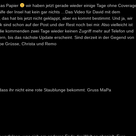
 das Papier
wir haben jetzt gerade wieder einige Tage ohne Coverag
fe der Insel hat kein gar nichts …Das Video für David mit dem
s hat bis jetzt nicht geklappt, aber es kommt bestimmt. Und ja, wir
sind schon auf der Post und der Rest noch bei mir. Also vielleicht ist
n die kommenden zwei Tage wieder keinen Zugriff mehr auf Telefon und
uern, bis das nächste Update erscheint. Sind derzeit in der Gegend von
be Grüsse, Christa und Remo
, dass ihr nicht eine rote Staublunge bekommt. Gruss MaPa