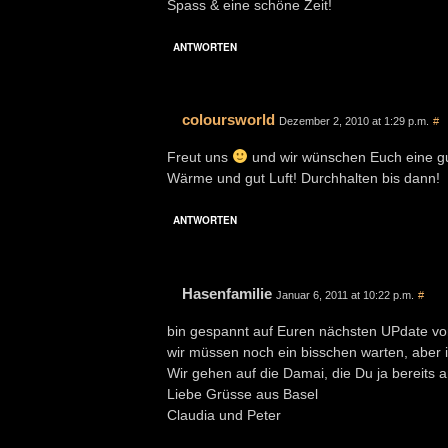
Spass & eine schöne Zeit!
ANTWORTEN
coloursworld
Dezember 2, 2010 at 1:29 p.m.
#
Freut uns
und wir wünschen Euch eine gut
Wärme und gut Luft! Durchhalten bis dann!
ANTWORTEN
Hasenfamilie
Januar 6, 2011 at 10:22 p.m.
#
bin gespannt auf Euren nächsten UPdate v
wir müssen noch ein bisschen warten, aber i
Wir gehen auf die Damai, die Du ja bereits
Liebe Grüsse aus Basel
Claudia und Peter