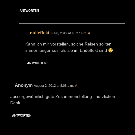
ANTWORTEN
nulleffekt
Juli 8, 2012 at 10:27 a.m.
#
Kann ich mir vorstellen, solche Reisen sollten
immer länger sein als sie im Endeffekt sind
ANTWORTEN
Anonym
August 2, 2012 at 8:06 a.m.
#
aussergewöhnlich gute Zusammenstellung ..herzlichen
Dank
ANTWORTEN