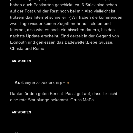
haben auch Postkarten geschickt, ca. 6 Stück sind schon
auf der Post und der Rest noch bei mir. Also vielleicht ist
trotzem das Internet schneller :-)Wir haben die kommenden
zwei Tage wieder keinen Zugriff mehr auf Telefon und
Internet, also wird es noch ein bisschen dauern, bis das
nächste Update erscheint. Sind derzeit in der Gegend von
Exmouth und geniessen das Badewetter.Liebe Grüsse,
Christa und Remo
ANTWORTEN
Kurt
August 22, 2009 at 4:15 p.m.
#
Danke für den guten Bericht. Passt gut auf, dass ihr nicht
eine rote Staublunge bekommt. Gruss MaPa
ANTWORTEN