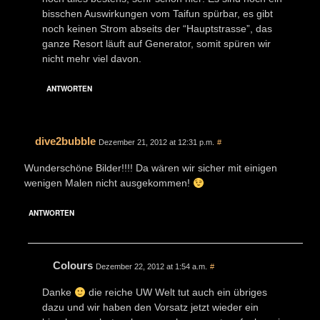
bisschen Auswirkungen vom Taifun spürbar, es gibt
noch keinen Strom abseits der “Hauptstrasse”, das
ganze Resort läuft auf Generator, somit spüren wir
nicht mehr viel davon.
ANTWORTEN
dive2bubble
Dezember 21, 2012 at 12:31 p.m.
#
Wunderschöne Bilder!!!! Da wären wir sicher mit einigen
wenigen Malen nicht ausgekommen!
ANTWORTEN
Colours
Dezember 22, 2012 at 1:54 a.m.
#
Danke
die reiche UW Welt tut auch ein übriges
dazu und wir haben den Vorsatz jetzt wieder ein