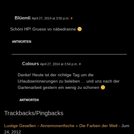
Blüemli
April 27, 2014 at 3:50 p.m.
#
Schöni HP! Gruess vo näbedranne
ANTWORTEN
Colours
April 27, 2014 at 3:54 p.m.
#
Danke! Heute ist der richtige Tag um die
Urlaubserinnerungen zu beleben … und uns nach der
Gartenarbeit gestern ein wenig zu schonen
ANTWORTEN
Trackbacks/Pingbacks
Lustige Gesellen – Annemonenfische « Die Farben der Welt
-
Juni
24, 2012