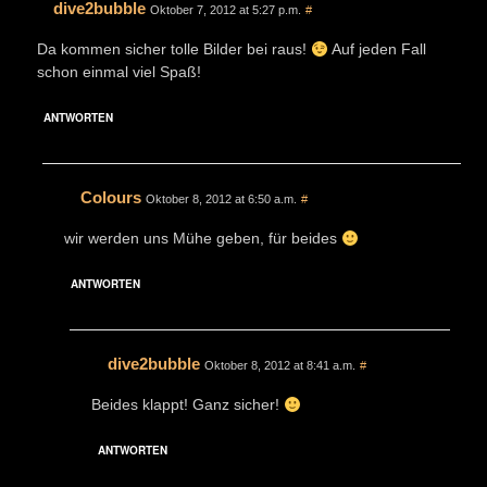
dive2bubble
Oktober 7, 2012 at 5:27 p.m.
#
Da kommen sicher tolle Bilder bei raus!
Auf jeden Fall
schon einmal viel Spaß!
ANTWORTEN
Colours
Oktober 8, 2012 at 6:50 a.m.
#
wir werden uns Mühe geben, für beides
ANTWORTEN
dive2bubble
Oktober 8, 2012 at 8:41 a.m.
#
Beides klappt! Ganz sicher!
ANTWORTEN