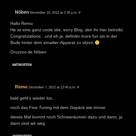
Nöben
November 16, 2012 at 2:36 p.m.
#
Hallo Remo
He ist eine ganz coole site, sorry Blog..den ihr hier betreibt.
Congratulations…und eh ja, definitiv more fun als in der
Bude hinter dem emailier-Apparat zu sitzen
Gruzzos de Nöben
ANTWORTEN
Remo
Dezember 7, 2012 at 12:45 p.m.
#
bald geht’s wieder los..
noch das Fine Tuning mit dem Gepäck wie immer
dieses Mal kommt noch Schneeräumen dazu und dann, ja
dann sind wir weg