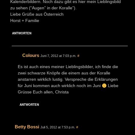
Kalenderbildern. Noch dazu gibt es hier mein Lieblingsbild
zu sehen (“Augen” in der Koralle”).
Liebe Grüße aus Österreich
Horst + Familie
ANTWORTEN
Colours
Juni 7, 2012 at 7:03 p.m.
#
Es ist auch eines meiner Lieblingsbilder, ich finde die
zwei schwarze Knöpfe die einem aus der Koralle
anstarren wirklich lustig. Verspreche die Erklärungen
für Juni kommen auch wirklich noch im Juni
Liebe
Grüsse Euch allen, Christa
ANTWORTEN
Betty Bossi
Juli 5, 2012 at 7:53 p.m.
#