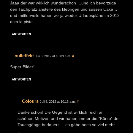
Jaaa der war wirklich wunderschön …und ich bevorzuge
den Taichplatz anstelle des klebrigen und süssen Cake…
und mittlerweile haben wir ja wieder Urlaubspläne im 2012
asta la pista
ANTWORTEN
nulleffekt
Juli 8, 2012 at 10:03 a.m.
#
Super Bilder!
ANTWORTEN
Colours
Juli 8, 2012 at 10:13 a.m.
#
Danke schön! Die Gegend ist wirklich reich an
schönen Motiven und wir haben immer die “Kürze” der
Tauchgänge bedauert … es gäbe noch so viel mehr
…