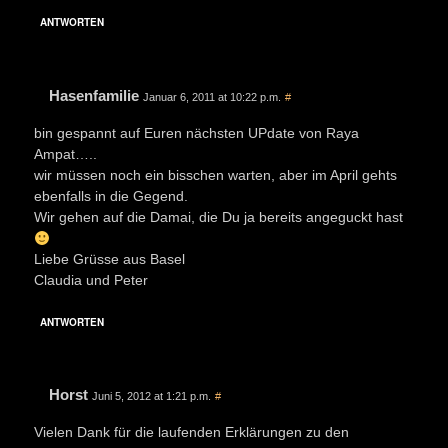
ANTWORTEN
Hasenfamilie
Januar 6, 2011 at 10:22 p.m.
#
bin gespannt auf Euren nächsten UPdate von Raya
Ampat…..
wir müssen noch ein bisschen warten, aber im April gehts
ebenfalls in die Gegend.
Wir gehen auf die Damai, die Du ja bereits angeguckt hast
Liebe Grüsse aus Basel
Claudia und Peter
ANTWORTEN
Horst
Juni 5, 2012 at 1:21 p.m.
#
Vielen Dank für die laufenden Erklärungen zu den