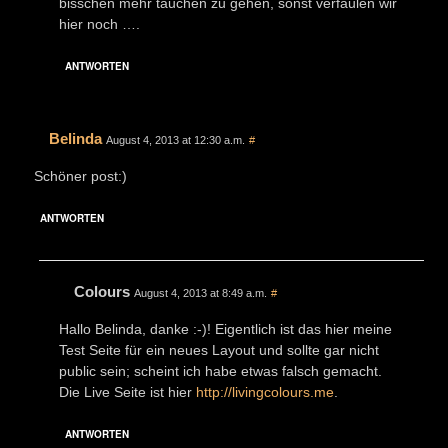
bisschen mehr tauchen zu gehen, sonst verfaulen wir
hier noch ….
ANTWORTEN
Belinda
August 4, 2013 at 12:30 a.m.
#
Schöner post:)
ANTWORTEN
Colours
August 4, 2013 at 8:49 a.m.
#
Hallo Belinda, danke :-)! Eigentlich ist das hier meine
Test Seite für ein neues Layout und sollte gar nicht
public sein; scheint ich habe etwas falsch gemacht.
Die Live Seite ist hier
http://livingcolours.me
.
ANTWORTEN