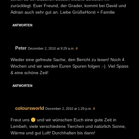
zurücklegt. Euer Freund, der Grader, kommt bei David und
Adrian auch sehr gut an. Liebe GrüßeHorst + Familie
ANTWORTEN
Peter
Dezember 2, 2010 at 9:29 a.m.
#
Wieder eine gefreute Sache, den Bericht zu lesen! Noch 4
Wochen und wir werden Euren Spuren folgen :-). Viel Spass
& eine schöne Zeit!
ANTWORTEN
coloursworld
Dezember 2, 2010 at 1:29 p.m.
#
Freut uns
und wir wünschen Euch eine gute Zeit in
Lembeh, viele verschiedene Tierchen und natürlich Sonne,
Wärme und gut Luft! Durchhalten bis dann!