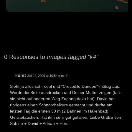
0 Responses to
Images tagged "k4"
Horst
Juli 24, 2009 at 10:54 p.m.
#
Sieht ja alles sehr cool und "Crocodile Dundee"-mäßig aus.
Werde die Seite ausdrucken und Deiner Mutter zeigen (falls
sie nicht auf anderem Weg Zugang dazu hat). David hat
übrigens einen Schnorchelkurs gemacht und durfte am
letzten Tag die ersten 50 m (2 Bahnen im Hallenbad)
Gerätetauchen. Hat ihm sehr gut gefallen. Liebe Grüße von
Sabine + David + Adrian + Horst