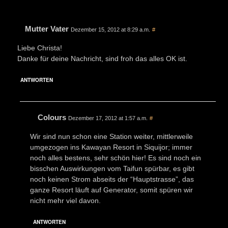
Mutter Vater
Dezember 15, 2012 at 8:29 a.m.
#
Liebe Christa!
Danke für deine Nachricht, sind froh das alles OK ist.
ANTWORTEN
Colours
Dezember 17, 2012 at 1:57 a.m.
#
Wir sind nun schon eine Station weiter, mittlerweile
umgezogen ins Kawayan Resort in Siquijor; immer
noch alles bestens, sehr schön hier! Es sind noch ein
bisschen Auswirkungen vom Taifun spürbar, es gibt
noch keinen Strom abseits der “Hauptstrasse”, das
ganze Resort läuft auf Generator, somit spüren wir
nicht mehr viel davon.
ANTWORTEN