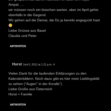
Ampat…..
wir müssen noch ein bisschen warten, aber im April gehts
ebenfalls in die Gegend.
Wir gehen auf die Damai, die Du ja bereits angeguckt hast
Liebe Grüsse aus Basel
Claudia und Peter
ANTWORTEN
Horst
Juni 5, 2012 at 1:21 p.m.
#
Vielen Dank für die laufenden Erklärungen zu den
Kalenderbildern. Noch dazu gibt es hier mein Lieblingsbild
zu sehen (“Augen” in der Koralle”).
Liebe Grüße aus Österreich
Horst + Familie
ANTWORTEN