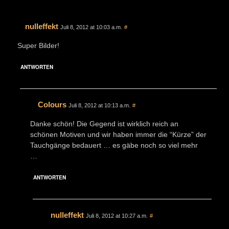
nulleffekt
Juli 8, 2012 at 10:03 a.m.
#
Super Bilder!
ANTWORTEN
Colours
Juli 8, 2012 at 10:13 a.m.
#
Danke schön! Die Gegend ist wirklich reich an
schönen Motiven und wir haben immer die “Kürze” der
Tauchgänge bedauert … es gäbe noch so viel mehr
…
ANTWORTEN
nulleffekt
Juli 8, 2012 at 10:27 a.m.
#