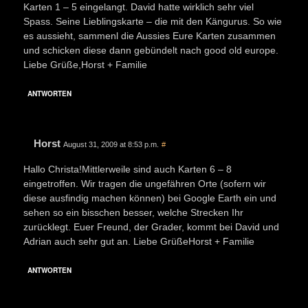
Karten 1 – 5 eingelangt. David hatte wirklich sehr viel
Spass. Seine Lieblingskarte – die mit den Kängurus. So wie
es aussieht, sammenl die Aussies Eure Karten zusammen
und schicken diese dann gebündelt nach good old europe.
Liebe Grüße,Horst + Familie
ANTWORTEN
Horst
August 31, 2009 at 8:53 p.m.
#
Hallo Christa!Mittlerweile sind auch Karten 6 – 8
eingetroffen. Wir tragen die ungefähren Orte (sofern wir
diese ausfindig machen können) bei Google Earth ein und
sehen so ein bisschen besser, welche Strecken Ihr
zurücklegt. Euer Freund, der Grader, kommt bei David und
Adrian auch sehr gut an. Liebe GrüßeHorst + Familie
ANTWORTEN