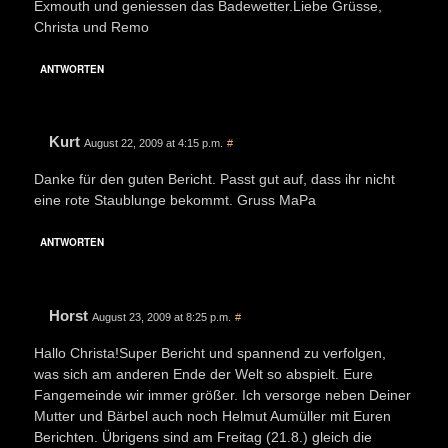
Exmouth und geniessen das Badewetter.Liebe Grüsse,
Christa und Remo
ANTWORTEN
Kurt
August 22, 2009 at 4:15 p.m.
#
Danke für den guten Bericht. Passt gut auf, dass ihr nicht
eine rote Staublunge bekommt. Gruss MaPa
ANTWORTEN
Horst
August 23, 2009 at 8:25 p.m.
#
Hallo Christa!Super Bericht und spannend zu verfolgen,
was sich am anderen Ende der Welt so abspielt. Eure
Fangemeinde wir immer größer. Ich versorge neben Deiner
Mutter und Bärbel auch noch Helmut Aumüller mit Euren
Berichten. Übrigens sind am Freitag (21.8.) gleich die