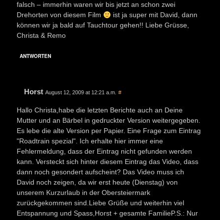
falsch – immerhin waren wir bis jetzt an schon zwei
Drehorten von diesem Film
ist ja super mit David, dann
können wir ja bald auf Tauchtour gehen!! Liebe Grüsse,
Christa & Remo
ANTWORTEN
Horst
August 12, 2009 at 12:21 a.m.
#
Hallo Christa,habe die letzten Berichte auch an Deine
Mutter und an Bärbel in gedruckter Version weitergegeben.
Es lebe die alte Version per Papier. Eine Frage zum Eintrag
"Roadtrain spezial". Ich erhalte hier immer eine
Fehlermeldung, dass der Eintrag nicht gefunden werden
kann. Versteckt sich hinter diesem Eintrag das Video, dass
dann noch gesondert aufscheint? Das Video muss ich
David noch zeigen, da wir erst heute (Dienstag) von
unserem Kurzurlaub in der Obersteiermark
zurückgekommen sind.Liebe Grüße und weiterhin viel
Entspannung und Spass,Horst + gesamte FamilieP.S.: Nur