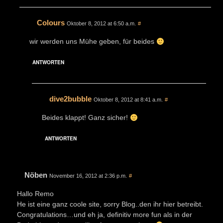
Colours
Oktober 8, 2012 at 6:50 a.m.
#
wir werden uns Mühe geben, für beides
ANTWORTEN
dive2bubble
Oktober 8, 2012 at 8:41 a.m.
#
Beides klappt! Ganz sicher!
ANTWORTEN
Nöben
November 16, 2012 at 2:36 p.m.
#
Hallo Remo
He ist eine ganz coole site, sorry Blog..den ihr hier betreibt.
Congratulations…und eh ja, definitiv more fun als in der