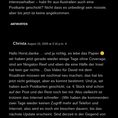
interessehalber – habt Ihr aus Australien auch eine
Postkarte geschickt? Nicht dass es unbedingt sein müsste,
aber bis jetzt ist keine angekommen.
ANTWORTEN
Christa
August 19, 2009 at 3:16 p.m.
#
Hallo Horst,danke … und ja richtig, es lebe das Papier
wir haben jetzt gerade wieder einige Tage ohne Coverage,
sind am Ningaloo Reef und eben die eine Hälfe der Insel
hat kein gar nichts …Das Video für David mit dem
Roadtrain müssen wir nochmal neu machen, das hat bis
jetzt nicht geklappt, aber es kommt bestimmt. Und ja, wir
haben auch Postkarten geschickt, ca. 6 Stück sind schon
auf der Post und der Rest noch bei mir. Also vielleicht ist
trotzem das Internet schneller :-)Wir haben die kommenden
zwei Tage wieder keinen Zugriff mehr auf Telefon und
Internet, also wird es noch ein bisschen dauern, bis das
nächste Update erscheint. Sind derzeit in der Gegend von