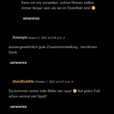
Kann ich mir vorstellen, solche Reisen sollten
immer länger sein als sie im Endeffekt sind
ANTWORTEN
Anonym
August 2, 2012 at 8:06 a.m.
#
aussergewöhnlich gute Zusammenstellung ..herzlichen
Dank
ANTWORTEN
dive2bubble
Oktober 7, 2012 at 5:27 p.m.
#
Da kommen sicher tolle Bilder bei raus!
Auf jeden Fall
schon einmal viel Spaß!
ANTWORTEN