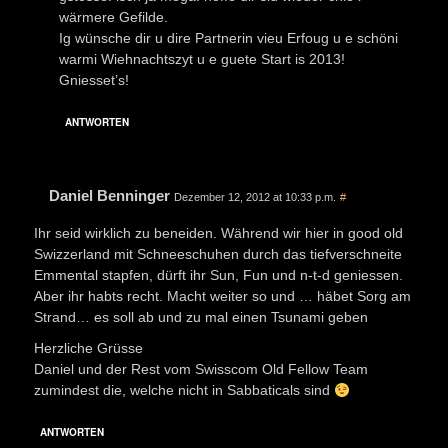
wärmere Gefilde.
Ig wünsche dir u dire Partnerin vieu Erfoug u e schöni
warmi Wiehnachtszyt u e guete Start is 2013!
Gniesset’s!
ANTWORTEN
Daniel Benninger
Dezember 12, 2012 at 10:33 p.m.
#
Ihr seid wirklich zu beneiden. Während wir hier in good old
Swizzerland mit Schneeschuhen durch das tiefverschneite
Emmental stapfen, dürft ihr Sun, Fun und n-t-d geniessen.
Aber ihr habts recht. Macht weiter so und … häbet Sorg am
Strand… es soll ab und zu mal einen Tsunami geben
Herzliche Grüsse
Daniel und der Rest vom Swisscom Old Fellow Team
zumindest die, welche nicht in Sabbaticals sind
ANTWORTEN