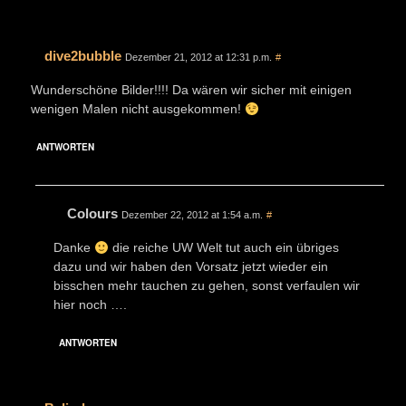
dive2bubble
Dezember 21, 2012 at 12:31 p.m.
#
Wunderschöne Bilder!!!! Da wären wir sicher mit einigen
wenigen Malen nicht ausgekommen!
ANTWORTEN
Colours
Dezember 22, 2012 at 1:54 a.m.
#
Danke
die reiche UW Welt tut auch ein übriges
dazu und wir haben den Vorsatz jetzt wieder ein
bisschen mehr tauchen zu gehen, sonst verfaulen wir
hier noch ….
ANTWORTEN