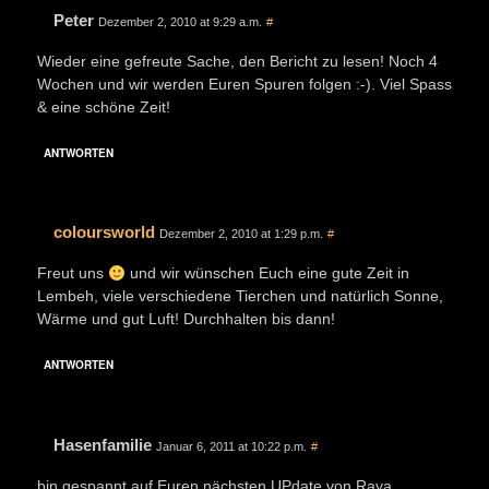
Peter
Dezember 2, 2010 at 9:29 a.m.
#
Wieder eine gefreute Sache, den Bericht zu lesen! Noch 4
Wochen und wir werden Euren Spuren folgen :-). Viel Spass
& eine schöne Zeit!
ANTWORTEN
coloursworld
Dezember 2, 2010 at 1:29 p.m.
#
Freut uns
und wir wünschen Euch eine gute Zeit in
Lembeh, viele verschiedene Tierchen und natürlich Sonne,
Wärme und gut Luft! Durchhalten bis dann!
ANTWORTEN
Hasenfamilie
Januar 6, 2011 at 10:22 p.m.
#
bin gespannt auf Euren nächsten UPdate von Raya