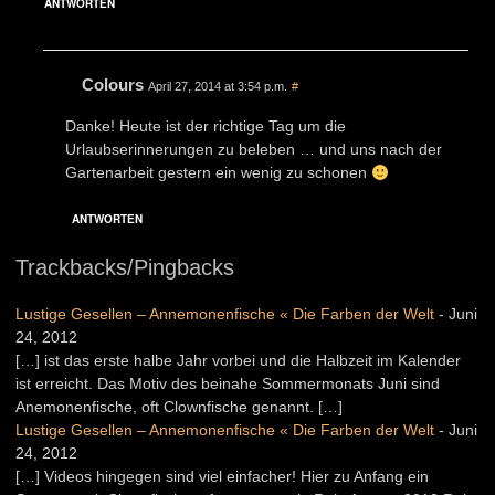
ANTWORTEN
Colours
April 27, 2014 at 3:54 p.m.
#
Danke! Heute ist der richtige Tag um die
Urlaubserinnerungen zu beleben … und uns nach der
Gartenarbeit gestern ein wenig zu schonen
ANTWORTEN
Trackbacks/Pingbacks
Lustige Gesellen – Annemonenfische « Die Farben der Welt
-
Juni
24, 2012
[…] ist das erste halbe Jahr vorbei und die Halbzeit im Kalender
ist erreicht. Das Motiv des beinahe Sommermonats Juni sind
Anemonenfische, oft Clownfische genannt. […]
Lustige Gesellen – Annemonenfische « Die Farben der Welt
-
Juni
24, 2012
[…] Videos hingegen sind viel einfacher! Hier zu Anfang ein