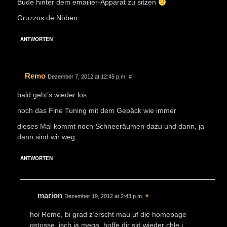
Bude hinter dem emailier-Apparat zu sitzen
Gruzzos de Nöben
ANTWORTEN
Remo
Dezember 7, 2012 at 12:45 p.m.
#
bald geht’s wieder los..
noch das Fine Tuning mit dem Gepäck wie immer
dieses Mal kommt noch Schneeräumen dazu und dann, ja
dann sind wir weg
ANTWORTEN
marion
Dezember 19, 2012 at 2:43 p.m.
#
hoi Remo, bi grad z’erscht mau uf die homepage
gstosse. isch ja mega. hoffe dir sid wieder chle i