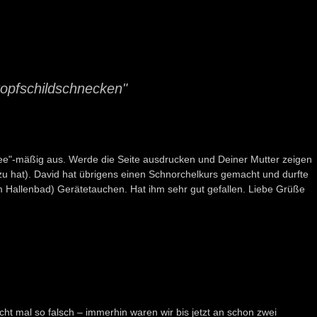
opfschildschnecken"
ndee"-mäßig aus. Werde die Seite ausdrucken und Deiner Mutter zeigen
zu hat). David hat übrigens einen Schnorchelkurs gemacht und durfte
m Hallenbad) Gerätetauchen. Hat ihm sehr gut gefallen. Liebe Grüße
cht mal so falsch – immerhin waren wir bis jetzt an schon zwei