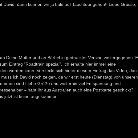
mit David, dann können wir ja bald auf Tauchtour gehen!! Liebe Grüsse,
h an Deine Mutter und an Bärbel in gedruckter Version weitergegeben. 
 zum Eintrag "Roadtrain spezial". Ich erhalte hier immer eine
den werden kann. Versteckt sich hinter diesem Eintrag das Video, das
muss ich David noch zeigen, da wir erst heute (Dienstag) von unsere
kommen sind.Liebe Grüße und weiterhin viel Entspannung und
ressehalber – habt Ihr aus Australien auch eine Postkarte geschickt?
is jetzt ist keine angekommen.