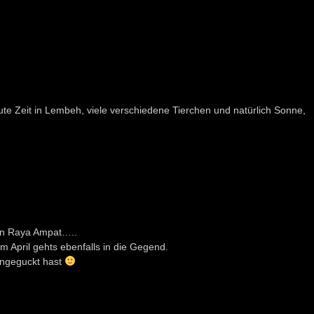
e Zeit in Lembeh, viele verschiedene Tierchen und natürlich Sonne,
on Raya Ampat…..
m April gehts ebenfalls in die Gegend.
 angeguckt hast