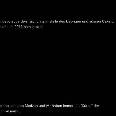
h bevorzuge den Taichplatz anstelle des klebrigen und süssen Cake…
pläne im 2012 asta la pista
eich an schönen Motiven und wir haben immer die “Kürze” der
o viel mehr …