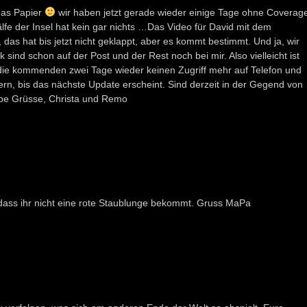
 das Papier
wir haben jetzt gerade wieder einige Tage ohne Coverag
fe der Insel hat kein gar nichts …Das Video für David mit dem
s hat bis jetzt nicht geklappt, aber es kommt bestimmt. Und ja, wir
sind schon auf der Post und der Rest noch bei mir. Also vielleicht ist
n die kommenden zwei Tage wieder keinen Zugriff mehr auf Telefon und
uern, bis das nächste Update erscheint. Sind derzeit in der Gegend von
be Grüsse, Christa und Remo
, dass ihr nicht eine rote Staublunge bekommt. Gruss MaPa