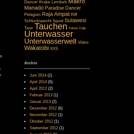
Makro
Dancer
Krake
Lembeh
Manado
Paradise Dancer
Raja Ampat
Pelagian
Riff
Sulawesi
Schluckspecht
Squid
Tauchen
Tasir
Tolmer Falls
Unterwasser
Unterwasserwelt
Video
Wakatobi
XXS
Es
Archiv
s
m
Juni 2014
(1)
April 2014
(5)
April 2013
(2)
Februar 2013
(1)
Januar 2013
(2)
Dezember 2012
(6)
November 2012
(1)
Oktober 2012
(1)
September 2012
(1)