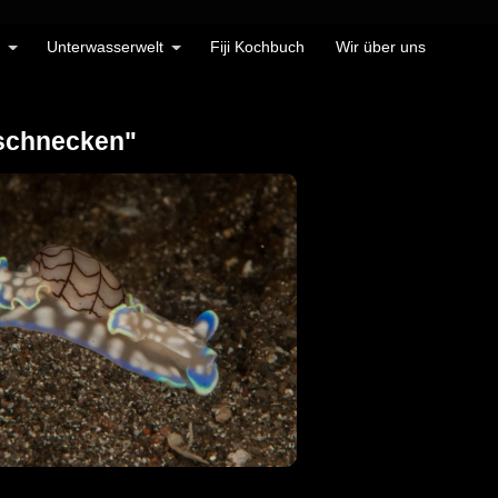
Unterwasserwelt
Fiji Kochbuch
Wir über uns
dschnecken"