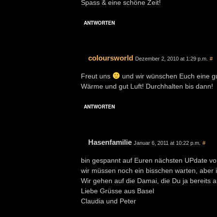
Spass & eine schöne Zeit!
ANTWORTEN
coloursworld
Dezember 2, 2010 at 1:29 p.m.
#
Freut uns
und wir wünschen Euch eine gut
Wärme und gut Luft! Durchhalten bis dann!
ANTWORTEN
Hasenfamilie
Januar 6, 2011 at 10:22 p.m.
#
bin gespannt auf Euren nächsten UPdate v
wir müssen noch ein bisschen warten, aber i
Wir gehen auf die Damai, die Du ja bereits
Liebe Grüsse aus Basel
Claudia und Peter