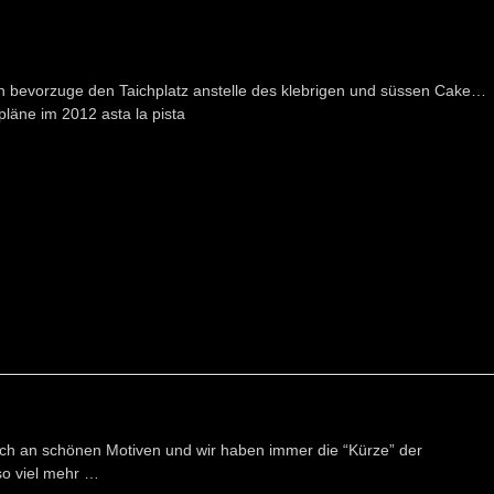
h bevorzuge den Taichplatz anstelle des klebrigen und süssen Cake…
pläne im 2012 asta la pista
eich an schönen Motiven und wir haben immer die “Kürze” der
o viel mehr …