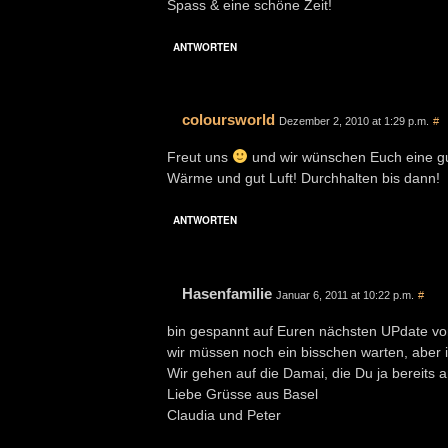
Spass & eine schöne Zeit!
ANTWORTEN
coloursworld
Dezember 2, 2010 at 1:29 p.m.
#
Freut uns
und wir wünschen Euch eine gut
Wärme und gut Luft! Durchhalten bis dann!
ANTWORTEN
Hasenfamilie
Januar 6, 2011 at 10:22 p.m.
#
bin gespannt auf Euren nächsten UPdate v
wir müssen noch ein bisschen warten, aber i
Wir gehen auf die Damai, die Du ja bereits
Liebe Grüsse aus Basel
Claudia und Peter