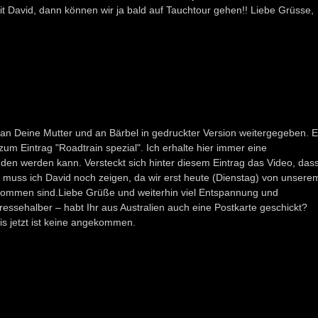
mit David, dann können wir ja bald auf Tauchtour gehen!! Liebe Grüsse,
h an Deine Mutter und an Bärbel in gedruckter Version weitergegeben. 
 zum Eintrag "Roadtrain spezial". Ich erhalte hier immer eine
den werden kann. Versteckt sich hinter diesem Eintrag das Video, das
muss ich David noch zeigen, da wir erst heute (Dienstag) von unsere
kommen sind.Liebe Grüße und weiterhin viel Entspannung und
ressehalber – habt Ihr aus Australien auch eine Postkarte geschickt?
is jetzt ist keine angekommen.