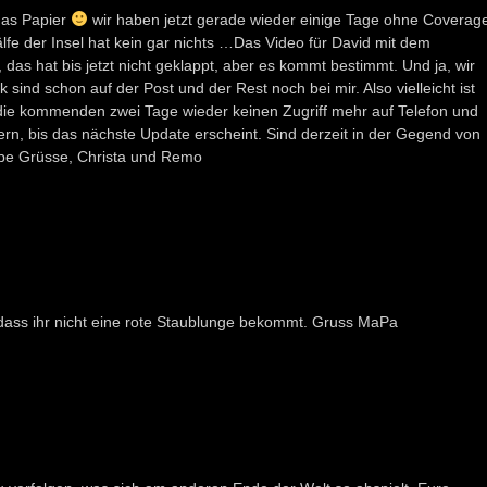
 das Papier
wir haben jetzt gerade wieder einige Tage ohne Coverag
fe der Insel hat kein gar nichts …Das Video für David mit dem
s hat bis jetzt nicht geklappt, aber es kommt bestimmt. Und ja, wir
sind schon auf der Post und der Rest noch bei mir. Also vielleicht ist
n die kommenden zwei Tage wieder keinen Zugriff mehr auf Telefon und
uern, bis das nächste Update erscheint. Sind derzeit in der Gegend von
be Grüsse, Christa und Remo
, dass ihr nicht eine rote Staublunge bekommt. Gruss MaPa