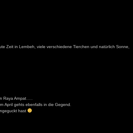
e Zeit in Lembeh, viele verschiedene Tierchen und natürlich Sonne,
on Raya Ampat…..
m April gehts ebenfalls in die Gegend.
 angeguckt hast