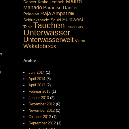
Makro
Dancer
Krake
Lembeh
Manado
Paradise Dancer
Raja Ampat
Pelagian
Riff
Sulawesi
Schluckspecht
Squid
Tauchen
Tasir
Tolmer Falls
Unterwasser
Unterwasserwelt
Video
Wakatobi
XXS
Es
Archiv
s
m
Juni 2014
(1)
April 2014
(5)
April 2013
(2)
Februar 2013
(1)
Januar 2013
(2)
Dezember 2012
(6)
November 2012
(1)
Oktober 2012
(1)
September 2012
(1)