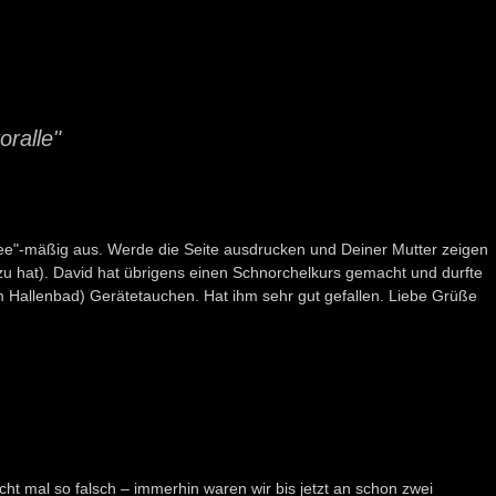
ralle"
ndee"-mäßig aus. Werde die Seite ausdrucken und Deiner Mutter zeigen
zu hat). David hat übrigens einen Schnorchelkurs gemacht und durfte
m Hallenbad) Gerätetauchen. Hat ihm sehr gut gefallen. Liebe Grüße
cht mal so falsch – immerhin waren wir bis jetzt an schon zwei