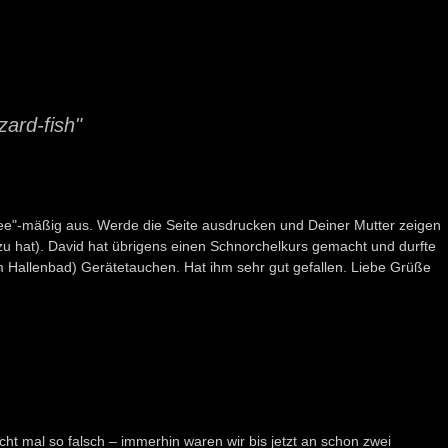
zard-fish"
ndee"-mäßig aus. Werde die Seite ausdrucken und Deiner Mutter zeigen
zu hat). David hat übrigens einen Schnorchelkurs gemacht und durfte
m Hallenbad) Gerätetauchen. Hat ihm sehr gut gefallen. Liebe Grüße
cht mal so falsch – immerhin waren wir bis jetzt an schon zwei