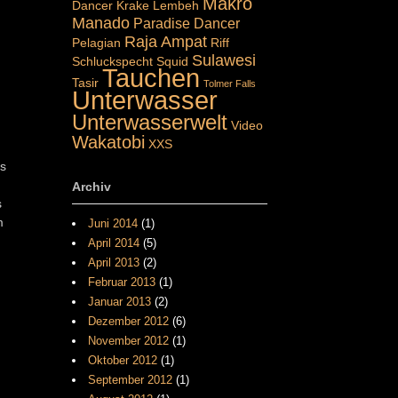
Makro
Dancer
Krake
Lembeh
Manado
Paradise Dancer
Raja Ampat
Pelagian
Riff
Sulawesi
Schluckspecht
Squid
Tauchen
Tasir
Tolmer Falls
Unterwasser
Unterwasserwelt
Video
Wakatobi
XXS
Es
Archiv
s
m
Juni 2014
(1)
April 2014
(5)
April 2013
(2)
Februar 2013
(1)
Januar 2013
(2)
Dezember 2012
(6)
November 2012
(1)
Oktober 2012
(1)
September 2012
(1)