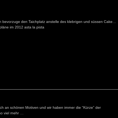
h bevorzuge den Taichplatz anstelle des klebrigen und süssen Cake…
pläne im 2012 asta la pista
eich an schönen Motiven und wir haben immer die “Kürze” der
o viel mehr …