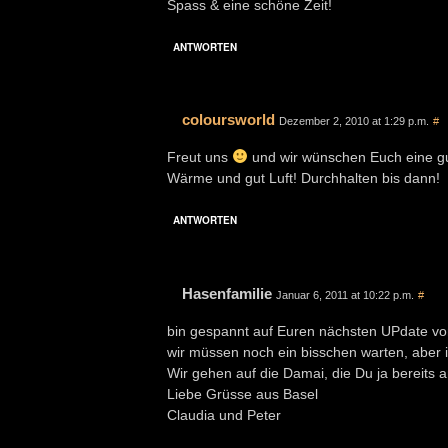
Spass & eine schöne Zeit!
ANTWORTEN
coloursworld
Dezember 2, 2010 at 1:29 p.m.
#
Freut uns
und wir wünschen Euch eine gut
Wärme und gut Luft! Durchhalten bis dann!
ANTWORTEN
Hasenfamilie
Januar 6, 2011 at 10:22 p.m.
#
bin gespannt auf Euren nächsten UPdate v
wir müssen noch ein bisschen warten, aber i
Wir gehen auf die Damai, die Du ja bereits
Liebe Grüsse aus Basel
Claudia und Peter