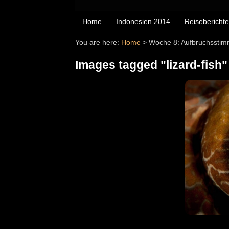
Home
Indonesien 2014
Reiseberichte
You are here:
Home
>
Woche 8: Aufbruchsstim
Images tagged "lizard-fish"