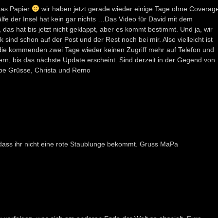
 das Papier
wir haben jetzt gerade wieder einige Tage ohne Coverag
fe der Insel hat kein gar nichts …Das Video für David mit dem
s hat bis jetzt nicht geklappt, aber es kommt bestimmt. Und ja, wir
sind schon auf der Post und der Rest noch bei mir. Also vielleicht ist
n die kommenden zwei Tage wieder keinen Zugriff mehr auf Telefon und
uern, bis das nächste Update erscheint. Sind derzeit in der Gegend von
be Grüsse, Christa und Remo
, dass ihr nicht eine rote Staublunge bekommt. Gruss MaPa