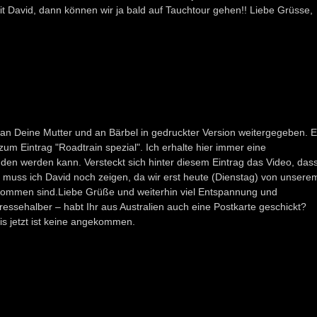
mit David, dann können wir ja bald auf Tauchtour gehen!! Liebe Grüsse,
h an Deine Mutter und an Bärbel in gedruckter Version weitergegeben. 
 zum Eintrag "Roadtrain spezial". Ich erhalte hier immer eine
den werden kann. Versteckt sich hinter diesem Eintrag das Video, das
muss ich David noch zeigen, da wir erst heute (Dienstag) von unsere
kommen sind.Liebe Grüße und weiterhin viel Entspannung und
ressehalber – habt Ihr aus Australien auch eine Postkarte geschickt?
is jetzt ist keine angekommen.