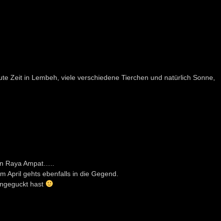
e Zeit in Lembeh, viele verschiedene Tierchen und natürlich Sonne,
on Raya Ampat…..
m April gehts ebenfalls in die Gegend.
 angeguckt hast