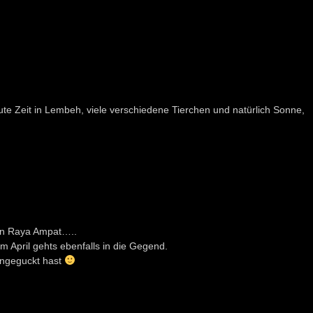
e Zeit in Lembeh, viele verschiedene Tierchen und natürlich Sonne,
on Raya Ampat…..
m April gehts ebenfalls in die Gegend.
 angeguckt hast