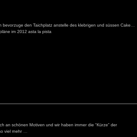
h bevorzuge den Taichplatz anstelle des klebrigen und süssen Cake…
pläne im 2012 asta la pista
eich an schönen Motiven und wir haben immer die “Kürze” der
o viel mehr …