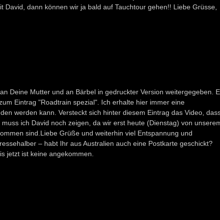
mit David, dann können wir ja bald auf Tauchtour gehen!! Liebe Grüsse,
h an Deine Mutter und an Bärbel in gedruckter Version weitergegeben. 
 zum Eintrag "Roadtrain spezial". Ich erhalte hier immer eine
den werden kann. Versteckt sich hinter diesem Eintrag das Video, das
muss ich David noch zeigen, da wir erst heute (Dienstag) von unsere
kommen sind.Liebe Grüße und weiterhin viel Entspannung und
ressehalber – habt Ihr aus Australien auch eine Postkarte geschickt?
is jetzt ist keine angekommen.