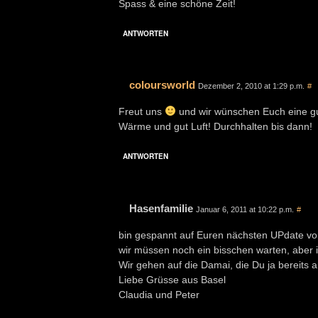
Spass & eine schöne Zeit!
ANTWORTEN
coloursworld
Dezember 2, 2010 at 1:29 p.m.
#
Freut uns
und wir wünschen Euch eine gut
Wärme und gut Luft! Durchhalten bis dann!
ANTWORTEN
Hasenfamilie
Januar 6, 2011 at 10:22 p.m.
#
bin gespannt auf Euren nächsten UPdate v
wir müssen noch ein bisschen warten, aber i
Wir gehen auf die Damai, die Du ja bereits
Liebe Grüsse aus Basel
Claudia und Peter