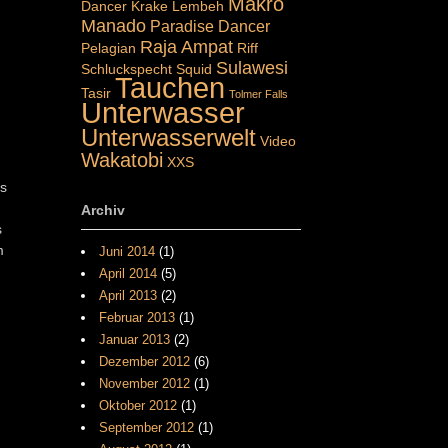
Makro
Dancer
Krake
Lembeh
Manado
Paradise Dancer
Raja Ampat
Pelagian
Riff
Sulawesi
Schluckspecht
Squid
Tauchen
Tasir
Tolmer Falls
Unterwasser
Unterwasserwelt
Video
Wakatobi
XXS
Es
Archiv
s
m
Juni 2014
(1)
April 2014
(5)
April 2013
(2)
Februar 2013
(1)
Januar 2013
(2)
Dezember 2012
(6)
November 2012
(1)
Oktober 2012
(1)
September 2012
(1)