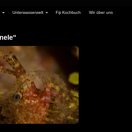
Unterwasserwelt
Fiji Kochbuch
Wir über uns
nele"