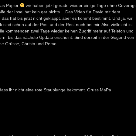
 das Papier
wir haben jetzt gerade wieder einige Tage ohne Coverag
fe der Insel hat kein gar nichts …Das Video für David mit dem
s hat bis jetzt nicht geklappt, aber es kommt bestimmt. Und ja, wir
sind schon auf der Post und der Rest noch bei mir. Also vielleicht ist
n die kommenden zwei Tage wieder keinen Zugriff mehr auf Telefon und
uern, bis das nächste Update erscheint. Sind derzeit in der Gegend von
be Grüsse, Christa und Remo
, dass ihr nicht eine rote Staublunge bekommt. Gruss MaPa