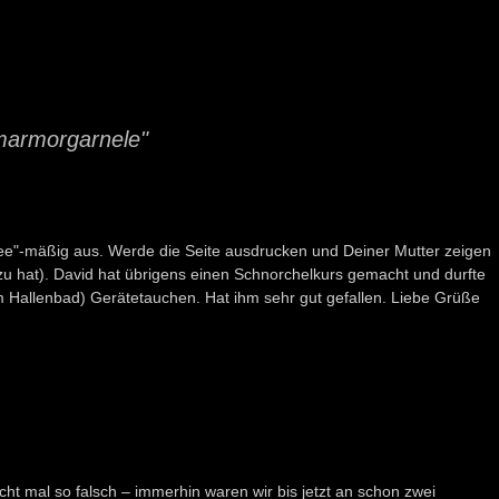
marmorgarnele"
ndee"-mäßig aus. Werde die Seite ausdrucken und Deiner Mutter zeigen
zu hat). David hat übrigens einen Schnorchelkurs gemacht und durfte
m Hallenbad) Gerätetauchen. Hat ihm sehr gut gefallen. Liebe Grüße
cht mal so falsch – immerhin waren wir bis jetzt an schon zwei