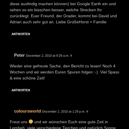
diese ausfindig machen können) bei Google Earth ein und
sehen so ein bisschen besser, welche Strecken Ihr
zurücklegt. Euer Freund, der Grader, kommt bei David und
Adrian auch sehr gut an. Liebe GrüßeHorst + Familie
ANTWORTEN
Peter
Dezember 2, 2010 at 9:29 a.m.
#
Wieder eine gefreute Sache, den Bericht zu lesen! Noch 4
Wochen und wir werden Euren Spuren folgen :-). Viel Spass
& eine schöne Zeit!
ANTWORTEN
coloursworld
Dezember 2, 2010 at 1:29 p.m.
#
Freut uns
und wir wünschen Euch eine gute Zeit in
Lembeh, viele verschiedene Tierchen und natürlich Sonne,