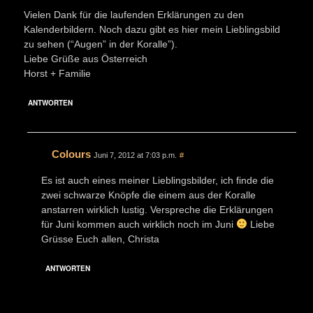
Vielen Dank für die laufenden Erklärungen zu den
Kalenderbildern. Noch dazu gibt es hier mein Lieblingsbild
zu sehen (“Augen” in der Koralle”).
Liebe Grüße aus Österreich
Horst + Familie
ANTWORTEN
Colours
Juni 7, 2012 at 7:03 p.m.
#
Es ist auch eines meiner Lieblingsbilder, ich finde die
zwei schwarze Knöpfe die einem aus der Koralle
anstarren wirklich lustig. Verspreche die Erklärungen
für Juni kommen auch wirklich noch im Juni
Liebe
Grüsse Euch allen, Christa
ANTWORTEN