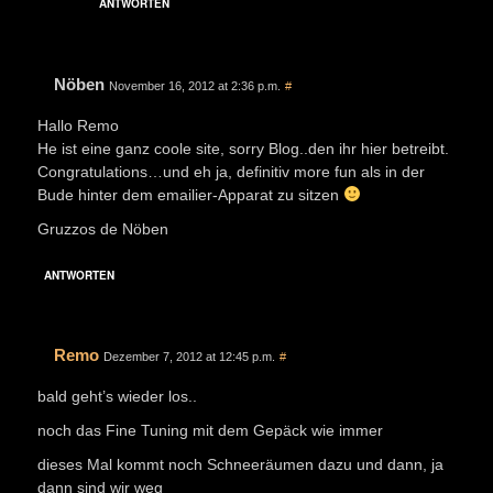
ANTWORTEN
Nöben
November 16, 2012 at 2:36 p.m.
#
Hallo Remo
He ist eine ganz coole site, sorry Blog..den ihr hier betreibt.
Congratulations…und eh ja, definitiv more fun als in der
Bude hinter dem emailier-Apparat zu sitzen
Gruzzos de Nöben
ANTWORTEN
Remo
Dezember 7, 2012 at 12:45 p.m.
#
bald geht’s wieder los..
noch das Fine Tuning mit dem Gepäck wie immer
dieses Mal kommt noch Schneeräumen dazu und dann, ja
dann sind wir weg