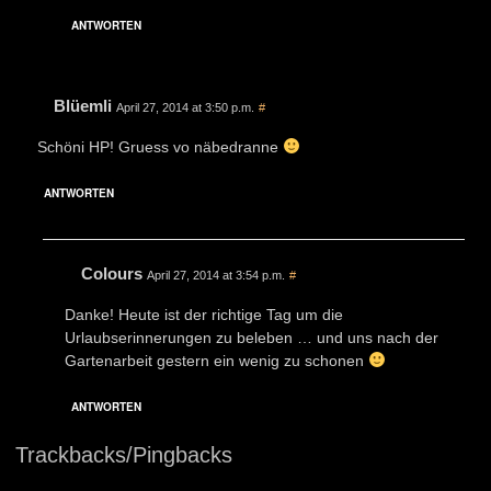
ANTWORTEN
Blüemli
April 27, 2014 at 3:50 p.m.
#
Schöni HP! Gruess vo näbedranne
ANTWORTEN
Colours
April 27, 2014 at 3:54 p.m.
#
Danke! Heute ist der richtige Tag um die
Urlaubserinnerungen zu beleben … und uns nach der
Gartenarbeit gestern ein wenig zu schonen
ANTWORTEN
Trackbacks/Pingbacks