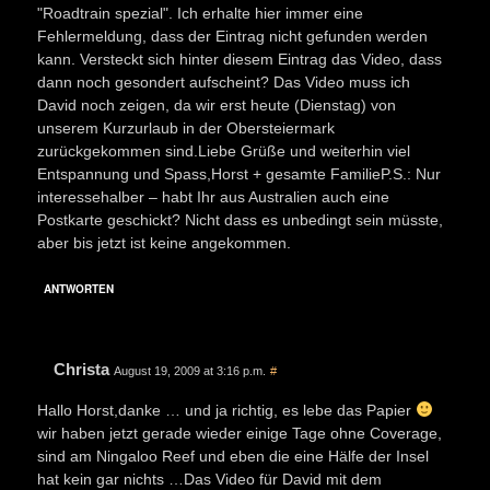
"Roadtrain spezial". Ich erhalte hier immer eine
Fehlermeldung, dass der Eintrag nicht gefunden werden
kann. Versteckt sich hinter diesem Eintrag das Video, dass
dann noch gesondert aufscheint? Das Video muss ich
David noch zeigen, da wir erst heute (Dienstag) von
unserem Kurzurlaub in der Obersteiermark
zurückgekommen sind.Liebe Grüße und weiterhin viel
Entspannung und Spass,Horst + gesamte FamilieP.S.: Nur
interessehalber – habt Ihr aus Australien auch eine
Postkarte geschickt? Nicht dass es unbedingt sein müsste,
aber bis jetzt ist keine angekommen.
ANTWORTEN
Christa
August 19, 2009 at 3:16 p.m.
#
Hallo Horst,danke … und ja richtig, es lebe das Papier
wir haben jetzt gerade wieder einige Tage ohne Coverage,
sind am Ningaloo Reef und eben die eine Hälfe der Insel
hat kein gar nichts …Das Video für David mit dem