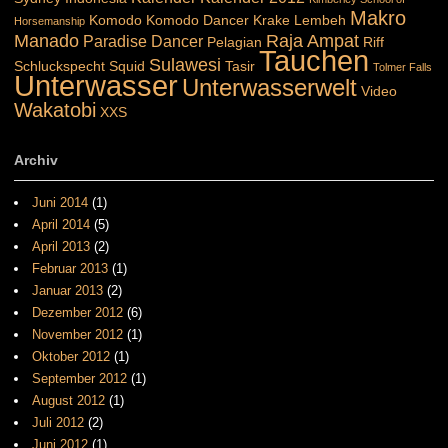
Makro
Komodo
Komodo Dancer
Krake
Lembeh
Horsemanship
Manado
Raja Ampat
Paradise Dancer
Pelagian
Riff
Tauchen
Sulawesi
Schluckspecht
Squid
Tasir
Tolmer Falls
Unterwasser
Unterwasserwelt
Video
Wakatobi
XXS
Archiv
Juni 2014
(1)
April 2014
(5)
April 2013
(2)
Februar 2013
(1)
Januar 2013
(2)
Dezember 2012
(6)
November 2012
(1)
Oktober 2012
(1)
September 2012
(1)
August 2012
(1)
Juli 2012
(2)
Juni 2012
(1)