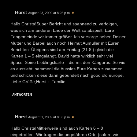
Horst
August 23, 2009 at 8:25 p.m.
#
Hallo Christa!Super Bericht und spannend zu verfolgen,
was sich am anderen Ende der Welt so abspielt. Eure
Fangemeinde wir immer größer. Ich versorge neben Deiner
Mutter und Bärbel auch noch Helmut Aumüller mit Euren
Berichten. Übrigens sind am Freitag (21.8.) gleich die
Karten 1 – 5 eingelangt. David hatte wirklich sehr viel
Spass. Seine Lieblingskarte – die mit den Kängurus. So wie
es aussieht, sammenl die Aussies Eure Karten zusammen
und schicken diese dann gebündelt nach good old europe.
Liebe Grüße,Horst + Familie
ANTWORTEN
Horst
August 31, 2009 at 8:53 p.m.
#
Hallo Christa!Mittlerweile sind auch Karten 6 – 8
eingetroffen. Wir tragen die ungefähren Orte (sofern wir