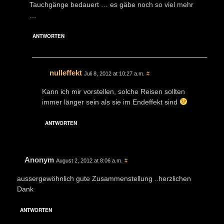
Tauchgänge bedauert … es gäbe noch so viel mehr
…
ANTWORTEN
nulleffekt
Juli 8, 2012 at 10:27 a.m.
#
Kann ich mir vorstellen, solche Reisen sollten
immer länger sein als sie im Endeffekt sind
ANTWORTEN
Anonym
August 2, 2012 at 8:06 a.m.
#
aussergewöhnlich gute Zusammenstellung ..herzlichen
Dank
ANTWORTEN