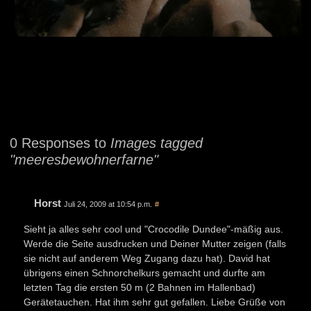
0 Responses to
Images tagged
"meeresbewohnerfarne"
Horst
Juli 24, 2009 at 10:54 p.m.
#
Sieht ja alles sehr cool und "Crocodile Dundee"-mäßig aus.
Werde die Seite ausdrucken und Deiner Mutter zeigen (falls
sie nicht auf anderem Weg Zugang dazu hat). David hat
übrigens einen Schnorchelkurs gemacht und durfte am
letzten Tag die ersten 50 m (2 Bahnen im Hallenbad)
Gerätetauchen. Hat ihm sehr gut gefallen. Liebe Grüße von