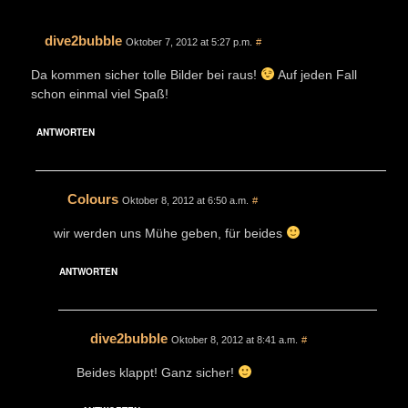
dive2bubble
Oktober 7, 2012 at 5:27 p.m.
#
Da kommen sicher tolle Bilder bei raus!
Auf jeden Fall
schon einmal viel Spaß!
ANTWORTEN
Colours
Oktober 8, 2012 at 6:50 a.m.
#
wir werden uns Mühe geben, für beides
ANTWORTEN
dive2bubble
Oktober 8, 2012 at 8:41 a.m.
#
Beides klappt! Ganz sicher!