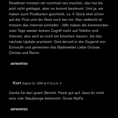
Roadtrain müssen wir nochmal neu machen, das hat bis
jetzt nicht geklappt, aber es kommt bestimmt. Und ja, wir
haben auch Postkarten geschickt, ca. 6 Stück sind schon
auf der Post und der Rest noch bei mir. Also vielleicht ist
trotzem das Internet schneller :-)Wir haben die kommenden
zwei Tage wieder keinen Zugriff mehr auf Telefon und
Internet, also wird es noch ein bisschen dauern, bis das
nächste Update erscheint. Sind derzeit in der Gegend von
Exmouth und geniessen das Badewetter.Liebe Grüsse,
Christa und Remo
ANTWORTEN
Kurt
August 22, 2009 at 4:15 p.m.
#
Danke für den guten Bericht. Passt gut auf, dass ihr nicht
eine rote Staublunge bekommt. Gruss MaPa
ANTWORTEN