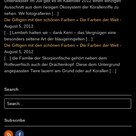
Unterwasser Im Juli gibt es im Kalender 2012 einen winzigen
Ausschnitt aus dem riesigen Ökosystem der Korallenriffe zu
sehen. Wir fotografieren […]
Die Giftigen mit den schönen Farben « Die Farben der Welt
-
August 5, 2012
[…] Lembeh hatten wir – dank Kerri – das Vergnügen eine
besonders seltene Art der blaugeringelten […]
Die Giftigen mit den schönen Farben « Die Farben der Welt
-
August 5, 2012
[…] die Familie der Skorpionfische gehört neben dem
Rotfeuerfisch auch der Drachenkopf. Diese dem Untergrund
angepassten Tiere lauern am Grund oder auf Korallen […]
Search
Subscribe