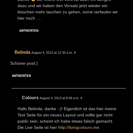
dazu und wir haben den Vorsatz jetzt wieder ein
bisschen mehr tauchen zu gehen, sonst verfaulen wir
hier noch ….
ANTWORTEN
Belinda
August 4, 2013 at 12:30 a.m.
#
Schöner post:)
ANTWORTEN
Colours
August 4, 2013 at 8:49 a.m.
#
Hallo Belinda, danke :-)! Eigentlich ist das hier meine
Test Seite für ein neues Layout und sollte gar nicht
public sein; scheint ich habe etwas falsch gemacht.
Die Live Seite ist hier
http://livingcolours.me
.