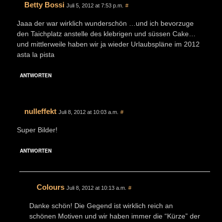
Betty Bossi
Juli 5, 2012 at 7:53 p.m.
#
Jaaa der war wirklich wunderschön …und ich bevorzuge
den Taichplatz anstelle des klebrigen und süssen Cake…
und mittlerweile haben wir ja wieder Urlaubspläne im 2012
asta la pista
ANTWORTEN
nulleffekt
Juli 8, 2012 at 10:03 a.m.
#
Super Bilder!
ANTWORTEN
Colours
Juli 8, 2012 at 10:13 a.m.
#
Danke schön! Die Gegend ist wirklich reich an
schönen Motiven und wir haben immer die “Kürze” der