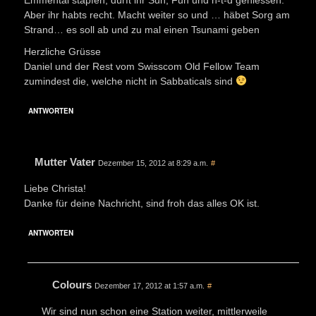
Aber ihr habts recht. Macht weiter so und … häbet Sorg am
Strand… es soll ab und zu mal einen Tsunami geben
Herzliche Grüsse
Daniel und der Rest vom Swisscom Old Fellow Team
zumindest die, welche nicht in Sabbaticals sind
ANTWORTEN
Mutter Vater
Dezember 15, 2012 at 8:29 a.m.
#
Liebe Christa!
Danke für deine Nachricht, sind froh das alles OK ist.
ANTWORTEN
Colours
Dezember 17, 2012 at 1:57 a.m.
#
Wir sind nun schon eine Station weiter, mittlerweile