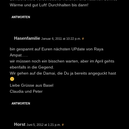
Wärme und gut Luft! Durchhalten bis dann!
ANTWORTEN
Hasenfamilie
Januar 6, 2011 at 10:22 p.m.
#
bin gespannt auf Euren nächsten UPdate von Raya
Ampat…..
wir müssen noch ein bisschen warten, aber im April gehts
ebenfalls in die Gegend.
Wir gehen auf die Damai, die Du ja bereits angeguckt hast
Liebe Grüsse aus Basel
Claudia und Peter
ANTWORTEN
Horst
Juni 5, 2012 at 1:21 p.m.
#