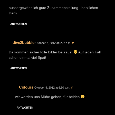
aussergewöhnlich gute Zusammenstellung ..herzlichen
Dank
ANTWORTEN
dive2bubble
Oktober 7, 2012 at 5:27 p.m.
#
Da kommen sicher tolle Bilder bei raus!
Auf jeden Fall
schon einmal viel Spaß!
ANTWORTEN
Colours
Oktober 8, 2012 at 6:50 a.m.
#
wir werden uns Mühe geben, für beides
ANTWORTEN