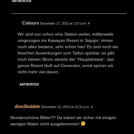
ANTWORTEN
Colours
Dezember 17, 2012 at 1:57 a.m.
#
Wir sind nun schon eine Station weiter, mittlerweile
umgezogen ins Kawayan Resort in Siquijor; immer
noch alles bestens, sehr schön hier! Es sind noch ein
bisschen Auswirkungen vom Taifun spürbar, es gibt
noch keinen Strom abseits der “Hauptstrasse”, das
ganze Resort läuft auf Generator, somit spüren wir
nicht mehr viel davon.
ANTWORTEN
dive2bubble
Dezember 21, 2012 at 12:31 p.m.
#
Wunderschöne Bilder!!!! Da wären wir sicher mit einigen
wenigen Malen nicht ausgekommen!