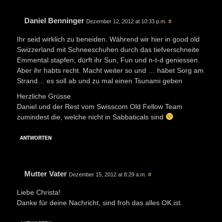
Daniel Benninger
Dezember 12, 2012 at 10:33 p.m.
#
Ihr seid wirklich zu beneiden. Während wir hier in good old
Swizzerland mit Schneeschuhen durch das tiefverschneite
Emmental stapfen, dürft ihr Sun, Fun und n-t-d geniessen.
Aber ihr habts recht. Macht weiter so und … häbet Sorg am
Strand… es soll ab und zu mal einen Tsunami geben
Herzliche Grüsse
Daniel und der Rest vom Swisscom Old Fellow Team
zumindest die, welche nicht in Sabbaticals sind
ANTWORTEN
Mutter Vater
Dezember 15, 2012 at 8:29 a.m.
#
Liebe Christa!
Danke für deine Nachricht, sind froh das alles OK ist.