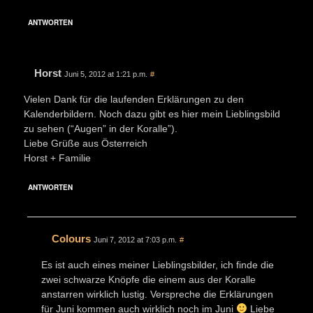
ANTWORTEN
Horst
Juni 5, 2012 at 1:21 p.m.
#
Vielen Dank für die laufenden Erklärungen zu den
Kalenderbildern. Noch dazu gibt es hier mein Lieblingsbild
zu sehen (“Augen” in der Koralle”).
Liebe Grüße aus Österreich
Horst + Familie
ANTWORTEN
Colours
Juni 7, 2012 at 7:03 p.m.
#
Es ist auch eines meiner Lieblingsbilder, ich finde die
zwei schwarze Knöpfe die einem aus der Koralle
anstarren wirklich lustig. Verspreche die Erklärungen
für Juni kommen auch wirklich noch im Juni
Liebe