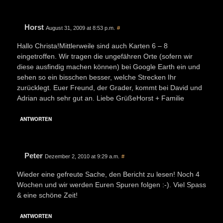
Horst
August 31, 2009 at 8:53 p.m.
#
Hallo Christa!Mittlerweile sind auch Karten 6 – 8
eingetroffen. Wir tragen die ungefähren Orte (sofern wir
diese ausfindig machen können) bei Google Earth ein und
sehen so ein bisschen besser, welche Strecken Ihr
zurücklegt. Euer Freund, der Grader, kommt bei David und
Adrian auch sehr gut an. Liebe GrüßeHorst + Familie
ANTWORTEN
Peter
Dezember 2, 2010 at 9:29 a.m.
#
Wieder eine gefreute Sache, den Bericht zu lesen! Noch 4
Wochen und wir werden Euren Spuren folgen :-). Viel Spass
& eine schöne Zeit!
ANTWORTEN