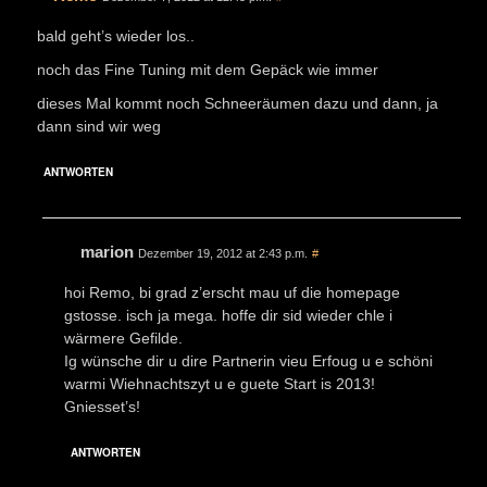
bald geht’s wieder los..
noch das Fine Tuning mit dem Gepäck wie immer
dieses Mal kommt noch Schneeräumen dazu und dann, ja
dann sind wir weg
ANTWORTEN
marion
Dezember 19, 2012 at 2:43 p.m.
#
hoi Remo, bi grad z’erscht mau uf die homepage
gstosse. isch ja mega. hoffe dir sid wieder chle i
wärmere Gefilde.
Ig wünsche dir u dire Partnerin vieu Erfoug u e schöni
warmi Wiehnachtszyt u e guete Start is 2013!
Gniesset’s!
ANTWORTEN