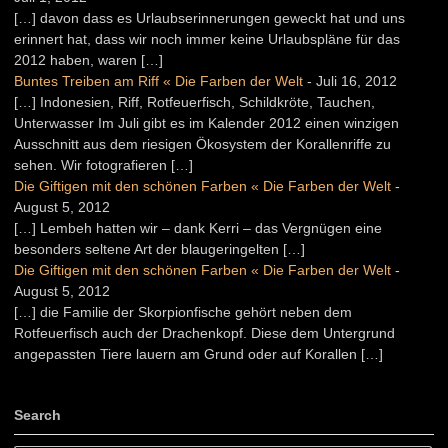
[…] davon dass es Urlaubserinnerungen geweckt hat und uns
erinnert hat, dass wir noch immer keine Urlaubspläne für das
2012 haben, waren […]
Buntes Treiben am Riff « Die Farben der Welt
-
Juli 16, 2012
[…] Indonesien, Riff, Rotfeuerfisch, Schildkröte, Tauchen,
Unterwasser Im Juli gibt es im Kalender 2012 einen winzigen
Ausschnitt aus dem riesigen Ökosystem der Korallenriffe zu
sehen. Wir fotografieren […]
Die Giftigen mit den schönen Farben « Die Farben der Welt
-
August 5, 2012
[…] Lembeh hatten wir – dank Kerri – das Vergnügen eine
besonders seltene Art der blaugeringelten […]
Die Giftigen mit den schönen Farben « Die Farben der Welt
-
August 5, 2012
[…] die Familie der Skorpionfische gehört neben dem
Rotfeuerfisch auch der Drachenkopf. Diese dem Untergrund
angepassten Tiere lauern am Grund oder auf Korallen […]
Search