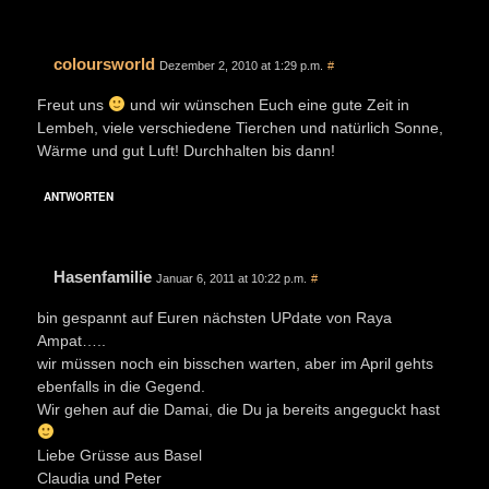
coloursworld
Dezember 2, 2010 at 1:29 p.m.
#
Freut uns
und wir wünschen Euch eine gute Zeit in
Lembeh, viele verschiedene Tierchen und natürlich Sonne,
Wärme und gut Luft! Durchhalten bis dann!
ANTWORTEN
Hasenfamilie
Januar 6, 2011 at 10:22 p.m.
#
bin gespannt auf Euren nächsten UPdate von Raya
Ampat…..
wir müssen noch ein bisschen warten, aber im April gehts
ebenfalls in die Gegend.
Wir gehen auf die Damai, die Du ja bereits angeguckt hast
Liebe Grüsse aus Basel
Claudia und Peter