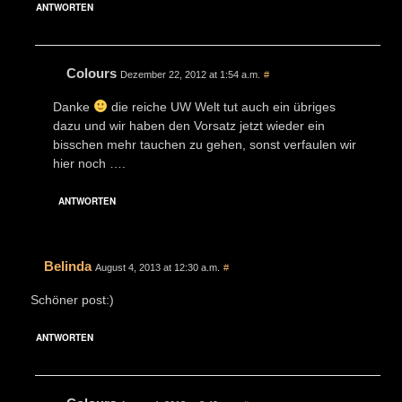
ANTWORTEN
Colours
Dezember 22, 2012 at 1:54 a.m.
#
Danke
die reiche UW Welt tut auch ein übriges
dazu und wir haben den Vorsatz jetzt wieder ein
bisschen mehr tauchen zu gehen, sonst verfaulen wir
hier noch ….
ANTWORTEN
Belinda
August 4, 2013 at 12:30 a.m.
#
Schöner post:)
ANTWORTEN