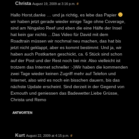
Christa
August 19, 2009 at 3:16 p.m.
#
Hallo Horst,danke … und ja richtig, es lebe das Papier
wir haben jetzt gerade wieder einige Tage ohne Coverage,
sind am Ningaloo Reef und eben die eine Hälfe der Insel
hat kein gar nichts …Das Video für David mit dem
Roadtrain müssen wir nochmal neu machen, das hat bis
jetzt nicht geklappt, aber es kommt bestimmt. Und ja, wir
haben auch Postkarten geschickt, ca. 6 Stück sind schon
auf der Post und der Rest noch bei mir. Also vielleicht ist
trotzem das Internet schneller :-)Wir haben die kommenden
zwei Tage wieder keinen Zugriff mehr auf Telefon und
Internet, also wird es noch ein bisschen dauern, bis das
nächste Update erscheint. Sind derzeit in der Gegend von
Exmouth und geniessen das Badewetter.Liebe Grüsse,
Christa und Remo
ANTWORTEN
Kurt
August 22, 2009 at 4:15 p.m.
#