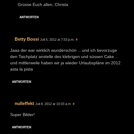
Grüsse Euch allen, Christa
ANTWORTEN
Betty Bossi
Juli 5, 2012 at 7:53 p.m.
#
Jaaa der war wirklich wunderschön …und ich bevorzuge
den Taichplatz anstelle des klebrigen und süssen Cake…
und mittlerweile haben wir ja wieder Urlaubspläne im 2012
asta la pista
ANTWORTEN
nulleffekt
Juli 8, 2012 at 10:03 a.m.
#
Super Bilder!
ANTWORTEN