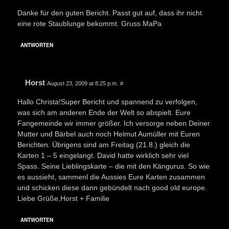
Danke für den guten Bericht. Passt gut auf, dass ihr nicht
eine rote Staublunge bekommt. Gruss MaPa
ANTWORTEN
Horst
August 23, 2009 at 8:25 p.m.
#
Hallo Christa!Super Bericht und spannend zu verfolgen,
was sich am anderen Ende der Welt so abspielt. Eure
Fangemeinde wir immer größer. Ich versorge neben Deiner
Mutter und Bärbel auch noch Helmut Aumüller mit Euren
Berichten. Übrigens sind am Freitag (21.8.) gleich die
Karten 1 – 5 eingelangt. David hatte wirklich sehr viel
Spass. Seine Lieblingskarte – die mit den Kängurus. So wie
es aussieht, sammenl die Aussies Eure Karten zusammen
und schicken diese dann gebündelt nach good old europe.
Liebe Grüße,Horst + Familie
ANTWORTEN