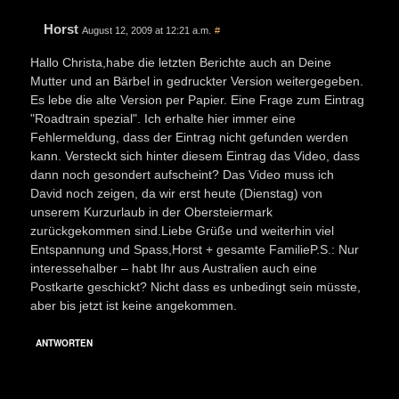
Horst
August 12, 2009 at 12:21 a.m.
#
Hallo Christa,habe die letzten Berichte auch an Deine
Mutter und an Bärbel in gedruckter Version weitergegeben.
Es lebe die alte Version per Papier. Eine Frage zum Eintrag
"Roadtrain spezial". Ich erhalte hier immer eine
Fehlermeldung, dass der Eintrag nicht gefunden werden
kann. Versteckt sich hinter diesem Eintrag das Video, dass
dann noch gesondert aufscheint? Das Video muss ich
David noch zeigen, da wir erst heute (Dienstag) von
unserem Kurzurlaub in der Obersteiermark
zurückgekommen sind.Liebe Grüße und weiterhin viel
Entspannung und Spass,Horst + gesamte FamilieP.S.: Nur
interessehalber – habt Ihr aus Australien auch eine
Postkarte geschickt? Nicht dass es unbedingt sein müsste,
aber bis jetzt ist keine angekommen.
ANTWORTEN