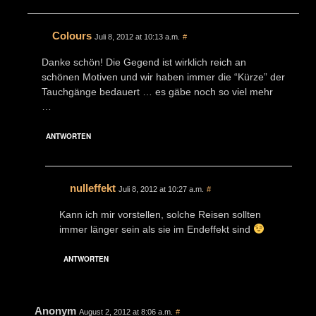
Colours
Juli 8, 2012 at 10:13 a.m.
#
Danke schön! Die Gegend ist wirklich reich an
schönen Motiven und wir haben immer die “Kürze” der
Tauchgänge bedauert … es gäbe noch so viel mehr
…
ANTWORTEN
nulleffekt
Juli 8, 2012 at 10:27 a.m.
#
Kann ich mir vorstellen, solche Reisen sollten
immer länger sein als sie im Endeffekt sind
ANTWORTEN
Anonym
August 2, 2012 at 8:06 a.m.
#