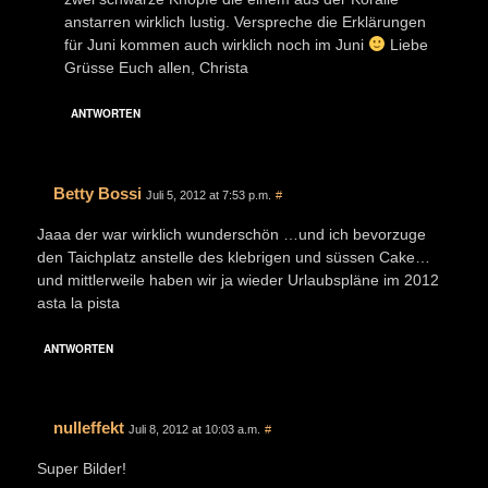
anstarren wirklich lustig. Verspreche die Erklärungen
für Juni kommen auch wirklich noch im Juni
Liebe
Grüsse Euch allen, Christa
ANTWORTEN
Betty Bossi
Juli 5, 2012 at 7:53 p.m.
#
Jaaa der war wirklich wunderschön …und ich bevorzuge
den Taichplatz anstelle des klebrigen und süssen Cake…
und mittlerweile haben wir ja wieder Urlaubspläne im 2012
asta la pista
ANTWORTEN
nulleffekt
Juli 8, 2012 at 10:03 a.m.
#
Super Bilder!