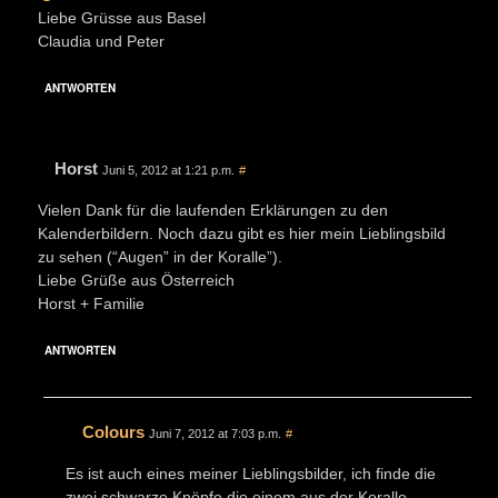
Liebe Grüsse aus Basel
Claudia und Peter
ANTWORTEN
Horst
Juni 5, 2012 at 1:21 p.m.
#
Vielen Dank für die laufenden Erklärungen zu den
Kalenderbildern. Noch dazu gibt es hier mein Lieblingsbild
zu sehen (“Augen” in der Koralle”).
Liebe Grüße aus Österreich
Horst + Familie
ANTWORTEN
Colours
Juni 7, 2012 at 7:03 p.m.
#
Es ist auch eines meiner Lieblingsbilder, ich finde die
zwei schwarze Knöpfe die einem aus der Koralle