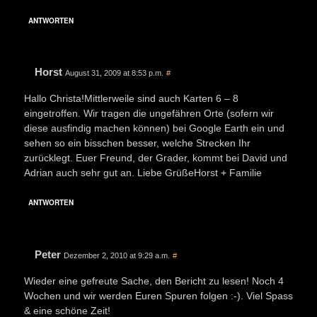
ANTWORTEN
Horst
August 31, 2009 at 8:53 p.m.
#
Hallo Christa!Mittlerweile sind auch Karten 6 – 8
eingetroffen. Wir tragen die ungefähren Orte (sofern wir
diese ausfindig machen können) bei Google Earth ein und
sehen so ein bisschen besser, welche Strecken Ihr
zurücklegt. Euer Freund, der Grader, kommt bei David und
Adrian auch sehr gut an. Liebe GrüßeHorst + Familie
ANTWORTEN
Peter
Dezember 2, 2010 at 9:29 a.m.
#
Wieder eine gefreute Sache, den Bericht zu lesen! Noch 4
Wochen und wir werden Euren Spuren folgen :-). Viel Spass
& eine schöne Zeit!