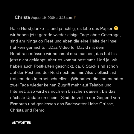
Christa
August 19, 2009 at 3:16 p.m.
#
Hallo Horst,danke … und ja richtig, es lebe das Papier
wir haben jetzt gerade wieder einige Tage ohne Coverage,
sind am Ningaloo Reef und eben die eine Hälfe der Insel
hat kein gar nichts …Das Video für David mit dem
Roadtrain müssen wir nochmal neu machen, das hat bis
jetzt nicht geklappt, aber es kommt bestimmt. Und ja, wir
haben auch Postkarten geschickt, ca. 6 Stück sind schon
auf der Post und der Rest noch bei mir. Also vielleicht ist
trotzem das Internet schneller :-)Wir haben die kommenden
zwei Tage wieder keinen Zugriff mehr auf Telefon und
Internet, also wird es noch ein bisschen dauern, bis das
nächste Update erscheint. Sind derzeit in der Gegend von
Exmouth und geniessen das Badewetter.Liebe Grüsse,
Christa und Remo
ANTWORTEN