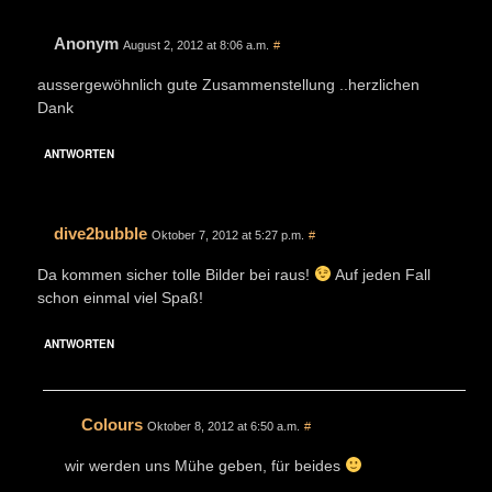
Anonym
August 2, 2012 at 8:06 a.m.
#
aussergewöhnlich gute Zusammenstellung ..herzlichen
Dank
ANTWORTEN
dive2bubble
Oktober 7, 2012 at 5:27 p.m.
#
Da kommen sicher tolle Bilder bei raus!
Auf jeden Fall
schon einmal viel Spaß!
ANTWORTEN
Colours
Oktober 8, 2012 at 6:50 a.m.
#
wir werden uns Mühe geben, für beides