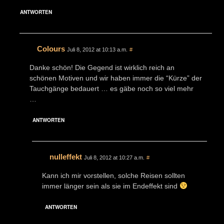
ANTWORTEN
Colours
Juli 8, 2012 at 10:13 a.m.
#
Danke schön! Die Gegend ist wirklich reich an
schönen Motiven und wir haben immer die “Kürze” der
Tauchgänge bedauert … es gäbe noch so viel mehr
…
ANTWORTEN
nulleffekt
Juli 8, 2012 at 10:27 a.m.
#
Kann ich mir vorstellen, solche Reisen sollten
immer länger sein als sie im Endeffekt sind
ANTWORTEN