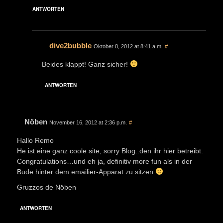
ANTWORTEN
dive2bubble
Oktober 8, 2012 at 8:41 a.m.
#
Beides klappt! Ganz sicher!
ANTWORTEN
Nöben
November 16, 2012 at 2:36 p.m.
#
Hallo Remo
He ist eine ganz coole site, sorry Blog..den ihr hier betreibt.
Congratulations…und eh ja, definitiv more fun als in der
Bude hinter dem emailier-Apparat zu sitzen
Gruzzos de Nöben
ANTWORTEN