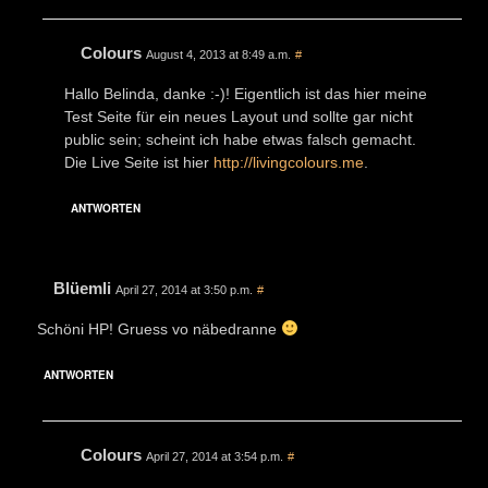
Colours
August 4, 2013 at 8:49 a.m.
#
Hallo Belinda, danke :-)! Eigentlich ist das hier meine
Test Seite für ein neues Layout und sollte gar nicht
public sein; scheint ich habe etwas falsch gemacht.
Die Live Seite ist hier
http://livingcolours.me
.
ANTWORTEN
Blüemli
April 27, 2014 at 3:50 p.m.
#
Schöni HP! Gruess vo näbedranne
ANTWORTEN
Colours
April 27, 2014 at 3:54 p.m.
#