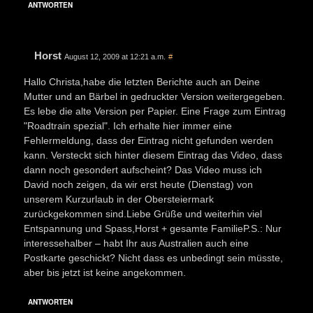
ANTWORTEN
Horst
August 12, 2009 at 12:21 a.m.
#
Hallo Christa,habe die letzten Berichte auch an Deine
Mutter und an Bärbel in gedruckter Version weitergegeben.
Es lebe die alte Version per Papier. Eine Frage zum Eintrag
"Roadtrain spezial". Ich erhalte hier immer eine
Fehlermeldung, dass der Eintrag nicht gefunden werden
kann. Versteckt sich hinter diesem Eintrag das Video, dass
dann noch gesondert aufscheint? Das Video muss ich
David noch zeigen, da wir erst heute (Dienstag) von
unserem Kurzurlaub in der Obersteiermark
zurückgekommen sind.Liebe Grüße und weiterhin viel
Entspannung und Spass,Horst + gesamte FamilieP.S.: Nur
interessehalber – habt Ihr aus Australien auch eine
Postkarte geschickt? Nicht dass es unbedingt sein müsste,
aber bis jetzt ist keine angekommen.
ANTWORTEN