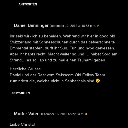
ANTWORTEN
Daniel Benninger
Dezember 12, 2012 at 10:33 p.m.
#
Ihr seid wirklich zu beneiden. Während wir hier in good old
Swizzerland mit Schneeschuhen durch das tiefverschneite
Emmental stapfen, dürft ihr Sun, Fun und n-t-d geniessen.
Aber ihr habts recht. Macht weiter so und … häbet Sorg am
Strand… es soll ab und zu mal einen Tsunami geben
Herzliche Grüsse
Daniel und der Rest vom Swisscom Old Fellow Team
zumindest die, welche nicht in Sabbaticals sind
ANTWORTEN
Mutter Vater
Dezember 15, 2012 at 8:29 a.m.
#
Liebe Christa!