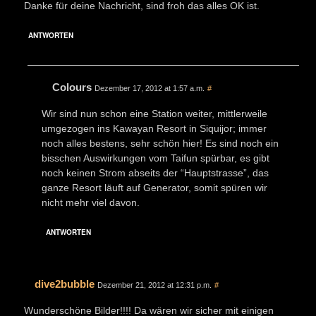
Danke für deine Nachricht, sind froh das alles OK ist.
ANTWORTEN
Colours
Dezember 17, 2012 at 1:57 a.m.
#
Wir sind nun schon eine Station weiter, mittlerweile
umgezogen ins Kawayan Resort in Siquijor; immer
noch alles bestens, sehr schön hier! Es sind noch ein
bisschen Auswirkungen vom Taifun spürbar, es gibt
noch keinen Strom abseits der “Hauptstrasse”, das
ganze Resort läuft auf Generator, somit spüren wir
nicht mehr viel davon.
ANTWORTEN
dive2bubble
Dezember 21, 2012 at 12:31 p.m.
#
Wunderschöne Bilder!!!! Da wären wir sicher mit einigen