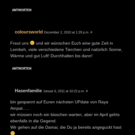
ANTWORTEN
coloursworld
Dezember 2, 2010 at 1:29 p.m.
#
Freut uns
und wir wünschen Euch eine gute Zeit in
Lembeh, viele verschiedene Tierchen und natürlich Sonne,
Wärme und gut Luft! Durchhalten bis dann!
ANTWORTEN
Hasenfamilie
Januar 6, 2011 at 10:22 p.m.
#
bin gespannt auf Euren nächsten UPdate von Raya
Ampat…..
wir müssen noch ein bisschen warten, aber im April gehts
ebenfalls in die Gegend.
Wir gehen auf die Damai, die Du ja bereits angeguckt hast