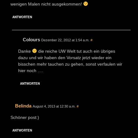
wenigen Malen nicht ausgekommen!
ANTWORTEN
Colours
Dezember 22, 2012 at 1:54 a.m.
#
Danke
die reiche UW Welt tut auch ein übriges
dazu und wir haben den Vorsatz jetzt wieder ein
bisschen mehr tauchen zu gehen, sonst verfaulen wir
hier noch ….
ANTWORTEN
Belinda
August 4, 2013 at 12:30 a.m.
#
Schöner post:)
ANTWORTEN