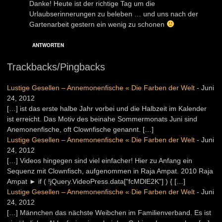
Danke! Heute ist der richtige Tag um die
Urlaubserinnerungen zu beleben … und uns nach der
Gartenarbeit gestern ein wenig zu schonen
ANTWORTEN
Trackbacks/Pingbacks
Lustige Gesellen – Annemonenfische « Die Farben der Welt
-
Juni
24, 2012
[…] ist das erste halbe Jahr vorbei und die Halbzeit im Kalender
ist erreicht. Das Motiv des beinahe Sommermonats Juni sind
Anemonenfische, oft Clownfische genannt. […]
Lustige Gesellen – Annemonenfische « Die Farben der Welt
-
Juni
24, 2012
[…] Videos hingegen sind viel einfacher! Hier zu Anfang ein
Sequenz mit Clownfisch, aufgenommen in Raja Ampat. 2010 Raja
Ampat ► if ( !jQuery.VideoPress.data["fcMDlE2K"] ) { […]
Lustige Gesellen – Annemonenfische « Die Farben der Welt
-
Juni
24, 2012
[…] Männchen das nächste Weibchen im Familienverband. Es ist